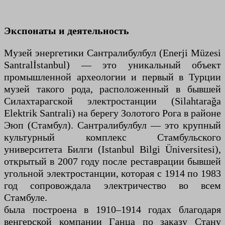
Экспонаты и деятельность
Музей энергетики Сантралибулбул (Enerji Müzesi
Santralİstanbul) — это уникальный объект
промышленной археологии и первый в Турции
музей такого рода, расположенный в бывшей
Силахтарагской электростанции (Silahtarağa
Elektrik Santrali) на берегу Золотого Рога в районе
Эюп (Стамбул). Сантралибулбул — это крупный
культурный комплекс Стамбульского
университета Билги (Istanbul Bilgi Üniversitesi),
открытый в 2007 году после реставрации бывшей
угольной электростанции, которая с 1914 по 1983
год сопровождала электричество во всем
Стамбуле.
была построена в 1910–1914 годах благодаря
венгерской компании Ганца по заказу Стану