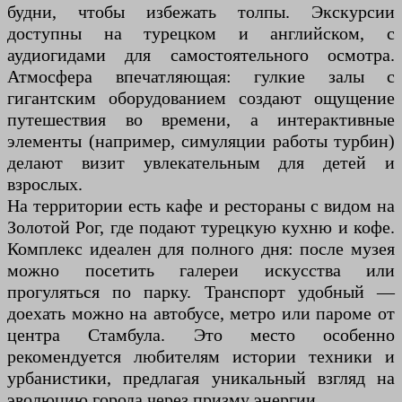
будни, чтобы избежать толпы. Экскурсии
доступны на турецком и английском, с
аудиогидами для самостоятельного осмотра.
Атмосфера впечатляющая: гулкие залы с
гигантским оборудованием создают ощущение
путешествия во времени, а интерактивные
элементы (например, симуляции работы турбин)
делают визит увлекательным для детей и
взрослых.
На территории есть кафе и рестораны с видом на
Золотой Рог, где подают турецкую кухню и кофе.
Комплекс идеален для полного дня: после музея
можно посетить галереи искусства или
прогуляться по парку. Транспорт удобный —
доехать можно на автобусе, метро или пароме от
центра Стамбула. Это место особенно
рекомендуется любителям истории техники и
урбанистики, предлагая уникальный взгляд на
эволюцию города через призму энергии.