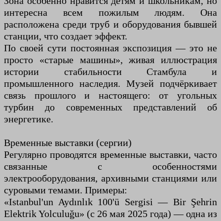
Зона особенно нравится детям и школьникам, но
интересна всем пожилым людям. Она
расположена среди труб и оборудования бывшей
станции, что создает эффект.
По своей сути постоянная экспозиция — это не
просто «старые машины», живая иллюстрация
истории стабильности Стамбула и
промышленного наследия. Музей подчёркивает
связь прошлого и настоящего: от угольных
турбин до современных представлений об
энергетике.
Временные выставки (сергии)
Регулярно проводятся временные выставки, часто
связанные с особенностями
электрооборудования, архивными станциями или
суровыми темами. Примеры:
«Istanbul'un Aydınlık 100'ü Sergisi — Bir Şehrin
Elektrik Yolculuğu» (с 26 мая 2025 года) — одна из