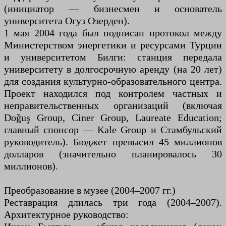
(инициатор — бизнесмен и основатель
университета Огуз Озерден).
1 мая 2004 года был подписан протокол между
Министерством энергетики и ресурсами Турции
и университетом Билги: станция передала
университету в долгосрочную аренду (на 20 лет)
для создания культурно-образовательного центра.
Проект находился под контролем частных и
неправительственных организаций (включая
Doğuş Group, Ciner Group, Laureate Education;
главный спонсор — Kale Group и Стамбульский
руководитель). Бюджет превысил 45 миллионов
долларов (значительно планировалось 30
миллионов).
Преобразование в музее (2004–2007 гг.)
Реставрация длилась три года (2004–2007).
Архитектурное руководство: