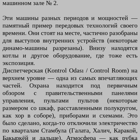
машинном зале № 2.
Эти машины разных периодов и мощностей —
памятный пример передовых технологий своего
времени. Они стоят на месте, частично разобраны
для выступов внутренних устройств (некоторые
динамо-машины разрезаны). Внизу находятся
котлы и другое оборудование, где тоже есть
экспозиция.
Диспетчерская (Kontrol Odası / Control Room) на
верхнем уровне — одна из самых впечатляющих
частей. Охрана находится под первичным
обзором с правительственными панелями
управления, пультами пультов (некоторые
размером со шкаф, расставленными полукругом,
как хор в соборе), приборами и схемами. Это
было сделано, когда-то отключили электричество
по кварталам Стамбула (Галата, Халич, Каракой,
Бакыркёй и дальше). Атмосфера — как рубка