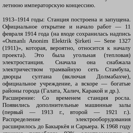
летнюю императорскую концессию.
1913–1914 годы: Станция построена и запущена.
Официальное открытие и начало работ — 11
февраля 1914 года (на входе сохранилась надпись
«Osmanlı Anonim Elektrik Şirketi — Sene 1327
(1911)», которая, вероятно, относится к началу
проекта). Это была угольная (тепловая)
электростанция. Сначала она снабжала
электричеством трамвайную сеть Стамбула,
дворцы султана (включая Долмабахче),
официальное учреждение, а вскоре — богатые
районы города (Галата, Халич, Каракой и др.).
Расширение: Со временем станция росла.
Появились дополнительные машинные залы
(первый — 1913 г., второй — 1921 г.).
Распределение электрооборудования
расширилось до Бакыркёя и Сарыера. К 1968 году