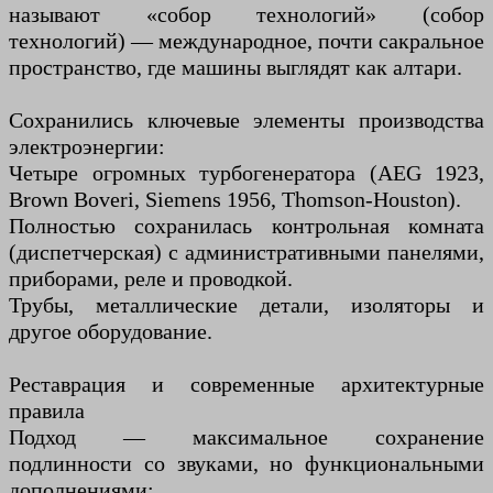
называют «собор технологий» (собор
технологий) — международное, почти сакральное
пространство, где машины выглядят как алтари.
Сохранились ключевые элементы производства
электроэнергии:
Четыре огромных турбогенератора (AEG 1923,
Brown Boveri, Siemens 1956, Thomson-Houston).
Полностью сохранилась контрольная комната
(диспетчерская) с административными панелями,
приборами, реле и проводкой.
Трубы, металлические детали, изоляторы и
другое оборудование.
Реставрация и современные архитектурные
правила
Подход — максимальное сохранение
подлинности со звуками, но функциональными
дополнениями: