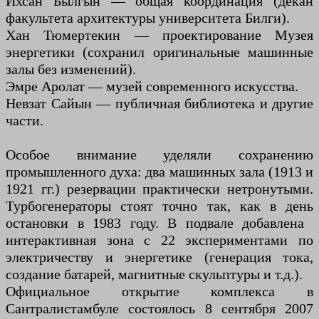
Ихсан Былгын — общая координация (декан
факультета архитектуры университета Билги).
Хан Тюмертекин — проектирование Музея
энергетики (сохранил оригинальные машинные
залы без изменений).
Эмре Аролат — музей современного искусства.
Невзат Сайын — публичная библиотека и другие
части.
Особое внимание уделяли сохранению
промышленного духа: два машинных зала (1913 и
1921 гг.) резервации практически нетронутыми.
Турбогенераторы стоят точно так, как в день
остановки в 1983 году. В подвале добавлена ​​
интерактивная зона с 22 экспериментами по
электричеству и энергетике (генерация тока,
создание батарей, магнитные скульптуры и т.д.).
Официальное открытие комплекса в
Сантралистамбуле состоялось 8 сентября 2007