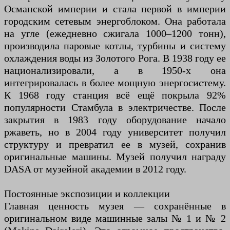
Османской империи и стала первой в империи
городским сетевым энергоблоком. Она работала
на угле (ежедневно сжигала 1000–1200 тонн),
производила паровые котлы, турбины и систему
охлаждения воды из Золотого Рога. В 1938 году ее
национализировали, а в 1950-х она
интегрировалась в более мощную энергосистему.
К 1968 году станция всё ещё покрыла 92%
популярности Стамбула в электричестве. После
закрытия в 1983 году оборудование начало
ржаветь, но в 2004 году университет получил
структуру и превратил ее в музей, сохранив
оригинальные машины. Музей получил награду
DASA от музейной академии в 2012 году.
Постоянные экспозиции и коллекции
Главная ценность музея — сохранённые в
оригинальном виде машинные залы № 1 и № 2