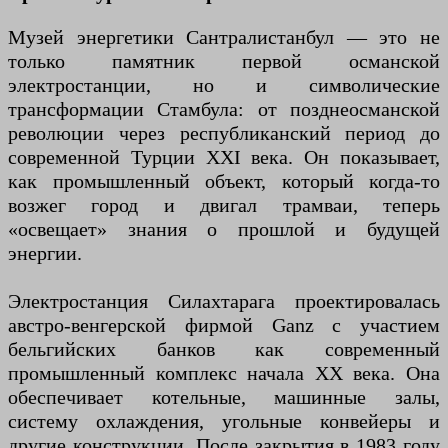
Музей энергетики Сантралистанбул — это не
только памятник первой османской
электростанции, но и символические
трансформации Стамбула: от позднеосманской
революции через республиканский период до
современной Турции XXI века. Он показывает,
как промышленный объект, который когда-то
возжег город и двигал трамваи, теперь
«освещает» знания о прошлой и будущей
энергии.
Электростанция Силахтарага проектировалась
австро-венгерской фирмой Ganz с участием
бельгийских банков как современный
промышленный комплекс начала XX века. Она
обеспечивает котельные, машинные залы,
систему охлаждения, угольные конвейеры и
другие конструкции. После закрытия в 1983 году