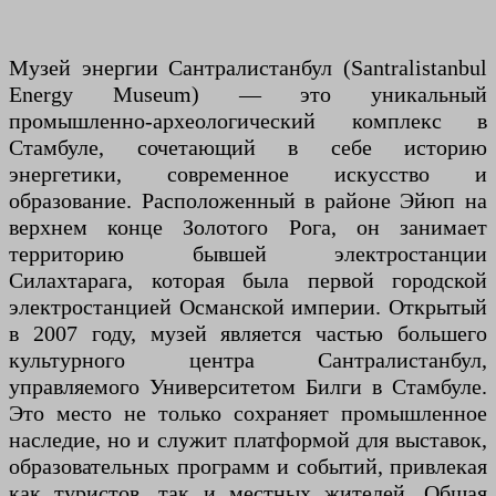
Музей энергии Сантралистанбул (Santralistanbul
Energy Museum) — это уникальный
промышленно-археологический комплекс в
Стамбуле, сочетающий в себе историю
энергетики, современное искусство и
образование. Расположенный в районе Эйюп на
верхнем конце Золотого Рога, он занимает
территорию бывшей электростанции
Силахтарага, которая была первой городской
электростанцией Османской империи. Открытый
в 2007 году, музей является частью большего
культурного центра Сантралистанбул,
управляемого Университетом Билги в Стамбуле.
Это место не только сохраняет промышленное
наследие, но и служит платформой для выставок,
образовательных программ и событий, привлекая
как туристов, так и местных жителей. Общая