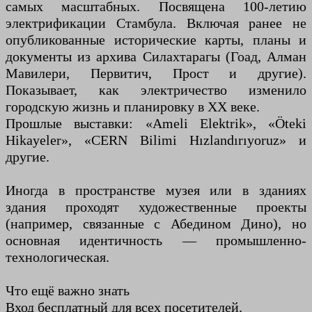
самых масштабных. Посвящена 100-летию
электрификации Стамбула. Включая ранее не
опубликованные исторические карты, планы и
документы из архива Силахтарагы (Гоад, Алман
Мавилери, Первитич, Прост и другие).
Показывает, как электричество изменило
городскую жизнь и планировку в XX веке.
Прошлые выставки: «Ameli Elektrik», «Öteki
Hikayeler», «CERN Bilimi Hızlandırıyoruz» и
другие.
Иногда в пространстве музея или в зданиях
здания проходят художественные проекты
(например, связанные с Абедином Дино), но
основная идентичность — промышленно-
технологическая.
Что ещё важно знать
Вход бесплатный для всех посетителей.