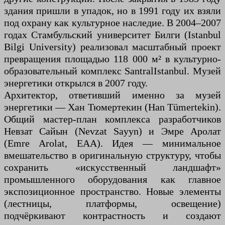
здания пришли в упадок, но в 1991 году их взяли
под охрану как культурное наследие. В 2004–2007
годах Стамбульский университет Билги (Istanbul
Bilgi University) реализовал масштабный проект
превращения площадью 118 000 м² в культурно-
образовательный комплекс SantralIstanbul. Музей
энергетики открылся в 2007 году.
Архитектор, ответивший именно за музей
энергетики — Хан Тюмертекин (Han Tümertekin).
Общий мастер-план комплекса разработчиков
Невзат Сайын (Nevzat Sayyn) и Эмре Аролат
(Emre Arolat, EAA). Идея — минимальное
вмешательство в оригинальную структуру, чтобы
сохранить «искусственный ландшафт»
промышленного оборудования как главное
экспозиционное пространство. Новые элементы
(лестницы, платформы, освещение)
подчёркивают контрастность и создают