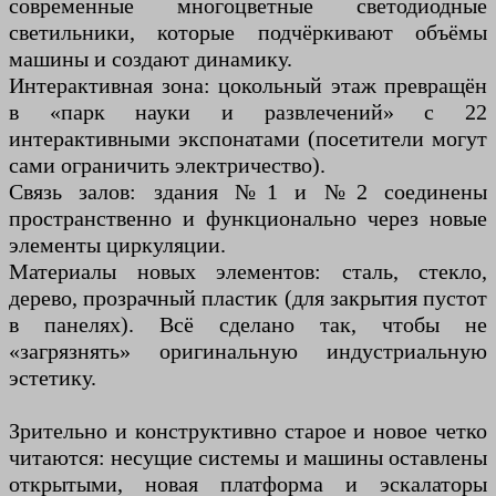
современные многоцветные светодиодные
светильники, которые подчёркивают объёмы
машины и создают динамику.
Интерактивная зона: цокольный этаж превращён
в «парк науки и развлечений» с 22
интерактивными экспонатами (посетители могут
сами ограничить электричество).
Связь залов: здания №1 и №2 соединены
пространственно и функционально через новые
элементы циркуляции.
Материалы новых элементов: сталь, стекло,
дерево, прозрачный пластик (для закрытия пустот
в панелях). Всё сделано так, чтобы не
«загрязнять» оригинальную индустриальную
эстетику.
Зрительно и конструктивно старое и новое четко
читаются: несущие системы и машины оставлены
открытыми, новая платформа и эскалаторы