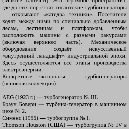
(Makine Daireleri). Это огромное пространство,
где до сих пор стоят гигантские турбогенераторы
— открывают «катедра техники». Посетители
ходят между ними по специально добавленным
лесам, лестницам и платформам, чтобы
расположить машины с разными ракурсами
(включая верхнюю часть). Механическое
оборудование создаёт искусственный
«внутренний ландшафт» индустриальной эпохи.
Здесь осуществляются все этапы производства
электроэнергии.
Конкретные экспонаты — турбогенераторы
(основная коллекция):
AEG (1923 г.) — турбогенератор № III.
Браун Бовери — турбина-генератор в машинном
цехе № 2.
Сименс (1956) — турбогруппа № I.
Thomson Houston (США) — турбогруппа № IV в