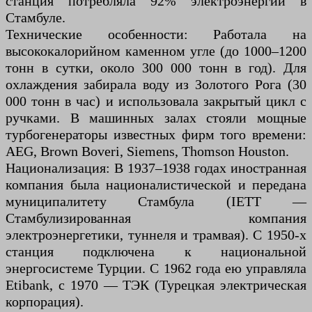
станция потребляла 92% электроэнергии в
Стамбуле.
Технические особенности: Работала на
высококалорийном каменном угле (до 1000–1200
тонн в сутки, около 300 000 тонн в год). Для
охлаждения забирала воду из Золотого Рога (30
000 тонн в час) и использовала закрытый цикл с
ручками. В машинных залах стояли мощные
турбогенераторы известных фирм того времени:
AEG, Brown Boveri, Siemens, Thomson Houston.
Национализация: В 1937–1938 годах иностранная
компания была националистической и передана
муниципалитету Стамбула (IETT —
Стамбулизированная компания
электроэнергетики, туннеля и трамвая). С 1950-х
станция подключена к национальной
энергосистеме Турции. С 1962 года ею управляла
Etibank, с 1970 — ТЭК (Турецкая электрическая
корпорация).