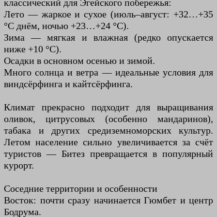
классический для Эгейского побережья:
Лето — жаркое и сухое (июль–август: +32…+35
°C днём, ночью +23…+24 °C).
Зима — мягкая и влажная (редко опускается
ниже +10 °C).
Осадки в основном осенью и зимой.
Много солнца и ветра — идеальные условия для
виндсёрфинга и кайтсёрфинга.
Климат прекрасно подходит для выращивания
оливок, цитрусовых (особенно мандаринов),
табака и других средиземноморских культур.
Летом население сильно увеличивается за счёт
туристов — Битез превращается в популярный
курорт.
Соседние территории и особенности
Восток: почти сразу начинается Гюмбет и центр
Бодрума.