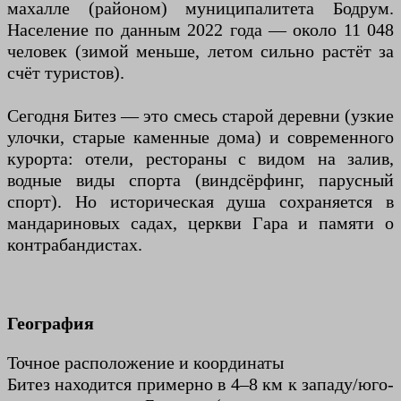
махалле (районом) муниципалитета Бодрум.
Население по данным 2022 года — около 11 048
человек (зимой меньше, летом сильно растёт за
счёт туристов).
Сегодня Битез — это смесь старой деревни (узкие
улочки, старые каменные дома) и современного
курорта: отели, рестораны с видом на залив,
водные виды спорта (виндсёрфинг, парусный
спорт). Но историческая душа сохраняется в
мандариновых садах, церкви Гара и памяти о
контрабандистах.
География
Точное расположение и координаты
Битез находится примерно в 4–8 км к западу/юго-