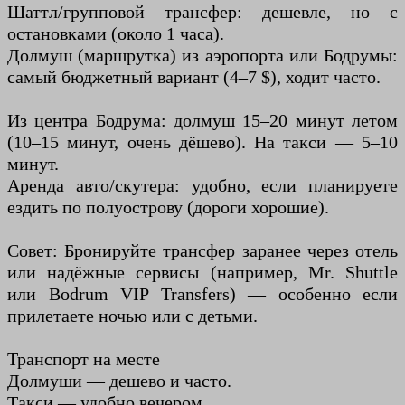
Шаттл/групповой трансфер: дешевле, но с
остановками (около 1 часа).
Долмуш (маршрутка) из аэропорта или Бодрумы:
самый бюджетный вариант (4–7 $), ходит часто.
Из центра Бодрума: долмуш 15–20 минут летом
(10–15 минут, очень дёшево). На такси — 5–10
минут.
Аренда авто/скутера: удобно, если планируете
ездить по полуострову (дороги хорошие).
Совет: Бронируйте трансфер заранее через отель
или надёжные сервисы (например, Mr. Shuttle
или Bodrum VIP Transfers) — особенно если
прилетаете ночью или с детьми.
Транспорт на месте
Долмуши — дешево и часто.
Такси — удобно вечером.