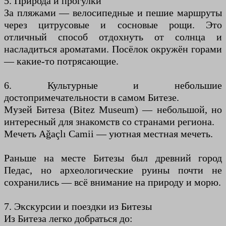
5. Природа и прогулки
За пляжами — велосипедные и пешие маршруты
через цитрусовые и сосновые рощи. Это
отличный способ отдохнуть от солнца и
насладиться ароматами. Посёлок окружён горами
— какие-то потрясающие.
6. Культурные и небольшие
достопримечательности в самом Битезе.
Музей Битеза (Bitez Museum) — небольшой, но
интересный для знакомств со странами региона.
Мечеть Ağaçlı Camii — уютная местная мечеть.
Раньше на месте Битезы был древний город
Педас, но археологические руины почти не
сохранились — всё внимание на природу и морю.
7. Экскурсии и поездки из Битезы
Из Битеза легко добраться до: