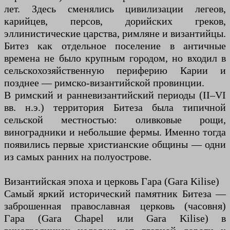
лет. Здесь сменялись цивилизации легеов,
карийцев, персов, дорийских греков,
эллинистические царства, римляне и византийцы.
Битез как отдельное поселение в античные
времена не было крупным городом, но входил в
сельскохозяйственную периферию Карии и
позднее — римско-византийской провинции.
В римский и ранневизантийский периоды (II–VI
вв. н.э.) территория Битеза была типичной
сельской местностью: оливковые рощи,
виноградники и небольшие фермы. Именно тогда
появились первые христианские общины — одни
из самых ранних на полуострове.
Византийская эпоха и церковь Гара (Gara Kilise)
Самый яркий исторический памятник Битеза —
заброшенная православная церковь (часовня)
Гара (Gara Chapel или Gara Kilise) в