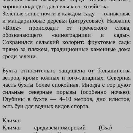
хорошо подходят для сельского хозяйства.
Зелёные зоны: почти в каждом саду — оливковые
и мандариновые деревья (цитрусовые). Название
«Bitez» происходит от греческого слова,
обозначающего «виноградники и сады».
Сохранился сельский колорит: фруктовые сады
прямо за пляжем, традиционные каменные дома
среди зелени.
Бухта относительно защищена от большинства
ветров, кроме южных и юго-западных. Северная
часть бухты более спокойная. Иногда с гор дуют
сильные северные порывы (особенно ночью).
Глубины в бухте — 4–10 метров, дно илистое,
есть буи для водных видов спорта.
Климат
Климат средиземноморский (Csa) —