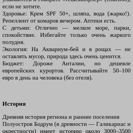
если не хотите.
Здоровье: Крем SPF 50+, шляпа, вода (жарко!).
Репеллент от комаров вечером. Аптеки есть.
С детьми: Отлично — мелкое море, парки,
спокойствие. Избегайте только очень жаркого
полудня.
Экология: На Аквариум-бей и в рощах — не
оставлять мусор, природа здесь очень ценится.
Бюджет: Дороже Анталии, но дешевле
европейских курортов. Рассчитывайте 50–100
евро в день на человека (без отеля).
История
Древняя история региона и ранние поселения
Полуостров Бодрум (в древности — Галикарнас и
окрестности) имеет историю около 3000–3500