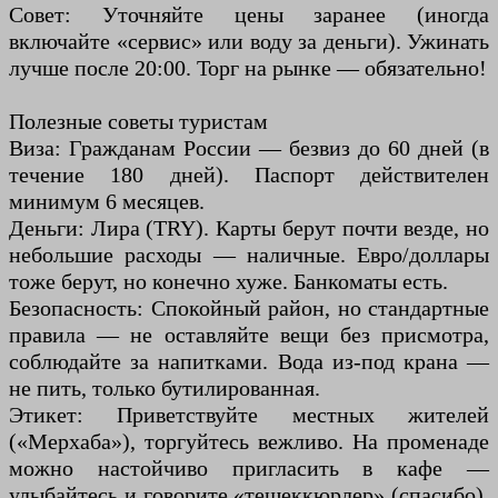
Совет: Уточняйте цены заранее (иногда
включайте «сервис» или воду за деньги). Ужинать
лучше после 20:00. Торг на рынке — обязательно!
Полезные советы туристам
Виза: Гражданам России — безвиз до 60 дней (в
течение 180 дней). Паспорт действителен
минимум 6 месяцев.
Деньги: Лира (TRY). Карты берут почти везде, но
небольшие расходы — наличные. Евро/доллары
тоже берут, но конечно хуже. Банкоматы есть.
Безопасность: Спокойный район, но стандартные
правила — не оставляйте вещи без присмотра,
соблюдайте за напитками. Вода из-под крана —
не пить, только бутилированная.
Этикет: Приветствуйте местных жителей
(«Мерхаба»), торгуйтесь вежливо. На променаде
можно настойчиво пригласить в кафе —
улыбайтесь и говорите «тешеккюрлер» (спасибо),