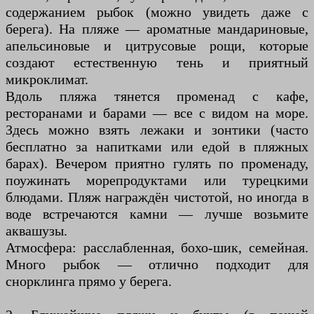
содержанием рыбок (можно увидеть даже с
берега). На пляже — ароматные мандариновые,
апельсиновые и цитрусовые рощи, которые
создают естественную тень и приятный
микроклимат.
Вдоль пляжа тянется променад с кафе,
ресторанами и барами — все с видом на море.
Здесь можно взять лежаки и зонтики (часто
бесплатно за напитками или едой в пляжных
барах). Вечером приятно гулять по променаду,
поужинать морепродуктами или турецкими
блюдами. Пляж награждён чистотой, но иногда в
воде встречаются камни — лучше возьмите
аквашузы.
Атмосфера: расслабленная, бохо-шик, семейная.
Много рыбок — отлично подходит для
снорклинга прямо у берега.