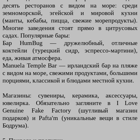
десять ресторанов с видом на море: среди
земноморской, эгейской и мировой кухни
(манты, кебабы, пицца, свежие морепродукты).
Многие заведения стоят прямо в цитрусовых
садах. Популярные бары:
Бар HumBug — дружелюбный, отличные
коктейли (турецкий сидр, эспрессо-мартини),
еда, живая атмосфера.
Manuela Temple Bar — ирландский бар на пляже
с видом на море, свежими продуктами, большими
порциями, классикой и блюдами местной кухни.
Магазины: сувениры, керамика, аксессуары,
ювелирка. Обязательно загляните в I Love
Genuine Fake Factory (шутливый магазин
подарков) и Pafta'm (уникальные вещи в стиле
Бодрума).