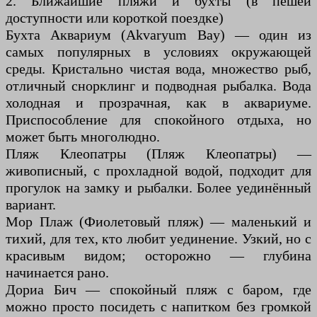
2. Ближайшие пляжи и бухты (в пешей
доступности или короткой поездке)
Бухта Аквариум (Akvaryum Bay) — один из
самых популярных в условиях окружающей
среды. Кристально чистая вода, множество рыб,
отличный снорклинг и подводная рыбалка. Вода
холодная и прозрачная, как в аквариуме.
Приспособление для спокойного отдыха, но
может быть многолюдно.
Пляж Клеопатры (Пляж Клеопатры) —
живописный, с прохладной водой, подходит для
прогулок на замку и рыбалки. Более уединённый
вариант.
Мор Плаж (Фиолетовый пляж) — маленький и
тихий, для тех, кто любит уединение. Узкий, но с
красивым видом; осторожно — глубина
начинается рано.
Дориа Бич — спокойный пляж с баром, где
можно просто посидеть с напитком без громкой