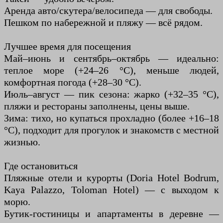
Аренда авто/скутера/велосипеда — для свободы.
Пешком по набережной и пляжу — всё рядом.
Лучшее время для посещения
Май–июнь и сентябрь–октябрь — идеально:
теплое море (+24–26 °C), меньше людей,
комфортная погода (+28–30 °C).
Июль–август — пик сезона: жарко (+32–35 °C),
пляжи и рестораны заполнены, цены выше.
Зима: тихо, но купаться прохладно (более +16–18
°C), подходит для прогулок и знакомств с местной
жизнью.
Где остановиться
Пляжные отели и курорты (Doria Hotel Bodrum,
Kaya Palazzo, Toloman Hotel) — с выходом к
морю.
Бутик-гостиницы и апартаменты в деревне —