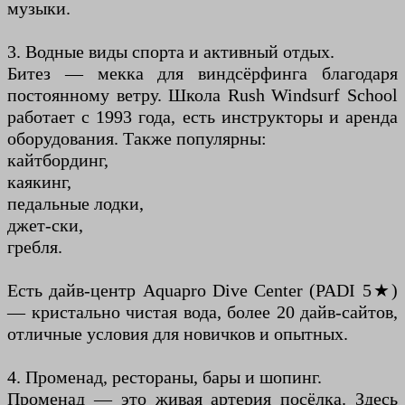
музыки.
3. Водные виды спорта и активный отдых.
Битез — мекка для виндсёрфинга благодаря
постоянному ветру. Школа Rush Windsurf School
работает с 1993 года, есть инструкторы и аренда
оборудования. Также популярны:
кайтбординг,
каякинг,
педальные лодки,
джет-ски,
гребля.
Есть дайв-центр Aquapro Dive Center (PADI 5★)
— кристально чистая вода, более 20 дайв-сайтов,
отличные условия для новичков и опытных.
4. Променад, рестораны, бары и шопинг.
Променад — это живая артерия посёлка. Здесь