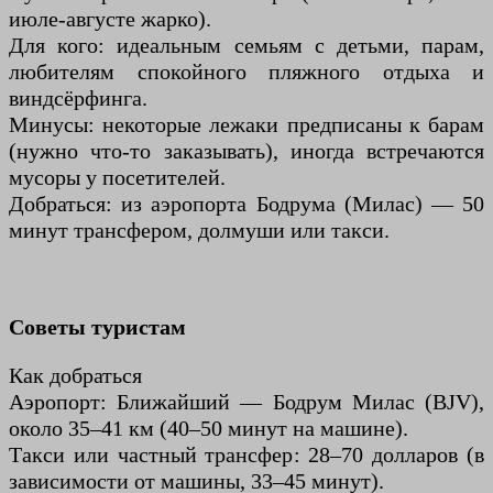
июле-августе жарко).
Для кого: идеальным семьям с детьми, парам,
любителям спокойного пляжного отдыха и
виндсёрфинга.
Минусы: некоторые лежаки предписаны к барам
(нужно что-то заказывать), иногда встречаются
мусоры у посетителей.
Добраться: из аэропорта Бодрума (Милас) — 50
минут трансфером, долмуши или такси.
Советы туристам
Как добраться
Аэропорт: Ближайший — Бодрум Милас (BJV),
около 35–41 км (40–50 минут на машине).
Такси или частный трансфер: 28–70 долларов (в
зависимости от машины, 33–45 минут).