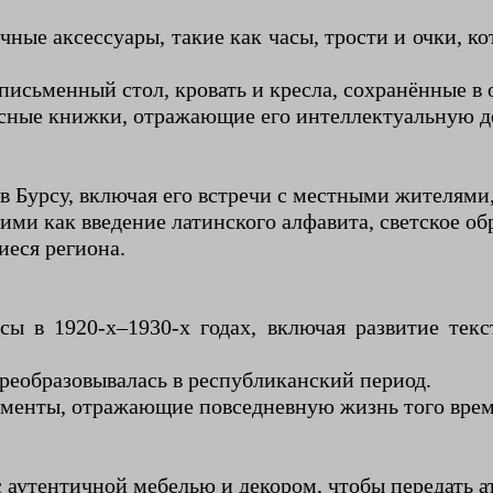
ые аксессуары, такие как часы, трости и очки, к
 письменный стол, кровать и кресла, сохранённые в
исные книжки, отражающие его интеллектуальную д
в Бурсу, включая его встречи с местными жителями
ми как введение латинского алфавита, светское об
еся региона.
 в 1920-х–1930-х годах, включая развитие тек
реобразовывалась в республиканский период.
рументы, отражающие повседневную жизнь того вре
 аутентичной мебелью и декором, чтобы передать а