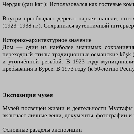
Чердак (çatı katı): Использовался как гостевые к
Внутри преобладает дерево: паркет, панели, пото
(1923–1938 гг.). Сохранился аутентичный интерь
Историко-архитектурное значение
Дом — один из наиболее значимых сохранивших
переходный стиль: традиционные османские köşk
и утончённой резьбой. В 1923 году муниципали
пребывания в Бурсе. В 1973 году (к 50-летию Респ
Экспозиция музея
Музей посвящён жизни и деятельности Мустафы К
включает личные вещи, документы, фотографии и 
Основные разделы экспозиции