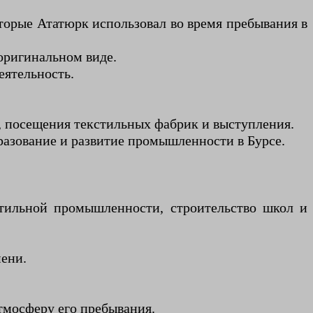
оторые Ататюрк использовал во время пребывания в
 оригинальном виде.
еятельность.
, посещения текстильных фабрик и выступления.
разование и развитие промышленности в Бурсе.
стильной промышленности, строительство школ и
мени.
тмосферу его пребывания.