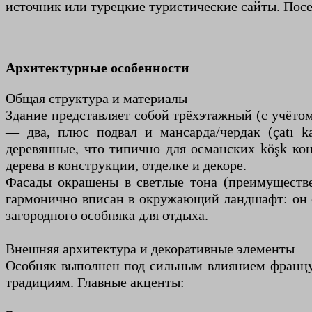
источник или турецкие туристические сайты. Посе
Архитектурные особенности
Общая структура и материалы
Здание представляет собой трёхэтажный (с учёто
— два, плюс подвал и мансарда/чердак (çatı k
деревянные, что типично для османских köşk ко
дерева в конструкции, отделке и декоре.
Фасады окрашены в светлые тона (преимуществ
гармонично вписан в окружающий ландшафт: он ст
загородного особняка для отдыха.
Внешняя архитектура и декоративные элементы
Особняк выполнен под сильным влиянием француз
традициям. Главные акценты: