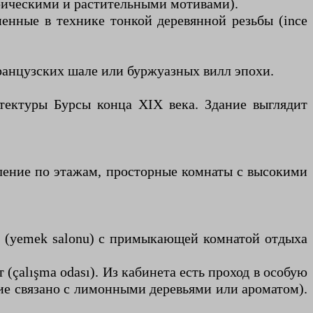
ическими и растительными мотивами).
ненные в технике тонкой деревянной резьбы (ince
ранцузских шале или буржуазных вилл эпохи.
тектуры Бурсы конца XIX века. Здание выглядит
еление по этажам, просторные комнаты с высокими
ая (yemek salonu) с примыкающей комнатой отдыха
(çalışma odası). Из кабинета есть проход в особую
ние связано с лимонными деревьями или ароматом).