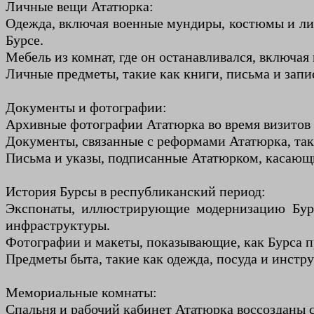
Личные вещи Ататюрка:
Одежда, включая военные мундиры, костюмы и личн
Бурсе.
Мебель из комнат, где он останавливался, включая
Личные предметы, такие как книги, письма и зап
Документы и фотографии:
Архивные фотографии Ататюрка во время визитов 
Документы, связанные с реформами Ататюрка, таки
Письма и указы, подписанные Ататюрком, касающи
История Бурсы в республиканский период:
Экспонаты, иллюстрирующие модернизацию Бурсы
инфраструктуры.
Фотографии и макеты, показывающие, как Бурса п
Предметы быта, такие как одежда, посуда и инст
Мемориальные комнаты:
Спальня и рабочий кабинет Ататюрка воссозданы с