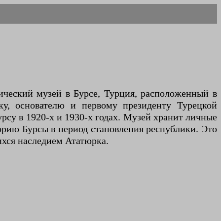
ический музей в Бурсе, Турция, расположенный в
ку, основателю и первому президенту Турецкой
урсу в 1920-х и 1930-х годах. Музей хранит личные
орию Бурсы в период становления республики. Это
ихся наследием Ататюрка.