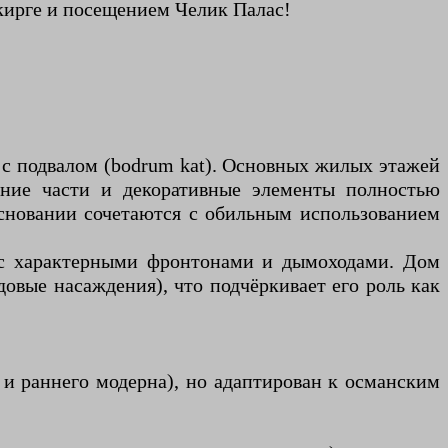
екирге и посещением Челик Палас!
 с подвалом (bodrum kat). Основных жилых этажей
рхние части и декоративные элементы полностью
основании сочетаются с обильным использованием
 с характерными фронтонами и дымоходами. Дом
овые насаждения), что подчёркивает его роль как
и раннего модерна), но адаптирован к османским