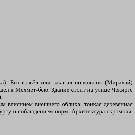
а). Его возвёл или заказал полковник (Миралай)
ешёл к Мехмет-бею. Здание стоит на улице Чекирге
.
ным влиянием внешнего облика: тонкая деревянная
урсу и соблюдением норм. Архитектура скромная,