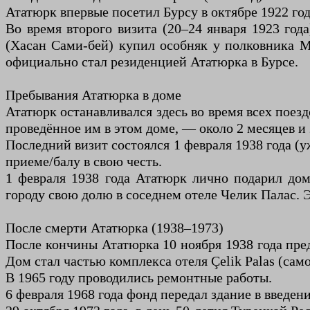
Ататюрк впервые посетил Бурсу в октябре 1922 го
Во время второго визита (20–24 января 1923 год
(Хасан Сами-бей) купил особняк у полковника М
официально стал резиденцией Ататюрка в Бурсе.
Пребывания Ататюрка в доме
Ататюрк останавливался здесь во время всех поезд
проведённое им в этом доме, — около 2 месяцев и 
Последний визит состоялся 1 февраля 1938 года (у
приеме/балу в свою честь.
1 февраля 1938 года Ататюрк лично подарил дом
городу свою долю в соседнем отеле Челик Палас. 
После смерти Ататюрка (1938–1973)
После кончины Ататюрка 10 ноября 1938 года пре
Дом стал частью комплекса отеля Çelik Palas (само
В 1965 году проводились ремонтные работы.
6 февраля 1968 года фонд передал здание в введе