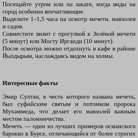
Посещайте утром или на закате, когда виды на
город особенно впечатляющие.
Выделите 1–1,5 часа на осмотр мечети, мавзолея
и садов.
Совместите визит с прогулкой к Зелёной мечети
(5 минут) или Мосту Ирганди (10 минут).
После осмотра можно отдохнуть в кафе в районе
Йылдырым, наслаждаясь видом на холмы.
Интересные факты
Эмир Султан, в честь которого названа мечеть,
был суфийским святым и потомком пророка
Мухаммеда, что делает его мавзолей важным
местом паломничества.
Мечеть — один из лучших примеров османского
барокко в Бурсе, отличающийся от более строгих