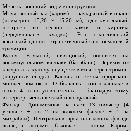
Мечеть: внешний вид и конструкция
Молитвенный зал (харим) — квадратный в плане
(примерно 15,20 × 15,20 м), однокупольный,
построен из тесаного камня и кирпича
(чередующаяся кладка). Это классический
«высокий однопространственный зал» османской
традиции.
Купол: Большой, свинцовый, покоится на
восьмиугольном каснаке (барабане). Переход от
квадрата к куполу осуществляется через тромпы
(парусные своды). Каснак и стены прорезаны
множеством окон: 12 больших окон в каснаке и
около 40 в несущих стенах — благодаря этому
интерьер очень светлый и воздушный.
Фасады: Динамичные за счёт 13 пилястр (4
угловые + по 2 на каждом фасаде + 1 за
михрабом). Центральная арка на главном фасаде
выше, с окнами; боковые — ниши. Карниз