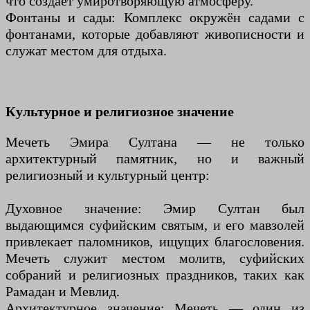
что создаёт умиротворяющую атмосферу.
Фонтаны и сады: Комплекс окружён садами с
фонтанами, которые добавляют живописности и
служат местом для отдыха.
Культурное и религиозное значение
Мечеть Эмира Султана — не только
архитектурный памятник, но и важный
религиозный и культурный центр:
Духовное значение: Эмир Султан был
выдающимся суфийским святым, и его мавзолей
привлекает паломников, ищущих благословения.
Мечеть служит местом молитв, суфийских
собраний и религиозных праздников, таких как
Рамадан и Мевлид.
Архитектурное значение: Мечеть — один из