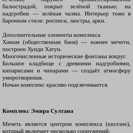
балюстрадой, покрыт зелёной тканью; на
надгробии — зелёная чалма. Интерьер тоже в
барочном стиле: росписи, люстры, арки.
Дополнительные элементы комплекса
Хамам (общественная баня) — южнее мечети,
построен Хунди Хатун.
Многочисленные исторические фонтаны вокруг.
Большое кладбище с древними надгробиями,
кипарисами и чинарами — создаёт атмосферу
умиротворения.
Ночью комплекс красиво подсвечивается.
Комплекс Эмира Султана
Мечеть является центром комплекса (кюллие),
который включает несколько сооружений: