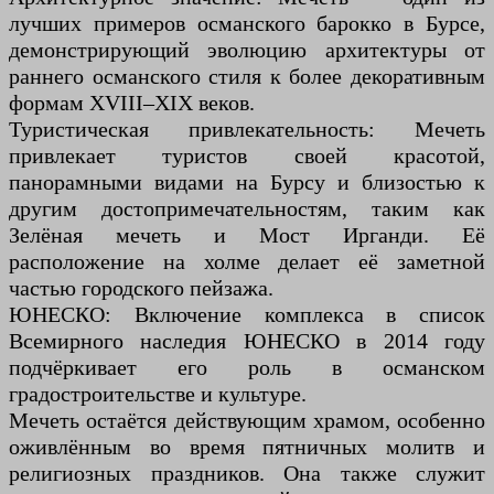
лучших примеров османского барокко в Бурсе,
демонстрирующий эволюцию архитектуры от
раннего османского стиля к более декоративным
формам XVIII–XIX веков.
Туристическая привлекательность: Мечеть
привлекает туристов своей красотой,
панорамными видами на Бурсу и близостью к
другим достопримечательностям, таким как
Зелёная мечеть и Мост Ирганди. Её
расположение на холме делает её заметной
частью городского пейзажа.
ЮНЕСКО: Включение комплекса в список
Всемирного наследия ЮНЕСКО в 2014 году
подчёркивает его роль в османском
градостроительстве и культуре.
Мечеть остаётся действующим храмом, особенно
оживлённым во время пятничных молитв и
религиозных праздников. Она также служит