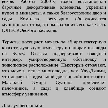
веков. Работы 2000-х годов восстановили
барочные декоративные элементы, укрепили
купол и минареты, а также благоустроили двор и
сады. Комплекс регулярно обслуживается
муниципалитетом, чтобы сохранить его как часть
ЮНЕСКОвского наследия.
Туристы посещают мечеть за её архитектурную
красоту, духовную атмосферу и панорамные виды
на Бурсу. Отзывы подчёркивают изящный
интерьер, умиротворяющую обстановку и
живописное расположение. Некоторые отмечают,
что мечеть менее многолюдна, чем Улу-Джами,
что делает её идеальной для спокойного визита.
Мавзолей Эмира Султана привлекает
паломников, а сады и кладбище создают
атмосферу уединения.
Для лучшего опыта: