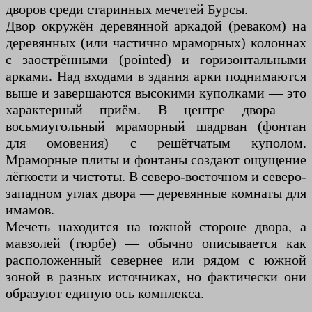
дворов среди старинных мечетей Бурсы.
Двор окружён деревянной аркадой (реваком) на
деревянных (или частично мраморных) колоннах
с заострёнными (pointed) и горизонтальными
арками. Над входами в здания арки поднимаются
выше и завершаются высокими куполками — это
характерный приём. В центре двора —
восьмиугольный мраморный шадрван (фонтан
для омовения) с решётчатым куполом.
Мраморные плиты и фонтаны создают ощущение
лёгкости и чистоты. В северо-восточном и северо-
западном углах двора — деревянные комнаты для
имамов.
Мечеть находится на южной стороне двора, а
мавзолей (тюрбе) — обычно описывается как
расположенный севернее или рядом с южной
зоной в разных источниках, но фактически они
образуют единую ось комплекса.