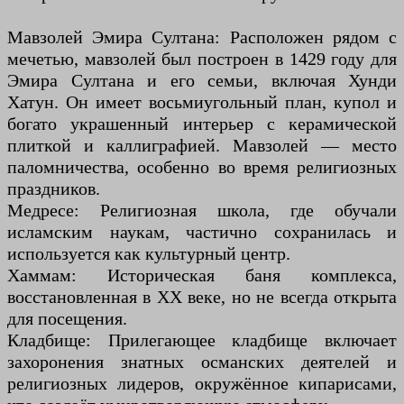
Мавзолей Эмира Султана: Расположен рядом с
мечетью, мавзолей был построен в 1429 году для
Эмира Султана и его семьи, включая Хунди
Хатун. Он имеет восьмиугольный план, купол и
богато украшенный интерьер с керамической
плиткой и каллиграфией. Мавзолей — место
паломничества, особенно во время религиозных
праздников.
Медресе: Религиозная школа, где обучали
исламским наукам, частично сохранилась и
используется как культурный центр.
Хаммам: Историческая баня комплекса,
восстановленная в XX веке, но не всегда открыта
для посещения.
Кладбище: Прилегающее кладбище включает
захоронения знатных османских деятелей и
религиозных лидеров, окружённое кипарисами,