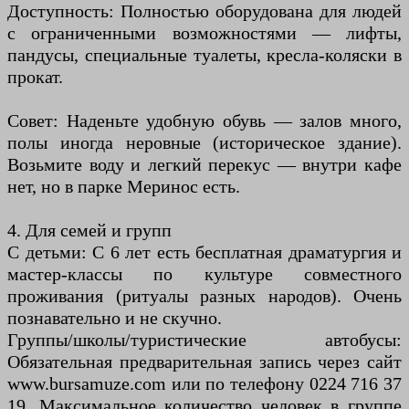
Доступность: Полностью оборудована для людей
с ограниченными возможностями — лифты,
пандусы, специальные туалеты, кресла-коляски в
прокат.
Совет: Наденьте удобную обувь — залов много,
полы иногда неровные (историческое здание).
Возьмите воду и легкий перекус — внутри кафе
нет, но в парке Меринос есть.
4. Для семей и групп
С детьми: С 6 лет есть бесплатная драматургия и
мастер-классы по культуре совместного
проживания (ритуалы разных народов). Очень
познавательно и не скучно.
Группы/школы/туристические автобусы:
Обязательная предварительная запись через сайт
www.bursamuze.com или по телефону 0224 716 37
19. Максимальное количество человек в группе