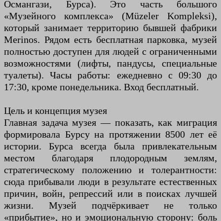
Османгази, Бурса). Это часть большого
«Музейного комплекса» (Müzeler Kompleksi),
который занимает территорию бывшей фабрики
Merinos. Рядом есть бесплатная парковка, музей
полностью доступен для людей с ограниченными
возможностями (лифты, пандусы, специальные
туалеты). Часы работы: ежедневно с 09:30 до
17:30, кроме понедельника. Вход бесплатный.
Цель и концепция музея
Главная задача музея — показать, как миграция
формировала Бурсу на протяжении 8500 лет её
истории. Бурса всегда была привлекательным
местом благодаря плодородным землям,
стратегическому положению и толерантности:
сюда прибывали люди в результате естественных
причин, войн, репрессий или в поисках лучшей
жизни. Музей подчёркивает не только
«прибытие», но и эмоциональную сторону: боль