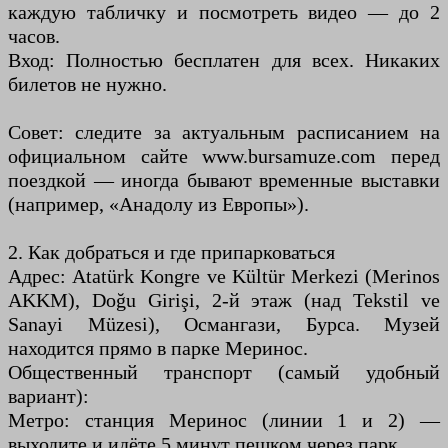
каждую табличку и посмотреть видео — до 2
часов.
Вход: Полностью бесплатен для всех. Никаких
билетов не нужно.
Совет: следите за актуальным расписанием на
официальном сайте www.bursamuze.com перед
поездкой — иногда бывают временные выставки
(например, «Анадолу из Европы»).
2. Как добраться и где припарковаться
Адрес: Atatürk Kongre ve Kültür Merkezi (Merinos
AKKM), Doğu Girişi, 2-й этаж (над Tekstil ve
Sanayi Müzesi), Османгази, Бурса. Музей
находится прямо в парке Меринос.
Общественный транспорт (самый удобный
вариант):
Метро: станция Меринос (линии 1 и 2) —
выходите и идёте 5 минут пешком через парк.