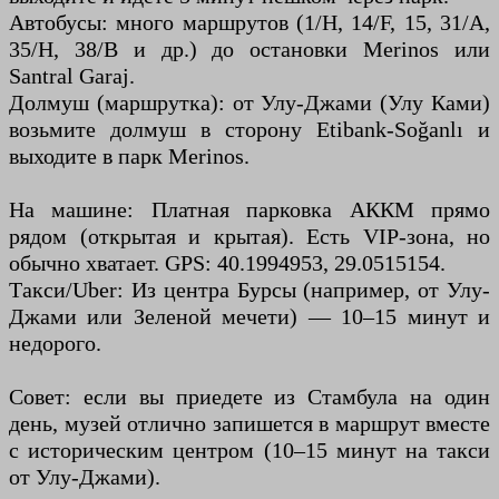
Автобусы: много маршрутов (1/H, 14/F, 15, 31/A,
35/H, 38/B и др.) до остановки Merinos или
Santral Garaj.
Долмуш (маршрутка): от Улу-Джами (Улу Ками)
возьмите долмуш в сторону Etibank-Soğanlı и
выходите в парк Merinos.
На машине: Платная парковка АККМ прямо
рядом (открытая и крытая). Есть VIP-зона, но
обычно хватает. GPS: 40.1994953, 29.0515154.
Такси/Uber: Из центра Бурсы (например, от Улу-
Джами или Зеленой мечети) — 10–15 минут и
недорого.
Совет: если вы приедете из Стамбула на один
день, музей отлично запишется в маршрут вместе
с историческим центром (10–15 минут на такси
от Улу-Джами).