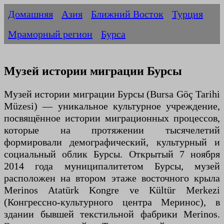
Домашняя
Азия
Ближний Восток
Турция
Мраморный регион
Бурса
Музей истории миграции Бурсы
Музей истории миграции Бурсы (Bursa Göç Tarihi
Müzesi) — уникальное культурное учреждение,
посвящённое истории миграционных процессов,
которые на протяжении тысячелетий
формировали демографический, культурный и
социальный облик Бурсы. Открытый 7 ноября
2014 года муниципалитетом Бурсы, музей
расположен на втором этаже восточного крыла
Merinos Atatürk Kongre ve Kültür Merkezi
(Конгрессно-культурного центра Меринос), в
здании бывшей текстильной фабрики Merinos.