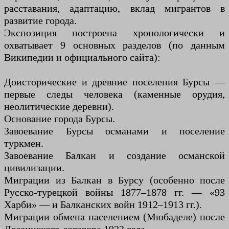
расставания, адаптацию, вклад мигрантов в
развитие города.
Экспозиция построена хронологически и
охватывает 9 основных разделов (по данным
Википедии и официального сайта):
Доисторические и древние поселения Бурсы —
первые следы человека (каменные орудия,
неолитические деревни).
Основание города Бурсы.
Завоевание Бурсы османами и поселение
туркмен.
Завоевание Балкан и создание османской
цивилизации.
Миграции из Балкан в Бурсу (особенно после
Русско-турецкой войны 1877–1878 гг. — «93
Харби» — и Балканских войн 1912–1913 гг.).
Миграции обмена населением (Мюбаделе) после