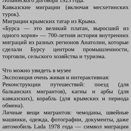
Лозаннского договора 1923 года.
Кавказские миграции (включая месхетинских
турок).
Миграции крымских татар из Крыма.
«Бурса — это великий платан, выросший из
одного корня» — 700-летняя история внутренних
миграций из разных регионов Анатолии, которые
сделали Бурсу центром промышленности,
торговли, сельского хозяйства и туризма.
Что можно увидеть в музее
Экспозиция очень живая и интерактивная:
Реконструкции путешествий: поезд (для
балканских мигрантов), кагны и арбы (для
кавказских), корабль (для крымских и периода
обмена).
Личные вещи мигрантов: чемоданы, швейные
машинки, одежда, фотографии, документы, даже
автомобиль Lada 1978 года — символ миграции