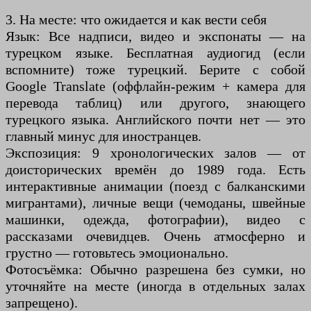
3. На месте: что ожидается и как вести себя
Язык: Все надписи, видео и экспонаты — на
турецком языке. Бесплатная аудиогид (если
вспомните) тоже турецкий. Берите с собой
Google Translate (оффлайн-режим + камера для
перевода таблиц) или другого, знающего
турецкого языка. Английского почти нет — это
главный минус для иностранцев.
Экспозиция: 9 хронологических залов — от
доисторических времён до 1989 года. Есть
интерактивные анимации (поезд с балканскими
мигрантами), личные вещи (чемоданы, швейные
машинки, одежда, фотографии), видео с
рассказами очевидцев. Очень атмосферно и
грустно — готовьтесь эмоционально.
Фотосъёмка: Обычно разрешена без сумки, но
уточняйте на месте (иногда в отдельных залах
запрещено).