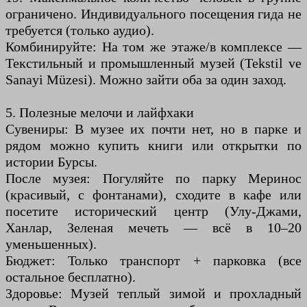
ограничено. Индивидуального посещения гида не
требуется (только аудио).
Комбинируйте: На том же этаже/в комплексе —
Текстильный и промышленный музей (Tekstil ve
Sanayi Müzesi). Можно зайти оба за один заход.
5. Полезные мелочи и лайфхаки
Сувениры: В музее их почти нет, но в парке и
рядом можно купить книги или открытки по
истории Бурсы.
После музея: Погуляйте по парку Меринос
(красивый, с фонтанами), сходите в кафе или
посетите исторический центр (Улу-Джами,
Ханлар, Зеленая мечеть — всё в 10–20
уменьшенных).
Бюджет: Только транспорт + парковка (все
остальное бесплатно).
Здоровье: Музей теплый зимой и прохладный