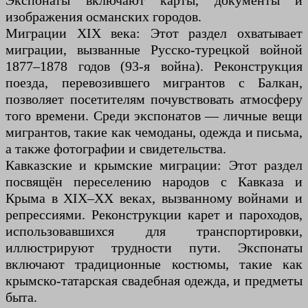
Экспонаты включают карты, документы и
изображения османских городов.
Миграции XIX века: Этот раздел охватывает
миграции, вызванные Русско-турецкой войной
1877–1878 годов (93-я война). Реконструкция
поезда, перевозившего мигрантов с Балкан,
позволяет посетителям почувствовать атмосферу
того времени. Среди экспонатов — личные вещи
мигрантов, такие как чемоданы, одежда и письма,
а также фотографии и свидетельства.
Кавказские и крымские миграции: Этот раздел
посвящён переселению народов с Кавказа и
Крыма в XIX–XX веках, вызванному войнами и
репрессиями. Реконструкции карет и пароходов,
использовавшихся для транспортировки,
иллюстрируют трудности пути. Экспонаты
включают традиционные костюмы, такие как
крымско-татарская свадебная одежда, и предметы
быта.