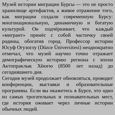
Музей истории миграции Бурсы — это не просто
хранилище артефактов, а живое отражение того,
как миграции создали современную Бурсу:
многонациональную, динамичную и богатую
культурой. Он подчёркивает, что каждый
«мигрант» принёс с собой частичку своей
родины, обогатив город. Профессор истории
Юсуф Огузоглу (Düzce Üniversitesi) неоднократно
отмечал, что музей научно точно отражает
демографическую историю региона с эпохи
Актопраклык Хёюгю (8500 лет назад) до
сегодняшнего дня.
Сегодня музей продолжает обновляться, проводит
конференции, выставки и образовательные
программы. Если вы окажетесь в Бурсе, это одно
из самых трогательных и познавательных мест,
где история оживает через личные истории
обычных людей.