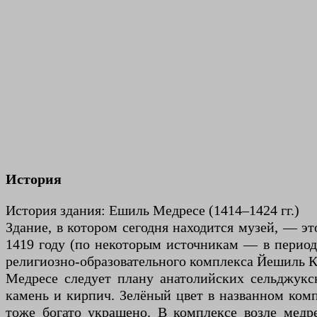
История
История здания: Ешиль Медресе (1414–1424 гг.)
Здание, в котором сегодня находится музей, — э
1419 году (по некоторым источникам — в период 
религиозно-образовательного комплекса Йешиль 
Медресе следует плану анатолийских сельджукс
камень и кирпич. Зелёный цвет в названном ком
тоже богато украшено. В комплексе возле медре