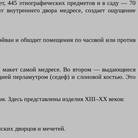
ет, 445 этнографических предметов и в саду — 70
уг внутреннего двора медресе, создает ощущение
 эйван и обходит помещения по часовой или против
— макет самой медресе. Во втором — выдающиеся
цией перламутром (седеф) и слоновой костью. Это
м. Здесь представлены изделия XIII–XX веков:
ских дворцов и мечетей.