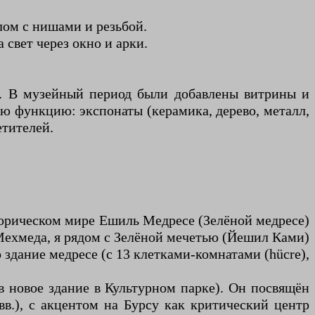
ом с нишами и резьбой.
свет через окно и арки.
-х. В музейный период были добавлены витрины и
ую функцию: экспонаты (керамика, дерево, металл,
етителей.
историческом мире Ешиль Медресе (Зелёной медресе)
Мехмеда, я рядом с Зелёной мечетью (Йешил Ками)
здание медресе (с 13 клетками-комнатами (hücre),
в новое здание в Культурном парке). Он посвящён
вв.), с акцентом на Бурсу как критический центр