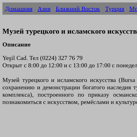
Домашняя
Азия
Ближний Восток
Турция
Мр
Музей турецкого и исламского искусств
Описание
Yeşil Cad. Тел (0224) 327 76 79
Открыт с 8:00 до 12:00 и с 13:00 до 17:00 с понед
Музей турецкого и исламского искусства (Bursa
сохранению и демонстрации богатого наследия т
комплекса), построенного по приказу османс
познакомиться с искусством, ремёслами и культу