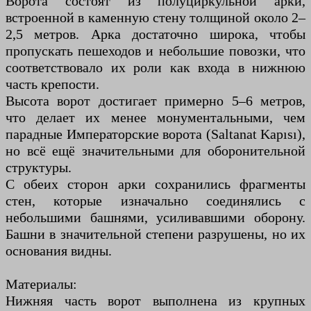
Ворота состоят из полуциркульной арки,
встроенной в каменную стену толщиной около 2–
2,5 метров. Арка достаточно широка, чтобы
пропускать пешеходов и небольшие повозки, что
соответствовало их роли как входа в нижнюю
часть крепости.
Высота ворот достигает примерно 5–6 метров,
что делает их менее монументальными, чем
парадные Императорские ворота (Saltanat Kapısı),
но всё ещё значительными для оборонительной
структуры.
С обеих сторон арки сохранились фрагменты
стен, которые изначально соединялись с
небольшими башнями, усиливавшими оборону.
Башни в значительной степени разрушены, но их
основания видны.
Материалы:
Нижняя часть ворот выполнена из крупных