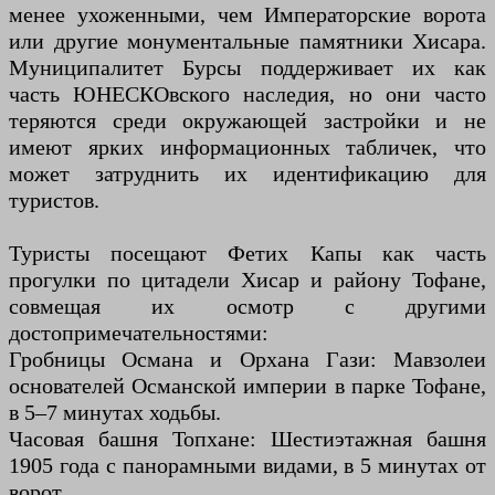
менее ухоженными, чем Императорские ворота
или другие монументальные памятники Хисара.
Муниципалитет Бурсы поддерживает их как
часть ЮНЕСКОвского наследия, но они часто
теряются среди окружающей застройки и не
имеют ярких информационных табличек, что
может затруднить их идентификацию для
туристов.
Туристы посещают Фетих Капы как часть
прогулки по цитадели Хисар и району Тофане,
совмещая их осмотр с другими
достопримечательностями:
Гробницы Османа и Орхана Гази: Мавзолеи
основателей Османской империи в парке Тофане,
в 5–7 минутах ходьбы.
Часовая башня Топхане: Шестиэтажная башня
1905 года с панорамными видами, в 5 минутах от
ворот.