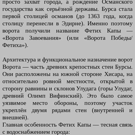
просто захват города, а рождение Османского
государства как серьёзной державы. Бурса стала
первой столицей османов (до 1363 года, когда
столицу перенесли в Эдирне). Именно поэтому
ворота получили название Фетих Капы —
«Ворота Завоевания» (или «Ворота Победы/
Фетиха»).
Архитектура и функциональное назначение ворот
Ворота — часть древних крепостных стен Бурсы.
Они расположены на южной стороне Хисара, на
относительно ровной местности, открытой в
сторону равнины и склонов Улудага (горы Улудаг,
древний Олимп Вифинский). Это было самое
уязвимое место обороны, поэтому участок
укреплён двумя рядами стен (внутренней и
внешней).
Главная особенность Фетих Капы — тесная связь
с водоснабжением города: