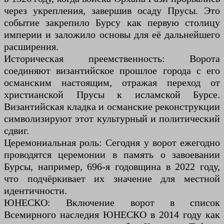
через укрепления, завершив осаду Прусы. Это
событие закрепило Бурсу как первую столицу
империи и заложило основы для её дальнейшего
расширения.
Историческая преемственность: Ворота
соединяют византийское прошлое города с его
османским настоящим, отражая переход от
христианской Прусы к исламской Бурсе.
Византийская кладка и османские реконструкции
символизируют этот культурный и политический
сдвиг.
Церемониальная роль: Сегодня у ворот ежегодно
проводятся церемонии в память о завоевании
Бурсы, например, 696-я годовщина в 2022 году,
что подчёркивает их значение для местной
идентичности.
ЮНЕСКО: Включение ворот в список
Всемирного наследия ЮНЕСКО в 2014 году как