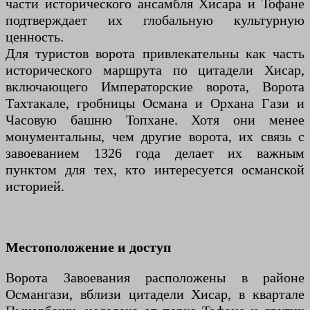
части исторического ансамбля Хисара и Тофане
подтверждает их глобальную культурную
ценность.
Для туристов ворота привлекательны как часть
исторического маршрута по цитадели Хисар,
включающего Императорские ворота, Ворота
Тахтакале, гробницы Османа и Орхана Гази и
Часовую башню Топхане. Хотя они менее
монументальны, чем другие ворота, их связь с
завоеванием 1326 года делает их важным
пунктом для тех, кто интересуется османской
историей.
Местоположение и доступ
Ворота Завоевания расположены в районе
Османгази, вблизи цитадели Хисар, в квартале