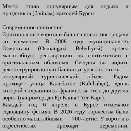
Место стало популярным для отдыха и
праздников (байрам) жителей Бурсы.
Современное состояние
Оригинальные ворота и башня сильно пострадали
со временем. В 2008 году муниципалитет
Османгази (Osmangazi Belediyesi) провёл
масштабную реставрацию «в соответствии с
оригинальным обликом». Сегодня вы видите
реконструированную башню и участок стены —
популярный туристический объект. Рядом
проходит улица Калебахче (Kalebahçe), вдоль
которой сохранились фрагменты стен до других
ворот (например, до Ер Капы / Yer Kapı).
Каждый год 6 апреля в Бурсе отмечают
годовщину фетиха. В 2026 году торжества были
особенно масштабными — 700-летие. У ворот и в
окрестностях проходят церемонии,