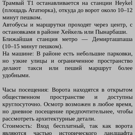
Трамвай Т1 останавливается на станции Heykel
(площадь Ататюрка), откуда до ворот около 10–12
минут пешком.
Автобусы и маршрутки проходят через центр, с
остановками в районе Хейкель или Пынарбаши.
Ближайшая станция метро — Демирташпаша
(10–15 минут пешком).
На машине: В районе есть небольшие парковки,
но узкие улицы и ограниченное пространство
делают такси или пеший маршрут более
удобными.
Часы посещения: Ворота находятся в открытом
общественном пространстве и доступны
круглосуточно. Осмотр возможен в любое время,
но дневное посещение предпочтительнее, чтобы
рассмотреть архитектурные детали.
Стоимость: Вход бесплатный, так как ворота
являются частью исторического ландшафта