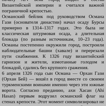
Византийской империи и считался важной
пограничной крепостью.
Османский бейлик под руководством Османа
Гази (основателя династии) начал осаду Бурсы
примерно в 1314–1317 годах. Это была не
классическая штурмовая осада, а длительная
блокада (по разным источникам, 10–23 года).
Османы постепенно окружили город, построили
наблюдательные башни (хавале) и перерезали
пути снабжения. К 1326 году византийский
гарнизон и жители, измотанные голодом и
блокадой, сдались без крупного сражения.
6 апреля 1326 года сын Османа — Орхан Гази
(Орхан Бей) — вошёл в город вместе со своими
туркменскими воинами именно через эти южные
ворота. Согласно преданию, ахи Хасан (Ahi
Hasan) первым водрузил османский флаг на
стенах крепости. Этот момент символизировал не