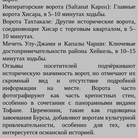
Императорские ворота (Saltanat Kapısı): Главные
ворота Хисара, в 5–10 минутах ходьбы.
Ворота Тахтакале: Другие исторические ворота,
соединяющие Хисар с торговым кварталом, в 5–
10 минутах.
Мечеть Улу-Джами и Капалы Чарши: Ключевые
достопримечательности района Хейкель, в 10–15
минутах ходьбы.
Отзывы посетителей подчёркивают
историческую значимость ворот, но отмечают их
скромный вид и отсутствие подробной
информации на месте. Ворота часто
фотографируют как часть крепостных стен,
особенно в сочетании с панорамными видами
Тофане. Церемонии, такие как годовщина
завоевания Бурсы, добавляют воротам культурной
привлекательности, особенно для тех, кто
интересуется османской историей.