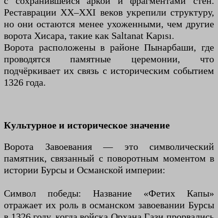
с сохранившейся аркой и фрагментами стен.
Реставрации XX–XXI веков укрепили структуру,
но они остаются менее ухоженными, чем другие
ворота Хисара, такие как Saltanat Kapısı.
Ворота расположены в районе Пынарбаши, где
проводятся памятные церемонии, что
подчёркивает их связь с историческим событием
1326 года.
Культурное и историческое значение
Ворота Завоевания — это символический
памятник, связанный с поворотным моментом в
истории Бурсы и Османской империи:
Символ победы: Название «Фетих Капы»
отражает их роль в османском завоевании Бурсы
в 1326 году, когда войска Орхана Гази прорвались