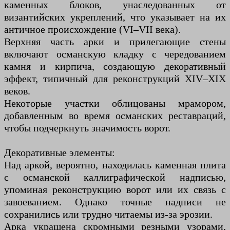
каменных блоков, унаследованных от
византийских укреплений, что указывает на их
античное происхождение (VI–VII века).
Верхняя часть арки и прилегающие стены
включают османскую кладку с чередованием
камня и кирпича, создающую декоративный
эффект, типичный для реконструкций XIV–XIX
веков.
Некоторые участки облицованы мрамором,
добавленным во время османских реставраций,
чтобы подчеркнуть значимость ворот.
Декоративные элементы:
Над аркой, вероятно, находилась каменная плита
с османской каллиграфической надписью,
упоминая реконструкцию ворот или их связь с
завоеванием. Однако точные надписи не
сохранились или трудно читаемы из-за эрозии.
Арка украшена скромными резными узорами,