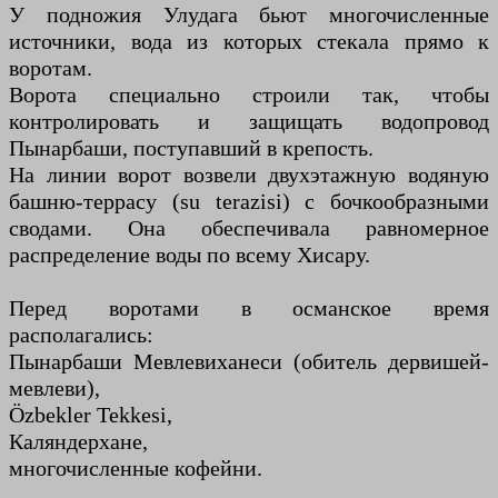
У подножия Улудага бьют многочисленные
источники, вода из которых стекала прямо к
воротам.
Ворота специально строили так, чтобы
контролировать и защищать водопровод
Пынарбаши, поступавший в крепость.
На линии ворот возвели двухэтажную водяную
башню-террасу (su terazisi) с бочкообразными
сводами. Она обеспечивала равномерное
распределение воды по всему Хисару.
Перед воротами в османское время
располагались:
Пынарбаши Мевлевиханеси (обитель дервишей-
мевлеви),
Özbekler Tekkesi,
Каляндерхане,
многочисленные кофейни.