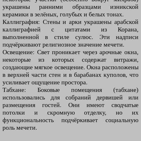
украшены ранними образцами изникской
керамики в зелёных, голубых и белых тонах.
Каллиграфия: Стены и арки украшены арабской
каллиграфией с цитатами из Корана,
выполненной в стиле сулюс. Эти надписи
подчёркивают религиозное значение мечети.
Освещение: Свет проникает через арочные окна,
некоторые из которых содержат витражи,
создающие мягкое освещение. Окна расположены
в верхней части стен и в барабанах куполов, что
усиливает ощущение простора.
Табхане: Боковые помещения (табхане)
использовались для собраний дервишей или
размещения гостей. Они имеют сводчатые
потолки и скромную отделку, но их
функциональность подчёркивает социальную
роль мечети.