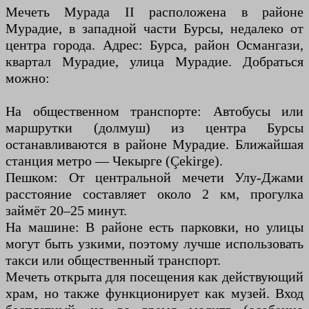
Мечеть Мурада II расположена в районе
Мурадие, в западной части Бурсы, недалеко от
центра города. Адрес: Бурса, район Османгази,
квартал Мурадие, улица Мурадие. Добраться
можно:
На общественном транспорте: Автобусы или
маршрутки (долмуш) из центра Бурсы
останавливаются в районе Мурадие. Ближайшая
станция метро — Чекырге (Çekirge).
Пешком: От центральной мечети Улу-Джами
расстояние составляет около 2 км, прогулка
займёт 20–25 минут.
На машине: В районе есть парковки, но улицы
могут быть узкими, поэтому лучше использовать
такси или общественный транспорт.
Мечеть открыта для посещения как действующий
храм, но также функционирует как музей. Вход