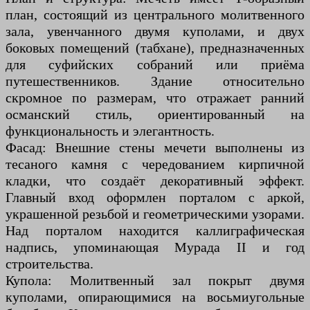
план, состоящий из центрального молитвенного
зала, увенчанного двумя куполами, и двух
боковых помещений (табхане), предназначенных
для суфийских собраний или приёма
путешественников. Здание относительно
скромное по размерам, что отражает ранний
османский стиль, ориентированный на
функциональность и элегантность.
Фасад: Внешние стены мечети выполнены из
тесаного камня с чередованием кирпичной
кладки, что создаёт декоративный эффект.
Главный вход оформлен порталом с аркой,
украшенной резьбой и геометрическими узорами.
Над порталом находится каллиграфическая
надпись, упоминающая Мурада II и год
строительства.
Купола: Молитвенный зал покрыт двумя
куполами, опирающимися на восьмиугольные