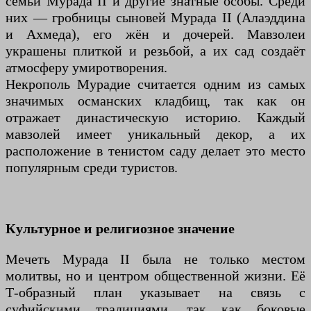
семьи Мурада II и другие знатные особы. Среди
них — гробницы сыновей Мурада II (Алаэддина
и Ахмеда), его жён и дочерей. Мавзолеи
украшены плиткой и резьбой, а их сад создаёт
атмосферу умиротворения.
Некрополь Мурадие считается одним из самых
значимых османских кладбищ, так как он
отражает династическую историю. Каждый
мавзолей имеет уникальный декор, а их
расположение в тенистом саду делает это место
популярным среди туристов.
Культурное и религиозное значение
Мечеть Мурада II была не только местом
молитвы, но и центром общественной жизни. Её
Т-образный план указывает на связь с
суфийскими традициями, так как боковые