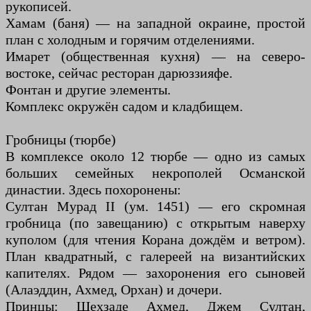
рукописей.
Хамам (баня) — на западной окраине, простой
план с холодным и горячим отделениями.
Имарет (общественная кухня) — на северо-
востоке, сейчас ресторан дарюззияфе.
Фонтан и другие элементы.
Комплекс окружён садом и кладбищем.
Гробницы (тюрбе)
В комплексе около 12 тюрбе — одно из самых
больших семейных некрополей Османской
династии. Здесь похоронены:
Султан Мурад II (ум. 1451) — его скромная
гробница (по завещанию) с открытым наверху
куполом (для чтения Корана дождём и ветром).
План квадратный, с галереей на византийских
капителях. Рядом — захоронения его сыновей
(Алаэддин, Ахмед, Орхан) и дочери.
Принцы: Шехзаде Ахмед, Джем Султан,