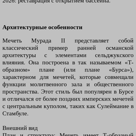
2026: реставрация с открытием бассейна.
Архитектурные особенности
Мечеть Мурада II представляет собой
классический пример ранней османской
архитектуры с элементами сельджукского
влияния. Она построена в так называемом «Т-
образном» плане (или плане «Бурса»),
характерном для мечетей, которые совмещали
функции молитвенного зала и общественного
пространства. Этот стиль был популярен в Бурсе
и отличался от более поздних имперских мечетей
с центральным куполом, таких как Сулеймание в
Стамбуле.
Внешний вид
План и структура: Мечеть имеет Т-образный