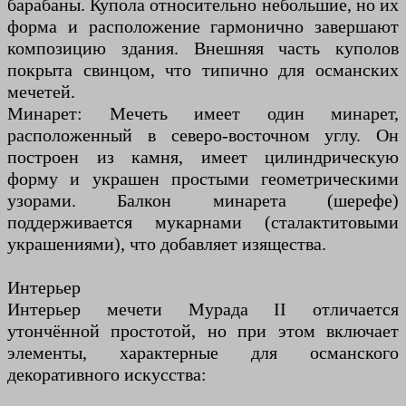
барабаны. Купола относительно небольшие, но их
форма и расположение гармонично завершают
композицию здания. Внешняя часть куполов
покрыта свинцом, что типично для османских
мечетей.
Минарет: Мечеть имеет один минарет,
расположенный в северо-восточном углу. Он
построен из камня, имеет цилиндрическую
форму и украшен простыми геометрическими
узорами. Балкон минарета (шерефе)
поддерживается мукарнами (сталактитовыми
украшениями), что добавляет изящества.
Интерьер
Интерьер мечети Мурада II отличается
утончённой простотой, но при этом включает
элементы, характерные для османского
декоративного искусства: