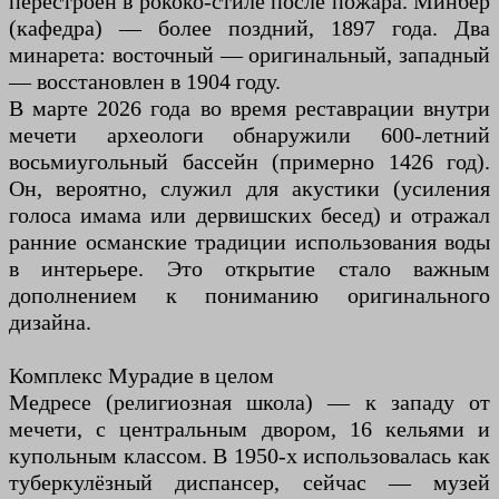
перестроен в рококо-стиле после пожара. Минбер
(кафедра) — более поздний, 1897 года. Два
минарета: восточный — оригинальный, западный
— восстановлен в 1904 году.
В марте 2026 года во время реставрации внутри
мечети археологи обнаружили 600-летний
восьмиугольный бассейн (примерно 1426 год).
Он, вероятно, служил для акустики (усиления
голоса имама или дервишских бесед) и отражал
ранние османские традиции использования воды
в интерьере. Это открытие стало важным
дополнением к пониманию оригинального
дизайна.
Комплекс Мурадие в целом
Медресе (религиозная школа) — к западу от
мечети, с центральным двором, 16 кельями и
купольным классом. В 1950-х использовалась как
туберкулёзный диспансер, сейчас — музей