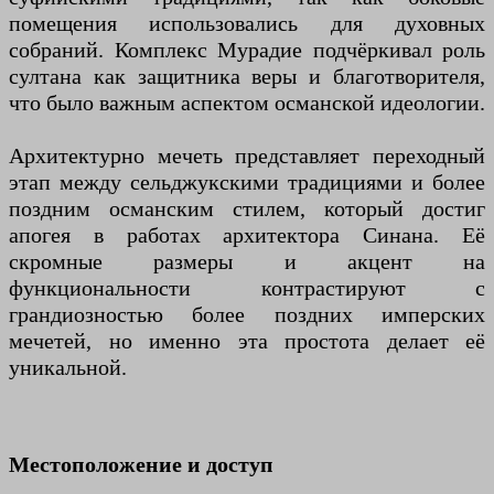
помещения использовались для духовных
собраний. Комплекс Мурадие подчёркивал роль
султана как защитника веры и благотворителя,
что было важным аспектом османской идеологии.
Архитектурно мечеть представляет переходный
этап между сельджукскими традициями и более
поздним османским стилем, который достиг
апогея в работах архитектора Синана. Её
скромные размеры и акцент на
функциональности контрастируют с
грандиозностью более поздних имперских
мечетей, но именно эта простота делает её
уникальной.
Местоположение и доступ