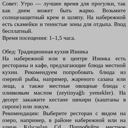
Совет: Утро — лучшее время для прогулки, так
как днем может быть жарко. Возьмите
солнцезащитный крем и шляпу. На набережной
есть скамейки и тенистые зоны для отдыха. Вход
бесплатный.
Время посещения: 1–1,5 часа.
Обед: Традиционная кухня Изника
На набережной или в центре Изника есть
рестораны и кафе, предлагающие блюда местной
кухни. Рекомендуем попробовать блюда из
озерной рыбы, например, жареного сазана или
леща, а также местные овощные блюда с
оливковым маслом (zeytinyağlı yemekler). На
десерт закажите кестане шекири (каштаны в
сиропе) или локум.
Рекомендации: Выберите ресторан с видом на
озеро, например, в районе набережной или на
улице Kılıçaslan Cd. Попробуйте местное