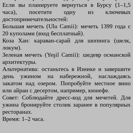
Если вы планируете вернуться в Бурсу (1–1,5
часа), посетите одну из ключевых
достопримечательностей:
Большая мечеть (Ulu Camii): мечеть 1399 года с
20 куполами (вход бесплатный).
Коза Хан: караван-сарай для шопинга (шелк,
локум).
Зеленая мечеть (Yeşil Camii): шедевр османской
архитектуры.
Альтернатива: останьтесь в Изнике и завершите
день ужином на набережной, наслаждаясь
закатом над озером. Попробуйте местное вино
или айран с десертом, например, кюнефе.
Совет: Соблюдайте дресс-код для мечетей. Для
ужина бронируйте столик заранее в популярных
ресторанах.
Время: 1–2 часа.