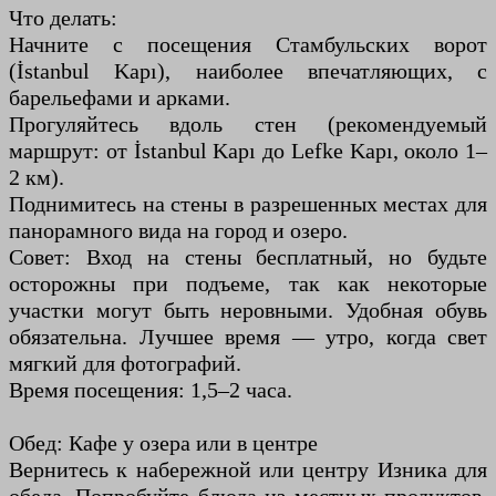
Что делать:
Начните с посещения Стамбульских ворот
(İstanbul Kapı), наиболее впечатляющих, с
барельефами и арками.
Прогуляйтесь вдоль стен (рекомендуемый
маршрут: от İstanbul Kapı до Lefke Kapı, около 1–
2 км).
Поднимитесь на стены в разрешенных местах для
панорамного вида на город и озеро.
Совет: Вход на стены бесплатный, но будьте
осторожны при подъеме, так как некоторые
участки могут быть неровными. Удобная обувь
обязательна. Лучшее время — утро, когда свет
мягкий для фотографий.
Время посещения: 1,5–2 часа.
Обед: Кафе у озера или в центре
Вернитесь к набережной или центру Изника для