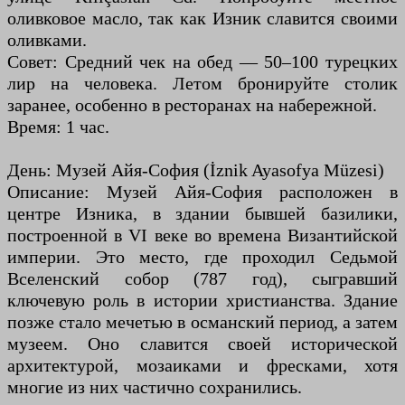
оливковое масло, так как Изник славится своими
оливками.
Совет: Средний чек на обед — 50–100 турецких
лир на человека. Летом бронируйте столик
заранее, особенно в ресторанах на набережной.
Время: 1 час.
День: Музей Айя-София (İznik Ayasofya Müzesi)
Описание: Музей Айя-София расположен в
центре Изника, в здании бывшей базилики,
построенной в VI веке во времена Византийской
империи. Это место, где проходил Седьмой
Вселенский собор (787 год), сыгравший
ключевую роль в истории христианства. Здание
позже стало мечетью в османский период, а затем
музеем. Оно славится своей исторической
архитектурой, мозаиками и фресками, хотя
многие из них частично сохранились.