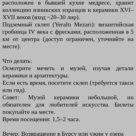
расположен в бывшей кухне медресе, хранит
коллекцию изникских изразцов и керамики XVI–
XVII веков (вход ~20–30 лир).
Подземный склеп (Yeraltı Mezarı): византийская
гробница IV века с фресками, расположенная в 5
км от центра (доступ ограничен, уточняйте на
месте).
Что делать:
Осмотрите мечеть и музей, изучая детали
керамики и архитектуры.
Если есть время, посетите склеп (требуется такси
или гид).
Совет: Музей керамики небольшой, но
обязателен для любителей искусства. Билеты
покупайте на месте.
Время посещения: 1,5–2 часа.
Вечер: Возвращение в Бурсу или ужин у озера