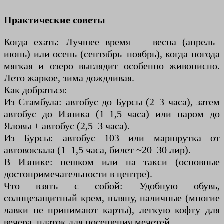
Практические советы
Когда ехать: Лучшее время — весна (апрель–
июнь) или осень (сентябрь–ноябрь), когда погода
мягкая и озеро выглядит особенно живописно.
Лето жаркое, зима дождливая.
Как добраться:
Из Стамбула: автобус до Бурсы (2–3 часа), затем
автобус до Изника (1–1,5 часа) или паром до
Яловы + автобус (2,5–3 часа).
Из Бурсы: автобус 103 или маршрутка от
автовокзала (1–1,5 часа, билет ~20–30 лир).
В Изнике: пешком или на такси (основные
достопримечательности в центре).
Что взять с собой: Удобную обувь,
солнцезащитный крем, шляпу, наличные (многие
лавки не принимают карты), легкую кофту для
вечера, платок для посещения мечетей.