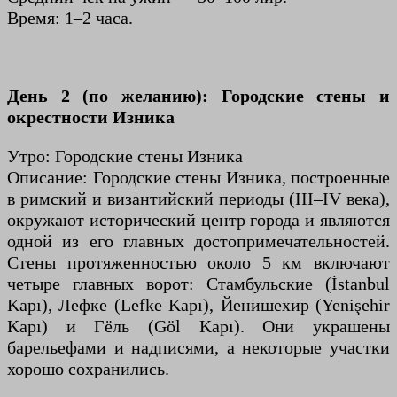
Время: 1–2 часа.
День 2 (по желанию): Городские стены и
окрестности Изника
Утро: Городские стены Изника
Описание: Городские стены Изника, построенные
в римский и византийский периоды (III–IV века),
окружают исторический центр города и являются
одной из его главных достопримечательностей.
Стены протяженностью около 5 км включают
четыре главных ворот: Стамбульские (İstanbul
Kapı), Лефке (Lefke Kapı), Йенишехир (Yenişehir
Kapı) и Гёль (Göl Kapı). Они украшены
барельефами и надписями, а некоторые участки
хорошо сохранились.