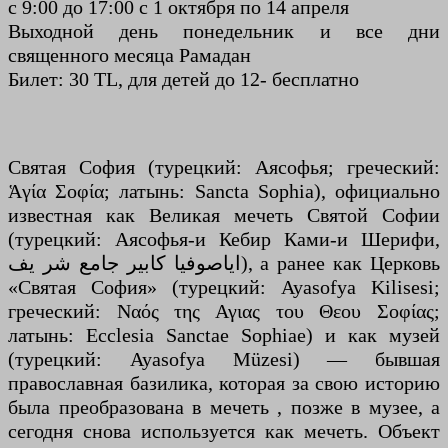
с 9:00 до 17:00 с 1 октября по 14 апреля
Выходной день понедельник и все дни
священного месяца Рамадан
Билет: 30 TL, для детей до 12- бесплатно
Святая София (турецкий: Аясофья; греческий:
Ἁγία Σοφία; латынь: Sancta Sophia), официально
известная как Великая мечеть Святой Софии
(турецкий: Аясофья-и Кебир Ками-и Шерифи,
اياصوفيا كابير جامع شر يف), а ранее как Церковь
«Святая София» (турецкий: Ayasofya Kilisesi;
греческий: Ναός της Αγιας του Θεου Σοφίας;
латынь: Ecclesia Sanctae Sophiae) и как музей
(турецкий: Ayasofya Müzesi) — бывшая
православная базилика, которая за свою историю
была преобразована в мечеть , позже в музее, а
сегодня снова используется как мечеть. Объект