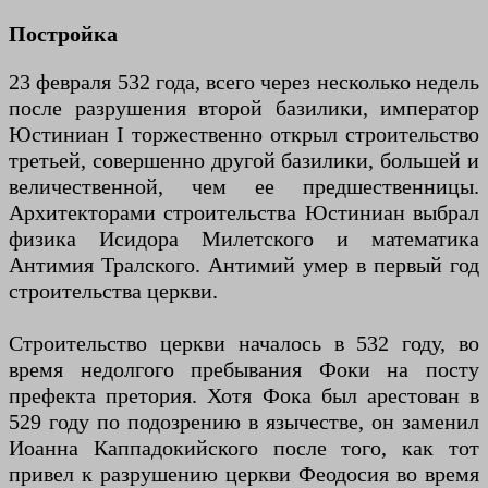
Постройка
23 февраля 532 года, всего через несколько недель
после разрушения второй базилики, император
Юстиниан I торжественно открыл строительство
третьей, совершенно другой базилики, большей и
величественной, чем ее предшественницы.
Архитекторами строительства Юстиниан выбрал
физика Исидора Милетского и математика
Антимия Тралского. Антимий умер в первый год
строительства церкви.
Строительство церкви началось в 532 году, во
время недолгого пребывания Фоки на посту
префекта претория. Хотя Фока был арестован в
529 году по подозрению в язычестве, он заменил
Иоанна Каппадокийского после того, как тот
привел к разрушению церкви Феодосия во время