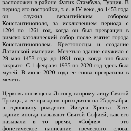
расположен в районе Фатих Стамбула, Турция. В
период его постройки, т. е. в IV веке, до 1453 года
он служил византийским собором
Константинополя, за исключением периода с
1204 по 1261 год, когда он был превращен в
римско-католический собор после взятия города
Константинополем. Крестоносцы и создание
Латинской империи. Мечетью здание служило с
29 мая 1453 года до 1931 года, когда оно было
закрыто. С 1 февраля 1935 по 2020 год здесь был
музей. В июле 2020 года ее снова превратили в
мечеть.
Церковь посвящена Логосу, второму лицу Святой
Троицы, а ее праздник приходится на 25 декабря,
в годовщину рождения Иисуса Христа. Хотя
здание иногда называют Святой Софией, как его
называли в то время, «София» — это
фонетическое написание греческого слова,