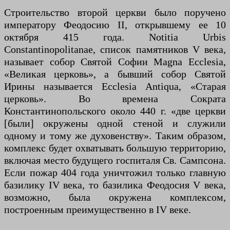
Строительство второй церкви было поручено
императору Феодосию II, открывшему ее 10
октября 415 года. Notitia Urbis
Constantinopolitanae, список памятников V века,
называет собор Святой Софии Magna Ecclesia,
«Великая церковь», а бывший собор Святой
Ирины называется Ecclesia Antiqua, «Старая
церковь». Во времена Сократа
Константинопольского около 440 г. «две церкви
[были] окружены одной стеной и служили
одному и тому же духовенству». Таким образом,
комплекс будет охватывать большую территорию,
включая место будущего госпиталя Св. Сампсона.
Если пожар 404 года уничтожил только главную
базилику IV века, то базилика Феодосия V века,
возможно, была окружена комплексом,
построенным преимущественно в IV веке.