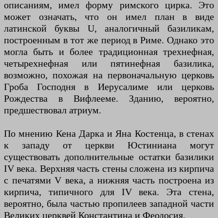
описаниям, имел форму римского цирка. Это
может означать, что он имел план в виде
латинской буквы U, аналогичный базиликам,
построенным в тот же период в Риме. Однако это
могла быть и более традиционная трехнефная,
четырехнефная или пятинефная базилика,
возможно, похожая на первоначальную церковь
Гроба Господня в Иерусалиме или церковь
Рождества в Вифлееме. Зданию, вероятно,
предшествовал атриум.
По мнению Кена Дарка и Яна Костенца, в стенах
к западу от церкви Юстиниана могут
существовать дополнительные остатки базилики
IV века. Верхняя часть стены сложена из кирпича
с печатями V века, а нижняя часть построена из
кирпича, типичного для IV века. Эта стена,
вероятно, была частью пропилеев западной части
Великих церквей Константина и Феодосия.