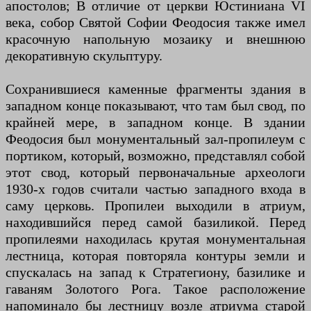
апостолов; В отличие от церкви Юстиниана VI
века, собор Святой Софии Феодосия также имел
красочную напольную мозаику и внешнюю
декоративную скульптуру.
Сохранившиеся каменные фрагменты здания в
западном конце показывают, что там был свод, по
крайней мере, в западном конце. В здании
Феодосия был монументальный зал-пропилеум с
портиком, который, возможно, представлял собой
этот свод, который первоначальные археологи
1930-х годов считали частью западного входа в
саму церковь. Пропилеи выходили в атриум,
находившийся перед самой базиликой. Перед
пропилеями находилась крутая монументальная
лестница, которая повторяла контуры земли и
спускалась на запад к Стратегиону, базилике и
гаваням Золотого Рога. Такое расположение
напоминало бы лестницу возле атриума старой