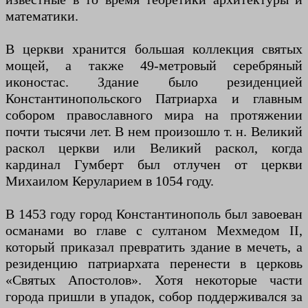
математики.
В церкви хранится большая коллекция святых
мощей, а также 49-метровый серебряный
иконостас. Здание было резиденцией
Константинопольского Патриарха и главным
собором православного мира на протяжении
почти тысячи лет. В нем произошло т. н. Великий
раскол церкви или Великий раскол, когда
кардинал Гумберт был отлучен от церкви
Михаилом Керуларием в 1054 году.
В 1453 году город Константинополь был завоеван
османами во главе с султаном Мехмедом II,
который приказал превратить здание в мечеть, а
резиденцию патриархата перенести в церковь
«Святых Апостолов». Хотя некоторые части
города пришли в упадок, собор поддерживался за