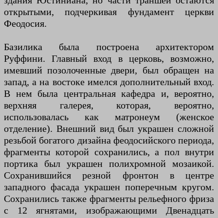
открытыми, подчеркивая фундамент церкви
Феодосия.
Базилика была построена архитектором
Руффини. Главный вход в церковь, возможно,
имевший позолоченные двери, был обращен на
запад, а на востоке имелся дополнительный вход.
В нем была центральная кафедра и, вероятно,
верхняя галерея, которая, вероятно,
использовалась как матронеум (женское
отделение). Внешний вид был украшен сложной
резьбой богатого дизайна феодосийского периода,
фрагменты которой сохранились, а пол внутри
портика был украшен полихромной мозаикой.
Сохранившийся резной фронтон в центре
западного фасада украшен поперечным кругом.
Сохранились также фрагменты рельефного фриза
с 12 ягнятами, изображающими Двенадцать