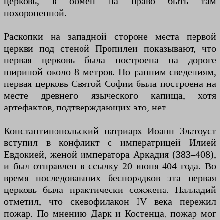
церковь, в обмен на право быть там
похороненной.
Раскопки на западной стороне места первой
церкви под стеной Пропилеи показывают, что
первая церковь была построена на дороге
шириной около 8 метров. По ранним сведениям,
первая церковь Святой Софии была построена на
месте древнего языческого капища, хотя
артефактов, подтверждающих это, нет.
Константинопольский патриарх Иоанн Златоуст
вступил в конфликт с императрицей Илией
Евдокией, женой императора Аркадия (383–408),
и был отправлен в ссылку 20 июня 404 года. Во
время последовавших беспорядков эта первая
церковь была практически сожжена. Палладий
отметил, что скевофилакон IV века пережил
пожар. По мнению Дарк и Костенца, пожар мог