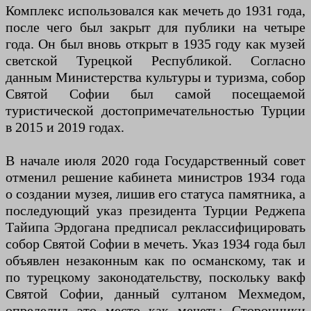
Комплекс использовался как мечеть до 1931 года,
после чего был закрыт для публики на четыре
года. Он был вновь открыт в 1935 году как музей
светской Турецкой Республикой. Согласно
данным Министерства культуры и туризма, собор
Святой Софии был самой посещаемой
туристической достопримечательностью Турции
в 2015 и 2019 годах.
В начале июля 2020 года Государственный совет
отменил решение кабинета министров 1934 года
о создании музея, лишив его статуса памятника, а
последующий указ президента Турции Реджепа
Тайипа Эрдогана предписал реклассифицировать
собор Святой Софии в мечеть. Указ 1934 года был
объявлен незаконным как по османскому, так и
по турецкому законодательству, поскольку вакф
Святой Софии, данный султаном Мехмедом,
определил это место как мечеть; Сторонники