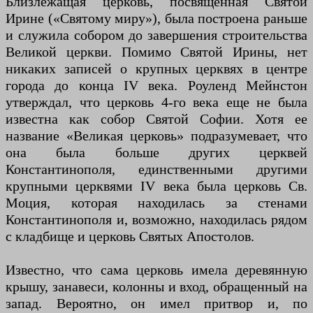
Близлежащая церковь, посвященная Святой
Ирине («Святому миру»), была построена раньше
и служила собором до завершения строительства
Великой церкви. Помимо Святой Ирины, нет
никаких записей о крупных церквях в центре
города до конца IV века. Роуленд Мейнстон
утверждал, что церковь 4-го века еще не была
известна как собор Святой Софии. Хотя ее
название «Великая церковь» подразумевает, что
она была больше других церквей
Константинополя, единственными другими
крупными церквями IV века была церковь Св.
Моция, которая находилась за стенами
Константинополя и, возможно, находилась рядом
с кладбище и церковь Святых Апостолов.
Известно, что сама церковь имела деревянную
крышу, занавеси, колонны и вход, обращенный на
запад. Вероятно, он имел притвор и, по