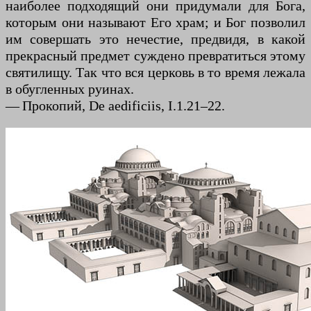
наиболее подходящий они придумали для Бога,
которым они называют Его храм; и Бог позволил
им совершать это нечестие, предвидя, в какой
прекрасный предмет суждено превратиться этому
святилищу. Так что вся церковь в то время лежала
в обугленных руинах.
— Прокопий, De aedificiis, I.1.21–22.