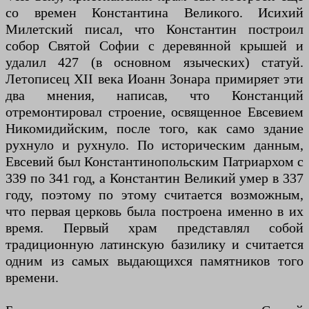
со времен Константина Великого. Исихий
Милетский писал, что Константин построил
собор Святой Софии с деревянной крышей и
удалил 427 (в основном языческих) статуй.
Летописец XII века Иоанн Зонара примиряет эти
два мнения, написав, что Констанций
отремонтировал строение, освященное Евсевием
Никомидийским, после того, как само здание
рухнуло и рухнуло. По историческим данным,
Евсевий был Константинопольским Патриархом с
339 по 341 год, а Константин Великий умер в 337
году, поэтому по этому считается возможным,
что первая церковь была построена именно в их
время. Первый храм представлял собой
традиционную латинскую базилику и считается
одним из самых выдающихся памятников того
времени.