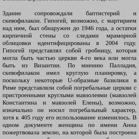
Здание сопровождали баптистерий и
скевофилакон. Гипогей, возможно, с мартирием
над ним, был обнаружен до 1946 года, а остатки
кирпичной стены со следами мраморной
облицовки идентифицированы в 2004 году.
Гипогей представлял собой гробницу, которая
могла быть частью церкви 4-го века или могла
быть из Византии. По мнению Палладия,
скевофилакон имел круглую планировку, а
поскольку некоторые U-образные базилики в
Риме представляли собой погребальные церкви с
пристроенными круглыми мавзолеями (мавзолей
Константина и мавзолей Елены), возможно,
изначально он носил погребальный характер,
хотя к 405 году его использование изменилось. В
одном документе женщина по имени Анна
пожертвовала землю, на которой была построена