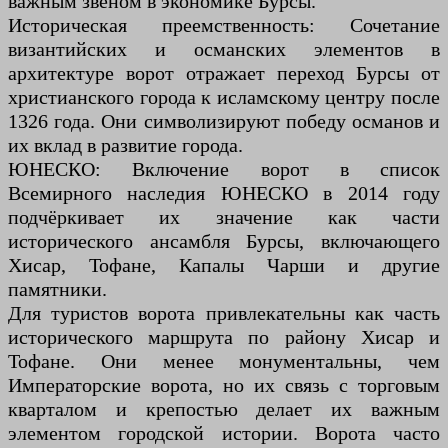
важным звеном в экономике Бурсы.
Историческая преемственность: Сочетание
византийских и османских элементов в
архитектуре ворот отражает переход Бурсы от
христианского города к исламскому центру после
1326 года. Они символизируют победу османов и
их вклад в развитие города.
ЮНЕСКО: Включение ворот в список
Всемирного наследия ЮНЕСКО в 2014 году
подчёркивает их значение как части
исторического ансамбля Бурсы, включающего
Хисар, Тофане, Капалы Чарши и другие
памятники.
Для туристов ворота привлекательны как часть
исторического маршрута по району Хисар и
Тофане. Они менее монументальны, чем
Императорские ворота, но их связь с торговым
кварталом и крепостью делает их важным
элементом городской истории. Ворота часто