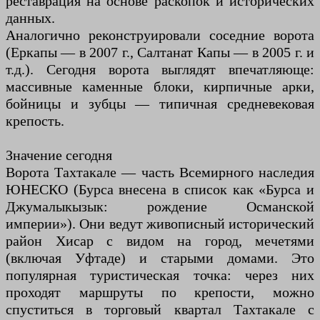
реставрация на основе раскопок и исторических
данных.
Аналогично реконструировали соседние ворота
(Еркапы — в 2007 г., Салтанат Капы — в 2005 г. и
т.д.). Сегодня ворота выглядят впечатляюще:
массивные каменные блоки, кирпичные арки,
бойницы и зубцы — типичная средневековая
крепость.
Значение сегодня
Ворота Тахтакале — часть Всемирного наследия
ЮНЕСКО (Бурса внесена в список как «Бурса и
Джумалыкызык: рождение Османской
империи»). Они ведут живописный исторический
район Хисар с видом на город, мечетями
(включая Уфтаде) и старыми домами. Это
популярная туристическая точка: через них
проходят маршруты по крепости, можно
спуститься в торговый квартал Тахтакале с