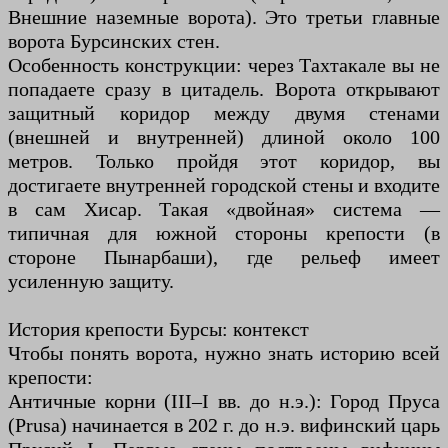
Внешние наземные ворота). Это третьи главные
ворота Бурсинских стен.
Особенность конструкции: через Тахтакале вы не
попадаете сразу в цитадель. Ворота открывают
защитный коридор между двумя стенами
(внешней и внутренней) длиной около 100
метров. Только пройдя этот коридор, вы
достигаете внутренней городской стены и входите
в сам Хисар. Такая «двойная» система —
типичная для южной стороны крепости (в
стороне Пынарбаши), где рельеф имеет
усиленную защиту.
История крепости Бурсы: контекст
Чтобы понять ворота, нужно знать историю всей
крепости:
Античные корни (III–I вв. до н.э.): Город Пруса
(Prusa) начинается в 202 г. до н.э. вифинский царь