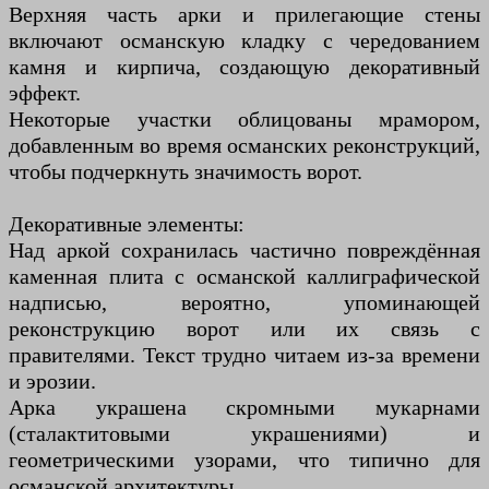
Верхняя часть арки и прилегающие стены
включают османскую кладку с чередованием
камня и кирпича, создающую декоративный
эффект.
Некоторые участки облицованы мрамором,
добавленным во время османских реконструкций,
чтобы подчеркнуть значимость ворот.
Декоративные элементы:
Над аркой сохранилась частично повреждённая
каменная плита с османской каллиграфической
надписью, вероятно, упоминающей
реконструкцию ворот или их связь с
правителями. Текст трудно читаем из-за времени
и эрозии.
Арка украшена скромными мукарнами
(сталактитовыми украшениями) и
геометрическими узорами, что типично для
османской архитектуры.