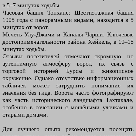
в 5–7 минутах ходьбы.
Часовая башня Топхане: Шестиэтажная башня
1905 года с панорамными видами, находится в 5
минутах от ворот.
Мечеть Улу-Джами и Капалы Чарши: Ключевые
достопримечательности района Хейкель, в 10–15
минутах ходьбы.
Отзывы посетителей отмечают скромную, но
аутентичную атмосферу ворот, их связь с
торговой историей Бурсы и живописное
окружение. Однако отсутствие информационных
табличек может затруднить понимание их
значения без гида. Ворота часто фотографируют
как часть исторического ландшафта Тахтакале,
особенно в сочетании с мощёными улочками и
старыми домами.
Для лучшего опыта рекомендуется посещать