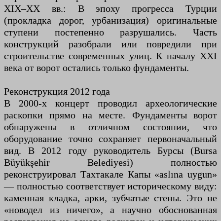
XIX–XX вв.: В эпоху прогресса Турции
(прокладка дорог, урбанизация) оригинальные
ступени постепенно разрушались. Часть
конструкций разобрали или повредили при
строительстве современных улиц. К началу XXI
века от ворот остались только фундаменты.
Реконструкция 2012 года
В 2000-х концерт проводил археологические
раскопки прямо на месте. Фундаменты ворот
обнаружены в отличном состоянии, что
оборудование точно сохраняет первоначальный
вид. В 2012 году руководитель Бурсы (Bursa
Büyükşehir Belediyesi) полностью
реконструировал Тахтакале Капы «aslına uygun»
— полностью соответствует историческому виду:
каменная кладка, арки, зубчатые стены. Это не
«новодел из ничего», а научно обоснованная