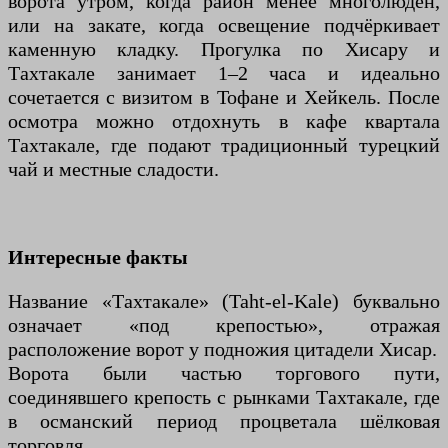
ворота утром, когда район менее многолюден,
или на закате, когда освещение подчёркивает
каменную кладку. Прогулка по Хисару и
Тахтакале занимает 1–2 часа и идеально
сочетается с визитом в Тофане и Хейкель. После
осмотра можно отдохнуть в кафе квартала
Тахтакале, где подают традиционный турецкий
чай и местные сладости.
Интересные факты
Название «Тахтакале» (Taht-el-Kale) буквально
означает «под крепостью», отражая
расположение ворот у подножия цитадели Хисар.
Ворота были частью торгового пути,
соединявшего крепость с рынками Тахтакале, где
в османский период процветала шёлковая
торговля.