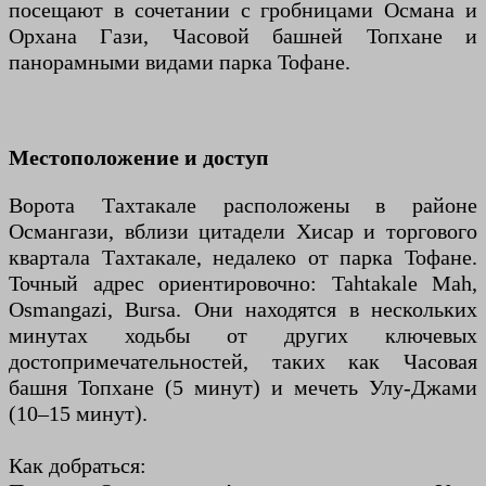
посещают в сочетании с гробницами Османа и
Орхана Гази, Часовой башней Топхане и
панорамными видами парка Тофане.
Местоположение и доступ
Ворота Тахтакале расположены в районе
Османгази, вблизи цитадели Хисар и торгового
квартала Тахтакале, недалеко от парка Тофане.
Точный адрес ориентировочно: Tahtakale Mah,
Osmangazi, Bursa. Они находятся в нескольких
минутах ходьбы от других ключевых
достопримечательностей, таких как Часовая
башня Топхане (5 минут) и мечеть Улу-Джами
(10–15 минут).
Как добраться: