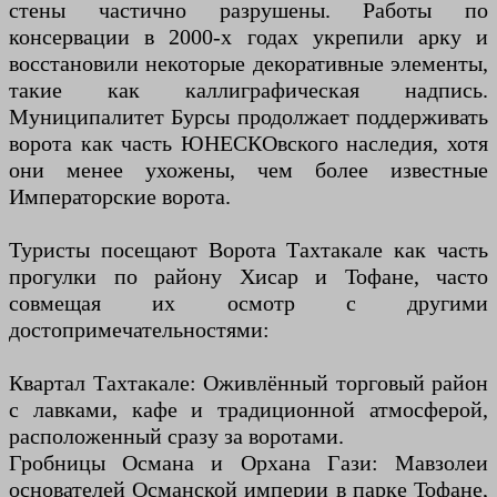
стены частично разрушены. Работы по
консервации в 2000-х годах укрепили арку и
восстановили некоторые декоративные элементы,
такие как каллиграфическая надпись.
Муниципалитет Бурсы продолжает поддерживать
ворота как часть ЮНЕСКОвского наследия, хотя
они менее ухожены, чем более известные
Императорские ворота.
Туристы посещают Ворота Тахтакале как часть
прогулки по району Хисар и Тофане, часто
совмещая их осмотр с другими
достопримечательностями:
Квартал Тахтакале: Оживлённый торговый район
с лавками, кафе и традиционной атмосферой,
расположенный сразу за воротами.
Гробницы Османа и Орхана Гази: Мавзолеи
основателей Османской империи в парке Тофане,