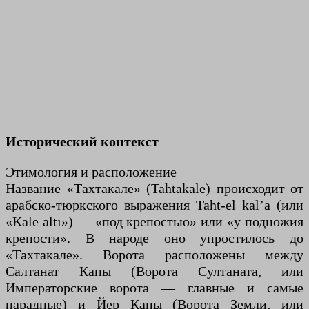
Исторический контекст
Этимология и расположение
Название «Тахтакале» (Tahtakale) происходит от
арабско-тюркского выражения Taht-el kal’a (или
«Kale altı») — «под крепостью» или «у подножия
крепости». В народе оно упростилось до
«Тахтакале». Ворота расположены между
Салтанат Капы (Ворота Султаната, или
Императорские ворота — главные и самые
парадные) и Йер Капы (Ворота Земли, или