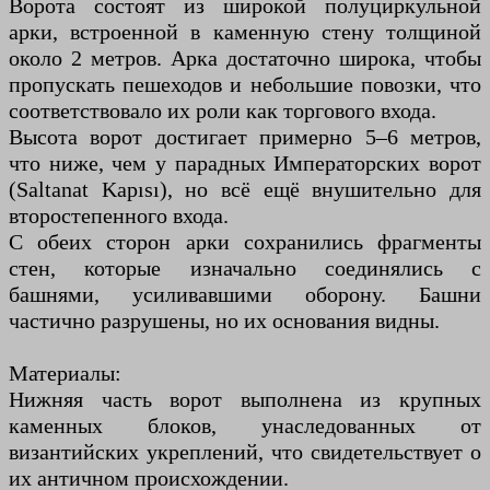
Ворота состоят из широкой полуциркульной
арки, встроенной в каменную стену толщиной
около 2 метров. Арка достаточно широка, чтобы
пропускать пешеходов и небольшие повозки, что
соответствовало их роли как торгового входа.
Высота ворот достигает примерно 5–6 метров,
что ниже, чем у парадных Императорских ворот
(Saltanat Kapısı), но всё ещё внушительно для
второстепенного входа.
С обеих сторон арки сохранились фрагменты
стен, которые изначально соединялись с
башнями, усиливавшими оборону. Башни
частично разрушены, но их основания видны.
Материалы:
Нижняя часть ворот выполнена из крупных
каменных блоков, унаследованных от
византийских укреплений, что свидетельствует о
их античном происхождении.