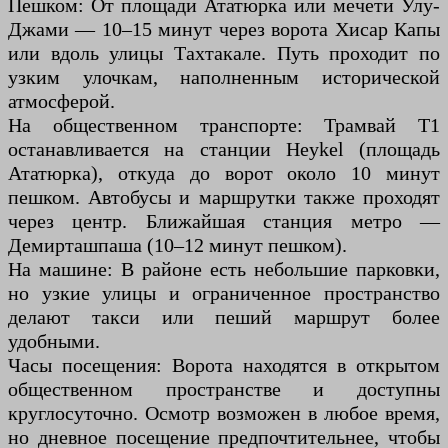
Пешком: От площади Ататюрка или мечети Улу-
Джами — 10–15 минут через ворота Хисар Капы
или вдоль улицы Тахтакале. Путь проходит по
узким улочкам, наполненным исторической
атмосферой.
На общественном транспорте: Трамвай Т1
останавливается на станции Heykel (площадь
Ататюрка), откуда до ворот около 10 минут
пешком. Автобусы и маршрутки также проходят
через центр. Ближайшая станция метро —
Демирташпаша (10–12 минут пешком).
На машине: В районе есть небольшие парковки,
но узкие улицы и ограниченное пространство
делают такси или пеший маршрут более
удобными.
Часы посещения: Ворота находятся в открытом
общественном пространстве и доступны
круглосуточно. Осмотр возможен в любое время,
но дневное посещение предпочтительнее, чтобы