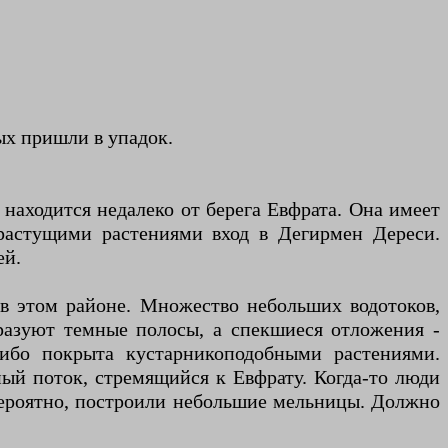
ых пришли в упадок.
находится недалеко от берега Евфрата. Она имеет
орастущими растениями вход в Дегирмен Дереси.
ей.
 в этом районе. Множество небольших водотоков,
разуют темные полосы, а спекшиеся отложения -
либо покрыта кустарникоподобными растениями.
ный поток, стремящийся к Евфрату. Когда-то люди
 вероятно, построили небольшие мельницы. Должно