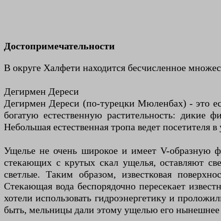
Достопримечательности
В округе Халфети находится бесчисленное множес
Дегирмен Дереси
Дегирмен Дереси (по-турецки Мюленбах) - это ес
богатую естественную растительность: дикие ф
Небольшая естественная тропа ведет посетителя в
Ущелье не очень широкое и имеет V-образную фо
стекающих с крутых скал ущелья, оставляют св
светлые. Таким образом, известковая поверхн
Стекающая вода беспорядочно пересекает известн
хотели использовать гидроэнергетику и проложил
быть, мельницы дали этому ущелью его нынешнее 