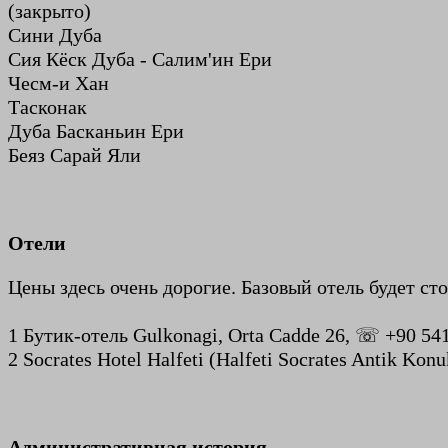
(закрыто)
Сини Дуба
Сия Кёск Дуба - Салим'ин Ери
Чесм-и Хан
Тасконак
Дуба Басканьин Ери
Беяз Сарай Яли
Отели
Цены здесь очень дорогие. Базовый отель будет ст
1 Бутик-отель Gulkonagi, Orta Cadde 26, ☏ +90 541
2 Socrates Hotel Halfeti (Halfeti Socrates Antik Ko
Административная история