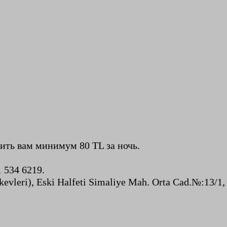
оить вам минимум 80 TL за ночь.
 534 6219.
nukevleri), Eski Halfeti Simaliye Mah. Orta Cad.№:13/