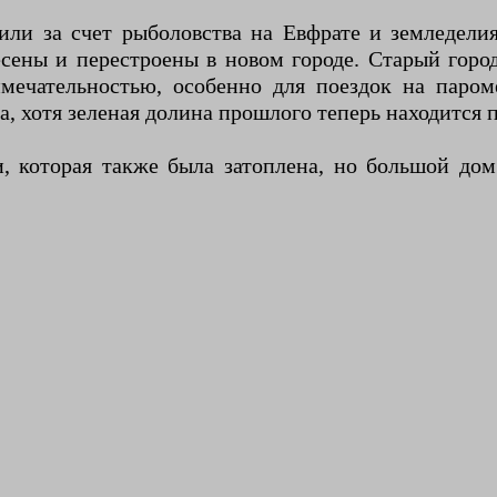
или за счет рыболовства на Евфрате и земледели
есены и перестроены в новом городе. Старый горо
имечательностью, особенно для поездок на паро
, хотя зеленая долина прошлого теперь находится п
 которая также была затоплена, но большой дом