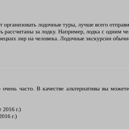
ут организовать лодочные туры, лучше всего отправ
ь рассчитаны за лодку. Например, лодка с одним че
урецких лир на человека. Лодочные экскурсии обыч
чень часто. В качестве альтернативы вы можете
 2016 г.)
016 г.)