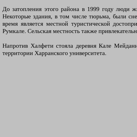
До затопления этого района в 1999 году люди ж
Некоторые здания, в том числе тюрьма, были сн
время является местной туристической достопр
Румкале. Сельская местность также привлекательна
Напротив Халфети стояла деревня Кале Мейдани,
территории Харранского университета.