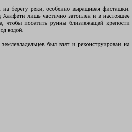
я на берегу реки, особенно выращивая фисташки.
д Халфети лишь частично затоплен и в настоящее
ме, чтобы посетить руины близлежащей крепости
од водой.
 землевладельцев был взят и реконструирован на