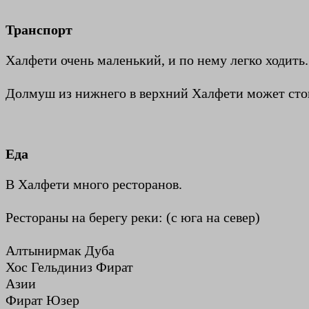
Транспорт
Халфети очень маленький, и по нему легко ходить.
Долмуш из нижнего в верхний Халфети может стои
Еда
В Халфети много ресторанов.
Рестораны на берегу реки: (с юга на север)
Алтынирмак Дуба
Хос Гельдиниз Фират
Азии
Фират Юзер