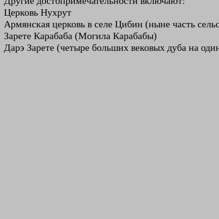
Другие достопримечательности включают:
Церковь Нухрут
Армянская церковь в селе Цибин (ныне часть сель
Зарете Карабаба (Могила Карабабы)
Дарэ Зарете (четыре больших вековых дуба на оди