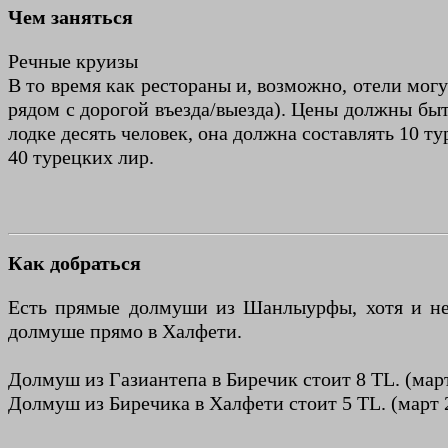
Чем заняться
Речные круизы
В то время как рестораны и, возможно, отели мог
рядом с дорогой въезда/выезда). Цены должны быт
лодке десять человек, она должна составлять 10 т
40 турецких лир.
Как добраться
Есть прямые долмуши из Шанлыурфы, хотя и не о
долмуше прямо в Халфети.
Долмуш из Газиантепа в Биречик стоит 8 TL. (март
Долмуш из Биречика в Халфети стоит 5 TL. (март 2