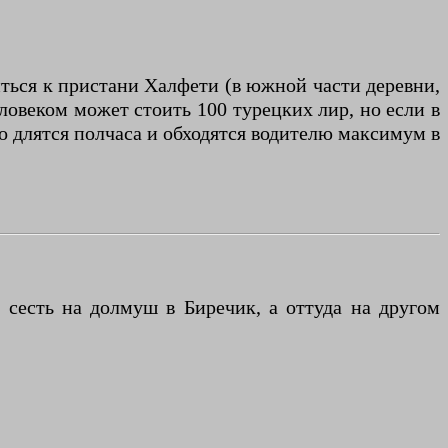
иться к пристани Халфети (в южной части деревни,
ловеком может стоить 100 турецких лир, но если в
но длятся полчаса и обходятся водителю максимум в
 сесть на долмуш в Биречик, а оттуда на другом