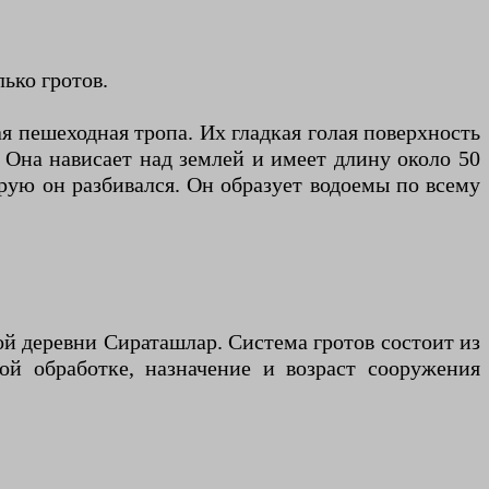
ько гротов.
я пешеходная тропа. Их гладкая голая поверхность
 Она нависает над землей и имеет длину около 50
орую он разбивался. Он образует водоемы по всему
кой деревни Сираташлар. Система гротов состоит из
ой обработке, назначение и возраст сооружения