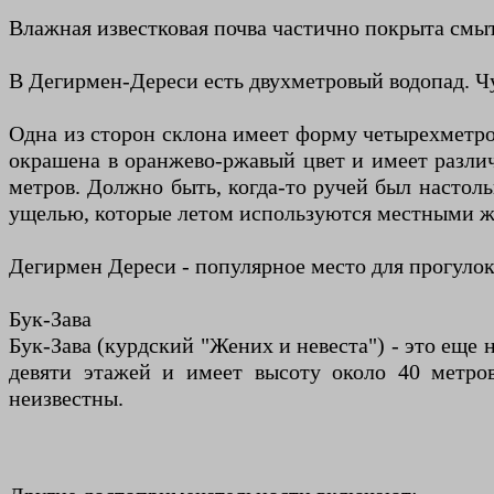
Влажная известковая почва частично покрыта смыт
В Дегирмен-Дереси есть двухметровый водопад. Ч
Одна из сторон склона имеет форму четырехметров
окрашена в оранжево-ржавый цвет и имеет различ
метров. Должно быть, когда-то ручей был настоль
ущелью, которые летом используются местными жи
Дегирмен Дереси - популярное место для прогуло
Бук-Зава
Бук-Зава (курдский "Жених и невеста") - это еще 
девяти этажей и имеет высоту около 40 метров
неизвестны.