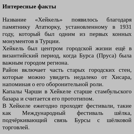
Интересные факты
Название «Хейкель» появилось благодаря
памятнику Ататюрку, установленному в 1931
году, который был одним из первых конных
монументов в Турции.
Хейкель был центром городской жизни ещё в
византийский период, когда Бурса (Пруса) была
важным городом региона.
Район включает часть старых городских стен,
которые можно увидеть недалеко от Хисара,
напоминая о его оборонительной роли.
Капалы Чарши в Хейкеле старше стамбульского
базара и считается его прототипом.
В Хейкеле ежегодно проходят фестивали, такие
как Международный фестиваль шёлка,
подчёркивающий связь Бурсы с шёлковой
торговлей.