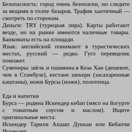
Безопасность: город очень безопасен, но следите
за вещами в толпе базаров. Трафик хаотичный —
смотреть по сторонам.
Деньги: TRY (турецкая лира). Карты работают
везде, но на рынке имеются наличные товары.
Банкоматы есть на площади.
Язык: английский понимают в туристических
местах, русский — редко. Гугл переводчик
поможет.
Сувениры: шёлк и пашмина в Коза Хан (дешевле,
чем в Стамбуле), кестане шекери (засахаренные
каштаны), ножи Бурсы (ножи), полотенца.
Еда и напитки
Бурса — родина Искендер кебап (мясо на йогурте
с томатным соусом и маслом). Ищите
оригинальные места:
Искендер Тарихи Ахшап Дуккан или Кебапчи
Искендер.