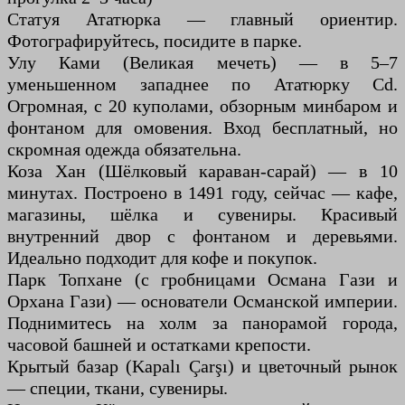
Статуя Ататюрка — главный ориентир.
Фотографируйтесь, посидите в парке.
Улу Ками (Великая мечеть) — в 5–7
уменьшенном западнее по Ататюрку Cd.
Огромная, с 20 куполами, обзорным минбаром и
фонтаном для омовения. Вход бесплатный, но
скромная одежда обязательна.
Коза Хан (Шёлковый караван-сарай) — в 10
минутах. Построено в 1491 году, сейчас — кафе,
магазины, шёлка и сувениры. Красивый
внутренний двор с фонтаном и деревьями.
Идеально подходит для кофе и покупок.
Парк Топхане (с гробницами Османа Гази и
Орхана Гази) — основатели Османской империи.
Поднимитесь на холм за панорамой города,
часовой башней и остатками крепости.
Крытый базар (Kapalı Çarşı) и цветочный рынок
— специи, ткани, сувениры.