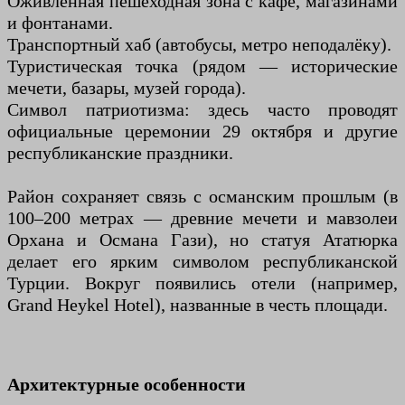
Оживлённая пешеходная зона с кафе, магазинами
и фонтанами.
Транспортный хаб (автобусы, метро неподалёку).
Туристическая точка (рядом — исторические
мечети, базары, музей города).
Символ патриотизма: здесь часто проводят
официальные церемонии 29 октября и другие
республиканские праздники.
Район сохраняет связь с османским прошлым (в
100–200 метрах — древние мечети и мавзолеи
Орхана и Османа Гази), но статуя Ататюрка
делает его ярким символом республиканской
Турции. Вокруг появились отели (например,
Grand Heykel Hotel), названные в честь площади.
Архитектурные особенности