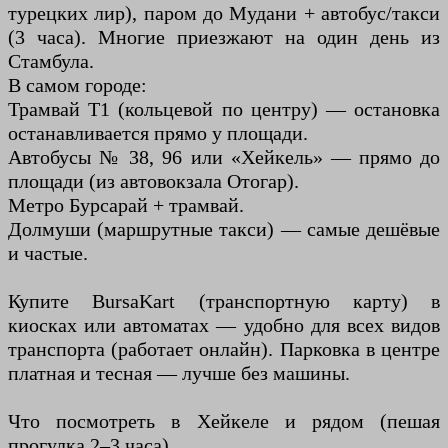
турецких лир), паром до Мудани + автобус/такси
(3 часа). Многие приезжают на один день из
Стамбула.
В самом городе:
Трамвай Т1 (кольцевой по центру) — остановка
останавливается прямо у площади.
Автобусы № 38, 96 или «Хейкель» — прямо до
площади (из автовокзала Отогар).
Метро Бурсарай + трамвай.
Долмуши (маршрутные такси) — самые дешёвые
и частые.
Купите BursaKart (транспортную карту) в
киосках или автоматах — удобно для всех видов
транспорта (работает онлайн). Парковка в центре
платная и тесная — лучше без машины.
Что посмотреть в Хейкеле и рядом (пешая
прогулка 2–3 часа)