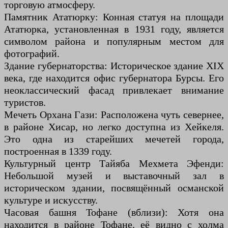
торговую атмосферу.
Памятник Ататюрку: Конная статуя на площади
Ататюрка, установленная в 1931 году, является
символом района и популярным местом для
фотографий.
Здание губернаторства: Историческое здание XIX
века, где находится офис губернатора Бурсы. Его
неоклассический фасад привлекает внимание
туристов.
Мечеть Орхана Гази: Расположена чуть севернее,
в районе Хисар, но легко доступна из Хейкеля.
Это одна из старейших мечетей города,
построенная в 1339 году.
Культурный центр Тайяба Мехмета Эфенди:
Небольшой музей и выставочный зал в
историческом здании, посвящённый османской
культуре и искусству.
Часовая башня Тофане (вблизи): Хотя она
находится в районе Тофане, её видно с холма