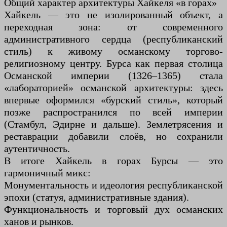
Общий характер архитектуры Хайкеля «в горах»
Хайкель — это не изолированный объект, а
переходная зона: от современного
административного сердца (республиканский
стиль) к живому османскому торгово-
религиозному центру. Бурса как первая столица
Османской империи (1326–1365) стала
«лабораторией» османской архитектуры: здесь
впервые оформился «бурский стиль», который
позже распространился по всей империи
(Стамбул, Эдирне и дальше). Землетрясения и
реставрации добавили слоёв, но сохранили
аутентичность.
В итоге Хайкель в горах Бурсы — это
гармоничный микс:
Монументальность и идеология республиканской
эпохи (статуя, административные здания).
Функциональность и торговый дух османских
ханов и рынков.