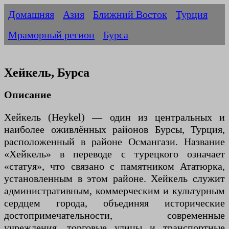
Домашняя
Азия
Ближний Восток
Турция
Мраморный регион
Бурса
Хейкель, Бурса
Описание
Хейкель (Heykel) — один из центральных и
наиболее оживлённых районов Бурсы, Турция,
расположенный в районе Османгази. Название
«Хейкель» в переводе с турецкого означает
«статуя», что связано с памятником Ататюрка,
установленным в этом районе. Хейкель служит
административным, коммерческим и культурным
сердцем города, объединяя исторические
достопримечательности, современные
учреждения, торговые улицы и транспортные