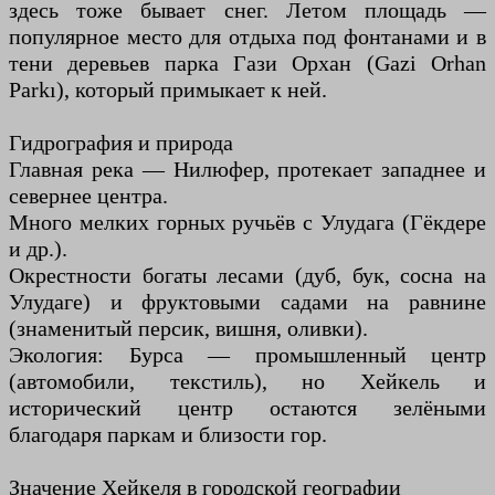
здесь тоже бывает снег. Летом площадь —
популярное место для отдыха под фонтанами и в
тени деревьев парка Гази Орхан (Gazi Orhan
Parkı), который примыкает к ней.
Гидрография и природа
Главная река — Нилюфер, протекает западнее и
севернее центра.
Много мелких горных ручьёв с Улудага (Гёкдере
и др.).
Окрестности богаты лесами (дуб, бук, сосна на
Улудаге) и фруктовыми садами на равнине
(знаменитый персик, вишня, оливки).
Экология: Бурса — промышленный центр
(автомобили, текстиль), но Хейкель и
исторический центр остаются зелёными
благодаря паркам и близости гор.
Значение Хейкеля в городской географии