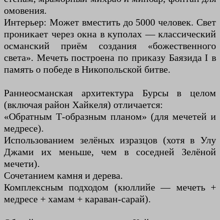
омовения.
Интерьер: Может вместить до 5000 человек. Свет
проникает через окна в куполах — классический
османский приём создания «божественного
света». Мечеть построена по приказу Баязида I в
память о победе в Никопольской битве.
Раннеосманская архитектура Бурсы в целом
(включая район Хайкеля) отличается:
«Обратным Т-образным планом» (для мечетей и
медресе).
Использованием зелёных изразцов (хотя в Улу
Джами их меньше, чем в соседней Зелёной
мечети).
Сочетанием камня и дерева.
Комплексным подходом (кюллийе — мечеть +
медресе + хамам + караван-сарай).