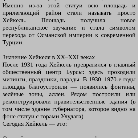
Именно из-за этой статуи всю площадь и
прилегающий район стали называть просто
Хейкель. Площадь получила новое
республиканское звучание и стала символом
перехода от Османской империи к современной
Турции.
Значение Хейкеля в XX–XXI веках
После 1931 года Хейкель превратился в главный
общественный центр Бурсы: здесь проходили
митинги, праздники, парады. В 1930–1970-е годы
площадь благоустроили — появились фонтаны,
зелёные зоны, аллеи. Рядом построили или
реконструировали правительственные здания (в
том числе здание губернатора, которое видно на
фоне статуи с горами Улудага).
Сегодня Хейкель — это: