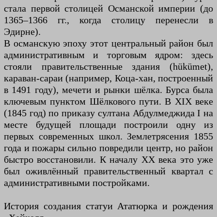
стала первой столицей Османской империи (до
1365–1366 гг., когда столицу перенесли в
Эдирне).
В османскую эпоху этот центральный район был
административным и торговым ядром: здесь
стояли правительственные здания (hükümet),
караван-сараи (например, Коца-хан, построенный
в 1491 году), мечети и рынки шёлка. Бурса была
ключевым пунктом Шёлкового пути. В XIX веке
(1845 год) по приказу султана Абдулмеджида I на
месте будущей площади построили одну из
первых современных школ. Землетрясения 1855
года и пожары сильно повредили центр, но район
быстро восстановили. К началу XX века это уже
был оживлённый правительственный квартал с
административными постройками.
История создания статуи Ататюрка и рождения