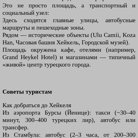
Это не просто площадь, а транспортный и
социальный узел:
Здесь сходятся главные улицы, автобусные
маршруты и пешеходные зоны.
Рядом — исторические объекты (Ulu Camii, Koza
Han, Часовая башня Хейкель, Городской музей).
Площадь окружена кафе, отелями (например,
Grand Heykel Hotel) и магазинами — типичный
«живой» центр турецкого города.
Советы туристам
Как добраться до Хейкеля
Из аэропорта Бурсы (Йенице): такси (~30–40
минут, 300–400 турецких лир), автобус или
трансфер.
Из Стамбула: автобус (2–3 часа, от 200–300