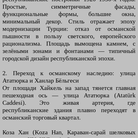
Простые, симметричные фасады,
функциональные формы, большие окна,
минимальный декор. Стиль отражает эпоху
модернизации Турции: отказ от османской
пышности в пользу светского, европейского
рационализма. Площадь вымощена камнем, с
зелёными зонами и фонтанами — типичный
городской дизайн республиканской эпохи.
2. Переход к османскому наследию: улица
Ататюрка и Ханлар Бёльгеси
От площади Хайкель на запад тянется главная
пешеходная ось — улица Ататюрка (Atatürk
Caddesi). Это живая артерия, где
республиканские здания плавно переходят в
османский торговый квартал.
Коза Хан (Koza Han, Караван-сарай шелковых