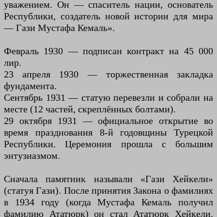
уважением. Он — спаситель нации, основатель
Республики, создатель новой истории для мира
— Гази Мустафа Кемаль».
Февраль 1930 — подписан контракт на 45 000
лир.
23 апреля 1930 — торжественная закладка
фундамента.
Сентябрь 1931 — статую перевезли и собрали на
месте (12 частей, скреплённых болтами).
29 октября 1931 — официальное открытие во
время празднования 8-й годовщины Турецкой
Республики. Церемония прошла с большим
энтузиазмом.
Сначала памятник называли «Гази Хейкели»
(статуя Гази). После принятия Закона о фамилиях
в 1934 году (когда Мустафа Кемаль получил
фамилию Ататюрк) он стал Ататюрк Хейкели.