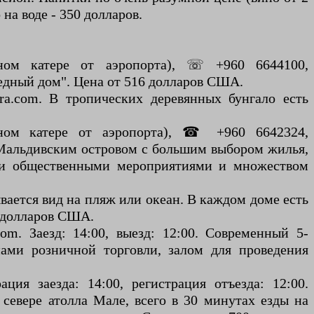
на воде - 350 долларов.
ном катере от аэропорта), ☏ +960 6644100,
бедный дом". Цена от 516 долларов США.
ra.com. В тропических деревянных бунгало есть
ном катере от аэропорта), ☎ +960 6642324,
м Мальдивским островом с большим выбором жилья,
ыми общественными мероприятиями и множеством
вается вид на пляж или океан. В каждом доме есть
9 долларов США.
m. Заезд: 14:00, выезд: 12:00. Современный 5-
ами розничной торговли, залом для проведения
ия заезда: 14:00, регистрация отъезда: 12:00.
севере атолла Мале, всего в 30 минутах езды на