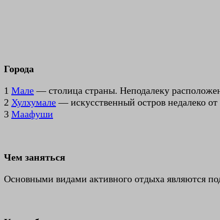
Города
1
Мале
— столица страны. Неподалеку расположен 
2
Хулхумале
— искусственный остров недалеко от
3
Маафуши
Чем заняться
Основными видами активного отдыха являются под