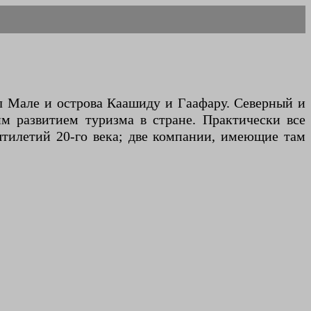
л Мале и острова Каашиду и Гаафару. Северный и
 развитием туризма в стране. Практически все
ятилетий 20-го века; две компании, имеющие там