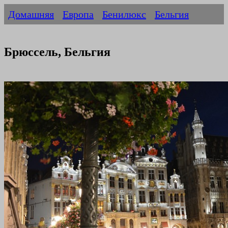
Домашняя
Европа
Бенилюкс
Бельгия
Брюссель, Бельгия