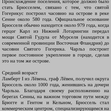
Происхождение поселения, которое должно было
стать Брюсселем, связано с тем, что святой
Гогерикус построил часовню на острове в реке
Сенне около 580 года. Официальное основание
Брюсселя обычно находится около 979 года, когда
герцог Карл из Нижней Лотарингии передал
мощи Святой Гудула от Мурселя (находится в
современной провинции Восточная Фландрия) до
часовни Святого Гогерика. Чарльз построит
первое постоянное укрепление в городе, сделав
это на том же острове.
Средний возраст
Ламберт I из Лёвена, граф Лёвен, получил округа
Брюссель около 1000 года, женившись на дочери
Чарльза. Благодаря своему расположению на
берегах Сенны, на важном торговом пути между
Брюгге и Гентом и Кельном, Брюссель стал
коммерческим центром, специализирующимся на