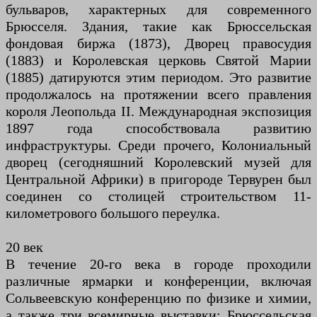
бульваров, характерных для современного
Брюсселя. Здания, такие как Брюссельская
фондовая биржа (1873), Дворец правосудия
(1883) и Королевская церковь Святой Марии
(1885) датируются этим периодом. Это развитие
продолжалось на протяжении всего правления
короля Леопольда II. Международная экспозиция
1897 года способствовала развитию
инфраструктуры. Среди прочего, Колониальный
дворец (сегодняшний Королевский музей для
Центральной Африки) в пригороде Тервурен был
соединен со столицей строительством 11-
километрового большого переулка.
20 век
В течение 20-го века в городе проходили
различные ярмарки и конференции, включая
Сольвеевскую конференцию по физике и химии,
а также три всемирные выставки: Брюссельская