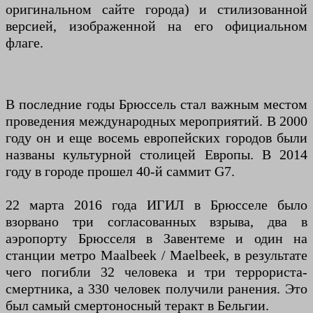
оригинальном сайте города) и стилизованной
версией, изображенной на его официальном
флаге.
В последние годы Брюссель стал важным местом
проведения международных мероприятий. В 2000
году он и еще восемь европейских городов были
названы культурной столицей Европы. В 2014
году в городе прошел 40-й саммит G7.
22 марта 2016 года ИГИЛ в Брюсселе было
взорвано три согласованных взрыва, два в
аэропорту Брюсселя в Завентеме и один на
станции метро Maalbeek / Maelbeek, в результате
чего погибли 32 человека и три террориста-
смертника, а 330 человек получили ранения. Это
был самый смертоносный теракт в Бельгии.