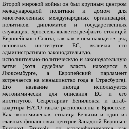
Второй мировой войны он был крупным центром
международной политики и домом для
многочисленных международных организаций,
политиков, дипломатов и государственных
служащих. Брюссель является де-факто столицей
Европейского Союза, так как в нем находится ряд
основных институтов ЕС, включая его
административно-законодательную,
исполнительно-политическую и законодательную
ветви (хотя судебная власть находится в
Люксембурге, а Европейский парламент
встречается на меньшинство года в Страсбурге).
Его название иногда используется
метонимически для описания ЕС и его
институтов. Секретариат Бенилюкса и штаб-
квартира НАТО также расположены в Брюсселе.
Как экономическая столица Бельгии и один из
главных финансовых центров Западной Европы с
Euronext Brussels, он классифицируется как