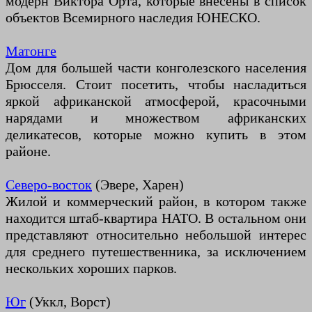
модерн Виктора Орта, которые внесены в список
объектов Всемирного наследия ЮНЕСКО.
Матонге
Дом для большей части конголезского населения
Брюсселя. Стоит посетить, чтобы насладиться
яркой африканской атмосферой, красочными
нарядами и множеством африканских
деликатесов, которые можно купить в этом
районе.
Северо-восток
(Эвере, Харен)
Жилой и коммерческий район, в котором также
находится штаб-квартира НАТО. В остальном они
представляют относительно небольшой интерес
для среднего путешественника, за исключением
нескольких хороших парков.
Юг
(Уккл, Ворст)