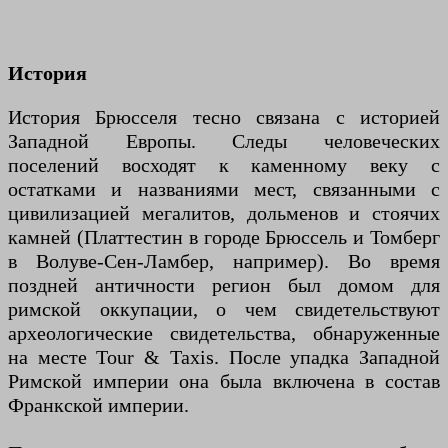
История
История Брюсселя тесно связана с историей
Западной Европы. Следы человеческих
поселений восходят к каменному веку с
остатками и названиями мест, связанными с
цивилизацией мегалитов, дольменов и стоячих
камней (Платтестин в городе Брюссель и Томберг
в Волуве-Сен-Ламбер, например). Во время
поздней античности регион был домом для
римской оккупации, о чем свидетельствуют
археологические свидетельства, обнаруженные
на месте Tour & Taxis. После упадка Западной
Римской империи она была включена в состав
Франкской империи.