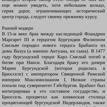
еще можно увидеть, хотя небольшое кольцо,
серия дорог, ограничивающих исторический
центр города, следует своему прежнему курсу.
Ранний модерн
В 15-м веке брак между наследницей Фландрии
Маргарет III и герцогом Бургундии Филиппом
Смелым породил нового герцога Брабанта из
дома Валуа (а именно Антуана, их сына). В 1477
году бургундский герцог Карл Смелый погиб в
битве при Нанси. Благодаря браку его дочери
Марии Бургундской (которая родилась в
Брюсселе) с императором Священной Римской
империи Максимилианом I, Низкие страны
попали под суверенитет Габсбургов. Брабант был
интегрирован в это составное государство, и
Брюссель процветал как княжеская столица
процветающей бургундской Нидерландов, также