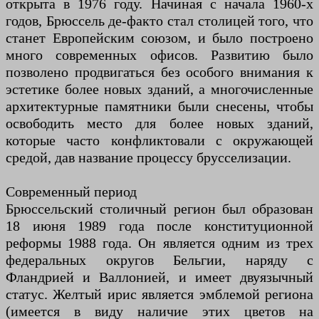
открыта в 1976 году. Начиная с начала 1960-х
годов, Брюссель де-факто стал столицей того, что
станет Европейским союзом, и было построено
много современных офисов. Развитию было
позволено продвигаться без особого внимания к
эстетике более новых зданий, а многочисленные
архитектурные памятники были снесены, чтобы
освободить место для более новых зданий,
которые часто конфликтовали с окружающей
средой, дав название процессу брусселизации.
Современный период
Брюссельский столичный регион был образован
18 июня 1989 года после конституционной
реформы 1988 года. Он является одним из трех
федеральных округов Бельгии, наряду с
Фландрией и Валлонией, и имеет двуязычный
статус. Желтый ирис является эмблемой региона
(имеется в виду наличие этих цветов на