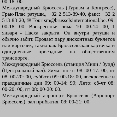
00-18: 00.
Международный Брюссель (Туризм и Конгресс),
Гран-Плас ратуши,, +32 2 513-89-40, факс: +32 2
513-83-20, ✉ Tourism@brusselsinternational.be. 09:
00-18: 00; Воскресенье: зима 10: 00-14: 00, 1
января - Пасха закрыта. Он внутри ратуши и
обычно забит. Продает пару дисконтных буклетов
или карточек, таких как Брюссельская карточка и
однодневные проездные на общественном
транспорте.
Международный Брюссель (станция Миди / Зуид)
(Центральный зал). Зима: пн-чт 08: 00-17: 00, пт
08: 00-20: 00, суббота 09: 00-18: 00, воскресенье и
праздничные дни 09: 00-14: 90; Лето: сб-чт 08:
00-20: 00, пт 08: 00-20: 00.
Международный аэропорт Брюсселя (Аэропорт
Брюсселя), зал прибытия. 08: 00-21: 00.