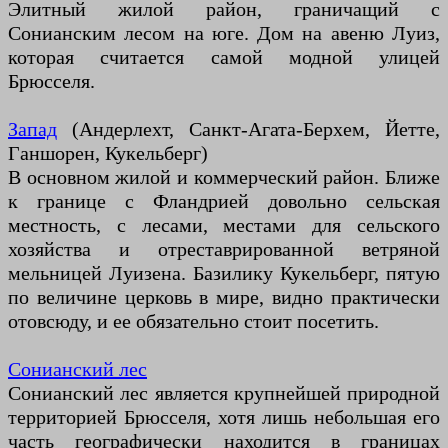
Элитный жилой район, граничащий с
Сонианским лесом на юге. Дом на авеню Луиз,
которая считается самой модной улицей
Брюсселя.
Запад
(Андерлехт, Санкт-Агата-Берхем, Йетте,
Ганшорен, Кукельберг)
В основном жилой и коммерческий район. Ближе
к границе с Фландрией довольно сельская
местность, с лесами, местами для сельского
хозяйства и отреставрированной ветряной
мельницей Луизена. Базилику Кукельберг, пятую
по величине церковь в мире, видно практически
отовсюду, и ее обязательно стоит посетить.
Сонианский лес
Сонианский лес является крупнейшей природной
территорией Брюсселя, хотя лишь небольшая его
часть географически находится в границах