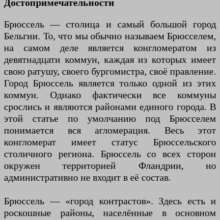
Достопримечательности
Брюссель — столица и самый большой город
Бельгии. То, что мы обычно называем Брюсселем,
на самом деле является конгломератом из
девятнадцати коммун, каждая из которых имеет
свою ратушу, своего бургомистра, своё правление.
Город Брюссель является только одной из этих
коммун. Однако фактически все коммуны
срослись и являются районами единого города. В
этой статье по умолчанию под Брюсселем
понимается вся агломерация. Весь этот
конгломерат имеет статус Брюссельского
столичного региона. Брюссель со всех сторон
окружен территорией Фландрии, но
административно не входит в её состав.
Брюссель — «город контрастов». Здесь есть и
роскошные районы, населённые в основном