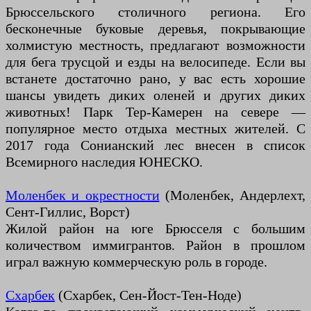
Брюссельского столичного региона. Его
бесконечные буковые деревья, покрывающие
холмистую местность, предлагают возможности
для бега трусцой и езды на велосипеде. Если вы
встанете достаточно рано, у вас есть хорошие
шансы увидеть диких оленей и других диких
животных! Парк Тер-Камерен на севере —
популярное место отдыха местных жителей. С
2017 года Сонианский лес внесен в список
Всемирного наследия ЮНЕСКО.
Моленбек и окрестности
(Моленбек, Андерлехт,
Сент-Гиллис, Ворст)
Жилой район на юге Брюсселя с большим
количеством иммигрантов. Район в прошлом
играл важную коммерческую роль в городе.
Схарбек
(Схарбек, Сен-Йост-Тен-Ноде)