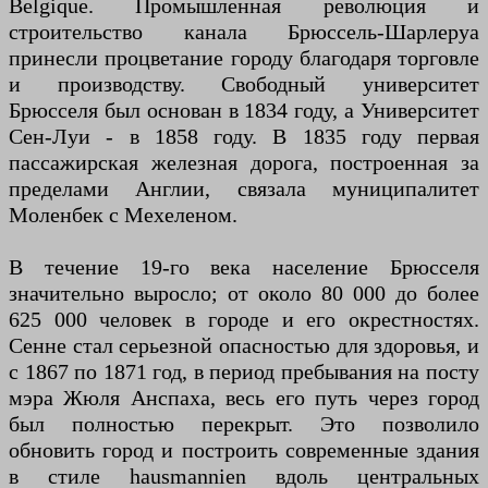
Belgique. Промышленная революция и
строительство канала Брюссель-Шарлеруа
принесли процветание городу благодаря торговле
и производству. Свободный университет
Брюсселя был основан в 1834 году, а Университет
Сен-Луи - в 1858 году. В 1835 году первая
пассажирская железная дорога, построенная за
пределами Англии, связала муниципалитет
Моленбек с Мехеленом.
В течение 19-го века население Брюсселя
значительно выросло; от около 80 000 до более
625 000 человек в городе и его окрестностях.
Сенне стал серьезной опасностью для здоровья, и
с 1867 по 1871 год, в период пребывания на посту
мэра Жюля Анспаха, весь его путь через город
был полностью перекрыт. Это позволило
обновить город и построить современные здания
в стиле hausmannien вдоль центральных