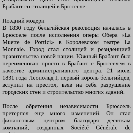
Брабант со столицей в Брюсселе.
Поздний модерн
В 1830 году бельгийская революция началась в
Брюсселе после исполнения оперы Обера «La
Muette de Portici» в Королевском театре La
Monnaie. Город стал столицей и резиденцией
правительства новой нации. Южный Брабант был
переименован просто в Брабант с Брюсселем в
качестве административного центра. 21 июля
1831 года Леопольд I, первый король бельгийцев,
вступил на престол, взяв на себя разрушение
городских стен и строительство многих зданий.
После обретения независимости Брюссель
претерпел еще много изменений. Он стал
финансовым центром благодаря десяткам
компаний, созданных Société Générale de