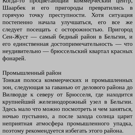
Когда-то процветающий коммерческий центр,
Шаарбек и его пригороды превратились в
горячую точку преступности. Хотя ситуация
постепенно начала улучшаться, его все же
следует посещать с осторожностью. Пригород
Сен-Жуст — самый бедный район в Бельгии, и
его единственная достопримечательность — что
неудивительно — брюссельский квартал красных
фонарей.
Промышленный район
Тонкая полоса коммерческих и промышленных
зон, следующая за гаванью от делового района до
Вилворде к северу от Брюсселя, где находится
крупнейший железнодорожный узел в Бельгии.
Здесь мало что можно посмотреть и чем заняться,
ночью пустынно, а после захода солнца царит
неприятная атмосфера промышленного упадка,
поэтому рекомендуется избегать этого района.