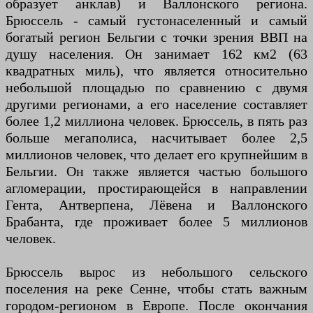
образует анклав) и Валлонского региона.
Брюссель - самый густонаселенный и самый
богатый регион Бельгии с точки зрения ВВП на
душу населения. Он занимает 162 км2 (63
квадратных миль), что является относительно
небольшой площадью по сравнению с двумя
другими регионами, а его население составляет
более 1,2 миллиона человек. Брюссель, в пять раз
больше мегаполиса, насчитывает более 2,5
миллионов человек, что делает его крупнейшим в
Бельгии. Он также является частью большого
агломерации, простирающейся в направлении
Гента, Антверпена, Лёвена и Валлонского
Брабанта, где проживает более 5 миллионов
человек.
Брюссель вырос из небольшого сельского
поселения на реке Сенне, чтобы стать важным
городом-регионом в Европе. После окончания