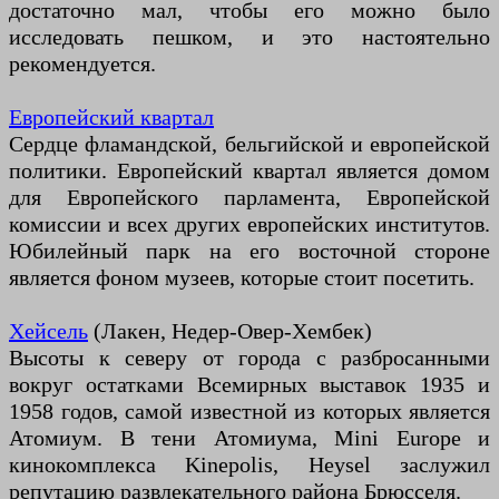
достаточно мал, чтобы его можно было
исследовать пешком, и это настоятельно
рекомендуется.
Европейский квартал
Сердце фламандской, бельгийской и европейской
политики. Европейский квартал является домом
для Европейского парламента, Европейской
комиссии и всех других европейских институтов.
Юбилейный парк на его восточной стороне
является фоном музеев, которые стоит посетить.
Хейсель
(Лакен, Недер-Овер-Хембек)
Высоты к северу от города с разбросанными
вокруг остатками Всемирных выставок 1935 и
1958 годов, самой известной из которых является
Атомиум. В тени Атомиума, Mini Europe и
кинокомплекса Kinepolis, Heysel заслужил
репутацию развлекательного района Брюсселя.