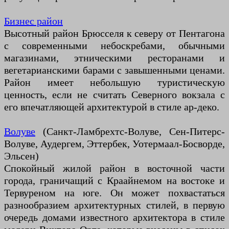
Бизнес район
Высотный район Брюсселя к северу от Пентагона
с современными небоскребами, обычными
магазинами, этническими ресторанами и
вегетарианскими барами с завышенными ценами.
Район имеет небольшую туристическую
ценность, если не считать Северного вокзала с
его впечатляющей архитектурой в стиле ар-деко.
Волуве
(Санкт-Ламбрехтс-Волуве, Сен-Питерс-
Волуве, Аудергем, Эттербек, Уотермаал-Босворде,
Эльсен)
Спокойный жилой район в восточной части
города, граничащий с Краайнемом на востоке и
Тервуреном на юге. Он может похвастаться
разнообразием архитектурных стилей, в первую
очередь домами известного архитектора в стиле