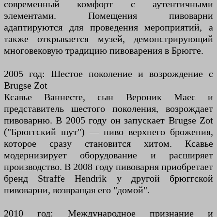
современный комфорт с аутентичными
элементами. Помещения пивоварни
адаптируются для проведения мероприятий, а
также открывается музей, демонстрирующий
многовековую традицию пивоварения в Брюгге.
2005 год: Шестое поколение и возрождение с
Brugse Zot
Ксавье Ваннесте, сын Вероник Маес и
представитель шестого поколения, возрождает
пивоварню. В 2005 году он запускает Brugse Zot
("Брюггский шут") — пиво верхнего брожения,
которое сразу становится хитом. Ксавье
модернизирует оборудование и расширяет
производство. В 2008 году пивоварня приобретает
бренд Straffe Hendrik у другой брюггской
пивоварни, возвращая его "домой".
2010 год: Международное признание и