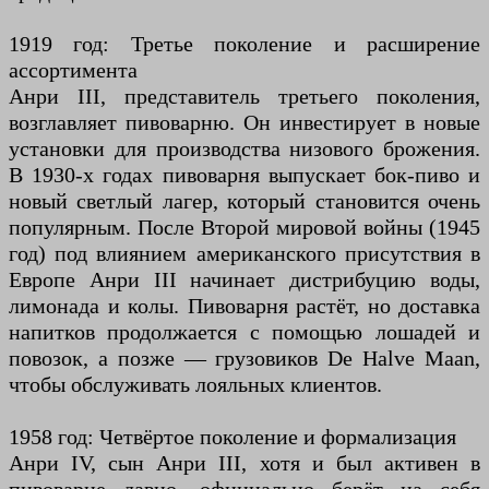
1919 год: Третье поколение и расширение
ассортимента
Анри III, представитель третьего поколения,
возглавляет пивоварню. Он инвестирует в новые
установки для производства низового брожения.
В 1930-х годах пивоварня выпускает бок-пиво и
новый светлый лагер, который становится очень
популярным. После Второй мировой войны (1945
год) под влиянием американского присутствия в
Европе Анри III начинает дистрибуцию воды,
лимонада и колы. Пивоварня растёт, но доставка
напитков продолжается с помощью лошадей и
повозок, а позже — грузовиков De Halve Maan,
чтобы обслуживать лояльных клиентов.
1958 год: Четвёртое поколение и формализация
Анри IV, сын Анри III, хотя и был активен в