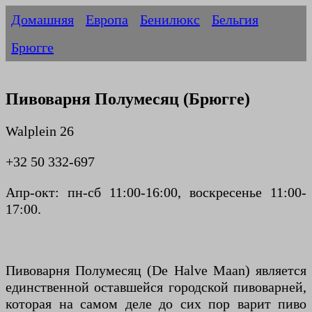
Домашняя
Европа
Бенилюкс
Бельгия
Брюгге
Пивоварня Полумесяц (Брюгге)
Walplein 26
+32 50 332-697
Апр-окт: пн-сб 11:00-16:00, воскресенье 11:00-
17:00.
Пивоварня Полумесяц (De Halve Maan) является
единственной оставшейся городской пивоварней,
которая на самом деле до сих пор варит пиво