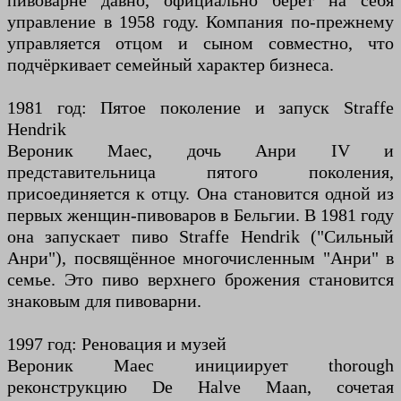
пивоварне давно, официально берёт на себя
управление в 1958 году. Компания по-прежнему
управляется отцом и сыном совместно, что
подчёркивает семейный характер бизнеса.
1981 год: Пятое поколение и запуск Straffe
Hendrik
Вероник Маес, дочь Анри IV и
представительница пятого поколения,
присоединяется к отцу. Она становится одной из
первых женщин-пивоваров в Бельгии. В 1981 году
она запускает пиво Straffe Hendrik ("Сильный
Анри"), посвящённое многочисленным "Анри" в
семье. Это пиво верхнего брожения становится
знаковым для пивоварни.
1997 год: Реновация и музей
Вероник Маес инициирует thorough
реконструкцию De Halve Maan, сочетая