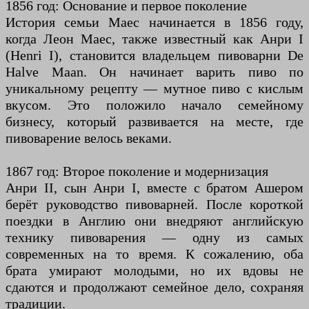
1856 год: Основание и первое поколение
История семьи Маес начинается в 1856 году,
когда Леон Маес, также известный как Анри I
(Henri I), становится владельцем пивоварни De
Halve Maan. Он начинает варить пиво по
уникальному рецепту — мутное пиво с кислым
вкусом. Это положило начало семейному
бизнесу, который развивается на месте, где
пивоварение велось веками.
1867 год: Второе поколение и модернизация
Анри II, сын Анри I, вместе с братом Ашером
берёт руководство пивоварней. После короткой
поездки в Англию они внедряют английскую
технику пивоварения — одну из самых
современных на то время. К сожалению, оба
брата умирают молодыми, но их вдовы не
сдаются и продолжают семейное дело, сохраняя
традиции.