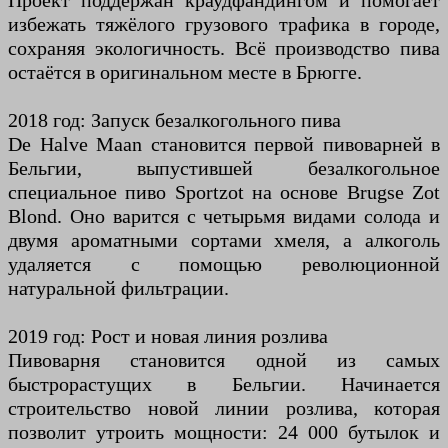
Проект поддержан краудфандингом и помогает
избежать тяжёлого грузового трафика в городе,
сохраняя экологичность. Всё производство пива
остаётся в оригинальном месте в Брюгге.
2018 год: Запуск безалкогольного пива
De Halve Maan становится первой пивоварней в
Бельгии, выпустившей безалкогольное
специальное пиво Sportzot на основе Brugse Zot
Blond. Оно варится с четырьмя видами солода и
двумя ароматными сортами хмеля, а алкоголь
удаляется с помощью революционной
натуральной фильтрации.
2019 год: Рост и новая линия розлива
Пивоварня становится одной из самых
быстрорастущих в Бельгии. Начинается
строительство новой линии розлива, которая
позволит утроить мощности: 24 000 бутылок и