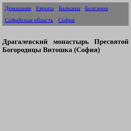
Домашняя
Европа
Балканы
Болгария
Софийская область
София
Драгалевский монастырь Пресвятой
Богородицы Витошка (София)