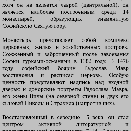
хотя он не является лаврой (центральной), он
является наиболее построенным среди 14
монастырей, образующих знаменитую
Софийскую Святую гору.
Монастырь представляет собой комплекс
церковных, жилых и хозяйственных построек.
Сожженный и заброшенный после завоевания
Софии турками-османами в 1382 году. В 1476
году софийский боярин Радослав Мавр
восстановил и расписал церковь. Особую
ценность представляют надпись над входной
дверью и донорские портреты Радослава Мавра,
его жены Виды (на северной стене) и двух его
сыновей Николы и Страхила (напротив них).
Восстановленный в середине 15 века, он стал
центром активной литературной и