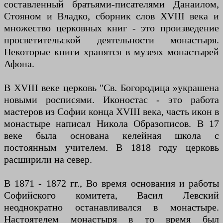
составленный братьями-писателями Данаилом,
Стояном и Владко, сборник слов XVIII века и
множество церковных книг - это произведение
просветительской деятельности монастыря.
Некоторые книги хранятся в музеях монастырей
Афона.
В XVIII веке церковь "Св. Богородица »украшена
новыми росписями. Иконостас - это работа
мастеров из Софии конца XVIII века, часть икон в
монастыре написал Никола Образописов. В 17
веке была основана келейная школа с
постоянным учителем. В 1818 году церковь
расширили на север.
В 1871 - 1872 гг., Во время основания и работы
Софийского комитета, Васил Левский
неоднократно останавливался в монастыре.
Настоятелем монастыря в то время был