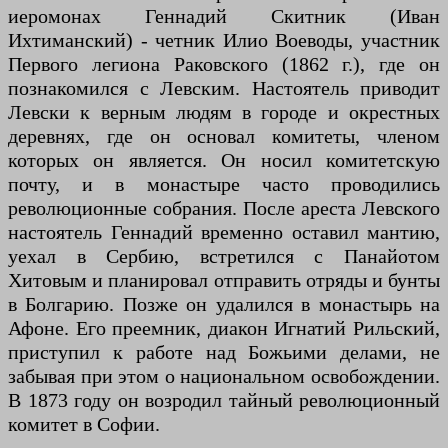
иеромонах Геннадий Скитник (Иван
Ихтиманский) - четник Илио Воеводы, участник
Первого легиона Раковского (1862 г.), где он
познакомился с Левским. Настоятель приводит
Левски к верным людям в городе и окрестных
деревнях, где он основал комитеты, членом
которых он является. Он носил комитетскую
почту, и в монастыре часто проводились
революционные собрания. После ареста Левского
настоятель Геннадий временно оставил мантию,
уехал в Сербию, встретился с Панайотом
Хитовым и планировал отправить отряды и бунты
в Болгарию. Позже он удалился в монастырь на
Афоне. Его преемник, диакон Игнатий Рильский,
приступил к работе над Божьими делами, не
забывая при этом о национальном освобождении.
В 1873 году он возродил тайный революционный
комитет в Софии.