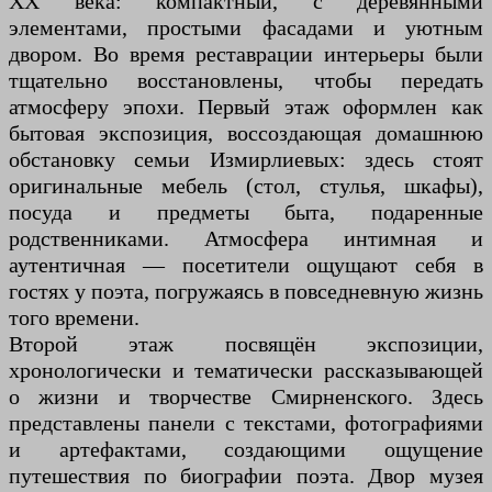
XX века: компактный, с деревянными
элементами, простыми фасадами и уютным
двором. Во время реставрации интерьеры были
тщательно восстановлены, чтобы передать
атмосферу эпохи. Первый этаж оформлен как
бытовая экспозиция, воссоздающая домашнюю
обстановку семьи Измирлиевых: здесь стоят
оригинальные мебель (стол, стулья, шкафы),
посуда и предметы быта, подаренные
родственниками. Атмосфера интимная и
аутентичная — посетители ощущают себя в
гостях у поэта, погружаясь в повседневную жизнь
того времени.
Второй этаж посвящён экспозиции,
хронологически и тематически рассказывающей
о жизни и творчестве Смирненского. Здесь
представлены панели с текстами, фотографиями
и артефактами, создающими ощущение
путешествия по биографии поэта. Двор музея