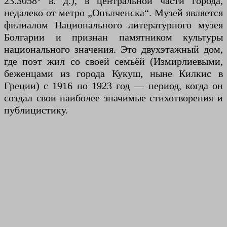
23.3058° в. д.), в центральной части города,
недалеко от метро „Опълченска“. Музей является
филиалом Национального литературного музея
Болгарии и признан памятником культуры
национального значения. Это двухэтажный дом,
где поэт жил со своей семьёй (Измирлиевыми,
беженцами из города Кукуш, ныне Килкис в
Греции) с 1916 по 1923 год — период, когда он
создал свои наиболее значимые стихотворения и
публицистику.