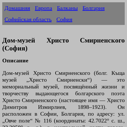
Домашняя
Европа
Балканы
Болгария
Софийская область
София
Дом-музей Христо Смирненского
(София)
Описание
Дом-музей Христо Смирненского (болг. Къща
музей „Христо Смирненски“) — это
мемориальный музей, посвящённый жизни и
творчеству выдающегося болгарского поэта
Христо Смирненского (настоящее имя — Христо
Димитров Измирлиев, 1898–1923). Он
расположен в Софии, Болгария, по адресу: ул.
„Овче поле“ № 116 (координаты: 42.7022° с. ш.,