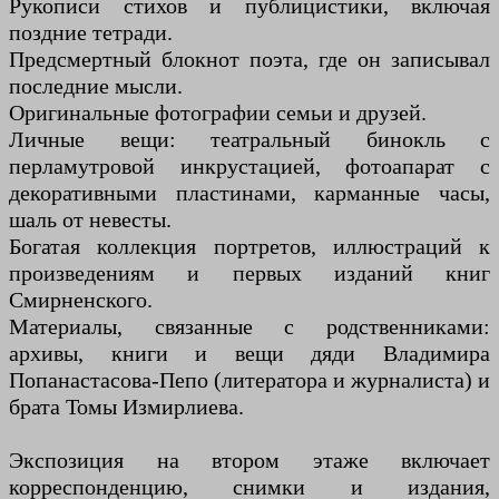
Рукописи стихов и публицистики, включая
поздние тетради.
Предсмертный блокнот поэта, где он записывал
последние мысли.
Оригинальные фотографии семьи и друзей.
Личные вещи: театральный бинокль с
перламутровой инкрустацией, фотоапарат с
декоративными пластинами, карманные часы,
шаль от невесты.
Богатая коллекция портретов, иллюстраций к
произведениям и первых изданий книг
Смирненского.
Материалы, связанные с родственниками:
архивы, книги и вещи дяди Владимира
Попанастасова-Пепо (литератора и журналиста) и
брата Томы Измирлиева.
Экспозиция на втором этаже включает
корреспонденцию, снимки и издания,