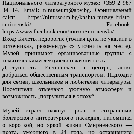
Национального литературного музея: +359 2 987
34 14. Email: nlmuseum@abv.bg. Официальный
сайт: https://nlmuseum.bg/kashta-muzey-hristo-
smirnenski/. Facebook:
https://www.facebook.com/muzeiSmirnenski/.
Вход: Билеты недорогие (точная цена не указана в
источниках, рекомендуется уточнить на месте).
Музей принимает организованные группы с
тематическими лекциями о жизни поэта.
Доступность: Расположен в центре, легко
добраться общественным транспортом. Подходит
для семей, школьников и любителей литературы.
Посетители отмечают уютную атмосферу и
возможность „погрузиться в эпоху“.
Музей играет важную роль в сохранении
болгарского литературного наследия, напоминая
о короткой, но яркой жизни Смирненского —
поэта, умершего в 24 года, но оставившего