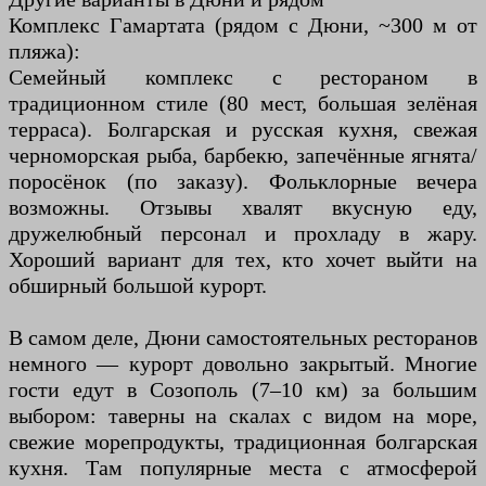
Комплекс Гамартата (рядом с Дюни, ~300 м от
пляжа):
Семейный комплекс с рестораном в
традиционном стиле (80 мест, большая зелёная
терраса). Болгарская и русская кухня, свежая
черноморская рыба, барбекю, запечённые ягнята/
поросёнок (по заказу). Фольклорные вечера
возможны. Отзывы хвалят вкусную еду,
дружелюбный персонал и прохладу в жару.
Хороший вариант для тех, кто хочет выйти на
обширный большой курорт.
В самом деле, Дюни самостоятельных ресторанов
немного — курорт довольно закрытый. Многие
гости едут в Созополь (7–10 км) за большим
выбором: таверны на скалах с видом на море,
свежие морепродукты, традиционная болгарская
кухня. Там популярные места с атмосферой