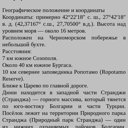
Географическое положение и координаты
Координаты: примерно 42°22′18″ с. ш., 27°42′18″
в. д. (42,37167° с.ш., 27,70500° в.д.). Высота над
уровнем моря — около 16 метров.
Расположен на Черноморском побережье в
небольшой бухте.
Расстояния:
7 км южное Созополя.
Около 40 км южное Бургаса.
10 км севернее заповедника Ропотамо (Ropotamo
Reserve).
Ближе к Царево по главной дороге.
Дюни находится в западной части Странджи
(Странджа) — горного массива, который тянется
по юго-востоку Болгарии и части Турции.
Посёлок лежит на территории Природного парка
Странджа (Природный парк Странджа) — один
из нижних охраняемых районов Болгарии,