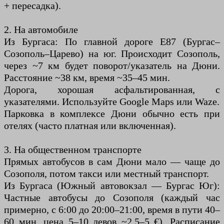
+ пересадка).
2. На автомобиле
Из Бургаса: По главной дороге E87 (Бургас–
Созополь–Царево) на юг. Происходит Созополь,
через ~7 км будет поворот/указатель на Дюни.
Расстояние ~38 км, время ~35–45 мин.
Дорога, хорошая асфальтированная, с
указателями. Используйте Google Maps или Waze.
Парковка в комплексе Дюни обычно есть при
отелях (часто платная или включенная).
3. На общественном транспорте
Прямых автобусов в сам Дюни мало — чаще до
Созополя, потом такси или местный транспорт.
Из Бургаса (Южный автовокзал — Бургас Юг):
Частные автобусы до Созополя (каждый час
примерно, с 6:00 до 20:00–21:00, время в пути 40–
60 мин, цена 5–10 левов ~2,5–5 €). Расписание