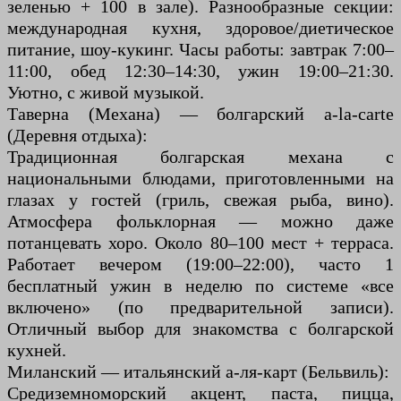
зеленью + 100 в зале). Разнообразные секции:
международная кухня, здоровое/диетическое
питание, шоу-кукинг. Часы работы: завтрак 7:00–
11:00, обед 12:30–14:30, ужин 19:00–21:30.
Уютно, с живой музыкой.
Таверна (Механа) — болгарский a-la-carte
(Деревня отдыха):
Традиционная болгарская механа с
национальными блюдами, приготовленными на
глазах у гостей (гриль, свежая рыба, вино).
Атмосфера фольклорная — можно даже
потанцевать хоро. Около 80–100 мест + терраса.
Работает вечером (19:00–22:00), часто 1
бесплатный ужин в неделю по системе «все
включено» (по предварительной записи).
Отличный выбор для знакомства с болгарской
кухней.
Миланский — итальянский а-ля-карт (Бельвиль):
Средиземноморский акцент, паста, пицца,