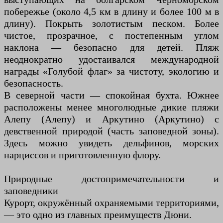
побережье (около 4,5 км в длину и более 100 м в
длину). Покрыть золотистым песком. Более
чистое, прозрачное, с постепенным углом
наклона — безопасно для детей. Пляж
неоднократно удостаивался международной
награды «Голубой флаг» за чистоту, экологию и
безопасность.
В северной части — спокойная бухта. Южнее
расположены менее многолюдные дикие пляжи
Алепу (Алепу) и Аркутино (Аркутино) с
девственной природой (часть заповедной зоны).
Здесь можно увидеть дельфинов, морских
нарциссов и приготовленную флору.
Природные достопримечательности и
заповедники
Курорт, окружённый охраняемыми территориями,
— это одно из главных преимуществ Дюни.