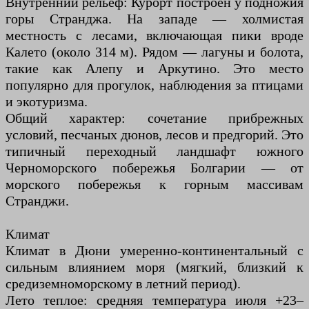
Внутренний рельеф: Курорт построен у подножия
горы Странджа. На западе — холмистая
местность с лесами, включающая пики вроде
Калето (около 314 м). Рядом — лагуны и болота,
такие как Алепу и Аркутино. Это место
популярно для прогулок, наблюдения за птицами
и экотуризма.
Общий характер: сочетание прибрежных
условий, песчаных дюнов, лесов и предгорий. Это
типичный переходный ландшафт южного
Черноморского побережья Болгарии — от
морского побережья к горным массивам
Странджи.
Климат
Климат в Дюни умеренно-континентальный с
сильным влиянием моря (мягкий, близкий к
средиземноморскому в летний период).
Лето теплое: средняя температура июля +23–