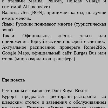
с отелями Marina, Pelican, Holiday Village и
системой All Inclusive).
Валюта: Лев (BGN), принимает карты, но лучше
иметь мелочь.
Язык: Русский понимают многие (туристическая
зона).
Такси: Официальные жёлтые такси или
приложения. Торгуйтесь или проверяйте счётчик.
Актуальное расписание: проверьте Rome2Rio,
Google Maps, официальный сайт Burgas Bus или
отель (много вариантов трансфера).
Где поесть
Рестораны в комплексе Duni Royal Resort
Курорт предлагает рестораны-рестораны со
шведским столом и заведения с обслуживанием
по меню. Питание обычно включает завтрак,