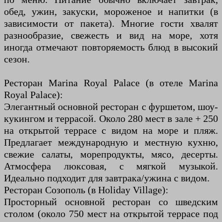
обед, ужин, закуски, мороженое и напитки (в
зависимости от пакета). Многие гости хвалят
разнообразие, свежесть и вид на море, хотя
иногда отмечают повторяемость блюд в высокий
сезон.
Ресторан Marina Royal Palace (в отеле Marina
Royal Palace):
Элегантный основной ресторан с фуршетом, шоу-
кукингом и террасой. Около 280 мест в зале + 250
на открытой террасе с видом на море и пляж.
Предлагает международную и местную кухню,
свежие салаты, морепродукты, мясо, десерты.
Атмосфера люксовая, с мягкой музыкой.
Идеально подходит для завтрака/ужина с видом.
Ресторан Созополь (в Holiday Village):
Просторный основной ресторан со шведским
столом (около 750 мест на открытой террасе под