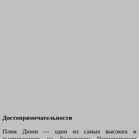
Достопримечательности
Пляж Дюни — один из самых высоких и
выступающих на болгарском Черноморском