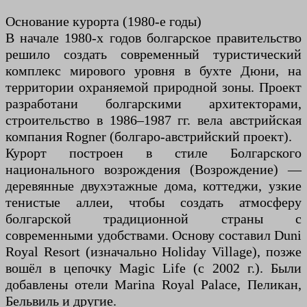
Основание курорта (1980-е годы)
В начале 1980-х годов болгарское правительство
решило создать современный туристический
комплекс мирового уровня в бухте Дюни, на
территории охраняемой природной зоны. Проект
разработани болгарскими архитекторами,
строительство в 1986–1987 гг. вела австрийская
компания Rogner (болгаро-австрийский проект).
Курорт построен в стиле Болгарского
национального возрождения (Возрождение) —
деревянные двухэтажные дома, коттеджи, узкие
тенистые аллеи, чтобы создать атмосферу
болгарской традиционной страны с
современными удобствами. Основу составил Duni
Royal Resort (изначально Holiday Village), позже
вошёл в цепочку Magic Life (с 2002 г.). Были
добавлены отели Marina Royal Palace, Пеликан,
Бельвиль и другие.