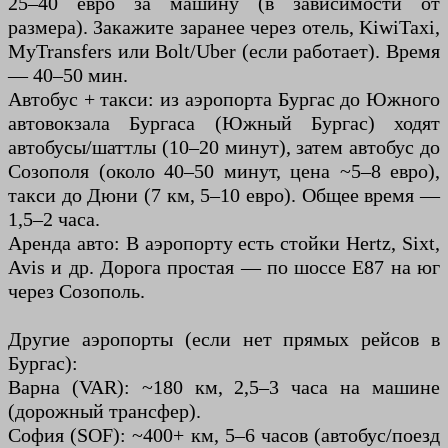
25–40 евро за машину (в зависимости от
размера). Закажите заранее через отель, KiwiTaxi,
MyTransfers или Bolt/Uber (если работает). Время
— 40–50 мин.
Автобус + такси: из аэропорта Бургас до Южного
автовокзала Бургаса (Южный Бургас) ходят
автобусы/шаттлы (10–20 минут), затем автобус до
Созополя (около 40–50 минут, цена ~5–8 евро),
такси до Дюни (7 км, 5–10 евро). Общее время —
1,5–2 часа.
Аренда авто: В аэропорту есть стойки Hertz, Sixt,
Avis и др. Дорога простая — по шоссе Е87 на юг
через Созополь.
Другие аэропорты (если нет прямых рейсов в
Бургас):
Варна (VAR): ~180 км, 2,5–3 часа на машине
(дорожный трансфер).
София (SOF): ~400+ км, 5–6 часов (автобус/поезд