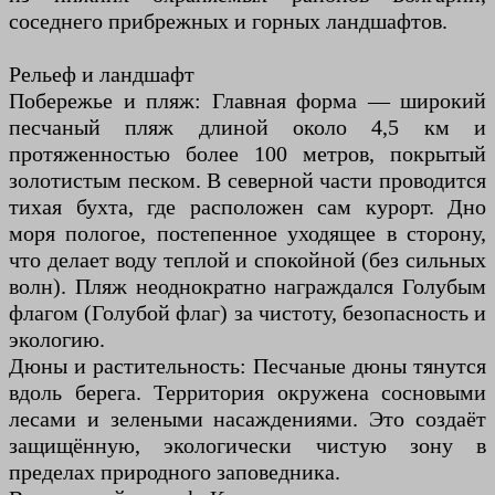
соседнего прибрежных и горных ландшафтов.
Рельеф и ландшафт
Побережье и пляж: Главная форма — широкий
песчаный пляж длиной около 4,5 км и
протяженностью более 100 метров, покрытый
золотистым песком. В северной части проводится
тихая бухта, где расположен сам курорт. Дно
моря пологое, постепенное уходящее в сторону,
что делает воду теплой и спокойной (без сильных
волн). Пляж неоднократно награждался Голубым
флагом (Голубой флаг) за чистоту, безопасность и
экологию.
Дюны и растительность: Песчаные дюны тянутся
вдоль берега. Территория окружена сосновыми
лесами и зелеными насаждениями. Это создаёт
защищённую, экологически чистую зону в
пределах природного заповедника.