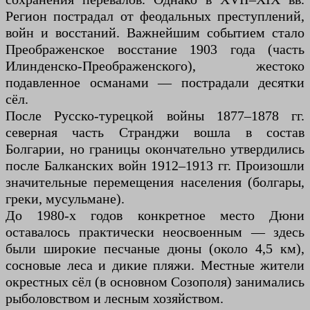
Регион пострадал от феодальных преступлений,
войн и восстаний. Важнейшим событием стало
Преображенское восстание 1903 года (часть
Илинденско-Преображенского), жестоко
подавленное османами — пострадали десятки
сёл.
После Русско-турецкой войны 1877–1878 гг.
северная часть Странджи вошла в состав
Болгарии, но границы окончательно утвердились
после Балканских войн 1912–1913 гг. Произошли
значительные перемещения населения (болгары,
греки, мусульмане).
До 1980-х годов конкретное место Дюни
оставалось практически неосвоенным — здесь
были широкие песчаные дюны (около 4,5 км),
сосновые леса и дикие пляжи. Местные жители
окрестных сёл (в основном Созополя) занимались
рыболовством и лесным хозяйством.