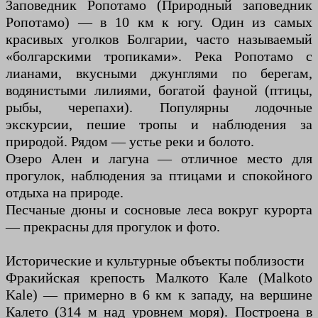
Заповедник Ропотамо (Природный заповедник
Ропотамо) — в 10 км к югу. Один из самых
красивых уголков Болгарии, часто называемый
«болгарскими тропиками». Река Ропотамо с
лианами, вкусными джунглями по берегам,
водянистыми лилиями, богатой фауной (птицы,
рыбы, черепахи). Популярны лодочные
экскурсии, пешие тропы и наблюдения за
природой. Рядом — устье реки и болото.
Озеро Ален и лагуна — отличное место для
прогулок, наблюдения за птицами и спокойного
отдыха на природе.
Песчаные дюны и сосновые леса вокруг курорта
— прекрасны для прогулок и фото.
Исторические и культурные объекты поблизости
Фракийская крепость Малкото Кале (Malkoto
Kale) — примерно в 6 км к западу, на вершине
Калето (314 м над уровнем моря). Построена в