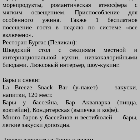
морепродукты, романтическая атмосфера с
мягким освещением. Приспособление для
особенного ужина. Также 1 бесплатное
посещение гостя в неделю по системе «все
включено».
Ресторан Бургас (Пеликан):
Шведский стол с секциями местной и
интернациональной кухни, низкокалорийными
блюдами. Люксовый интерьер, шоу-кукинг.
Бары и снеки:
La Breeze Snack Bar (у-пакет) — закуски,
напитки, 120 мест.
Бары у бассейна, Бар Аквапарка (пицца,
коктейли), Кондитерская (выпечка и кофе).
Много баров у бассейнов и вестибюлей — бары,
легкие закуски допоздна.
Другие варианты в Дюни и рядом