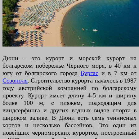
Дюни - это курорт и морской курорт на
болгарском побережье Черного моря, в 40 км к
югу от болгарского города
Бургас
и в 7 км от
Созополя
. Строительство курорта началось в 1987
году австрийской компанией по болгарскому
проекту. Курорт имеет длину 4-5 км и ширину
более 100 м, с пляжем, подходящим для
виндсерфинга и других водных видов спорта в
широком заливе. В Дюни есть семь теннисных
кортов и несколько бассейнов. Это один из
новейших черноморских курортов, построенный