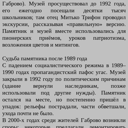
Габрово). Музей просуществовал до 1992 года,
его ежегодно посещали десятки тысяч
школьников; там отец Митько Трифон проводил
экскурсии, рассказывая «правильную» версию.
Памятник и музей вместе использовались для
пионерских приёмов, уроков патриотизма,
возложения цветов и митингов.
Судьба памятника после 1989 года
С падением социалистического режима в 1989–
1990 годах пропагандистский пафос угас. Музей
закрыли в 1992 году по политическим причинам
(здание вернули наследникам, позже
использовали под другие нужды). Памятник
остался на месте, но постепенно пришёл в
упадок: рельефы пострадали, части обветшали,
ухода почти не было.
В 2000-х годах среди жителей Габрово возникли
споры: некоторые предлагали демонтировать