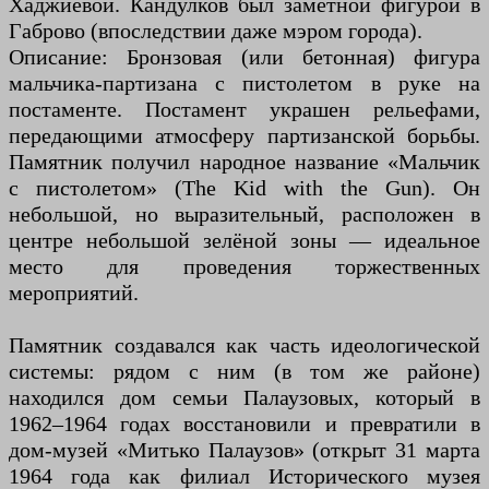
Хаджиевой. Кандулков был заметной фигурой в
Габрово (впоследствии даже мэром города).
Описание: Бронзовая (или бетонная) фигура
мальчика-партизана с пистолетом в руке на
постаменте. Постамент украшен рельефами,
передающими атмосферу партизанской борьбы.
Памятник получил народное название «Мальчик
с пистолетом» (The Kid with the Gun). Он
небольшой, но выразительный, расположен в
центре небольшой зелёной зоны — идеальное
место для проведения торжественных
мероприятий.
Памятник создавался как часть идеологической
системы: рядом с ним (в том же районе)
находился дом семьи Палаузовых, который в
1962–1964 годах восстановили и превратили в
дом-музей «Митько Палаузов» (открыт 31 марта
1964 года как филиал Исторического музея