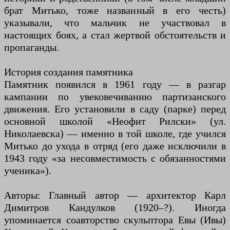
брат Митько, тоже названный в его честь)
указывали, что мальчик не участвовал в
настоящих боях, а стал жертвой обстоятельств и
пропаганды.
История создания памятника
Памятник появился в 1961 году — в разгар
кампании по увековечиванию партизанского
движения. Его установили в саду (парке) перед
основной школой «Неофит Рилски» (ул.
Николаевска) — именно в той школе, где учился
Митько до ухода в отряд (его даже исключили в
1943 году «за несовместимость с обязанностями
ученика»).
Авторы: Главный автор — архитектор Карл
Димитров Кандулков (1920–?). Иногда
упоминается соавторство скульптора Евы (Ивы)