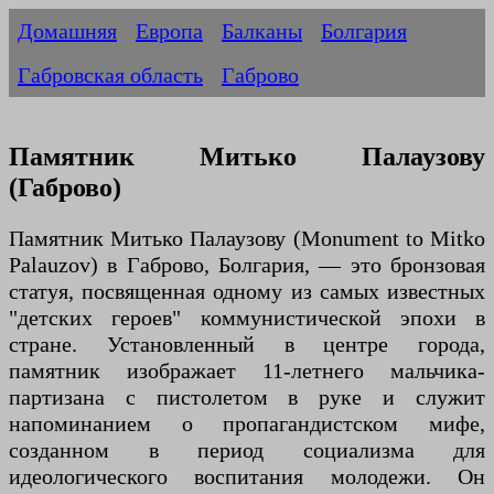
Домашняя
Европа
Балканы
Болгария
Габровская область
Габрово
Памятник Митько Палаузову
(Габрово)
Памятник Митько Палаузову (Monument to Mitko
Palauzov) в Габрово, Болгария, — это бронзовая
статуя, посвященная одному из самых известных
"детских героев" коммунистической эпохи в
стране. Установленный в центре города,
памятник изображает 11-летнего мальчика-
партизана с пистолетом в руке и служит
напоминанием о пропагандистском мифе,
созданном в период социализма для
идеологического воспитания молодежи. Он