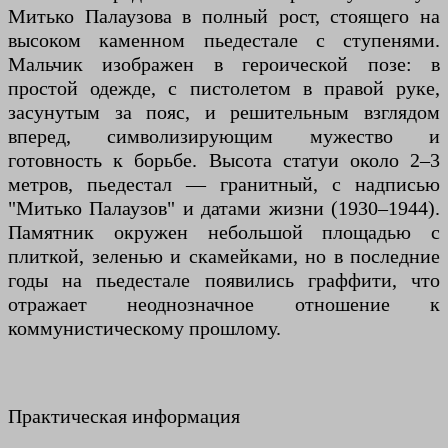
Митько Палаузова в полный рост, стоящего на
высоком каменном пьедестале с ступенями.
Мальчик изображен в героической позе: в
простой одежде, с пистолетом в правой руке,
засунутым за пояс, и решительным взглядом
вперед, символизирующим мужество и
готовность к борьбе. Высота статуи около 2–3
метров, пьедестал — гранитный, с надписью
"Митько Палаузов" и датами жизни (1930–1944).
Памятник окружен небольшой площадью с
плиткой, зеленью и скамейками, но в последние
годы на пьедестале появились граффити, что
отражает неоднозначное отношение к
коммунистическому прошлому.
Практическая информация