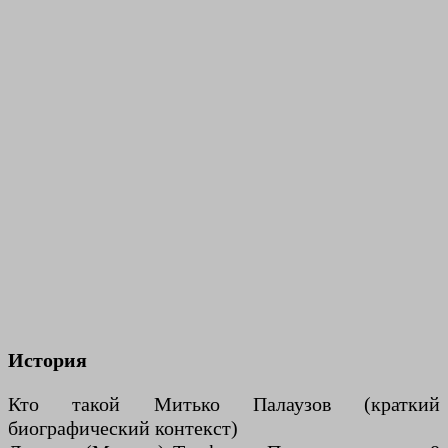
История
Кто такой Митько Палаузов (краткий
биографический контекст)