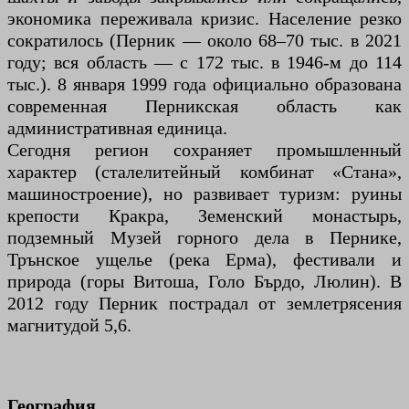
экономика переживала кризис. Население резко
сократилось (Перник — около 68–70 тыс. в 2021
году; вся область — с 172 тыс. в 1946-м до 114
тыс.). 8 января 1999 года официально образована
современная Перникская область как
административная единица.
Сегодня регион сохраняет промышленный
характер (сталелитейный комбинат «Стана»,
машиностроение), но развивает туризм: руины
крепости Кракра, Земенский монастырь,
подземный Музей горного дела в Пернике,
Трънское ущелье (река Ерма), фестивали и
природа (горы Витоша, Голо Бърдо, Люлин). В
2012 году Перник пострадал от землетрясения
магнитудой 5,6.
География