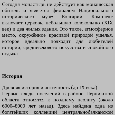
Сегодня монастырь не действует как монашеская
обитель и является филиалом Национального
исторического музея Болгарии. Комплекс
включает церковь, небольшую колокольню (XIX
век) и два жилых здания. Это тихое, атмосферное
место, окружённое красивой природой ущелья,
которое идеально подходит для любителей
истории, средневекового искусства и спокойного
отдыха.
История
Древняя история и античность (до IX века)
Первые следы поселений в районе Перникской
области относятся к позднему неолиту (около
6000–8000 лет назад). Здесь найдена одна из
богатейших коллекций центральнобалканской