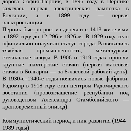
дорога София–Перник, в 1895 году в Пернике
зажглась первая электрическая лампочка в
Болгарии, а в 1899 году — первая
электростанция.
Перник быстро рос: из деревни с 1413 жителями
в 1892 году до 12 296 в 1926-м. В 1929 году село
официально получило статус города. Развивались
тяжёлая промышленность, металлургия,
стекольные заводы. В 1906 и 1919 годах прошли
крупные шахтёрские стачки (первая массовая
стачка в Болгарии — за 8-часовой рабочий день).
В 1930-е–1940-е годы появились новые фабрики.
Радомир в 1918 году стал центром Радомирского
восстания (провозглашение республики под
руководством Александра Стамболийского —
кратковременный эпизод).
Коммунистический период и пик развития (1944–
1989 годы)