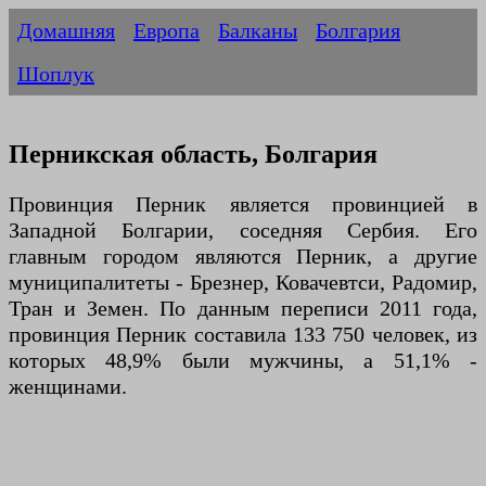
Домашняя
Европа
Балканы
Болгария
Шоплук
Перникская область, Болгария
Провинция Перник является провинцией в
Западной Болгарии, соседняя Сербия. Его
главным городом являются Перник, а другие
муниципалитеты - Брезнер, Ковачевтси, Радомир,
Тран и Земен. По данным переписи 2011 года,
провинция Перник составила 133 750 человек, из
которых 48,9% были мужчины, а 51,1% -
женщинами.