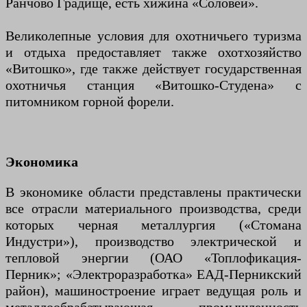
Ранчово Градище, есть хижина «Соловей».
Великолепные условия для охотничьего туризма
и отдыха предоставляет также охотхозяйство
«Витошко», где также действует государственная
охотничья станция «Витошко-Студена» с
питомником горной форели.
Экономика
В экономике области представлены практически
все отрасли материального производства, среди
которых черная металлургия («Стомана
Индустри»), производство электрической и
тепловой энергии (ОАО «Топлофикация-
Перник»; «Электроразработка» ЕАД-Перникский
район), машиностроение играет ведущая роль и