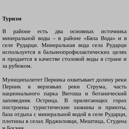
Туризм
В районе есть два основных источника
минеральной воды – в районе «Бяла Вода» и в
селе Рударци. Минеральная вода села Рударци
используется в бальнеопрофилактических целях
и продается в качестве столовой воды в стране и
за рубежом.
Муниципалитет Перника охватывает долину реки
Перник в верховьях реки Струма, часть
национального парка Витоша и ботанический
заповедник Острица. В прилегающих горах
построены туристические хижины и приюты,
база отдыха с минеральной водой в селе Рударци,
плотины в селах Ярджиловци, Мештица, Студена
и Боснек.