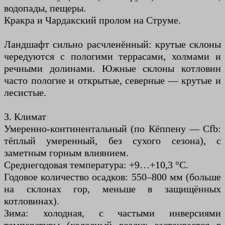
водопады, пещеры.
Кракра и Чардакский пролом на Струме.
Ландшафт сильно расчленённый: крутые склоны
чередуются с пологими террасами, холмами и
речными долинами. Южные склоны котловин
часто пологие и открытые, северные — крутые и
лесистые.
3. Климат
Умеренно-континентальный (по Кёппену — Cfb:
тёплый умеренный, без сухого сезона), с
заметным горным влиянием.
Среднегодовая температура: +9…+10,3 °C.
Годовое количество осадков: 550–800 мм (больше
на склонах гор, меньше в защищённых
котловинах).
Зима: холодная, с частыми инверсиями