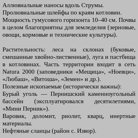
Аллювиальные наносы вдоль Струмы.
Пролювиальные шлейфы по краям котловин.
Мощность гумусового горизонта 10–40 см. Почвы
в целом благоприятны для земледелия (зерновые,
овощи, кормовые и технические культуры).
Растительность: леса на склонах (буковые,
смешанные хвойно-лиственные), луга и пастбища
в котловинах. Часть территории входит в сеть
Natura 2000 (заповедники «Мещица», «Ноевци»,
«Любаш», «Витоша», «Земен» и др.).
Полезные ископаемые (исторически важны):
Бурый уголь — Пернишский каменноугольный
бассейн (эксплуатировался десятилетиями,
«Мини Перник»).
Варовик, доломит, риолит, кварц, инертные
материалы.
Нефтяные сланцы (район с. Извор).