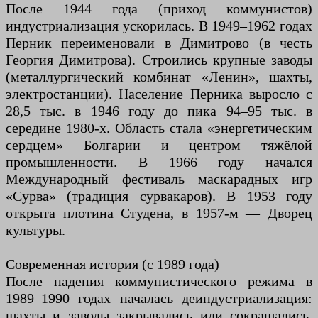
После 1944 года (приход коммунистов)
индустриализация ускорилась. В 1949–1962 годах
Перник переименовали в Димитрово (в честь
Георгия Димитрова). Строились крупные заводы
(металлургический комбинат «Ленин», шахты,
электростанции). Население Перника выросло с
28,5 тыс. в 1946 году до пика 94–95 тыс. в
середине 1980-х. Область стала «энергетическим
сердцем» Болгарии и центром тяжёлой
промышленности. В 1966 году начался
Международный фестиваль маскарадных игр
«Сурва» (традиция сурвакаров). В 1953 году
открыта плотина Студена, в 1957-м — Дворец
культуры.
Современная история (с 1989 года)
После падения коммунистического режима в
1989–1990 годах началась деиндустриализация:
шахты и заводы закрывались или сокращались,