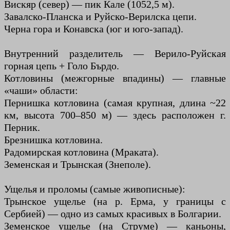
Вискяр (север) — пик Кале (1052,5 м).
Завалско-Планска и Руйско-Верилска цепи.
Черна гора и Конавска (юг и юго-запад).
Внутренний разделитель — Верило-Руйская
горная цепь + Голо Бърдо.
Котловины (межгорные впадины) — главные
«чаши» области:
Пернишка котловина (самая крупная, длина ~22
км, высота 700–850 м) — здесь расположен г.
Перник.
Брезнишка котловина.
Радомирская котловина (Мраката).
Земенская и Трынская (Знеполе).
Ущелья и проломы (самые живописные):
Трынское ущелье (на р. Ерма, у границы с
Сербией) — одно из самых красивых в Болгарии.
Земенское ущелье (на Струме) — каньоны,