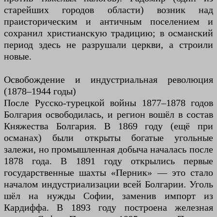
старейших городов области) возник над
праисторическим и античным поселением и
сохранил христианскую традицию; в османский
период здесь не разрушали церкви, а строили
новые.
Освобождение и индустриальная революция
(1878–1944 годы)
После Русско-турецкой войны 1877–1878 годов
Болгария освободилась, и регион вошёл в состав
Княжества Болгария. В 1869 году (ещё при
османах) были открыты богатые угольные
залежи, но промышленная добыча началась после
1878 года. В 1891 году открылись первые
государственные шахты «Перник» — это стало
началом индустриализации всей Болгарии. Уголь
шёл на нужды Софии, заменив импорт из
Кардиффа. В 1893 году построена железная