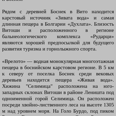
Рядом с деревней Боснек в Вито находится
карстовый источник «Зивата вода» и самая
длинная пещера в Болгарии «Духлата». Близость
Витоши и расположенного в регионе
бальнеологического комплекса «Рударци»
являются хорошей предпосылкой для будущего
развития туризма и горнолыжного спорта.
«Врелото» — водная монокулярная многоэтажная
пещера в боснийском карстовом регионе. В 5 км
к северу от поселка Боснек среди вековых
деревьев находится пещера «Живая вода».
Хижина "Селимица" расположена на юго-
западных склонах Витоши в районе Леништа под
одноименной горой Селимица. Он расположен
посреди хвойно-лиственного леса на высоте 1305
м над уровнем моря. На Голо Бурдо, под пиком