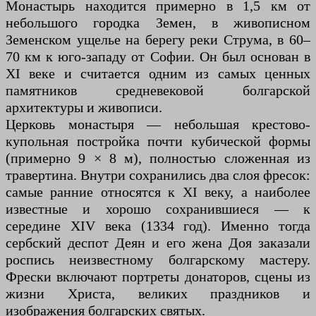
Монастырь находится примерно в 1,5 км от
небольшого городка Земен, в живописном
Земенском ущелье на берегу реки Струма, в 60–
70 км к юго-западу от Софии. Он был основан в
XI веке и считается одним из самых ценных
памятников средневековой болгарской
архитектуры и живописи.
Церковь монастыря — небольшая крестово-
купольная постройка почти кубической формы
(примерно 9 × 8 м), полностью сложенная из
травертина. Внутри сохранились два слоя фресок:
самые ранние относятся к XI веку, а наиболее
известные и хорошо сохранившиеся — к
середине XIV века (1334 год). Именно тогда
сербский деспот Деян и его жена Доя заказали
роспись неизвестному болгарскому мастеру.
Фрески включают портреты донаторов, сцены из
жизни Христа, великих праздников и
изображения болгарских святых.