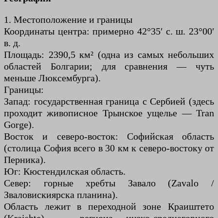
1. Местоположение и границы
Координаты центра: примерно 42°35′ с. ш. 23°00′
в. д.
Площадь: 2390,5 км² (одна из самых небольших
областей Болгарии; для сравнения — чуть
меньше Люксембурга).
Границы:
Запад: государственная граница с Сербией (здесь
проходит живописное Трынское ущелье — Tran
Gorge).
Восток и северо-восток: Софийская область
(столица София всего в 30 км к северо-востоку от
Перника).
Юг: Кюстендилская область.
Север: горные хребты Завало (Zavalo /
Зваловискиярска планина).
Область лежит в переходной зоне Краиштето