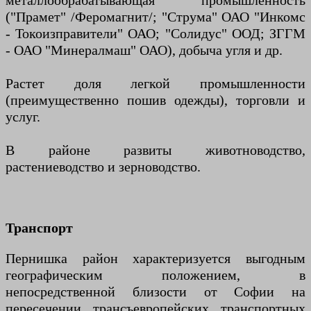
металлообрабатывающая промышленность
("Прамет" /Феромагнит/; "Струма" ОАО "Инкомс
- Токоизправители" ОАО; "Солидус" ООД; ЗГГМ
- ОАО "Минералмаш" ОАО), добыча угля и др.
Растет доля легкой промышленности
(преимущественно пошив одежды), торговли и
услуг.
В районе развиты животноводство,
растениеводство и зерноводство.
Транспорт
Пернишка район характеризуется выгодным
географическим положением, в
непосредственной близости от Софии на
пересечении трансъевропейских транспортных