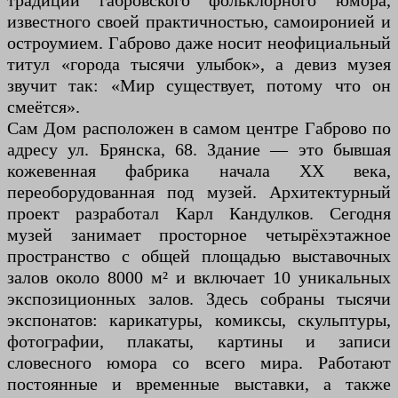
традиций габровского фольклорного юмора,
известного своей практичностью, самоиронией и
остроумием. Габрово даже носит неофициальный
титул «города тысячи улыбок», а девиз музея
звучит так: «Мир существует, потому что он
смеётся».
Сам Дом расположен в самом центре Габрово по
адресу ул. Брянска, 68. Здание — это бывшая
кожевенная фабрика начала XX века,
переоборудованная под музей. Архитектурный
проект разработал Карл Кандулков. Сегодня
музей занимает просторное четырёхэтажное
пространство с общей площадью выставочных
залов около 8000 м² и включает 10 уникальных
экспозиционных залов. Здесь собраны тысячи
экспонатов: карикатуры, комиксы, скульптуры,
фотографии, плакаты, картины и записи
словесного юмора со всего мира. Работают
постоянные и временные выставки, а также