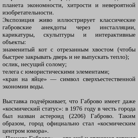
планета экономности, хитрости и невероятной
изобретательности.
Экспозиция живо иллюстрирует классические
габровские анекдоты через инсталляции,
карикатуры, скульптуры и интерактивные
объекты:
знаменитый кот с отрезанным хвостом (чтобы
быстрее закрывать дверь и не выпускать тепло);
ослик, несущий солому;
телега с юмористическими элементами;
«кран на яйце» — символ сверхъестественной
экономии воды.
Выставка подчёркивает, что Габрово имеет даже
«космический статус»: в 1976 году в честь города
был назван астероид (2206) Габрово. Таким
образом, город официально стал «космическим
центром юмора».