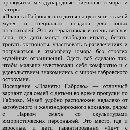
проводятся международные биеннале юмора и
сатиры.
«Планета Габрово» находится на одном из этажей
музея и специально создана для юных
посетителей. Это интерактивная и очень весёлая
зона, где дети могут свободно играть, бегать,
трогать экспонаты, участвовать в развлечениях и
погружаться в атмосферу юмора без строгих
музейных ограничений. Здесь всё сделано так,
чтобы малыши чувствовали себя комфортно и с
удовольствием знакомились с миром габровского
остроумия.
Посещение «Планеты Габрово» — отличный
вариант для семей с детьми во время прогулки по
Габрово. Музей удобно расположен недалеко от
автобусного и железнодорожного вокзалов, рядом
с Парком смеха со скульптурами
юмористических персонажей. Это место, где и
взрослые, и дети гарантированно уйдут с