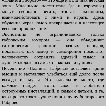
«Планета Габрово» — это ещё и отличная детская
зона. Маленькие посетители (да и взрослые)
могут свободно бегать, трогать экспонаты,
взаимодействовать с ними и играть. Здесь
обучение через юмор превращается в настоящее
весёлое приключение.
Экспозиция не ограничивается только
габровским юмором — она объединяет
сатирические традиции разных народов,
показывая, как юмор и самоирония помогают
человечеству сохранять здравый смысл и
«уцелеть» даже в самых сложных ситуациях.
Посещение «Планеты Габрово» оставляет яркие
эмоции и заставляет улыбаться ещё долго после
выхода из музея. Это идеальное место, где
каждый найдёт что-то своё: и любители
остроумных инсталляций, и семьи с детьми, и те,
кто просто хочет лучше понять душу болгарского
Габрово.