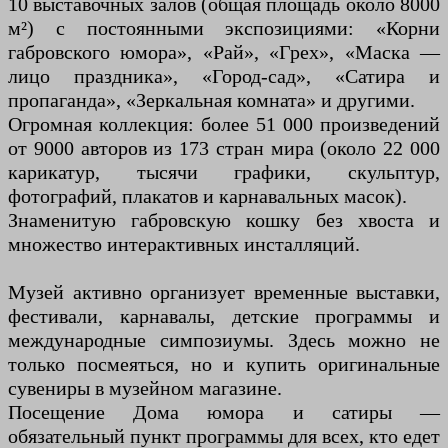
10 выставочных залов (общая площадь около 8000
м²) с постоянными экспозициями: «Корни
габровского юмора», «Рай», «Грех», «Маска —
лицо праздника», «Город-сад», «Сатира и
пропаганда», «Зеркальная комната» и другими.
Огромная коллекция: более 51 000 произведений
от 9000 авторов из 173 стран мира (около 22 000
карикатур, тысячи графики, скульптур,
фотографий, плакатов и карнавальных масок).
Знаменитую габровскую кошку без хвоста и
множество интерактивных инсталляций.
Музей активно организует временные выставки,
фестивали, карнавалы, детские программы и
международные симпозиумы. Здесь можно не
только посмеяться, но и купить оригинальные
сувениры в музейном магазине.
Посещение Дома юмора и сатиры —
обязательный пункт программы для всех, кто едет