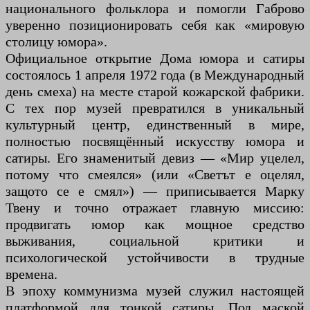
национального фольклора и помогли Габрово
уверенно позиционировать себя как «мировую
столицу юмора».
Официальное открытие Дома юмора и сатиры
состоялось 1 апреля 1972 года (в Международный
день смеха) на месте старой кожарской фабрики.
С тех пор музей превратился в уникальный
культурный центр, единственный в мире,
полностью посвящённый искусству юмора и
сатиры. Его знаменитый девиз — «Мир уцелел,
потому что смеялся» (или «Светът е оцелял,
защото се е смял») — приписывается Марку
Твену и точно отражает главную миссию:
продвигать юмор как мощное средство
выживания, социальной критики и
психологической устойчивости в трудные
времена.
В эпоху коммунизма музей служил настоящей
платформой для тонкой сатиры. Под маской