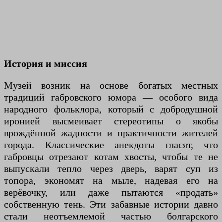
История и миссия
Музей возник на основе богатых местных
традиций габровского юмора — особого вида
народного фольклора, который с добродушной
иронией высмеивает стереотипы о якобы
врождённой жадности и практичности жителей
города. Классические анекдоты гласят, что
габровцы отрезают котам хвосты, чтобы те не
выпускали тепло через дверь, варят суп из
топора, экономят на мыле, надевая его на
верёвочку, или даже пытаются «продать»
собственную тень. Эти забавные истории давно
стали неотъемлемой частью болгарского