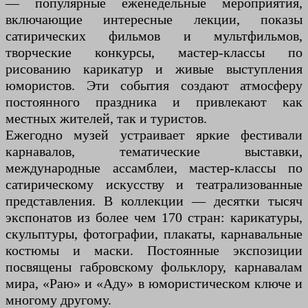
— популярные еженедельные мероприятия,
включающие интересные лекции, показы
сатирических фильмов и мультфильмов,
творческие конкурсы, мастер-классы по
рисованию карикатур и живые выступления
юмористов. Эти события создают атмосферу
постоянного праздника и привлекают как
местных жителей, так и туристов.
Ежегодно музей устраивает яркие фестивали
карнавалов, тематические выставки,
международные ассамблеи, мастер-классы по
сатирическому искусству и театрализованные
представления. В коллекции — десятки тысяч
экспонатов из более чем 170 стран: карикатуры,
скульптуры, фотографии, плакаты, карнавальные
костюмы и маски. Постоянные экспозиции
посвящены габровскому фольклору, карнавалам
мира, «Раю» и «Аду» в юмористическом ключе и
многому другому.