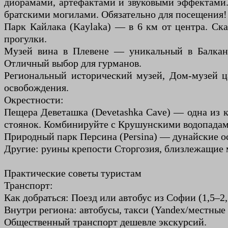
диорамами, артефактами и звуковыми эффектами.
братскими могилами. Обязательно для посещения!
Парк Кайлака (Kaylaka) — в 6 км от центра. Ска
прогулки.
Музей вина в Плевене — уникальный в Балканах
Отличный выбор для гурманов.
Региональный исторический музей, Дом-музей ц
освобождения.
Окрестности:
Пещера Деветашка (Devetashka Cave) — одна из к
стоянок. Комбинируйте с Крушунскими водопадам
Природный парк Персина (Persina) — дунайские ос
Другие: руины крепости Сторгозия, близлежащие 
Практические советы туристам
Транспорт:
Как добраться: Поезд или автобус из Софии (1,5–2
Внутри региона: автобусы, такси (Yandex/местные 
Общественный транспорт дешевле экскурсий.