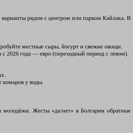
е варианты рядом с центром или парком Кайлака. В
 Пробуйте местные сыры, йогурт и свежие овощи.
 с 2026 года — евро (переходный период с левом).
ах.
 комаров у воды.
и молодёжи. Жесты «да/нет» в Болгарии обратные