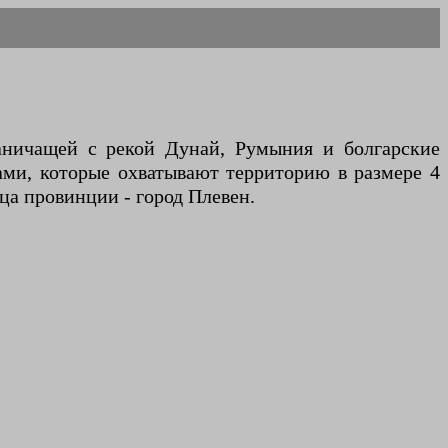
раничащей с рекой Дунай, Румыния и болгарские
ами, которые охватывают территорию в размере 4
ица провинции - город Плевен.