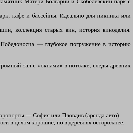
памятник Матери Болгарии и Скобелевский парк с
парк, кафе и бассейны. Идеально для пикника или
ции, коллекция старых вин, история виноделия.
я Победоносца — глубокое погружение в историю
громный зал с «окнами» в потолке, следы древних
 Аэропорты — София или Пловдив (аренда авто).
роги в целом хорошие, но в деревнях осторожнее.