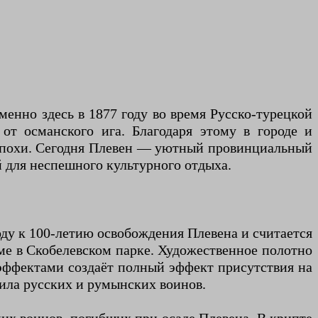
енно здесь в 1877 году во время Русско-турецкой
т османского ига. Благодаря этому в городе и
й эпохи. Сегодня Плевен — уютный провинциальный
 для неспешного культурного отдыха.
оду к 100-летию освобождения Плевена и считается
ме в Скобелевском парке. Художественное полотно
 эффектами создаёт полный эффект присутствия на
гила русских и румынских воинов.