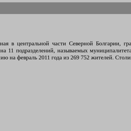
ная в центральной части Северной Болгарии, г
 на 11 подразделений, называемых муниципалитет
янию на февраль 2011 года из 269 752 жителей. Стол