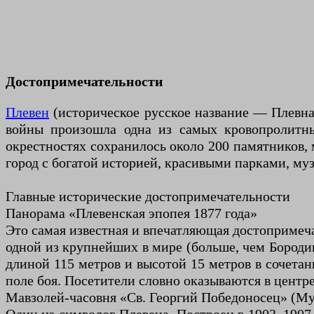
Достопримечательности
Плевен
(историческое русское название — Плевна)
войны произошла одна из самых кровопролитны
окрестностях сохранилось около 200 памятников,
город с богатой историей, красивыми парками, му
Главные исторические достопримечательности
Панорама «Плевенская эпопея 1877 года»
Это самая известная и впечатляющая достопримеча
одной из крупнейших в мире (больше, чем Бороди
длиной 115 метров и высотой 15 метров в сочета
поле боя. Посетители словно оказываются в центр
Мавзолей-часовня «Св. Георгий Победоносец» (Му