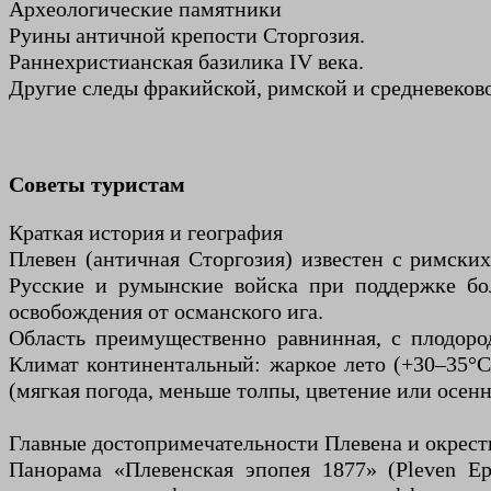
Археологические памятники
Руины античной крепости Сторгозия.
Раннехристианская базилика IV века.
Другие следы фракийской, римской и средневеково
Советы туристам
Краткая история и география
Плевен (античная Сторгозия) известен с римски
Русские и румынские войска при поддержке бол
освобождения от османского ига.
Область преимущественно равнинная, с плодоро
Климат континентальный: жаркое лето (+30–35°C
(мягкая погода, меньше толпы, цветение или осенн
Главные достопримечательности Плевена и окрест
Панорама «Плевенская эпопея 1877» (Pleven Ep