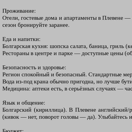
Проживание:
Отели, гостевые дома и апартаменты в Плевене — 
сезон бронируйте заранее.
Еда и напитки:
Болгарская кухня: шопска салата, баница, гриль (
Рестораны в центре и парке — доступные цены (об
Безопасность и здоровье:
Регион спокойный и безопасный. Стандартные меры
Вода из-под крана обычно пригодна, но лучше бут
Медицина: аптеки есть, в серьёзных случаях — ча
Язык и общение:
Болгарский (кириллица). В Плевене английский/
(кивок — нет, поворот головы — да). Улыбайтесь и
Бюджет: