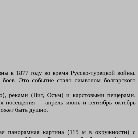
ны в 1877 году во время Русско-турецкой войны.
 боев. Это событие стало символом болгарского
о), реками (Вит, Осъм) и карстовыми пещерами.
для посещения — апрель–июнь и сентябрь–октябрь
 может быть душно.
вая панорамная картина (115 м в окружности) с