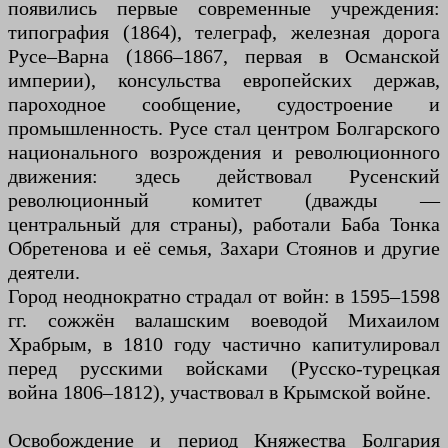
появились первые современные учреждения:
типография (1864), телеграф, железная дорога
Русе–Варна (1866–1867, первая в Османской
империи), консульства европейских держав,
пароходное сообщение, судостроение и
промышленность. Русе стал центром Болгарского
национального возрождения и революционного
движения: здесь действовал Русенский
революционный комитет (дважды —
центральный для страны), работали Баба Тонка
Обретенова и её семья, Захари Стоянов и другие
деятели.
Город неоднократно страдал от войн: в 1595–1598
гг. сожжён валашским воеводой Михаилом
Храбрым, в 1810 году частично капитулировал
перед русскими войсками (Русско-турецкая
война 1806–1812), участвовал в Крымской войне.
Освобождение и период Княжества Болгария