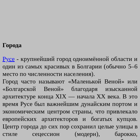
Города
Русе
- крупнейший город одноимённой области и
один из самых красивых в Болгарии (обычно 5–6
место по численности населения).
Город часто называют «Маленькой Веной» или
«Болгарской Веной» благодаря изысканной
архитектуре конца XIX — начала XX века. В это
время Русе был важнейшим дунайским портом и
экономическим центром страны, что привлекало
европейских архитекторов и богатых купцов.
Центр города до сих пор сохранил целые улицы в
стиле сецессион (модерн), барокко,