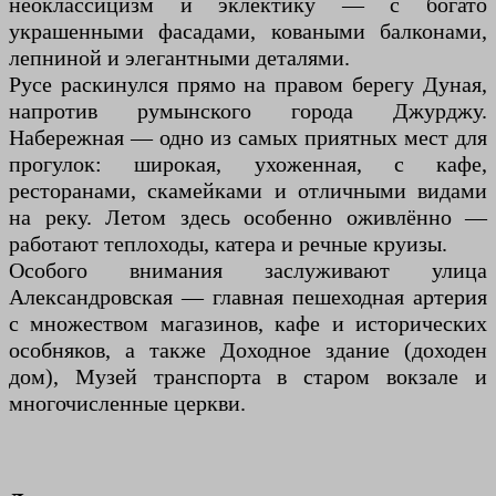
неоклассицизм и эклектику — с богато
украшенными фасадами, коваными балконами,
лепниной и элегантными деталями.
Русе раскинулся прямо на правом берегу Дуная,
напротив румынского города Джурджу.
Набережная — одно из самых приятных мест для
прогулок: широкая, ухоженная, с кафе,
ресторанами, скамейками и отличными видами
на реку. Летом здесь особенно оживлённо —
работают теплоходы, катера и речные круизы.
Особого внимания заслуживают улица
Александровская — главная пешеходная артерия
с множеством магазинов, кафе и исторических
особняков, а также Доходное здание (доходен
дом), Музей транспорта в старом вокзале и
многочисленные церкви.