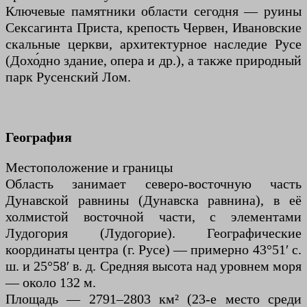
Ключевые памятники области сегодня — руины
Сексагинта Приста, крепость Червен, Ивановские
скальные церкви, архитектурное наследие Русе
(Дохо́дно здание, опера и др.), а также природный
парк Русенский Лом.
География
Местоположение и границы
Область занимает северо-восточную часть
Дунавской равнины (Дунавска равнина), в её
холмистой восточной части, с элементами
Лудогория (Лудогорие). Географические
координаты центра (г. Русе) — примерно 43°51′ с.
ш. и 25°58′ в. д. Средняя высота над уровнем моря
— около 132 м.
Площадь — 2791–2803 км² (23-е место среди