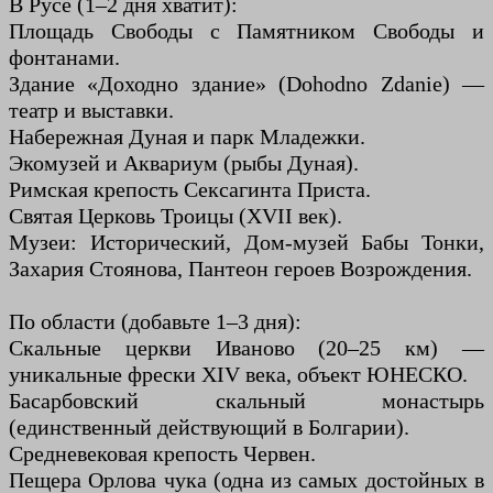
В Русе (1–2 дня хватит):
Площадь Свободы с Памятником Свободы и
фонтанами.
Здание «Доходно здание» (Dohodno Zdanie) —
театр и выставки.
Набережная Дуная и парк Младежки.
Экомузей и Аквариум (рыбы Дуная).
Римская крепость Сексагинта Приста.
Святая Церковь Троицы (XVII век).
Музеи: Исторический, Дом-музей Бабы Тонки,
Захария Стоянова, Пантеон героев Возрождения.
По области (добавьте 1–3 дня):
Скальные церкви Иваново (20–25 км) —
уникальные фрески XIV века, объект ЮНЕСКО.
Басарбовский скальный монастырь
(единственный действующий в Болгарии).
Средневековая крепость Червен.
Пещера Орлова чука (одна из самых достойных в