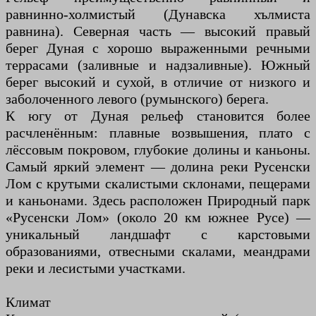
равнинно-холмистый (Дунавска хълмиста
равнина). Северная часть — высокий правый
берег Дуная с хорошо выраженными речными
террасами (заливные и надзаливные). Южный
берег высокий и сухой, в отличие от низкого и
заболоченного левого (румынского) берега.
К югу от Дуная рельеф становится более
расчленённым: плавные возвышения, плато с
лёссовым покровом, глубокие долины и каньоны.
Самый яркий элемент — долина реки Русенски
Лом с крутыми скалистыми склонами, пещерами
и каньонами. Здесь расположен Природный парк
«Русенски Лом» (около 20 км южнее Русе) —
уникальный ландшафт с карстовыми
образованиями, отвесными скалами, меандрами
реки и лесистыми участками.
Климат