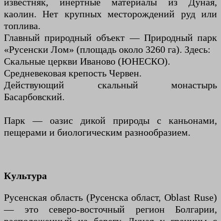
известняк, инертные материалы из Дуная,
каолин. Нет крупных месторождений руд или
топлива.
Главный природный объект — Природный парк
«Русенски Лом» (площадь около 3260 га). Здесь:
Скальные церкви Иваново (ЮНЕСКО).
Средневековая крепость Червен.
Действующий скальный монастырь
Басарбовский.
Парк — оазис дикой природы с каньонами,
пещерами и биологическим разнообразием.
Культура
Русенская область (Русенска област, Oblast Ruse)
— это северо-восточный регион Болгарии,