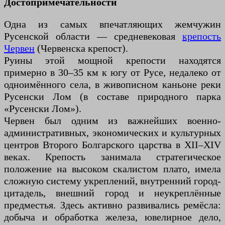
Достопримечательности
Одна из самых впечатляющих жемчужин
Русенской области — средневековая
крепость
Червен
(Червенска крепост).
Руины этой мощной крепости находятся
примерно в 30–35 км к югу от Русе, недалеко от
одноимённого села, в живописном каньоне реки
Русенски Лом (в составе природного парка
«Русенски Лом»).
Червен был одним из важнейших военно-
административных, экономических и культурных
центров Второго Болгарского царства в XII–XIV
веках. Крепость занимала стратегическое
положение на высоком скалистом плато, имела
сложную систему укреплений, внутренний город-
цитадель, внешний город и неукреплённые
предместья. Здесь активно развивались ремёсла:
добыча и обработка железа, ювелирное дело,