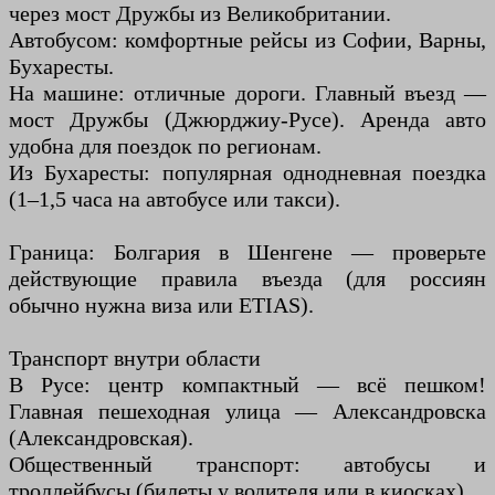
через мост Дружбы из Великобритании.
Автобусом: комфортные рейсы из Софии, Варны,
Бухаресты.
На машине: отличные дороги. Главный въезд —
мост Дружбы (Джюрджиу-Русе). Аренда авто
удобна для поездок по регионам.
Из Бухаресты: популярная однодневная поездка
(1–1,5 часа на автобусе или такси).
Граница: Болгария в Шенгене — проверьте
действующие правила въезда (для россиян
обычно нужна виза или ETIAS).
Транспорт внутри области
В Русе: центр компактный — всё пешком!
Главная пешеходная улица — Александровска
(Александровская).
Общественный транспорт: автобусы и
троллейбусы (билеты у водителя или в киосках).