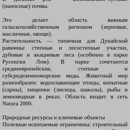
(наносные) почвы.
Это делает область важным
сельскохозяйственным регионом (зерновые,
масличные, овощи).
Растительность — типичная для Дунайской
равнины: степные и лесостепные участки,
дубовые и акациевые леса (особенно в парке
Русенски Лом). В парке сочетаются
среднеевропейские, степные и
субсредиземноморские виды. Животный мир
разнообразен: водоплавающие птицы, копытные
(сарны), хищники (лисицы, шакалы), рыбы и
земноводные в реках. Область входит в сеть
Natura 2000.
Природные ресурсы и ключевые объекты
Полезные ископаемые ограничены: строительный