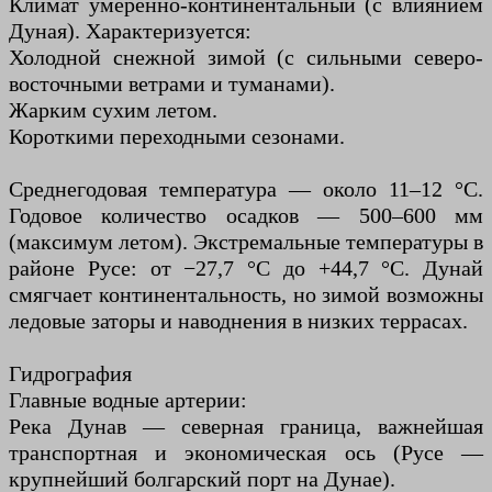
Климат умеренно-континентальный (с влиянием
Дуная). Характеризуется:
Холодной снежной зимой (с сильными северо-
восточными ветрами и туманами).
Жарким сухим летом.
Короткими переходными сезонами.
Среднегодовая температура — около 11–12 °C.
Годовое количество осадков — 500–600 мм
(максимум летом). Экстремальные температуры в
районе Русе: от −27,7 °C до +44,7 °C. Дунай
смягчает континентальность, но зимой возможны
ледовые заторы и наводнения в низких террасах.
Гидрография
Главные водные артерии:
Река Дунав — северная граница, важнейшая
транспортная и экономическая ось (Русе —
крупнейший болгарский порт на Дунае).