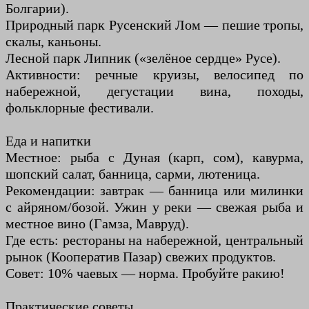
Болгарии).
Природный парк Русенский Лом — пешие тропы,
скалы, каньоны.
Лесной парк Липник («зелёное сердце» Русе).
Активности: речные круизы, велосипед по
набережной, дегустации вина, походы,
фольклорные фестивали.
Еда и напитки
Местное: рыба с Дуная (карп, сом), кавурма,
шопский салат, банница, сарми, лютеница.
Рекомендации: завтрак — банница или милинки
с айряном/бозой. Ужин у реки — свежая рыба и
местное вино (Гамза, Мавруд).
Где есть: рестораны на набережной, центральный
рынок (Кооператив Пазар) свежих продуктов.
Совет: 10% чаевых — норма. Пробуйте ракию!
Практические советы