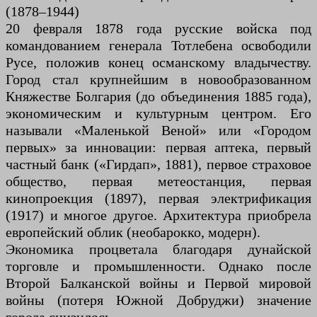
(1878–1944)
20 февраля 1878 года русские войска под
командованием генерала Тотлебена освободили
Русе, положив конец османскому владычеству.
Город стал крупнейшим в новообразованном
Княжестве Болгария (до объединения 1885 года),
экономическим и культурным центром. Его
называли «Маленькой Веной» или «Городом
первых» за инновации: первая аптека, первый
частный банк («Гирдап», 1881), первое страховое
общество, первая метеостанция, первая
кинопроекция (1897), первая электрификация
(1917) и многое другое. Архитектура приобрела
европейский облик (необарокко, модерн).
Экономика процветала благодаря дунайской
торговле и промышленности. Однако после
Второй Балканской войны и Первой мировой
войны (потеря Южной Добруджи) значение