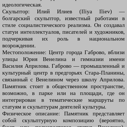
идеологическая.
Скульптор: Илий Илиев (Iliya Iliev) —
болгарский скульптор, известный работами в
стиле социалистического реализма. Он создавал
статуи интеллектуалов, писателей и художников,
подчеркивая их роль в национальном
возрождении.
Местоположение: Центр города Габрово, вблизи
улицы Юрия Венелина и гимназии имени
Василия Априлова. Габрово — промышленный и
культурный центр в предгорьях Стара-Планины,
связанный с Венелином через школу Априлова.
Памятник стоит в общественном пространстве,
возможно, в парке или на площади, где он
интегрирован в тематические маршруты по
статуям и скульптурам деятелей культуры.
Физическое описание: Памятник представляет
собой скульптурную композицию (вероятно,