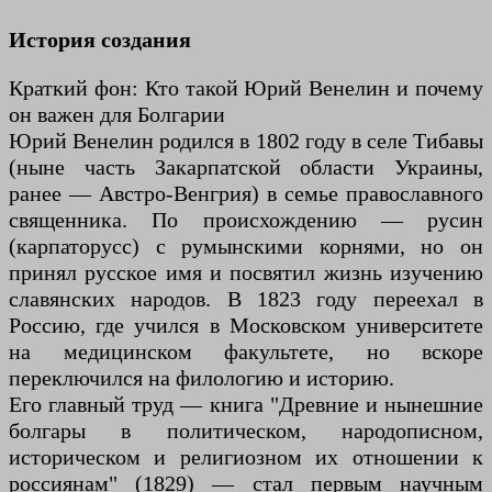
История создания
Краткий фон: Кто такой Юрий Венелин и почему
он важен для Болгарии
Юрий Венелин родился в 1802 году в селе Тибавы
(ныне часть Закарпатской области Украины,
ранее — Австро-Венгрия) в семье православного
священника. По происхождению — русин
(карпаторусс) с румынскими корнями, но он
принял русское имя и посвятил жизнь изучению
славянских народов. В 1823 году переехал в
Россию, где учился в Московском университете
на медицинском факультете, но вскоре
переключился на филологию и историю.
Его главный труд — книга "Древние и нынешние
болгары в политическом, народописном,
историческом и религиозном их отношении к
россиянам" (1829) — стал первым научным