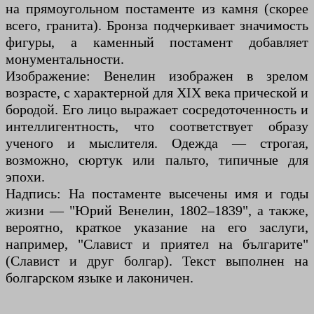
на прямоугольном постаменте из камня (скорее
всего, гранита). Бронза подчеркивает значимость
фигуры, а каменный постамент добавляет
монументальности.
Изображение: Венелин изображен в зрелом
возрасте, с характерной для XIX века прической и
бородой. Его лицо выражает сосредоточенность и
интеллигентность, что соответствует образу
ученого и мыслителя. Одежда — строгая,
возможно, сюртук или пальто, типичные для
эпохи.
Надпись: На постаменте высечены имя и годы
жизни — "Юрий Венелин, 1802–1839", а также,
вероятно, краткое указание на его заслуги,
например, "Славист и приятел на българите"
(Славист и друг болгар). Текст выполнен на
болгарском языке и лаконичен.