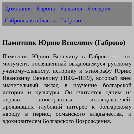
Домашняя
Европа
Балканы
Болгария
Габровская область
Габрово
Памятник Юрию Венелину (Габрово)
Памятник Юрию Венелину в Габрово — это
монумент, посвященный выдающемуся русскому
ученому-слависту, историку и этнографу Юрию
Ивановичу Венелину (1802–1839), который внес
значительный вклад в изучение болгарской
истории и культуры. Он считается одним из
первых иностранных исследователей,
проявивших глубокий интерес к болгарскому
народу в период османского владычества, и
вдохновителем Болгарского Возрождения.