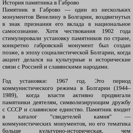
История памятника в Габрово
Памятник в Габрово — один из нескольких
монументов Венелину в Болгарии, воздвигнутых
в знак признания его вклада в национальное
самосознание. Хотя чествования 1902 года
стимулировали установку памятников по стране,
конкретно габровский монумент был создан
позже, в эпоху социалистической Болгарии, когда
акцент делался на культурные и исторические
связи с Россией и славянскими народами.
Год установки: 1967 год. Это период
коммунистического режима в Болгарии (1944–
1989), когда власти активно продвигали
памятники деятелям, символизирующим дружбу
с СССР и славянское единство. Памятник входит
в каталог "свидетелей камня" —
коммунистических монументов, но его тематика
больше культурно-историческая, чем