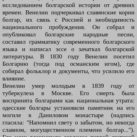
исследованием болгарской истории от древних
времен. Венелин подчеркивал славянские корни
болгар, их связь с Россией и необходимость
национального пробуждения. Он собрал и
опубликовал болгарские народные песни,
составил грамматику современного болгарского
языка и написал эссе о зачатках болгарской
литературы. В 1830 году Венелин посетил
Болгарию (тогда под османским игом), где
собирал фольклор и документы, что усилило его
влияние.
Венелин умер молодым в 1839 году от
туберкулеза в Москве. Его смерть была
воспринята болгарами как национальная утрата:
одесские болгары установили памятник на его
могиле в Даниловом монастыре (надпись
гласила: "Напомнил свету о забытом, но некогда
славном, могущественном племени болгар...").