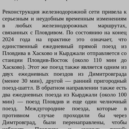
Реконструкция железнодорожной сети привела к
серьезным и неудобным временным изменениям
в любых железнодорожных маршрутах,
связанных с Пловдивом. По состоянию на конец
2024 года на практике это означает, что
единственный ежедневный прямой поезд из
Пловдива в Хасково и Кырджали отправляется со
станции Пловдив-Восток (около 110 мин до
Хасково). Этот же поезд также является одним из
двух ежедневных поездов из Димитровграда
(менее 30 мин), другой — ранний пригородный
поезд-шаттл. В обратном направлении также есть
два ежедневных поезда из Кырджали (около 100
мин) — поезд Пловдив и еще один челночный
поезд. Междугородние поезда, которые в
противном случае проходили бы через
Димтровград, были перенаправлены, чтобы