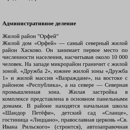
Административное деление
Жилой район "Орфей"
Жилой дом «Орфей» — самый северный жилой
район Хасково. Он занимает первое место по
численности населения, насчитывая около 10 000
человек. На западе микрорайон граничит с жилой
зоной. «Дружба 2», южнее жилой зоны «Дружба
1» и жилой массив «Вазраждане», на востоке с
районом «Республика», а на севере — Северная
промышленная зона. Жилая застройка в
комплексе представлена ​​в основном панельными
домами. В районе находятся начальная школа
«Шандор Петёфи», детский сад «Сланце»,
гостиница «Лиццано», православная церковь «Св.
Ивана Рильского» (строится), автозаправочная