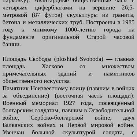
парковку). Авангардные общественные часы с
четырьмя циферблатами на вершине 26,5-
метровой (87 футов) скульптуры из гранита,
бетона и металлических труб. Построены в 1985
году к мнимому 1000-летию города на
фундаменте оригинальной Старой часовой
башни.
Площадь Свободы (ploshtad Svoboda) — главная
площадь Хасково со множеством
примечательных зданий и памятников
общественного искусства
Памятник Неизвестному воину (павшим в войнах
за объединение) (восточная часть площади).
Военный мемориал 1927 года, посвященный
болгарским солдатам, павшим в Освободительной
войне, Сербско-болгарской войне, двух
Балканских войнах и Первой мировой войне.
Увенчан большой скульптурой солдата, с