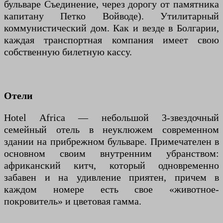
бульваре Съединение, через дорогу от памятника
капитану Петко Войводе). Утилитарный
коммунистический дом. Как и везде в Болгарии,
каждая транспортная компания имеет свою
собственную билетную кассу.
Отели
Hotel Africa — небольшой 3-звездочный
семейный отель в неуклюжем современном
здании на прибрежном бульваре. Примечателен в
основном своим внутренним убранством:
африканский китч, который одновременно
забавен и на удивление приятен, причем в
каждом номере есть свое «животное-
покровитель» и цветовая гамма.