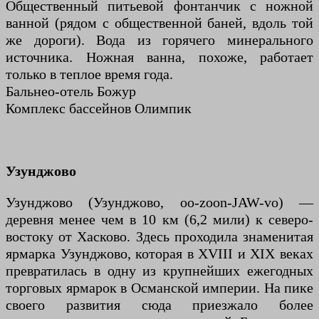
Общественный питьевой фонтанчик с ножной
ванной (рядом с общественной баней, вдоль той
же дороги). Вода из горячего минерального
источника. Ножная ванна, похоже, работает
только в теплое время года.
Бальнео-отель Божур
Комплекс бассейнов Олимпик
Узунджово
Узунджово (Узунджово, oo-zoon-JAW-vo) —
деревня менее чем в 10 км (6,2 мили) к северо-
востоку от Хасково. Здесь проходила знаменитая
ярмарка Узунджово, которая в XVIII и XIX веках
превратилась в одну из крупнейших ежегодных
торговых ярмарок в Османской империи. На пике
своего развития сюда приезжало более