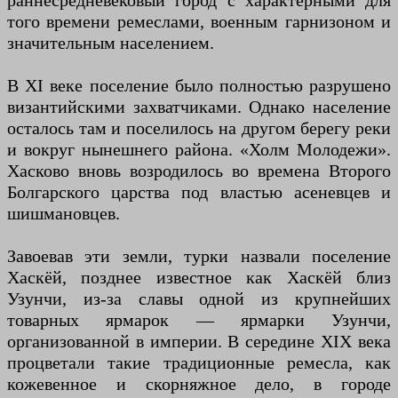
раннесредневековый город с характерными для
того времени ремеслами, военным гарнизоном и
значительным населением.
В XI веке поселение было полностью разрушено
византийскими захватчиками. Однако население
осталось там и поселилось на другом берегу реки
и вокруг нынешнего района. «Холм Молодежи».
Хасково вновь возродилось во времена Второго
Болгарского царства под властью асеневцев и
шишмановцев.
Завоевав эти земли, турки назвали поселение
Хаскёй, позднее известное как Хаскёй близ
Узунчи, из-за славы одной из крупнейших
товарных ярмарок — ярмарки Узунчи,
организованной в империи. В середине XIX века
процветали такие традиционные ремесла, как
кожевенное и скорняжное дело, в городе