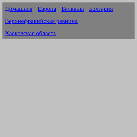
Домашняя
Европа
Балканы
Болгария
Верхнефракийская равнина
Хасковская область