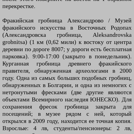
перекрестке.
Фракийская гробница Александрово / Музей
фракийского искусства в Восточных Родопах
(Александровска гробница, Aleksandrovska
grobnitsa) (1 км (0,62 мили) к востоку от центра
деревни по дороге 8007; у дороги есть бесплатная
парковка). 9:00-17:00 (закрыто в понедельник).
Курганная гробница древнего фракийского
правителя, обнаруженная археологами в 2000
году. Одна из самых больших подобных гробниц,
обнаруженных в Болгарии, и одна из немногих с
нетронутыми фресками (две другие являются
объектами Всемирного наследия ЮНЕСКО). Для
сохранения фресок гробница закрыта для
посещений; в музее рядом с ней, который
открылся в 2009 году, находится ее точная копия.
Взрослые: 4 лв, студенты/пенсионеры: 2 лв,