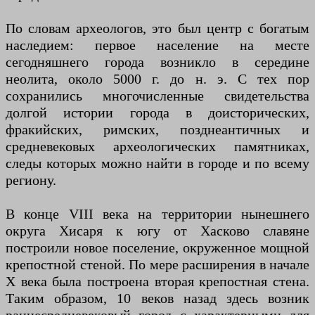
По словам археологов, это был центр с богатым
наследием: первое население на месте
сегодняшнего города возникло в середине
неолита, около 5000 г. до н. э. С тех пор
сохранились многочисленные свидетельства
долгой истории города в доисторических,
фракийских, римских, позднеантичных и
средневековых археологических памятниках,
следы которых можно найти в городе и по всему
региону.
В конце VIII века на территории нынешнего
округа Хисаря к югу от Хасково славяне
построили новое поселение, окруженное мощной
крепостной стеной. По мере расширения в начале
X века была построена вторая крепостная стена.
Таким образом, 10 веков назад здесь возник