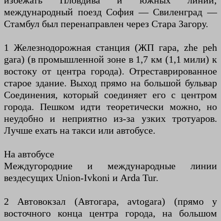
избежать Пловдива и южных линий;
международный поезд София — Свиленград —
Стамбул был перенаправлен через Стара Загору.
1 Железнодорожная станция (ЖП гара, zhe peh
gara) (в промышленной зоне в 1,7 км (1,1 мили) к
востоку от центра города). Отреставрированное
старое здание. Выход прямо на большой бульвар
Соединения, который соединяет его с центром
города. Пешком идти теоретически можно, но
неудобно и неприятно из-за узких тротуаров.
Лучше ехать на такси или автобусе.
На автобусе
Междугородние и международные линии
вездесущих Union-Ivkoni и Arda Tur.
2 Автовокзал (Автогара, avtogara) (прямо у
восточного конца центра города, на большом