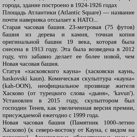
города, здание построено в 1924-1926 годах
Площадь Атлантики (Atlantic Square) — название
почти наверняка отсылает к НАТО...
Старая часовая башня. 23-метровая (75 футов)
башня из дерева и камня, точная копия
оригинальной башни 19 века, которая была
снесена в 1913 году. Эта была возведена в 2012
году, что забавно делает ее более новой, чем
Новая часовая башня.
Статуя «хасковского кауна» (хасковски каунь,
haskovski kaun). Комическая скульптура «кауна»
(kah-OON), неофициальное прозвище жителя
Хасково (от турецкого слова «дыня», 'kavun').
Установлен в 2015 году, скульптором был
господин Тенев, как увеличенная версия премии,
присуждаемой ежегодно с 1999 года.
Новая часовая башня (Памятник 1000-летию
Хасково) (к северо-востоку от Кауна, с видом на