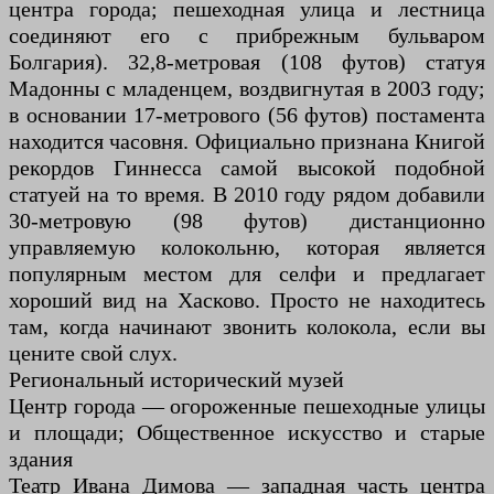
центра города; пешеходная улица и лестница
соединяют его с прибрежным бульваром
Болгария). 32,8-метровая (108 футов) статуя
Мадонны с младенцем, воздвигнутая в 2003 году;
в основании 17-метрового (56 футов) постамента
находится часовня. Официально признана Книгой
рекордов Гиннесса самой высокой подобной
статуей на то время. В 2010 году рядом добавили
30-метровую (98 футов) дистанционно
управляемую колокольню, которая является
популярным местом для селфи и предлагает
хороший вид на Хасково. Просто не находитесь
там, когда начинают звонить колокола, если вы
цените свой слух.
Региональный исторический музей
Центр города — огороженные пешеходные улицы
и площади; Общественное искусство и старые
здания
Театр Ивана Димова — западная часть центра