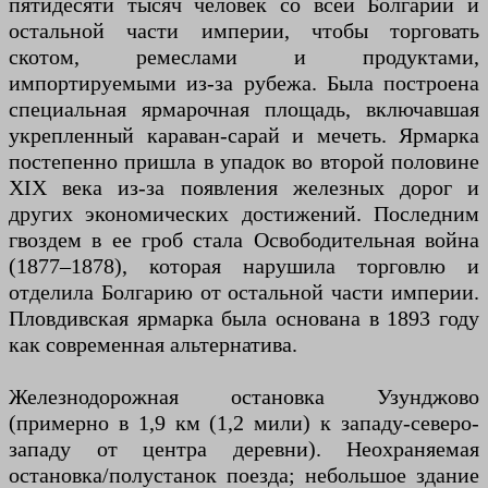
пятидесяти тысяч человек со всей Болгарии и
остальной части империи, чтобы торговать
скотом, ремеслами и продуктами,
импортируемыми из-за рубежа. Была построена
специальная ярмарочная площадь, включавшая
укрепленный караван-сарай и мечеть. Ярмарка
постепенно пришла в упадок во второй половине
XIX века из-за появления железных дорог и
других экономических достижений. Последним
гвоздем в ее гроб стала Освободительная война
(1877–1878), которая нарушила торговлю и
отделила Болгарию от остальной части империи.
Пловдивская ярмарка была основана в 1893 году
как современная альтернатива.
Железнодорожная остановка Узунджово
(примерно в 1,9 км (1,2 мили) к западу-северо-
западу от центра деревни). Неохраняемая
остановка/полустанок поезда; небольшое здание