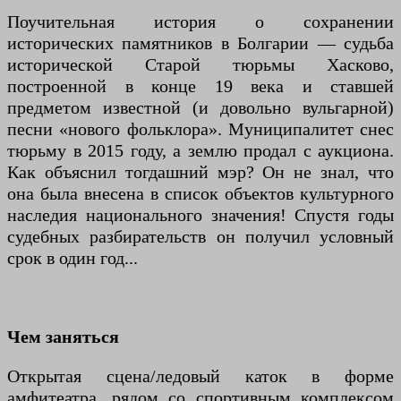
Поучительная история о сохранении
исторических памятников в Болгарии — судьба
исторической Старой тюрьмы Хасково,
построенной в конце 19 века и ставшей
предметом известной (и довольно вульгарной)
песни «нового фольклора». Муниципалитет снес
тюрьму в 2015 году, а землю продал с аукциона.
Как объяснил тогдашний мэр? Он не знал, что
она была внесена в список объектов культурного
наследия национального значения! Спустя годы
судебных разбирательств он получил условный
срок в один год...
Чем заняться
Открытая сцена/ледовый каток в форме
амфитеатра, рядом со спортивным комплексом