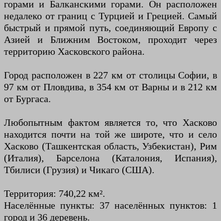
горами и Балканскими горами. Он расположен
недалеко от границ с Турцией и Грецией. Самый
быстрый и прямой путь, соединяющий Европу с
Азией и Ближним Востоком, проходит через
территорию Хасковского района.
Город расположен в 227 км от столицы Софии, в
97 км от Пловдива, в 354 км от Варны и в 212 км
от Бургаса.
Любопытным фактом является то, что Хасково
находится почти на той же широте, что и село
Хасково (Ташкентская область, Узбекистан), Рим
(Италия), Барселона (Каталония, Испания),
Тбилиси (Грузия) и Чикаго (США).
Территория: 740,22 км².
Населённые пункты: 37 населённых пунктов: 1
город и 36 деревень.