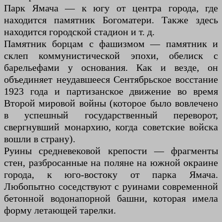
Парк Ямача — к югу от центра города, где
находится памятник Богоматери. Также здесь
находится городской стадион и т. д.
Памятник борцам с фашизмом — памятник и
склеп коммунистической эпохи, обелиск с
барельефами у основания. Как и везде, он
объединяет неудавшееся Сентябрьское восстание
1923 года и партизанское движение во время
Второй мировой войны (которое было вовлечено
в успешный государственный переворот,
свергнувший монархию, когда советские войска
вошли в страну).
Руины средневековой крепости — фрагменты
стен, разбросанные на поляне на южной окраине
города, к юго-востоку от парка Ямача.
Любопытно соседствуют с руинами современной
бетонной водонапорной башни, которая имела
форму летающей тарелки.