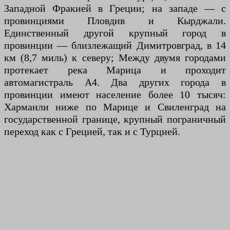
Западной Фракией в Греции; на западе — с
провинциями Пловдив и Кырджали.
Единственный другой крупный город в
провинции — близлежащий Димитровград, в 14
км (8,7 миль) к северу; Между двумя городами
протекает река Марица и проходит
автомагистраль А4. Два других города в
провинции имеют население более 10 тысяч:
Харманли ниже по Марице и Свиленград на
государственной границе, крупный пограничный
переход как с Грецией, так и с Турцией.