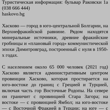
Туристическая информация: бульвар Раковски 1а
(038 666 444)
haskovo.bg
Хасково — город в юго-центральной Болгарии, на
Верхнефракийской равнине. Рядом находятся
минеральные источники, древние фракийские
гробницы и «плановый город» коммунистической
эпохи Димитровград, построенный с нуля в 1950-
х годах.
С населением около 65 000 человек (2021 год)
Хасково является административным центром
провинции Хасково, которая простирается на
юго-востоке до границ с Грецией и Турцией,
включая часть гор Восточные Родопы. На севере
он граничит с провинцией Стара Загора; на
востоке — с провинцией Ямбол; на юго-востоке
— с Восточной Фракией в Турции; на юге — с