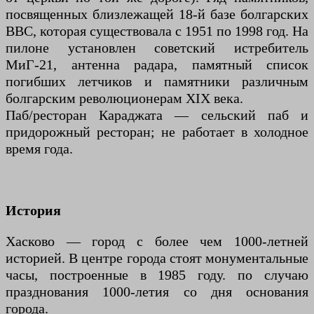
посвященных близлежащей 18-й базе болгарских
ВВС, которая существовала с 1951 по 1998 год. На
пилоне установлен советский истребитель
МиГ-21, антенна радара, памятный список
погибших летчиков и памятники различным
болгарским революционерам XIX века.
Паб/ресторан Караджата — сельский паб и
придорожный ресторан; не работает в холодное
время года.
История
Хасково — город с более чем 1000-летней
историей. В центре города стоят монументальные
часы, построенные в 1985 году. по случаю
празднования 1000-летия со дня основания
города.