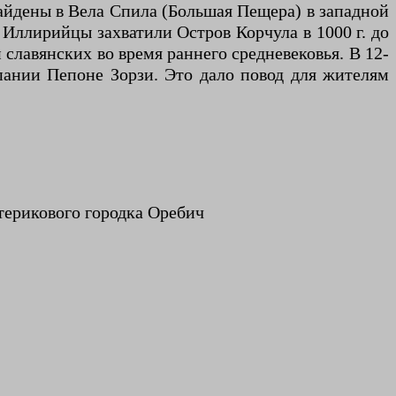
айдены в Вела Спила (Большая Пещера) в западной
 Иллирийцы захватили Остров Корчула в 1000 г. до
 славянских во время раннего средневековья. В 12-
пании Пепоне Зорзи. Это дало повод для жителям
атерикового городка Оребич