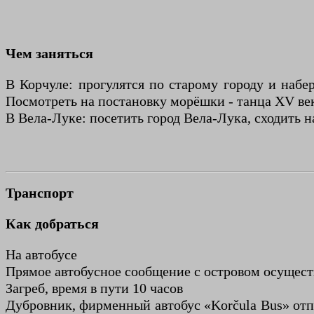
Чем заняться
В Корчуле: прогулятся по старому городу и наб
Посмотреть на постановку морёшки - танца XV ве
В Вела-Луке: посетить город Вела-Лука, сходить н
Транспорт
Как добраться
На автобусе
Прямое автобусное сообщение с островом осуществ
Загреб, время в пути 10 часов
Дубровник, фирменный автобус «Korčula Bus» отпра