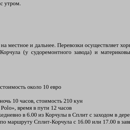
йс утром.
а местное и дальнее. Перевозки осуществляет хорва
Корчула (у судоремонтного завода) и материковы
.
стоимость около 10 евро
ночь 10 часов, стоимость 210 кун
Polo», время в пути 12 часов
едневно в 6.00 из Корчулы в Сплит с заходом в де
по маршруту Сплит-Корчула с 16.00 или 17.00 в зави