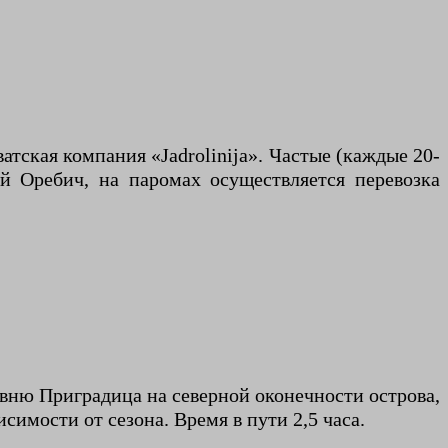
тская компания «Jadrolinija». Частые (каждые 20-
й Оребич, на паромах осуществляется перевозка
ревню Приградица на северной оконечности острова,
симости от сезона. Время в пути 2,5 часа.