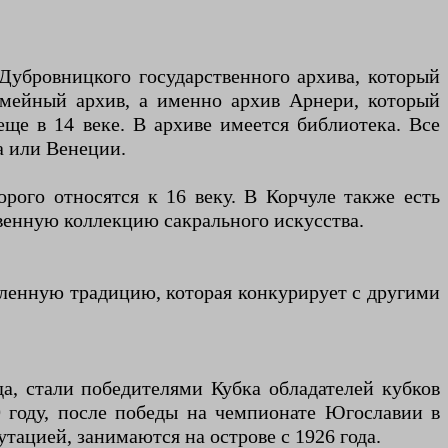
Дубровницкого государственного архива, который
емейный архив, а именно архив Арнери, который
еще в 14 веке. В архиве имеется библиотека. Все
а или Венеции.
рого относятся к 16 веку. В Корчуле также есть
твенную коллекцию сакрального искусства.
ленную традицию, которая конкурирует с другими
а, стали победителями Кубка обладателей кубков
9 году, после победы на чемпионате Югославии в
утацией, занимаются на острове с 1926 года.