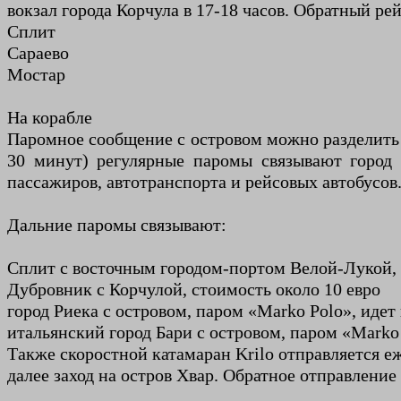
вокзал города Корчула в 17-18 часов. Обратный ре
Сплит
Сараево
Мостар
На корабле
Паромное сообщение с островом можно разделить н
30 минут) регулярные паромы связывают город 
пассажиров, автотранспорта и рейсовых автобусов
Дальние паромы связывают:
Сплит с восточным городом-портом Велой-Лукой, 
Дубровник с Корчулой, стоимость около 10 евро
город Риека с островом, паром «Marko Polo», идет 
итальянский город Бари с островом, паром «Marko 
Также скоростной катамаран Krilo отправляется еж
далее заход на остров Хвар. Обратное отправление 