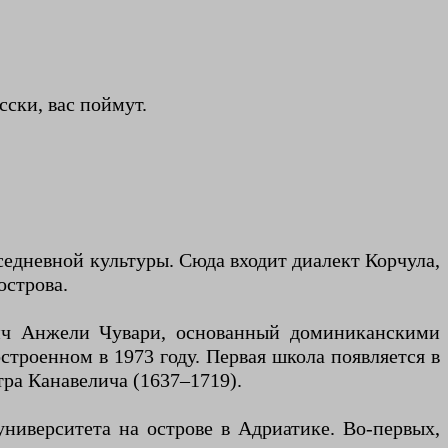
ски, вас поймут.
седневной культуры. Сюда входит диалект Корчула,
острова.
тич Анжели Чувари, основанный доминиканскими
строенном в 1973 году. Первая школа появляется в
етра Канавелича (1637–1719).
ниверситета на острове в Адриатике. Во-первых,