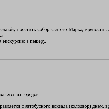
ережной, посетить собор святого Марка, крепостн
ка.
а экскурсию в пещеру.
ляется из городов:
вляется с автобусного вокзала (колодвор) днем, в