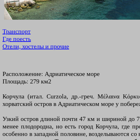
Транспорт
Где поесть
Отели, хостелы и прочие
Расположение: Адриатическое море
Площадь: 279 км2
Корчула (итал. Curzola, др.-греч. Μέλαινα Κόρ
хорватский остров в Адриатическом море у побере
Узкий остров длиной почти 47 км и шириной до 7,
менее плодородна, но есть город Корчула, где п
особенно в западной половине, возделываются со 