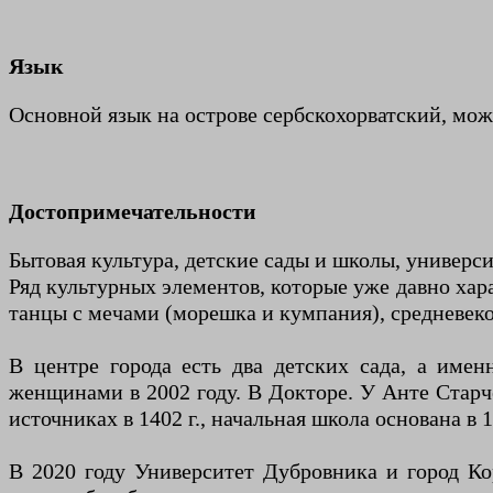
Язык
Основной язык на острове сербскохорватский, мож
Достопримечательности
Бытовая культура, детские сады и школы, универси
Ряд культурных элементов, которые уже давно хар
танцы с мечами (морешка и кумпания), средневеко
В центре города есть два детских сада, а им
женщинами в 2002 году. В Докторе. У Анте Старче
источниках в 1402 г., начальная школа основана в 
В 2020 году Университет Дубровника и город Ко