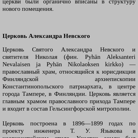
церкви были органично вписаны в структуру
нового помещения.
Церковь Александра Невского
Церковь Святого Александра Невского и
святителя Николая (фин. Pyhän Aleksanteri
Nevalaisen ja Pyhän Nikolaoksen kirkko) —
православный храм, относящийся к юрисдикции
Финляндской архиепископии
Константинопольского патриархата, в центре
города Тампере, в Финляндии. Церковь является
главным храмом православного прихода Тампере
и входит в состав Гельсингфорской митрополии.
Церковь построена в 1896—1899 годах по
проекту инженера Т. У. Языкова в