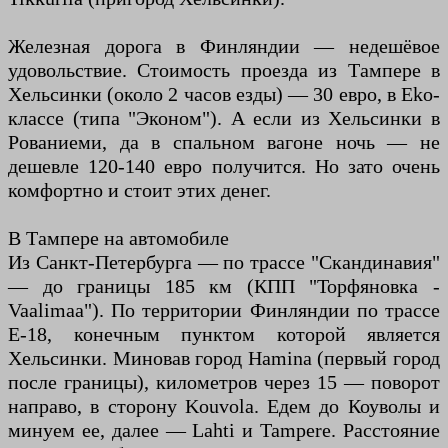
Железная дорога в Финляндии — недешёвое
удовольствие. Стоимость проезда из Тампере в
Хельсинки (около 2 часов езды) — 30 евро, в Eko-
классе (типа "Эконом"). А если из Хельсинки в
Рованиеми, да в спальном вагоне ночь — не
дешевле 120-140 евро получится. Но зато очень
комфортно и стоит этих денег.
В Тампере на автомобиле
Из Санкт-Петербурга — по трассе "Скандинавия"
— до границы 185 км (КПП "Торфяновка -
Vaalimaa"). По территории Финляндии по трассе
E-18, конечным пунктом которой является
Хельсинки. Миновав город Hamina (первый город
после границы), километров через 15 — поворот
направо, в сторону Kouvola. Едем до Коуволы и
минуем ее, далее — Lahti и Tampere. Расстояние