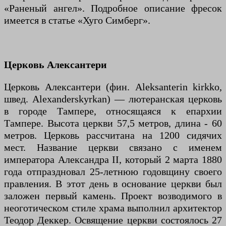
«Раненый ангел». Подробное описание фресок
имеется в статье «Хуго Симберг».
Церковь Алексантери
Церковь Алексантери (фин. Aleksanterin kirkko,
швед. Alexanderskyrkan) — лютеранская церковь
в городе Тампере, относящаяся к епархии
Тампере. Высота церкви 57,5 метров, длина - 60
метров. Церковь рассчитана на 1200 сидячих
мест. Название церкви связано с именем
императора Александра II, который 2 марта 1880
года отпраздновал 25-летнюю годовщину своего
правления. В этот день в основание церкви был
заложен первый камень. Проект возводимого в
неоготическом стиле храма выполнил архитектор
Теодор Деккер. Освящение церкви состоялось 27