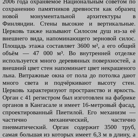
2006 года охраняемое Национальным советом по
сохранению памятников древности как образец
новой монументальной архитектуры в
Финляндии. Стены высокие и вертикальные.
Церковь также называют Силосом душ из-за её
внешнего вида, напоминающего зерновой силос.
Площадь этажа составляет 3600 м², а его общий
объём — 47 000 м³. Во внутренней отделке
используется много деревянных поверхностей, а
внешний цвет стен напоминает цвет некрашеного
льна. Витражные окна от пола до потолка дают
много света и подчёркивают высоту стен.
Церковь характеризуют пространство и яркость.
Орган c 41 регистром был изготовлен на фабрике
органов в Кангасале и имеет 16-метровый фасад,
спроектированный Пиетилой. Его механизм —
частично механический, частично
пневматический. Орган содержит 3500 труб,
самая большая из которых имеет 6,3 м в длину, а