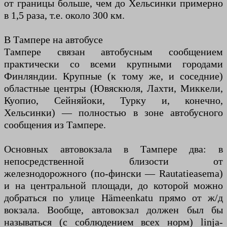
от границы больше, чем до Хельсинки примерно
в 1,5 раза, т.е. около 300 км.
В Тампере на автобусе
Тампере связан автобусным сообщением
практически со всеми крупными городами
Финляндии. Крупные (к тому же, и соседние)
областные центры (Ювяскюля, Лахти, Миккели,
Куопио, Сейняйоки, Турку и, конечно,
Хельсинки) — полностью в зоне автобусного
сообщения из Тампере.
Основных автовокзала в Тампере два: в
непосредственной близости от
железнодорожного (по-фински — Rautatieasema)
и на центральной площади, до которой можно
добраться по улице Hämeenkatu прямо от ж/д
вокзала. Вообще, автовокзал должен был бы
называться (с соблюдением всех норм) linja-