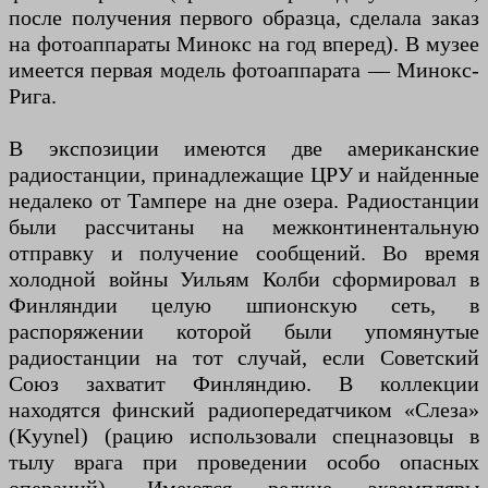
после получения первого образца, сделала заказ
на фотоаппараты Минокс на год вперед). В музее
имеется первая модель фотоаппарата — Минокс-
Рига.
В экспозиции имеются две американские
радиостанции, принадлежащие ЦРУ и найденные
недалеко от Тампере на дне озера. Радиостанции
были рассчитаны на межконтинентальную
отправку и получение сообщений. Во время
холодной войны Уильям Колби сформировал в
Финляндии целую шпионскую сеть, в
распоряжении которой были упомянутые
радиостанции на тот случай, если Советский
Союз захватит Финляндию. В коллекции
находятся финский радиопередатчиком «Слеза»
(Kyynel) (рацию использовали спецназовцы в
тылу врага при проведении особо опасных