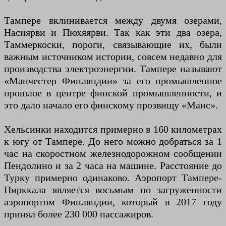
Тампере вклинивается между двумя озерами,
Насиярви и Пюхяярви. Так как эти два озера,
Таммеркоски, пороги, связывающие их, были
важным источником истории, совсем недавно для
производства электроэнергии. Тампере называют
«Манчестер Финляндии» за его промышленное
прошлое в центре финской промышленности, и
это дало начало его финскому прозвищу «Манс».
Хельсинки находится примерно в 160 километрах
к югу от Тампере. До него можно добраться за 1
час на скоростном железнодорожном сообщении
Пендолино и за 2 часа на машине. Расстояние до
Турку примерно одинаково. Аэропорт Тампере-
Пирккала является восьмым по загруженности
аэропортом Финляндии, который в 2017 году
принял более 230 000 пассажиров.