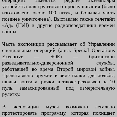
операций). Имеются редкие экземпляры
устройства для грунтового прослушивания (было
изготовлено около 100 штук, и большая часть
позднее уничтожена). Выставлен также телетайп
«Ад» (Hell) и другие радиопередатчики времен
войны.
Часть экспозиции рассказывает об Управлении
специальных операций (англ. Special Operations
Executive — SOE) — британской
разведывательно-диверсионной службы,
работавшей во время Второй мировой войны.
Представлено оружие в виде палки для ходьбы,
шпаги, зонтика, ручки, а также револьвер на 10
пуль, замаскированный под измерительную
рулетку.
В экспозиции музея возможно легально
протестировать программу, которая похищает