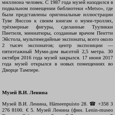
миллиона человек. С 1987 года музей находился в
подвальном помещении библиотеки «Metso», где
были представлены оригинальные иллюстрации
Туве Янссон к своим книгам о муми-троллях,
трёхмерные фигуры, сделанные Тууликки
Пиетиля, миниатюры, созданные врачом Пентти
Эйстола, мультимедийные экспонаты, всего около
2 тысяч экспонатов; центр экспозиции —
пятиэтажный Муми-дом высотой 2,5 метра. 30
октября 2016 года музей закрылся. 17 июня 2017
года музей открылся в новых помещениях во
Дворце Тампере.
Музей В.И. Ленина
Музей В.И. Ленина, Hämeenpuisto 28. ☎ +358 3
276 8100. € 5. Музей Ленина (фин. Lenin-museo