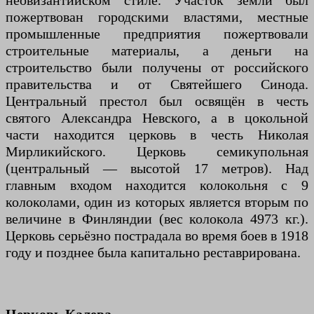
неовизантийском стиле. Участок земли был
пожертвован городскими властями, местные
промышленные предприятия пожертвовали
строительные материалы, а деньги на
строительство были получены от российского
правительства и от Святейшего Синода.
Центральный престол был освящён в честь
святого Александра Невского, а в цокольной
части находится церковь в честь Николая
Мирликийского. Церковь семикупольная
(центральный — высотой 17 метров). Над
главным входом находится колокольня с 9
колоколами, один из которых является вторым по
величине в Финляндии (вес колокола 4973 кг.).
Церковь серьёзно пострадала во время боев в 1918
году и позднее была капитально реставрирована.