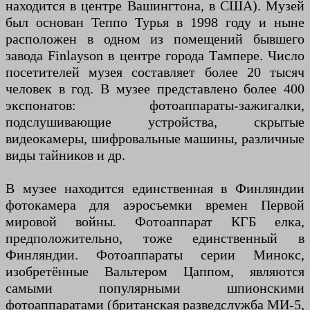
находится в центре Вашингтона, в США). Музей
был основан Теппо Турья в 1998 году и ныне
расположен в одном из помещений бывшего
завода Finlayson в центре города Тампере. Число
посетителей музея составляет более 20 тысяч
человек в год. В музее представлено более 400
экспонатов: фотоаппараты-зажигалки,
подслушивающие устройства, скрытые
видеокамеры, шифровальные машины, различные
виды тайников и др.
В музее находится единственная в Финляндии
фотокамера для аэросъемки времен Первой
мировой войны. Фотоаппарат КГБ елка,
предположительно, тоже единственный в
Финляндии. Фотоаппараты серии Минокс,
изобретённые Вальтером Цаппом, являются
самыми популярными шпионскими
фотоаппаратами (британская разведслужба МИ-5,