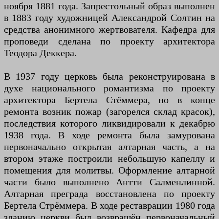
ноября 1881 года. Запрестольный образ выполнен
в 1883 году художницей Александрой Солтин на
средства анонимного жертвователя. Кафедра для
проповеди сделана по проекту архитектора
Теодора Деккера.
В 1937 году церковь была реконструирована в
духе национального романтизма по проекту
архитектора Бертела Стёммера, но в конце
ремонта возник пожар (загорелся склад красок),
последствия которого ликвидировали к декабрю
1938 года. В ходе ремонта была замурована
первоначально открытая алтарная часть, а на
втором этаже построили небольшую капеллу и
помещения для молитвы. Оформление алтарной
части было выполнено Антти Салменлинной.
Алтарная преграда восстановлена по проекту
Бертела Стрёммера. В ходе реставрации 1980 года
зданию церкви был возвращён первоначальный