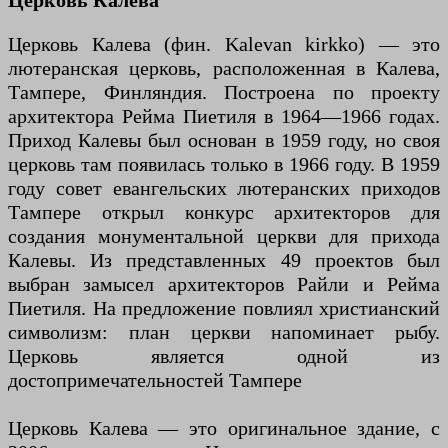
Церковь Калева
Церковь Калева (фин. Kalevan kirkko) — это
лютеранская церковь, расположенная в Калева,
Тампере, Финляндия. Построена по проекту
архитектора Рейма Пиетиля в 1964—1966 годах.
Приход Калевы был основан в 1959 году, но своя
церковь там появилась только в 1966 году. В 1959
году совет евангельских лютеранских приходов
Тампере открыл конкурс архитекторов для
создания монументальной церкви для прихода
Калевы. Из представленных 49 проектов был
выбран замысел архитекторов Райли и Рейма
Пиетиля. На предложение повлиял христианский
символизм: план церкви напоминает рыбу.
Церковь является одной из
достопримечательностей Тампере
Церковь Калева — это оригинальное здание, с