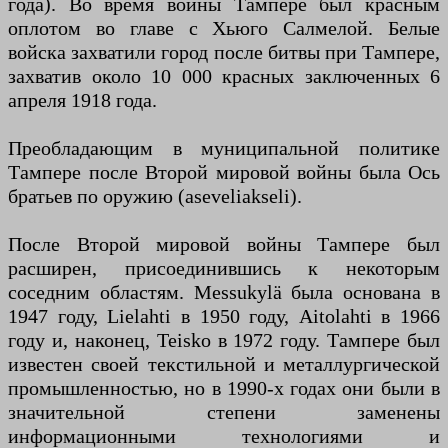
года). Во время войны Тампере был красным
оплотом во главе с Хьюго Салмелой. Белые
войска захватили город после битвы при Тампере,
захватив около 10 000 красных заключенных 6
апреля 1918 года.
Преобладающим в муниципальной политике
Тампере после Второй мировой войны была Ось
братьев по оружию (aseveliakseli).
После Второй мировой войны Тампере был
расширен, присоединившись к некоторым
соседним областям. Messukylä была основана в
1947 году, Lielahti в 1950 году, Aitolahti в 1966
году и, наконец, Teisko в 1972 году. Тампере был
известен своей текстильной и металлургической
промышленностью, но в 1990-х годах они были в
значительной степени заменены
информационными технологиями и