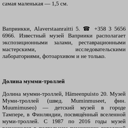
самая маленькая — 1,5 см.
Ваприикки, Alaverstaanraitti 5. ☎ +358 3 5656
6966. Известный музей Ваприики располагает
экспозиционными залами, реставрационными
мастерскими, исследовательскими
лабораториями, фотоархивом и не только.
Долина мумми-троллей
Долина мумми-троллей, Hämeenpuisto 20. Музей
Муми-троллей (швед. Muminmuseet, фин.
Muumimuseo) — детский музей в городе
Тампере, в Финляндии, посвящённый вселенной
муми-троллей. С 1987 по 2016 годы музей