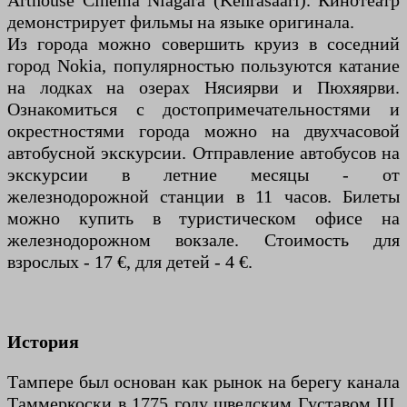
Arthouse Cinema Niagara (Kehräsaari). Кинотеатр
демонстрирует фильмы на языке оригинала.
Из города можно совершить круиз в соседний
город Nokia, популярностью пользуются катание
на лодках на озерах Нясиярви и Пюхяярви.
Ознакомиться с достопримечательностями и
окрестностями города можно на двухчасовой
автобусной экскурсии. Отправление автобусов на
экскурсии в летние месяцы - от
железнодорожной станции в 11 часов. Билеты
можно купить в туристическом офисе на
железнодорожном вокзале. Стоимость для
взрослых - 17 €, для детей - 4 €.
История
Тампере был основан как рынок на берегу канала
Таммеркоски в 1775 году шведским Густавом III,