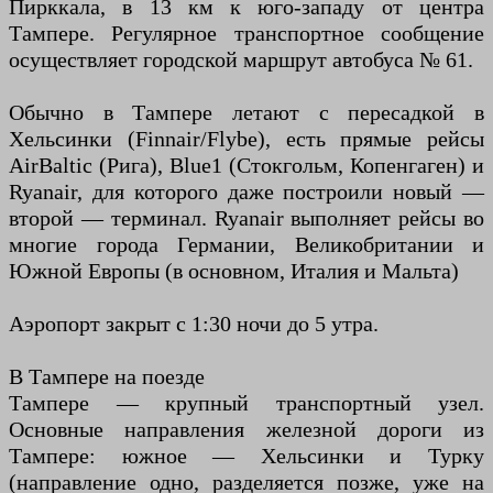
Пирккала, в 13 км к юго-западу от центра
Тампере. Регулярное транспортное сообщение
осуществляет городской маршрут автобуса № 61.
Обычно в Тампере летают с пересадкой в
Хельсинки (Finnair/Flybe), есть прямые рейсы
AirBaltic (Рига), Blue1 (Стокгольм, Копенгаген) и
Ryanair, для которого даже построили новый —
второй — терминал. Ryanair выполняет рейсы во
многие города Германии, Великобритании и
Южной Европы (в основном, Италия и Мальта)
Аэропорт закрыт с 1:30 ночи до 5 утра.
В Тампере на поезде
Тампере — крупный транспортный узел.
Основные направления железной дороги из
Тампере: южное — Хельсинки и Турку
(направление одно, разделяется позже, уже на