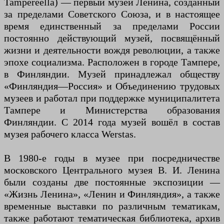
Tampereella) — первый музей Ленина, созданный
за пределами Советского Союза, и в настоящее
время единственный за пределами России
постоянно действующий музей, посвящённый
жизни и деятельности вождя революции, а также
эпохе социализма. Расположен в городе Тампере,
в Финляндии. Музей принадлежал обществу
«Финляндия—Россия» и Объединению трудовых
музеев и работал при поддержке муниципалитета
Тампере и Министерства образования
Финляндии. С 2014 года музей вошёл в состав
музея рабочего класса Werstas.
В 1980-е годы в музее при посредничестве
московского Центрального музея В. И. Ленина
были созданы две постоянные экспозиции —
«Жизнь Ленина», «Ленин и Финляндия», а также
временные выставки по различным тематикам,
также работают тематическая библиотека, архив