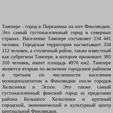
Тампере - город в Пирканмаа на юге Финляндии.
Это самый густонаселенный город в северных
странах. Население Тампере составляет 234 441
человек. Городская территория насчитывает 334
112 человек, а столичный район, также известный
как субрегион Тампере, в котором проживает 385
310 человек, имеет площадь 4970 км2. Тампере
является вторым по величине городским районом
и третьим по численности населения
муниципалитетом в Финляндии после городов
Хельсинки и Эспоо. Это также самый
густонаселенный финский город за пределами
района Большого Хельсинки и крупный
городской, экономический и культурный центр
центральной Финляндии.