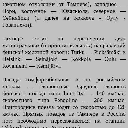
заметном отдалении от Тампере), западное —
Пори, восточное — Ювяскюля, северное —
Сейняйоки (и далее на Коккола - Оулу -
Рованиеми).
Тампере стоит на пересечении двух
магистральных (и принципиальных) направлений
финской железной дороги: Turku — Pieksämäki и
Helsinki — Seinäjoki — Kokkola — Oulu —
Rovaniemi — Kemijärvi.
Поезда комфортабельные и по российским
меркам — скоростные. Средняя скорость
финского поезда типа Intercity — 140 км/час,
скоростного типа Pendolino — 200 км/час.
Пригородные поезда ходят со скоростью до 120
км/час. Прямых поездов из Тампере в Россию
нет: необходимо пересаживаться на станции
Tikkurila (пригород Хельсинки).