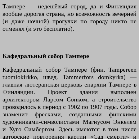
Тампере — недешёвый город, да и Финляндия
вообще дорогая страна, но возможность вечерней
(и даже ночной) прогулки по городу никто не
отменял (и это бесплатно).
Кафедральный собор Тампере
Кафедральный собор Тампере (фин. Tampereen
tuomiokirkko, швед. Tammerfors domkyrka) —
главная лютеранская церковь епархии Тампере в
Финляндии. Проект здания выполнен
архитектором Ларсом Сонком, а строительство
проводилось в период с 1902 по 1907 годы. Собор
знаменит фресками, созданными финскими
художниками-символистами Магнусом Энкелем
и Хуго Симбергом. Здесь имеются в том числе
авторские повторения картин «Сад смерти» и