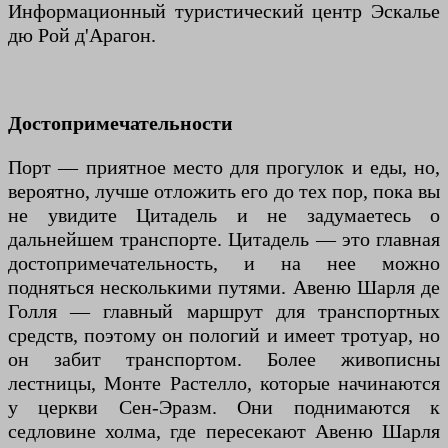
Информационный туристический центр Эскалье
дю Рой д'Арагон.
Достопримечательности
Порт — приятное место для прогулок и еды, но,
вероятно, лучше отложить его до тех пор, пока вы
не увидите Цитадель и не задумаетесь о
дальнейшем транспорте. Цитадель — это главная
достопримечательность, и на нее можно
подняться несколькими путями. Авеню Шарля де
Голля — главный маршрут для транспортных
средств, поэтому он пологий и имеет тротуар, но
он забит транспортом. Более живописны
лестницы, Монте Растелло, которые начинаются
у церкви Сен-Эразм. Они поднимаются к
седловине холма, где пересекают Авеню Шарля