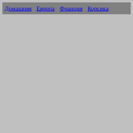
Домашняя
Европа
Франция
Корсика