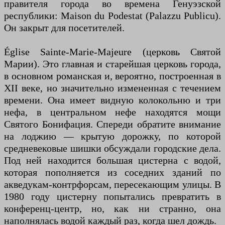
правителя города во времена Генуэзской
республики: Maison du Podestat (Palazzu Publicu).
Он закрыт для посетителей.
Église Sainte-Marie-Majeure (церковь Святой
Марии). Это главная и старейшая церковь города,
в основном романская и, вероятно, построенная в
XII веке, но значительно измененная с течением
времени. Она имеет видную колокольню и три
нефа, в центральном нефе находятся мощи
Святого Бонифация. Спереди обратите внимание
на лоджию — крытую дорожку, по которой
средневековые шишки обсуждали городские дела.
Под ней находится большая цистерна с водой,
которая пополняется из соседних зданий по
акведукам-контрфорсам, пересекающим улицы. В
1980 году цистерну попытались превратить в
конференц-центр, но, как ни странно, она
наполнялась водой каждый раз, когда шел дождь.