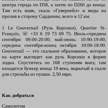
центра города по D58, а затем по D260 до конца.
Там есть маяк, скала «Гувернейл» и виды на
пролив в сторону Сардинии, всего в 12 км.
1 Le Gouvernail (Руль Корсики), Quartier St-
François, ☏ +33 6 19 73 69 75. Июль-середина
сентября: 09:00-20:00; май-июнь: 10:90-19:00;
середина сентября-конец октября: 10:00-18:00.
Gouvernail — это скальное образование, которое
на карте выглядит как руль Корсики в форме
лодки. Спуститесь по 168 ступеням вниз; там
находится бункер конца 19 века, вырытый в скале
для стрельбы из пушки. 2,50 евро.
Как добраться
Самолетом