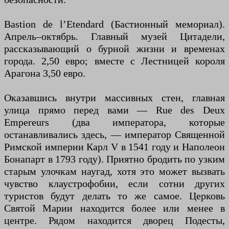
Bastion de l’Etendard (Бастионный мемориал).
Апрель–октябрь. Главный музей Цитадели,
рассказывающий о бурной жизни и временах
города. 2,50 евро; вместе с Лестницей короля
Арагона 3,50 евро.
Оказавшись внутри массивных стен, главная
улица прямо перед вами — Rue des Deux
Empereurs (два императора, которые
останавливались здесь, — император Священной
Римской империи Карл V в 1541 году и Наполеон
Бонапарт в 1793 году). Приятно бродить по узким
старым улочкам наугад, хотя это может вызвать
чувство клаустрофобии, если сотни других
туристов будут делать то же самое. Церковь
Святой Марии находится более или менее в
центре. Рядом находится дворец Подесты,