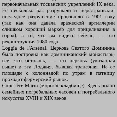
первоначальных тосканских укреплений IX века.
Ее несколько раз разрушали и перестраивали:
последнее разрушение произошло в 1901 году
(так как она давала вражеской артиллерии
слишком хороший маркер для прицеливания в
город), а то, что вы видите сейчас, — это
реконструкция 1980 года.
Loggia de l'Arsenal. Церковь Святого Доминика
была построена как доминиканский монастырь;
все, что осталось, — это церковь (указанная
выше) и эта Лоджия, бывшая трапезная. На ее
площади с колоннадой по утрам в пятницу
проходит фермерский рынок.
Cimetière Marin (морское кладбище). Здесь полно
семейных погребальных часовен и погребального
искусства XVIII и XIX веков.