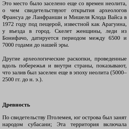
Это место было заселено еще со времен неолита,
о чем свидетельствуют открытия археологов
Франсуа де Ланфранши и Мишеля Клода Вайса в
1972 году под пещерой, известной как Арагуина,
у въезда в город. Скелет женщины, леди из
Бонифачо, датируется периодом между 6500 и
7000 годами до нашей эры.
Другие археологические раскопки, проведенные
вдоль побережья и внутри страны, показывают,
что залив был заселен еще в эпоху неолита (5000–
2500 гг. до н. э.).
Древность
По свидетельству Птолемея, юг острова был занят
народом субасани; Эта территория включала