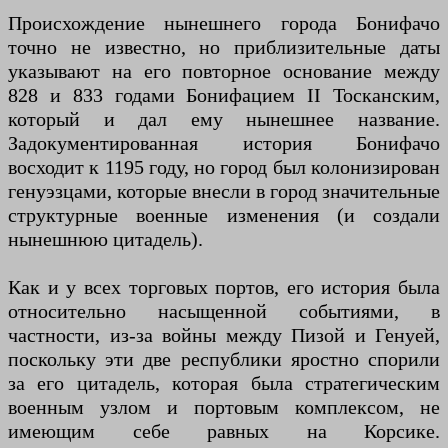
Происхождение нынешнего города Бонифачо
точно не известно, но приблизительные даты
указывают на его повторное основание между
828 и 833 годами Бонифацием II Тосканским,
который и дал ему нынешнее название.
Задокументированная история Бонифачо
восходит к 1195 году, но город был колонизирован
генуэзцами, которые внесли в город значительные
структурные военные изменения (и создали
нынешнюю цитадель).
Как и у всех торговых портов, его история была
относительно насыщенной событиями, в
частности, из-за войны между Пизой и Генуей,
поскольку эти две республики яростно спорили
за его цитадель, которая была стратегическим
военным узлом и портовым комплексом, не
имеющим себе равных на Корсике.