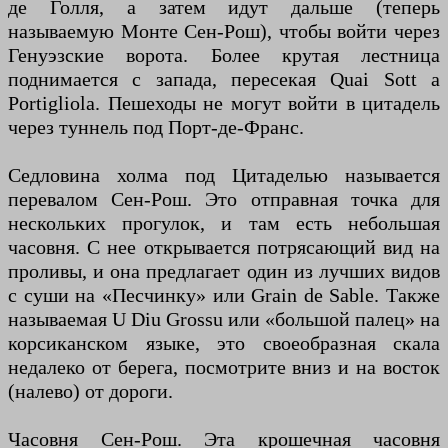
де Голля, а затем идут дальше (теперь
называемую Монте Сен-Рош), чтобы войти через
Генуэзские ворота. Более крутая лестница
поднимается с запада, пересекая Quai Sott a
Portigliola. Пешеходы не могут войти в цитадель
через туннель под Порт-де-Франс.
Седловина холма под Цитаделью называется
перевалом Сен-Рош. Это отправная точка для
нескольких прогулок, и там есть небольшая
часовня. С нее открывается потрясающий вид на
проливы, и она предлагает один из лучших видов
с суши на «Песчинку» или Grain de Sable. Также
называемая U Diu Grossu или «большой палец» на
корсиканском языке, это своеобразная скала
недалеко от берега, посмотрите вниз и на восток
(налево) от дороги.
Часовня Сен-Рош. Эта крошечная часовня