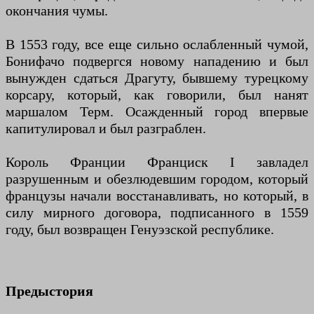
окончания чумы.
В 1553 году, все еще сильно ослабленный чумой,
Бонифачо подвергся новому нападению и был
вынужден сдаться Драгуту, бывшему турецкому
корсару, который, как говорили, был нанят
маршалом Терм. Осажденный город впервые
капитулировал и был разграблен.
Король Франции Франциск I завладел
разрушенным и обезлюдевшим городом, который
французы начали восстанавливать, но который, в
силу мирного договора, подписанного в 1559
году, был возвращен Генуэзской республике.
Предыстория