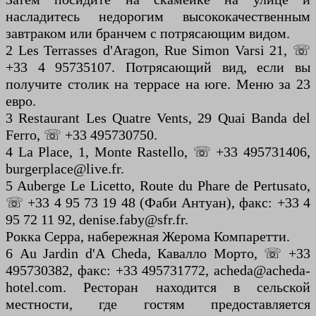
насладитесь недорогим высококачественным
завтраком или бранчем с потрясающим видом.
2 Les Terrasses d'Aragon, Rue Simon Varsi 21, ☏
+33 4 95735107. Потрясающий вид, если вы
получите столик на террасе на юге. Меню за 23
евро.
3 Restaurant Les Quatre Vents, 29 Quai Banda del
Ferro, ☏ +33 495730750.
4 La Place, 1, Monte Rastello, ☏ +33 495731406,
burgerplace@live.fr.
5 Auberge Le Licetto, Route du Phare de Pertusato,
☏ +33 4 95 73 19 48 (Фаби Антуан), факс: +33 4
95 72 11 92, denise.faby@sfr.fr.
Рокка Серра, набережная Жерома Компаретти.
6 Au Jardin d'A Cheda, Кавалло Морто, ☏ +33
495730382, факс: +33 495731772, acheda@acheda-
hotel.com. Ресторан находится в сельской
местности, где гостям предоставляется