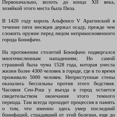
Первоначально, вплоть до конца XII века,
хозяйкой этого места была Пиза.
В 1420 году король Альфонсо V Арагонский в
течение пяти месяцев держал осаду, прежде чем
сложить оружие перед лицом неприкосновенного
города Бонифачо.
На протяжении столетий Бонифачо подвергался
многочисленным нападениям; Но самой
страшной была чума 1528 года, которая унесла
жизни более 4300 человек в городе, где в то время
проживало 5000 человек. Неприступные стены
оказались бессильны против этого бедствия.
Часовня Сен-Рош у въезда в город остается
свидетельством окончания этого темного
периода. Там всегда проходит процессия в память
о том, что именно здесь умер последний
бонифаций, страдавший от этой болезни, еще до