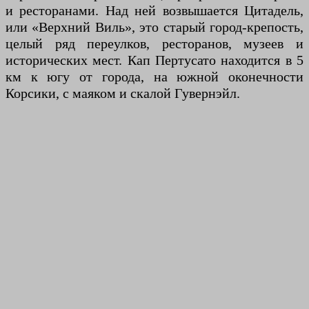
и ресторанами. Над ней возвышается Цитадель,
или «Верхний Виль», это старый город-крепость,
целый ряд переулков, ресторанов, музеев и
исторических мест. Кап Пертусато находится в 5
км к югу от города, на южной оконечности
Корсики, с маяком и скалой Гувернэйл.