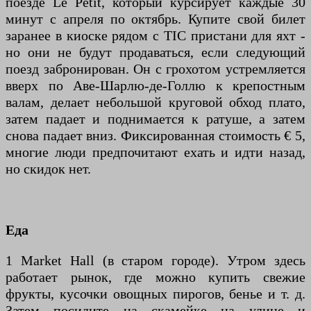
поезде Le Petit, который курсирует каждые 30
минут с апреля по октябрь. Купите свой билет
заранее в киоске рядом с TIC пристани для яхт -
но они не будут продаваться, если следующий
поезд забронирован. Он с грохотом устремляется
вверх по Аве-Шарлю-де-Голлю к крепостным
валам, делает небольшой круговой обход плато,
затем падает и поднимается к ратуше, а затем
снова падает вниз. Фиксированная стоимость € 5,
многие люди предпочитают ехать и идти назад,
но скидок нет.
Еда
1 Market Hall (в старом городе). Утром здесь
работает рынок, где можно купить свежие
фрукты, кусочки овощных пирогов, бенье и т. д.
Затем посидите на скамейке на улице и