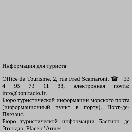
Информация для туриста
Office de Tourisme, 2, rue Fred Scamaroni, ☎ +33
4 95 73 11 88, электронная почта:
info@bonifacio.fr.
Бюро туристической информации морского порта
(информационный пункт в порту), Порт-де-
Плезанс.
Бюро туристической информации Бастион де
Этендар, Place d’Armes.