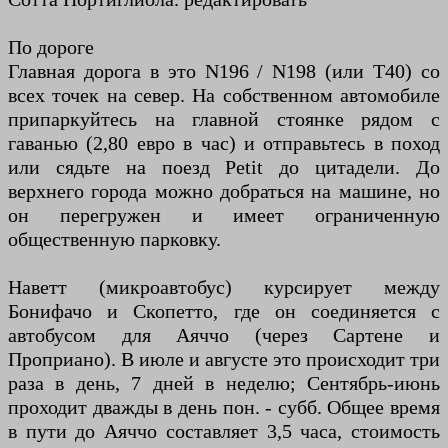
По дороге
Главная дорога в это N196 / N198 (или T40) со
всех точек на север. На собственном автомобиле
припаркуйтесь на главной стоянке рядом с
гаванью (2,80 евро в час) и отправьтесь в поход
или сядьте на поезд Petit до цитадели. До
верхнего города можно добраться на машине, но
он перегружен и имеет ограниченную
общественную парковку.
Наветт (микроавтобус) курсирует между
Бонифачо и Скопетто, где он соединяется с
автобусом для Аяччо (через Сартене и
Проприано). В июле и августе это происходит три
раза в день, 7 дней в неделю; Сентябрь-июнь
проходит дважды в день пон. - субб. Общее время
в пути до Аяччо составляет 3,5 часа, стоимость