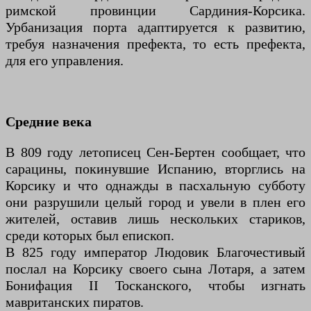
римской провинции Сардиния-Корсика.
Урбанизация порта адаптируется к развитию,
требуя назначения префекта, то есть префекта,
для его управления.
Средние века
В 809 году летописец Сен-Бертен сообщает, что
сарацины, покинувшие Испанию, вторглись на
Корсику и что однажды в пасхальную субботу
они разрушили целый город и увели в плен его
жителей, оставив лишь нескольких стариков,
среди которых был епископ.
В 825 году император Людовик Благочестивый
послал на Корсику своего сына Лотаря, а затем
Бонифация II Тосканского, чтобы изгнать
мавританских пиратов.