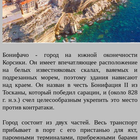
Бонифачо - город на южной оконечности
Корсики. Он имеет впечатляющее расположение
на белых известняковых скалах, ваяемых и
подрезанных морем, поэтому здания нависают
над краем. Он назван в честь Бонифация II из
Тосканы, который победил сарацин, и (около 828
г. н.э.) счел целесообразным укрепить это место
против контратаки.
Город состоит из двух частей. Весь транспорт
прибывает в порт с его пристанью для яхт,
паромными терминалами, прибрежными барами