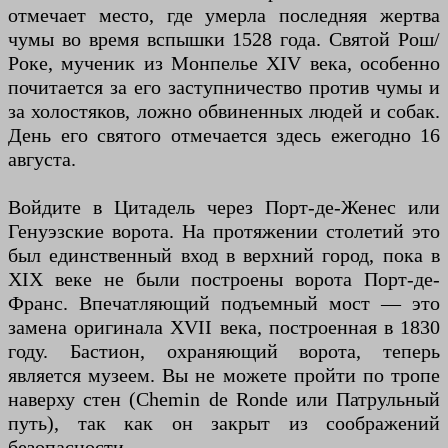
отмечает место, где умерла последняя жертва
чумы во время вспышки 1528 года. Святой Рош/
Роке, мученик из Монпелье XIV века, особенно
почитается за его заступничество против чумы и
за холостяков, ложно обвиненных людей и собак.
День его святого отмечается здесь ежегодно 16
августа.
Войдите в Цитадель через Порт-де-Женес или
Генуэзские ворота. На протяжении столетий это
был единственный вход в верхний город, пока в
XIX веке не были построены ворота Порт-де-
Франс. Впечатляющий подъемный мост — это
замена оригинала XVII века, построенная в 1830
году. Бастион, охраняющий ворота, теперь
является музеем. Вы не можете пройти по тропе
наверху стен (Chemin de Ronde или Патрульный
путь), так как он закрыт из соображений
безопасности.