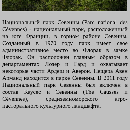
Национальный парк Севенны (Parc national des
Cévennes) - национальный парк, расположенный
на юге Франции, в горном районе Севенны.
Созданный в 1970 году парк имеет свое
административное место во Флорак в замке
Флорак. Он расположен главным образом в
департаментах Лозер и Гард и охватывает
некоторые части Ардеш и Аверон. Пещера Авен
Арманд находится в парке Севенны. В 2011 году
Национальный парк Севенны был включен в
состав Каусес и Севенны (The Causses и
Cévennes), средиземноморского агро-
пасторального культурного ландшафта.