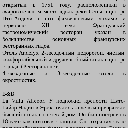
открытый в 1751 году, расположенный в
очаровательном месте вдоль реки Сены в центре
Пти-Андели с его фахверковыми домами и
церковью XII века. Французский
гастрономический ресторан указан в
большинстве основных французских
ресторанных гидов.
Отель Andelys. 2-звездочный, недорогой, чистый,
комфортабельный и дружелюбный отель в центре
города. (Ресторана нет).
4-звездочные и 3-звездочные отели в
окрестностях.
B&B
La Villa Alienor. У подножия крепости Шато-
Гайар Надин и Эрик взялись за дело и превратили
бывший отель в гостевой дом. Он был построен в
18 веке как почтовая станция. Он сохранил свою