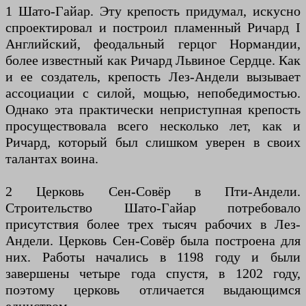
1 Шато-Гайар. Эту крепость придумал, искусно
спроектировал и построил пламенный Ричард I
Английский, феодальный герцог Нормандии,
более известный как Ричард Львиное Сердце. Как
и ее создатель, крепость Лез-Андели вызывает
ассоциации с силой, мощью, непобедимостью.
Однако эта практически неприступная крепость
просуществовала всего несколько лет, как и
Ричард, который был слишком уверен в своих
талантах воина.
2 Церковь Сен-Совёр в Пти-Андели.
Строительство Шато-Гайар потребовало
присутствия более трех тысяч рабочих в Лез-
Андели. Церковь Сен-Совёр была построена для
них. Работы начались в 1198 году и были
завершены четыре года спустя, в 1202 году,
поэтому церковь отличается выдающимся