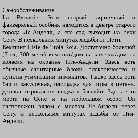
Самообслуживание
La Berverie. Этот старый кирпичный и
фахверковый особняк находится в центре старого
города Ле-Андели, а его сад выходит на реку
Сену. В нескольких минутах ходьбы от Пети.
Кемпинг Lisle de Trois Rois. Достаточно большой
(7 га, 300 мест) кемпинг/дом на колесах/дом на
колесах на окраине Пти-Андели. Здесь есть
обычные санитарные блоки, электричество и
пункты утилизации химикатов. Также здесь есть
бар и закусочная, площадка для игры в петанк,
детская игровая площадка и бассейн. Здесь есть
места на Сене и на небольшом озере. Он
расположен рядом с мостом Ле-Андели через
Сену, в нескольких минутах ходьбы от Пти-
Андели.