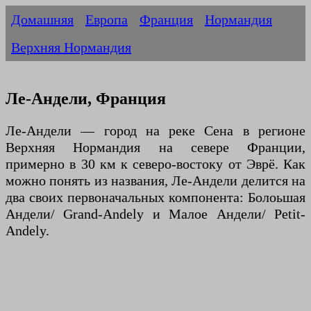
Домашняя
Европа
Франция
Нормандия
Верхняя Нормандия
Ле-Андели, Франция
Ле-Андели — город на реке Сена в регионе
Верхняя Нормандия на севере Франции,
примерно в 30 км к северо-востоку от Эврё. Как
можно понять из названия, Ле-Андели делится на
два своих первоначальных компонента: Болоьшая
Андели/ Grand-Andely и Малое Андели/ Petit-
Andely.