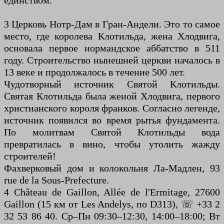
единством.
3 Церковь Нотр-Дам в Гран-Андели. Это то самое
место, где королева Клотильда, жена Хлодвига,
основала первое нормандское аббатство в 511
году. Строительство нынешней церкви началось в
13 веке и продолжалось в течение 500 лет.
Чудотворный источник Святой Клотильды.
Святая Клотильда была женой Хлодвига, первого
христианского короля франков. Согласно легенде,
источник появился во время рытья фундамента.
По молитвам Святой Клотильды вода
превратилась в вино, чтобы утолить жажду
строителей!
Фахверковый дом и колокольня Ла-Мадлен, 93
rue de la Sous-Prefecture.
4 Château de Gaillon, Allée de l'Ermitage, 27600
Gaillon (15 км от Les Andelys, по D313), ☏ +33 2
32 53 86 40. Ср–Пн 09:30–12:30, 14:00–18:00; Вт