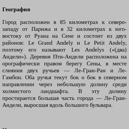
География
Город расположен в 85 километрах к северо-
западу от Парижа и в 32 километрах к юго-
востоку от Руана на Сене и состоит из двух
районов: Le Grand Andely и Le Petit Andely,
поэтому его называют Les Andelys («(два)
Андели»). Деревня Пти-Андели расположена на
орографически правом берегу Сены, в месте
слияния двух ручьев — Ле-Гран-Ран и Ле-
Гамбон. Оба ручья текут бок о бок в северном
направлении через небольшую долину среди
холмистого ландшафта. В эту долину
простирается большая часть города — Ле-Гран-
Андели, выросшая вдоль большого бульвара.