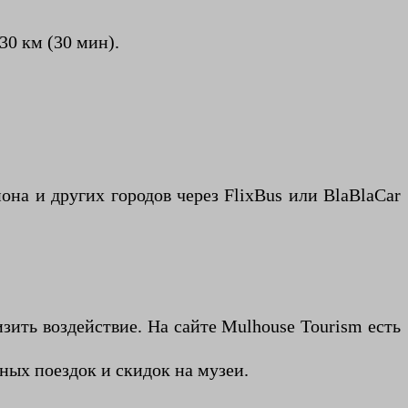
30 км (30 мин).
на и других городов через FlixBus или BlaBlaCar
зить воздействие. На сайте Mulhouse Tourism есть
тных поездок и скидок на музеи.