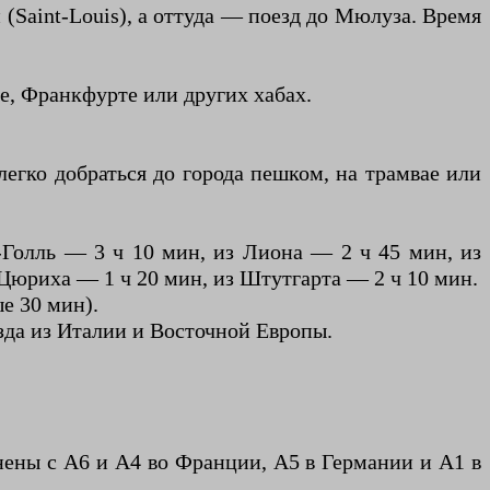
 (Saint-Louis), а оттуда — поезд до Мюлуза. Время
ле, Франкфурте или других хабах.
егко добраться до города пешком, на трамвае или
-Голль — 3 ч 10 мин, из Лиона — 2 ч 45 мин, из
Цюриха — 1 ч 20 мин, из Штутгарта — 2 ч 10 мин.
ые 30 мин).
зда из Италии и Восточной Европы.
нены с A6 и A4 во Франции, A5 в Германии и A1 в