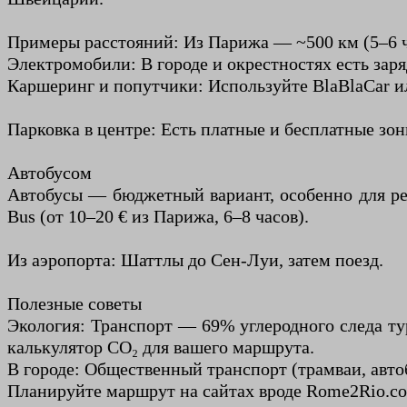
Примеры расстояний: Из Парижа — ~500 км (5–6 час
Электромобили: В городе и окрестностях есть зар
Каршеринг и попутчики: Используйте BlaBlaCar и
Парковка в центре: Есть платные и бесплатные зон
Автобусом
Автобусы — бюджетный вариант, особенно для рег
Bus (от 10–20 € из Парижа, 6–8 часов).
Из аэропорта: Шаттлы до Сен-Луи, затем поезд.
Полезные советы
Экология: Транспорт — 69% углеродного следа тур
калькулятор CO₂ для вашего маршрута.
В городе: Общественный транспорт (трамваи, автоб
Планируйте маршрут на сайтах вроде Rome2Rio.c