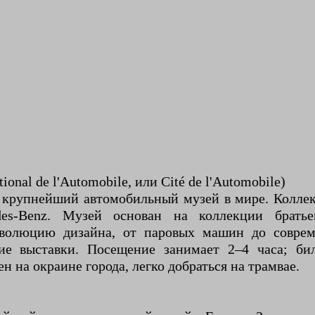
nal de l'Automobile, или Cité de l'Automobile)
крупнейший автомобильный музей в мире. Коллек
edes-Benz. Музей основан на коллекции брат
эволюцию дизайна, от паровых машин до соврем
ие выставки. Посещение занимает 2–4 часа; бил
 на окраине города, легко добраться на трамвае.