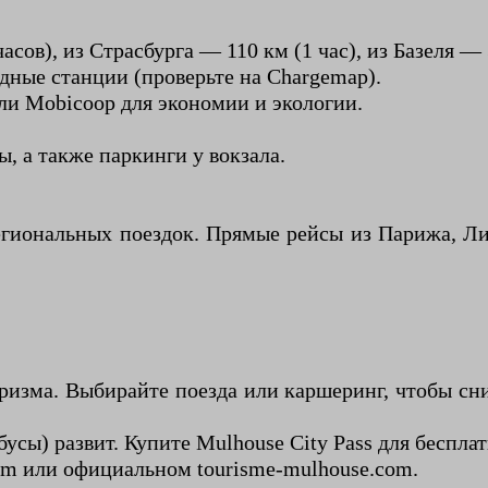
ов), из Страсбурга — 110 км (1 час), из Базеля — 
ядные станции (проверьте на Chargemap).
ли Mobicoop для экономии и экологии.
ы, а также паркинги у вокзала.
иональных поездок. Прямые рейсы из Парижа, Лио
изма. Выбирайте поезда или каршеринг, чтобы сни
усы) развит. Купите Mulhouse City Pass для беспла
om или официальном tourisme-mulhouse.com.