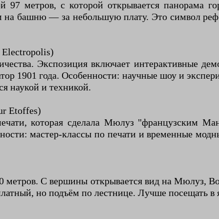
й 97 метров, с которой открывается панорама г
м на башню — за небольшую плату. Это символ реф
lectropolis)
ичества. Экспозиция включает интерактивные дем
тор 1901 года. Особенности: научные шоу и экспер
ся наукой и техникой.
r Etoffes)
печати, которая сделала Мюлуз "французским Ман
ности: мастер-классы по печати и временные модн
0 метров. С вершины открывается вид на Мюлуз, В
латный, но подъём по лестнице. Лучше посещать в 