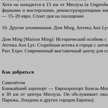
Хотя он находится в 15 км от Мюлуза (в Ungers
фермами и мастерскими, реконструирующими жиз
— 15–20 евро. Стоит дня на посещение.
10. Другие упоминания: Дом Mieg, Аптека Aux Lys
Дом Mieg (Maison Mieg): Исторический особняк с
Аптека Aux Lys: Старейшая аптека в городе с ант
Parc Expo: Современный выставочный центр для со
Как добраться
Самолётом
Ближайший аэропорт — Евроаэропорт Базель-Мюлу
в 30 км от центра Мюлуза. Он обслуживает око
Парижа, Лондона и других городов Европы).