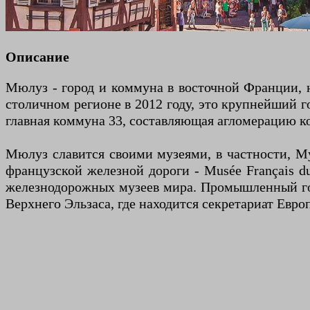
Описание
Мюлуз - город и коммуна в восточной Франции, н
столичном регионе в 2012 году, это крупнейший г
главная коммуна 33, составляющая агломерацию к
Мюлуз славится своими музеями, в частности, Му
французской железной дороги - Musée Français du
железнодорожных музеев мира. Промышленный го
Верхнего Эльзаса, где находится секретариат Евро