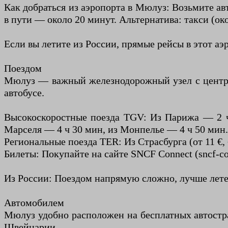
Как добраться из аэропорта в Мюлуз: Возьмите авт
в пути — около 20 минут. Альтернатива: такси (ок
Если вы летите из России, прямые рейсы в этот аэ
Поездом
Мюлуз — важный железнодорожный узел с централь
автобусе.
Высокоскоростные поезда TGV: Из Парижа — 2 ч 
Марселя — 4 ч 30 мин, из Монпелье — 4 ч 50 мин
Региональные поезда TER: Из Страсбурга (от 11 €, 
Билеты: Покупайте на сайте SNCF Connect (sncf-c
Из России: Поездом напрямую сложно, лучше лете
Автомобилем
Мюлуз удобно расположен на бесплатных автостра
Швейцарии.