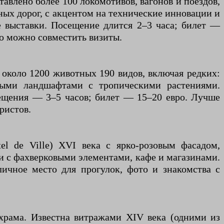
влено более 100 локомотивов, вагонов и поездов,
ных дорог, с акцентом на технические инновации и
е выставки. Посещение длится 2–3 часа; билет —
то можно совместить визиты.
т около 1200 животных 190 видов, включая редких:
выми ландшафтами с тропическими растениями.
ещения — 3–5 часов; билет — 15–20 евро. Лучше
ристов.
l de Ville) XVI века с ярко-розовым фасадом,
 с фахверковыми элементами, кафе и магазинами.
ичное место для прогулок, фото и знакомства с
 храма. Известна витражами XIV века (одними из