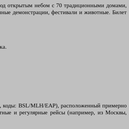
 под открытым небом с 70 традиционными домами,
ные демонстрации, фестивали и животные. Билет
ка.
rg, коды: BSL/MLH/EAP), расположенный примерно
тные и регулярные рейсы (например, из Москвы,