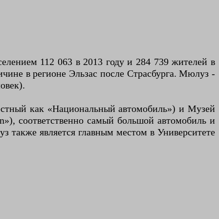
елением 112 063 в 2013 году и 284 739 жителей в
ичине в регионе Эльзас после Страсбурга. Мюлуз -
овек).
звестный как «Национальный автомобиль») и Музей
ain»), соответственно самый большой автомобиль и
 также является главным местом в Университете