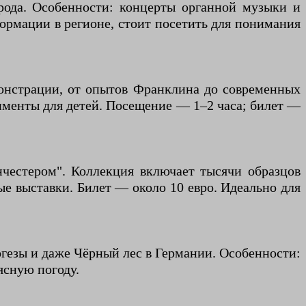
орода. Особенности: концерты органной музыки и
ормации в регионе, стоит посетить для понимания
онстрации, от опытов Франклина до современных
именты для детей. Посещение — 1–2 часа; билет —
честером". Коллекция включает тысячи образцов
ые выставки. Билет — около 10 евро. Идеально для
огезы и даже Чёрный лес в Германии. Особенности:
ясную погоду.