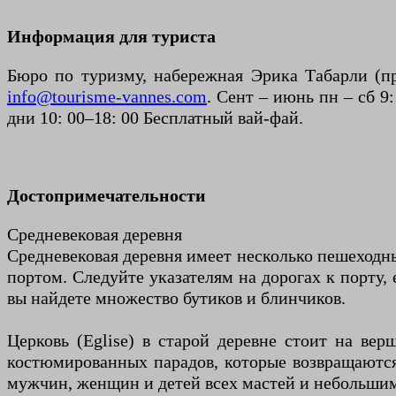
Информация для туриста
Бюро по туризму, набережная Эрика Табарли (пр
info@tourisme-vannes.com
. Сент – июнь пн – сб 9
дни 10: 00–18: 00 Бесплатный вай-фай.
Достопримечательности
Средневековая деревня
Средневековая деревня имеет несколько пешеходны
портом. Следуйте указателям на дорогах к порту, 
вы найдете множество бутиков и блинчиков.
Церковь (Eglise) в старой деревне стоит на в
костюмированных парадов, которые возвращаются
мужчин, женщин и детей всех мастей и небольши