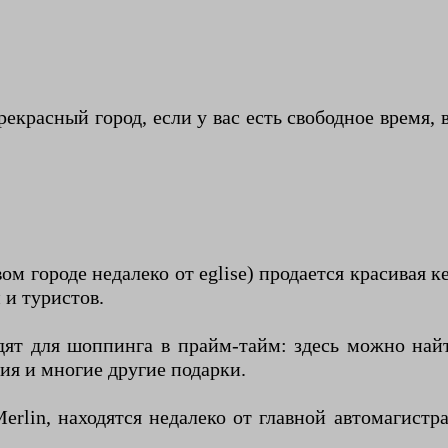
прекрасный город, если у вас есть свободное время,
ом городе недалеко от eglise) продается красивая к
 и туристов.
одят для шоппинга в прайм-тайм: здесь можно най
ия и многие другие подарки.
erlin, находятся недалеко от главной автомагист