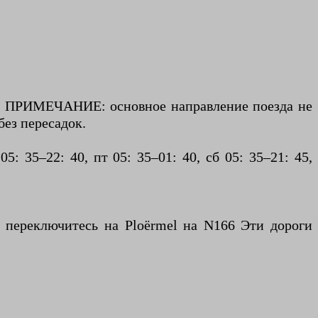
н. ПРИМЕЧАНИЕ: основное направление поезда не
без пересадок.
: 35–22: 40, пт 05: 35–01: 40, сб 05: 35–21: 45,
 переключитесь на Ploërmel на N166 Эти дороги