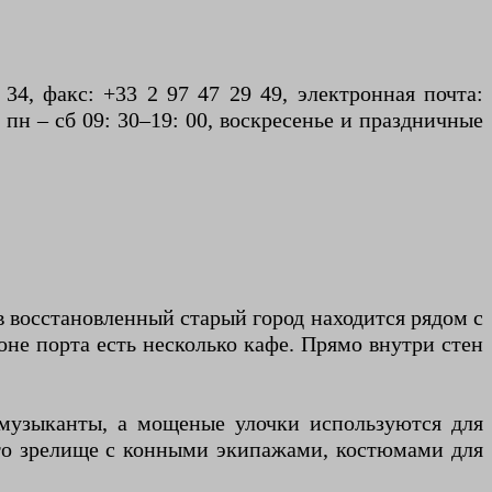
4, факс: +33 2 97 47 29 49, электронная почта:
т пн – сб 09: 30–19: 00, воскресенье и праздничные
в восстановленный старый город находится рядом с
роне порта есть несколько кафе. Прямо внутри стен
 музыканты, а мощеные улочки используются для
это зрелище с конными экипажами, костюмами для