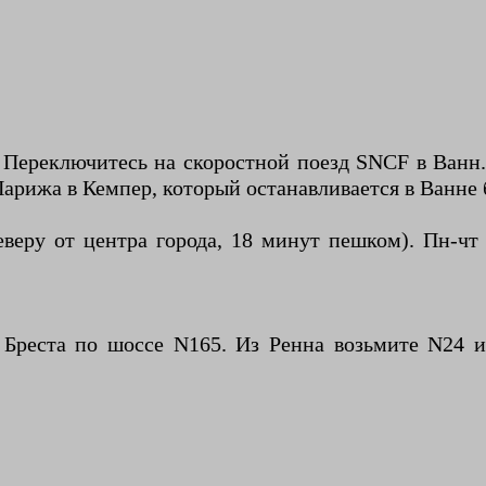
. Переключитесь на скоростной поезд SNCF в Ван
арижа в Кемпер, который останавливается в Ванне 
еру от центра города, 18 минут пешком). Пн-чт 05
Бреста по шоссе N165. Из Ренна возьмите N24 и