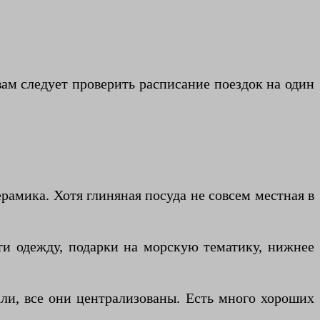
 вам следует проверить расписание поездок на один
ерамика. Хотя глиняная посуда не совсем местная в
ти одежду, подарки на морскую тематику, нижнее
рали, все они централизованы. Есть много хороших