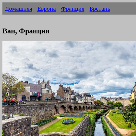
Домашняя
Европа
Франция
Бретань
Ван, Франция