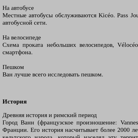
На автобусе
Местные автобусы обслуживаются Kicéo. Pass Jour
автобусной сети.
На велосипеде
Схема проката небольших велосипедов, Vélocé
смартфона.
Пешком
Ван лучше всего исследовать пешком.
История
Древняя история и римский период
Город Ванн (французское произношение: Vannes
Франции. Его история насчитывает более 2000 лет
кельтского народа, который населял эту терр