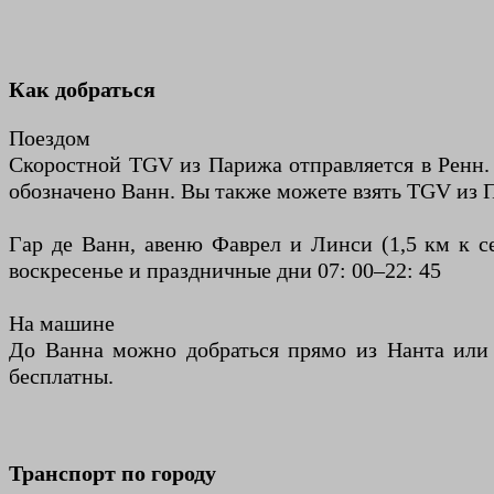
Как добраться
Поездом
Скоростной TGV из Парижа отправляется в Ренн
обозначено Ванн. Вы также можете взять TGV из П
Гар де Ванн, авеню Фаврел и Линси (1,5 км к сев
воскресенье и праздничные дни 07: 00–22: 45
На машине
До Ванна можно добраться прямо из Нанта или 
бесплатны.
Транспорт по городу