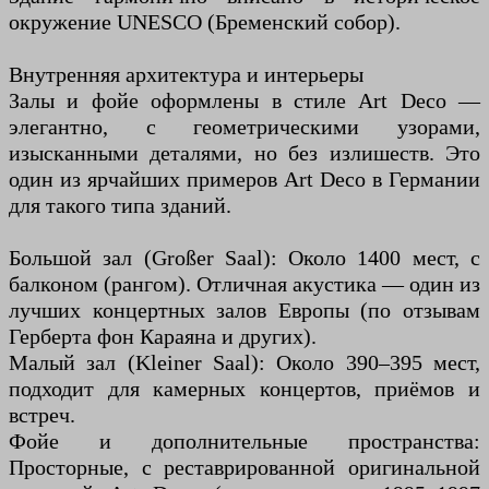
окружение UNESCO (Бременский собор).
Внутренняя архитектура и интерьеры
Залы и фойе оформлены в стиле Art Deco —
элегантно, с геометрическими узорами,
изысканными деталями, но без излишеств. Это
один из ярчайших примеров Art Deco в Германии
для такого типа зданий.
Большой зал (Großer Saal): Около 1400 мест, с
балконом (рангом). Отличная акустика — один из
лучших концертных залов Европы (по отзывам
Герберта фон Караяна и других).
Малый зал (Kleiner Saal): Около 390–395 мест,
подходит для камерных концертов, приёмов и
встреч.
Фойе и дополнительные пространства:
Просторные, с реставрированной оригинальной