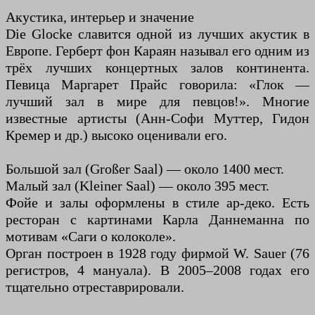
Акустика, интерьер и значение
Die Glocke славится одной из лучших акустик в
Европе. Герберт фон Караян называл его одним из
трёх лучших концертных залов континента.
Певица Маргарет Прайс говорила: «Глок —
лучший зал в мире для певцов!». Многие
известные артисты (Анн-Софи Муттер, Гидон
Кремер и др.) высоко оценивали его.
Большой зал (Großer Saal) — около 1400 мест.
Малый зал (Kleiner Saal) — около 395 мест.
Фойе и залы оформлены в стиле ар-деко. Есть
ресторан с картинами Карла Даннеманна по
мотивам «Саги о колоколе».
Орган построен в 1928 году фирмой W. Sauer (76
регистров, 4 мануала). В 2005–2008 годах его
тщательно отреставрировали.