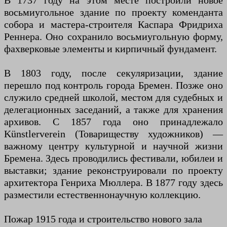
В 1737 году на этом месте построили новое
восьмиугольное здание по проекту коменданта
собора и мастера-строителя Каспара Фридриха
Реннера. Оно сохранило восьмиугольную форму,
фахверковые элементы и кирпичный фундамент.
В 1803 году, после секуляризации, здание
перешло под контроль города Бремен. Позже оно
служило средней школой, местом для судебных и
делегационных заседаний, а также для хранения
архивов. С 1857 года оно принадлежало
Künstlerverein (Товариществу художников) —
важному центру культурной и научной жизни
Бремена. Здесь проводились фестивали, юбилеи и
выставки; здание реконструировали по проекту
архитектора Генриха Мюллера. В 1877 году здесь
разместили естественнонаучную коллекцию.
Пожар 1915 года и строительство нового зала