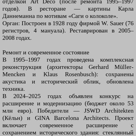
отделкой Art Deco (после ремонта 1995–1997
годов). В ресторане — картины Карла
Даннеманна по мотивам «Саги о колоколе».
Орган: Построен в 1928 году фирмой W. Sauer (76
регистров, 4 мануала). Реставрирован в 2005–
2008 годах.
Ремонт и современное состояние
В 1995–1997 годах проведена комплексная
реконструкция (архитекторы Gerhard Müller-
Mencken и Klaus Rosenbusch): сохранены
акустика и исторический облик, обновлена
техника.
В 2024–2025 годах объявлен конкурс на
расширение и модернизацию (бюджет около 53
млн евро). Победители — JSWD Architekten
(Кёльн) и GINA Barcelona Architects. Проект
включает современное расширение с
сохранением исторического здания: стеклянный