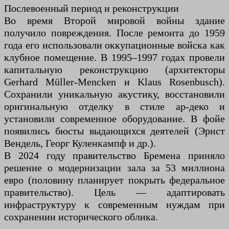
Послевоенный период и реконструкции
Во время Второй мировой войны здание
получило повреждения. После ремонта до 1959
года его использовали оккупационные войска как
клубное помещение. В 1995–1997 годах провели
капитальную реконструкцию (архитекторы
Gerhard Müller-Mencken и Klaus Rosenbusch).
Сохранили уникальную акустику, восстановили
оригинальную отделку в стиле ар-деко и
установили современное оборудование. В фойе
появились бюсты выдающихся деятелей (Эрнст
Вендель, Георг Куленкампф и др.).
В 2024 году правительство Бремена приняло
решение о модернизации зала за 53 миллиона
евро (половину планирует покрыть федеральное
правительство). Цель — адаптировать
инфраструктуру к современным нуждам при
сохранении исторического облика.