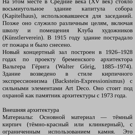
На этом месте в Средние века (XV век) стояло
восьмиугольное здание капитула собора
(Kapitelhaus), использовавшееся для заседаний.
Позже оно служило различным целям, включая
школу и помещения Клуба художников
(Künstlerverein). В 1915 году здание пострадало
от пожара и было снесено.
Новый концертный зал построен в 1926–1928
годах по проекту бременского архитектора
Вальтера Гёрига (Walter Görig, 1885–1974).
Здание возведено в стиле кирпичного
экспрессионизма (Backstein-Expressionismus) с
сильными элементами Art Deco. Оно стоит под
охраной как памятник архитектуры с 1973 года.
Внешняя архитектура
Материалы: Основной материал — тёмный
кирпич (тёмно-красный или клинкерный), с
ограниченным использованием камня. Это