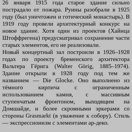
26 января 1915 года старое здание сильно
пострадало от пожара. Руины разобрали в 1925
году (был уничтожен и готический монастырь). В
1919 году провели архитектурный конкурс на
новое здание. Хотя один из проектов (Хайнца
Штоффрегена) предусматривал сохранение части
старых элементов, его не реализовали.
Новый концертный зал построили в 1926–1928
годах по проекту бременского архитектора
Вальтера Гёрига (Walter Görig, 1885–1974).
Здание открыли в 1928 году под тем же
названием — Die Glocke. Оно выполнено из
тёмного кирпича с ограниченным
использованием камня, с массивным
ступенчатым фронтоном, выходящим на
Домшайде, и более скромными эркерами со
стороны Grasmarkt (в уважение к собору). Стиль
— экспрессионизм с элементами ар-деко.