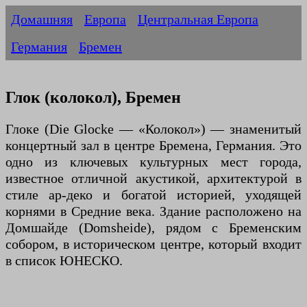
Домашняя
Европа
Центральная Европа
Германия
Бремен
Глок (колокол), Бремен
Глоке (Die Glocke — «Колокол») — знаменитый
концертный зал в центре Бремена, Германия. Это
одно из ключевых культурных мест города,
известное отличной акустикой, архитектурой в
стиле ар-деко и богатой историей, уходящей
корнями в Средние века. Здание расположено на
Домшайде (Domsheide), рядом с Бременским
собором, в историческом центре, который входит
в список ЮНЕСКО.