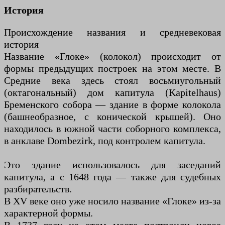
История
Происхождение названия и средневековая
история
Название «Глоке» (колокол) происходит от
формы предыдущих построек на этом месте. В
Средние века здесь стоял восьмиугольный
(октагональный) дом капитула (Kapitelhaus)
Бременского собора — здание в форме колокола
(башнеобразное, с конической крышей). Оно
находилось в южной части соборного комплекса,
в анклаве Dombezirk, под контролем капитула.
Это здание использовалось для заседаний
капитула, а с 1648 года — также для судебных
разбирательств.
В XV веке оно уже носило название «Глоке» из-за
характерной формы.