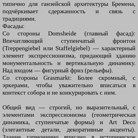
типично для ганзейской архитектуры Бремена,
подчёркивает сдержанность и связь с
традициями.
Фасады:
Со стороны Domsheide (главный фасад):
Впечатляющий ступенчатый фронтон
(Treppengiebel или Staffelgiebel) — характерный
элемент экспрессионизма, придающий зданию
монументальность и вертикальную динамику.
Над входом — фигурный фриз (рельефы).
Со стороны Grasmarkt: Более скромный, с
эркерами, чтобы уважительно вписаться в
контекст собора и не конкурировать с ним.
Общий вид — строгий, но выразительный, с
элементами экспрессионизма (геометрическая
динамика, ступенчатые формы) и Art Deco
(элегантные детали, декоративные акценты).
Здание гармонично вписано в историческое