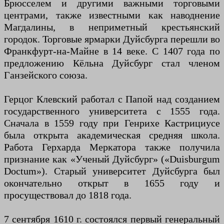
Брюсселем и другими важными торговыми
центрами, также известными как наводнение
Магдалины, в неприметный крестьянский
городок. Торговые ярмарки Дуйсбурга перешли во
Франкфурт-на-Майне в 14 веке. С 1407 года по
предложению Кёльна Дуйсбург стал членом
Ганзейского союза.
Герцог Клевский работал с Папой над созданием
государственного университета с 1555 года.
Сначала в 1559 году при Генрихе Кастрициусе
была открыта академическая средняя школа.
Работа Герхарда Меркатора также получила
признание как «Ученый Дуйсбург» («Duisburgum
Doctum»). Старый университет Дуйсбурга был
окончательно открыт в 1655 году и
просуществовал до 1818 года.
7 сентября 1610 г. состоялся первый генеральный