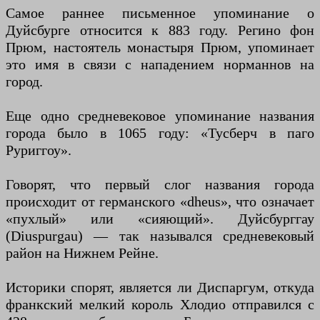
Самое раннее письменное упоминание о
Дуйсбурге относится к 883 году. Регино фон
Прюм, настоятель монастыря Прюм, упоминает
это имя в связи с нападением норманнов на
город.
Еще одно средневековое упоминание названия
города было в 1065 году: «Тусберч в паго
Руриггоу».
Говорят, что первый слог названия города
происходит от германского «dheus», что означает
«пухлый» или «сияющий». Дуйсбурггау
(Diuspurgau) — так назывался средневековый
район на Нижнем Рейне.
Историки спорят, является ли Диспаргум, откуда
франкский мелкий король Хлодио отправился с