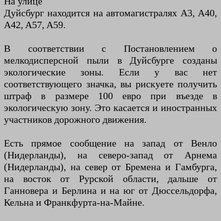
На улице
Дуйсбург находится на автомагистралях A3, A40,
A42, A57, A59.
В соответствии с Постановлением о
мелкодисперсной пыли в Дуйсбурге созданы
экологические зоны. Если у вас нет
соответствующего значка, вы рискуете получить
штраф в размере 100 евро при въезде в
экологическую зону. Это касается и иностранных
участников дорожного движения.
Есть прямое сообщение на запад от Венло
(Нидерланды), на северо-запад от Арнема
(Нидерланды), на север от Бремена и Гамбурга,
на восток от Рурской области, дальше от
Ганновера и Берлина и на юг от Дюссельдорфа,
Кельна и Франкфурта-на-Майне.