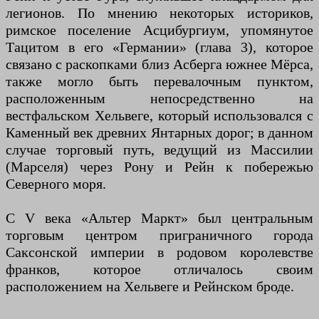
легионов. По мнению некоторых историков,
римское поселение Асцибургиум, упомянутое
Тацитом в его «Германии» (глава 3), которое
связано с раскопками близ Асберга южнее Мёрса,
также могло быть перевалочным пунктом,
расположенным непосредственно на
вестфальском Хельвеге, который использовался с
Каменный век древних Янтарных дорог; в данном
случае торговый путь, ведущий из Массилии
(Марселя) через Рону и Рейн к побережью
Северного моря.
С V века «Альтер Маркт» был центральным
торговым центром приграничного города
Саксонской империи в родовом королевстве
франков, которое отличалось своим
расположением на Хельвеге и Рейнском броде.