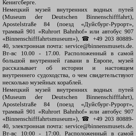
Кенигсберге.
Немецкий музей внутренних водных путей
(Museum der Deutschen Binnenschifffahrt),
Apostelstraße 84 (поезд «Дуйсбург-Рурорт»,
трамвай 901 «Ruhrort Bahnhof» или автобус 907
«Binnenschifffahrtsmuseum»), ☎ +49 203 80889-
40, электронная почта: service@binnensmusets.de.
Вт-вс 10.00 - 17.00. Расположенный в самой
большой внутренней гавани в Европе, музей
рассказывает об истории и настоящем
внутреннего судоходства, о чем свидетельствуют
несколько музейных кораблей.
Немецкий музей внутренних водных путей
(Museum der Deutschen Binnenschifffahrt),
Apostelstraße 84 (поезд «Дуйсбург-Рурорт»,
трамвай 901 «Ruhrort Bahnhof» или автобус 907
«Binnenschifffahrtsmuseum»), ☎ +49 203 80889-
40, электронная почта: service@binnensmusets.de.
Вт-вс 10:00 - 17:00. Расположенный в самой