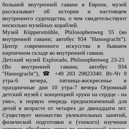
большой внутренней гавани в Европе, музей
рассказывает об истории и настоящем
внутреннего судоходства, о чем свидетельствуют
несколько музейных кораблей.
Музей Küppersmühle, Philosophenweg 55 (во
внутренней гавани; автобус 934 "Hansegracht").
Центр современного искусства в бывшем
кирпичном складе во внутренней гавани.
Детский музей Explorado, Philosophenweg 23-25 ​​
(Во внутренней гавани; автобус 934
"Hansegracht"), ☎ +49 203 29823340. Вт-Чт 9
утра-6 вечера, пятница-воскресенье и
праздничные дни 10 утра-7 вечера Огромный
детский музей с концепцией «руки на сердце - на
уме», в первую очередь предназначенный для
детей в возрасте от четырех до двенадцати лет.
Существует множество увлекательных занятий,
физической подготовки и (тонкого) изучения
истории обработки зерна во внутренней гавани,