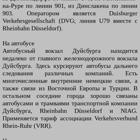
на-Руре по линии 901, из Динслакена по линии
903. Оператором является Duisburger
Verkehrsgesellschaft (DVG; линия U79 вместе с
Rheinbahn Düsseldorf).
На автобусе
Автобусный вокзал Дуйсбурга находится
недалеко от главного железнодорожного вокзала
Дуйсбурга. Здесь курсируют автобусы дальнего
следования различных компаний. Есть
многочисленные внутренние немецкие связи, а
также связи из Восточной Европы и Турции. В
остальном соседние города хорошо связаны
автобусами и трамваями транспортной компании
Дуйсбурга, Rheinbahn Düsseldorf и NIAG.
Применяется тариф ассоциации Verkehrsverbund
Rhein-Ruhr (VRR).