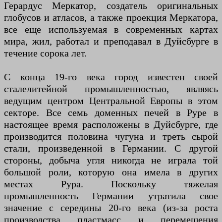
Герардус Меркатор, создатель оригинальных
глобусов и атласов, а также проекция Меркатора,
все еще используемая в современных картах
мира, жил, работал и преподавал в Дуйсбурге в
течение сорока лет.
С конца 19-го века город известен своей
сталелитейной промышленностью, являясь
ведущим центром Центральной Европы в этом
секторе. Все семь доменных печей в Руре в
настоящее время расположены в Дуйсбурге, где
производится половина чугуна и треть сырой
стали, произведенной в Германии. С другой
стороны, добыча угля никогда не играла той
большой роли, которую она имела в других
местах Рура. Поскольку тяжелая
промышленность Германии утратила свое
значение с середины 20-го века (из-за роста
производства пластмасс и перемещения