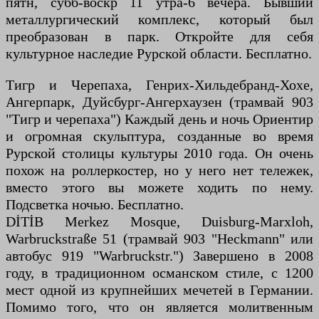
пятн, субб-воскр 11 утра-6 вечера. Бывший
металлургический комплекс, который был
преобразован в парк. Откройте для себя
культурное наследие Рурской области. Бесплатно.
Тигр и Черепаха, Генрих-Хильдебранд-Хохе,
Ангерпарк, Дуйсбург-Ангерхаузен (трамвай 903
"Тигр и черепаха") Каждый день и ночь Ориентир
и огромная скульптура, созданные во время
Рурской столицы культуры 2010 года. Он очень
похож на роллеркостер, но у него нет тележек,
вместо этого вы можете ходить по нему.
Подсветка ночью. Бесплатно.
DİTİB Merkez Mosque, Duisburg-Marxloh,
Warbruckstraße 51 (трамвай 903 "Heckmann" или
автобус 919 "Warbruckstr.") Завершено в 2008
году, в традиционном османском стиле, с 1200
мест одной из крупнейших мечетей в Германии.
Помимо того, что он является молитвенным