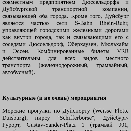
совместным предприятием Дюссельдорфа и
Дуйсбургской транспортной компании,
связывающей оба города. Кроме того, Дуйсбург
является частью сети S-Bahn Rhein-Ruhr,
управляющей городскими железными дорогами
как внутри города, так и связывающими его с
соседями Дюссельдорф, Оберхаузен, Мюльхайм
и Эссен. Комбинированные билеты VRR
действительны для всех видов местного
транспорта (железнодорожный, трамвайный,
автобусный).
Культурные (и не очень) мероприятия
Морские прогулки по Дуйспорту (Weisse Flotte
Duisburg), пирсу "Schifferbörse", Дуйсбург-
Рурорт, Gustav-Sander-Platz 1 (трамвай 901,