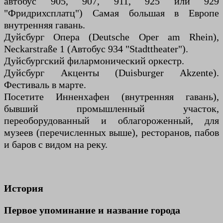
автобус 905, 907, 911, 925 или 929
"Фридрихсплатц") Самая большая в Европе
внутренняя гавань.
Дуйсбург Опера (Deutsche Oper am Rhein),
Neckarstraße 1 (Автобус 934 "Stadttheater").
Дуйсбургский филармонический оркестр.
Дуйсбург Акценты (Duisburger Akzente).
Фестиваль в марте.
Посетите Инненхафен (внутренняя гавань),
бывший промышленный участок,
переоборудованный и облагороженный, для
музеев (перечисленных выше), ресторанов, пабов
и баров с видом на реку.
История
Первое упоминание и название города