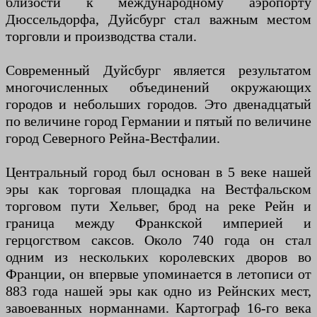
близости к международному аэропорту
Дюссельдорфа, Дуйсбург стал важным местом
торговли и производства стали.
Современный Дуйсбург является результатом
многочисленных объединений окружающих
городов и небольших городов. Это двенадцатый
по величине город Германии и пятый по величине
город Северного Рейна-Вестфалии.
Центральный город был основан в 5 веке нашей
эры как торговая площадка на Вестфальском
торговом пути Хельвег, брод на реке Рейн и
граница между Франкской империей и
герцогством саксов. Около 740 года он стал
одним из нескольких королевских дворов во
Франции, он впервые упоминается в летописи от
883 года нашей эры как одно из Рейнских мест,
завоеванных норманнами. Картограф 16-го века