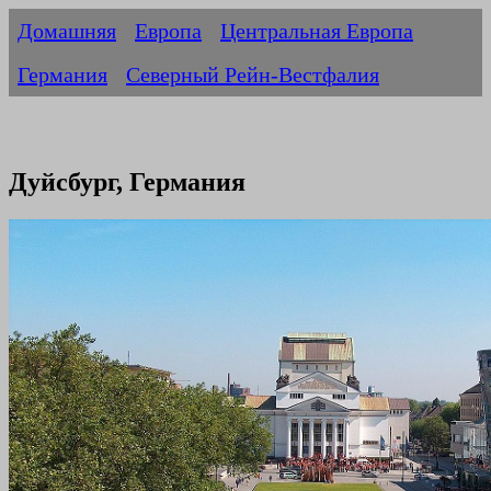
Домашняя
Европа
Центральная Европа
Германия
Северный Рейн-Вестфалия
Дуйсбург, Германия