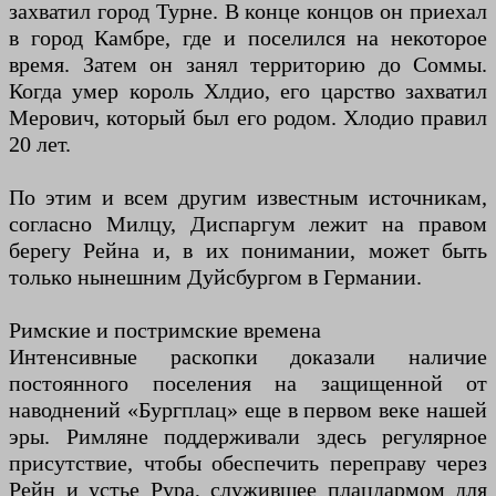
захватил город Турне. В конце концов он приехал
в город Камбре, где и поселился на некоторое
время. Затем он занял территорию до Соммы.
Когда умер король Хлдио, его царство захватил
Мерович, который был его родом. Хлодио правил
20 лет.
По этим и всем другим известным источникам,
согласно Милцу, Диспаргум лежит на правом
берегу Рейна и, в их понимании, может быть
только нынешним Дуйсбургом в Германии.
Римские и постримские времена
Интенсивные раскопки доказали наличие
постоянного поселения на защищенной от
наводнений «Бургплац» еще в первом веке нашей
эры. Римляне поддерживали здесь регулярное
присутствие, чтобы обеспечить переправу через
Рейн и устье Рура, служившее плацдармом для