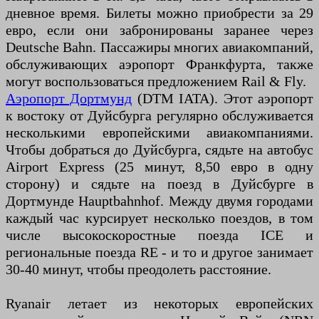
дневное время. Билеты можно приобрести за 29
евро, если они забронированы заранее через
Deutsche Bahn. Пассажиры многих авиакомпаний,
обслуживающих аэропорт Франкфурта, также
могут воспользоваться предложением Rail & Fly.
Аэропорт Дортмунд
(DTM IATA). Этот аэропорт
к востоку от Дуйсбурга регулярно обслуживается
несколькими европейскими авиакомпаниями.
Чтобы добраться до Дуйсбурга, сядьте на автобус
Airport Express (25 минут, 8,50 евро в одну
сторону) и сядьте на поезд в Дуйсбурге в
Дортмунде Hauptbahnhof. Между двумя городами
каждый час курсирует несколько поездов, в том
числе высокоскоростные поезда ICE и
региональные поезда RE - и то и другое занимает
30-40 минут, чтобы преодолеть расстояние.
Ryanair летает из некоторых европейских