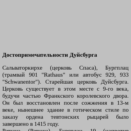
Достопримечательности Дуйсбурга
Сальваторкирхе (церковь Спаса), Бургплац
(трамвай 901 "Rathaus" или автобус 929, 933
"Schwanentor"). Старейшая церковь Дуйсбурга.
Церковь существует в этом месте с 9-го века,
будучи частью Франкского королевского двора.
Он был восстановлен после сожжения в 13-м
веке, нынешнее здание в готическом стиле по
заказу ордена тевтонских рыцарей было
завершено в 1415 году.
Ратуша (Ратуша), Бургплац 19 (напротив