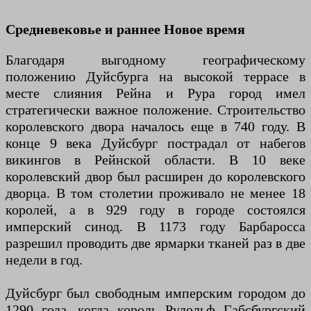
Средневековье и раннее Новое время
Благодаря выгодному географическому
положению Дуйсбурга на высокой террасе в
месте слияния Рейна и Рура город имел
стратегически важное положение. Строительство
королевского двора началось еще в 740 году. В
конце 9 века Дуйсбург пострадал от набегов
викингов в Рейнской области. В 10 веке
королевский двор был расширен до королевского
дворца. В том столетии проживало не менее 18
королей, а в 929 году в городе состоялся
имперский синод. В 1173 году Барбаросса
разрешил проводить две ярмарки тканей раз в две
недели в год.
Дуйсбург был свободным имперским городом до
1290 года, когда король Рудольф Габсбургский