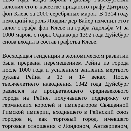
заложил его в качестве приданого графу Дитриху
фон Клеве за 2000 серебряных марок. В 1314 году
немецкий король Людвиг дер Байер изменил этот
залог с графа фон Клеве на графа Адольфа VI за
1000 марок. с горы. Однако до 1392 года Дуйсбург
снова входил в состав графства Клеве.
Восходящая тенденция в экономическом развитии
была прервана перемещением Рейна из города
после 1000 года и усилением заиления мертвого
рукава Рейна в 13 и 14 веках. После
тысячелетнего наводнения 1342 года Дуйсбург
развился из процветающего средневекового
города на Рейне, получавшего поддержку от
германских королей и императоров Священной
Римской империи, входившего в Рейнский союз
городов и, как торговый город, имевшего
торговые отношения с Лондоном, Антверпеном,