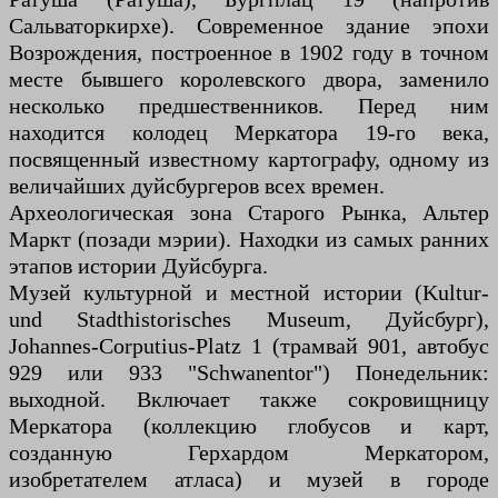
Сальваторкирхе). Современное здание эпохи
Возрождения, построенное в 1902 году в точном
месте бывшего королевского двора, заменило
несколько предшественников. Перед ним
находится колодец Меркатора 19-го века,
посвященный известному картографу, одному из
величайших дуйсбургеров всех времен.
Археологическая зона Старого Рынка, Альтер
Маркт (позади мэрии). Находки из самых ранних
этапов истории Дуйсбурга.
Музей культурной и местной истории (Kultur-
und Stadthistorisches Museum, Дуйсбург),
Johannes-Corputius-Platz 1 (трамвай 901, автобус
929 или 933 "Schwanentor") Понедельник:
выходной. Включает также сокровищницу
Меркатора (коллекцию глобусов и карт,
созданную Герхардом Меркатором,
изобретателем атласа) и музей в городе