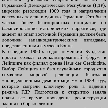
Германской Демократической Республике (ГДР),
мировой революции 1989 года и направлении
восточных земель в единую Германию. Это было
частью более благоприятных инициатив по
балансированию исторических нарративов, где
акцент на опыт восточной Германии должен быть
дополнен западноцентрическими взглядами,
представленными в музее в Бонне.
К середине 1990-х годов немецкий Бундестаг
просто создал специализированный форум в
Лейпциге как филиал фонда Haus der Geschichte.
Выбор Лейпцига не был случайным: город стал
символом мировой революции благодаря
«понедельничным демонстрациям» в 1989 году,
которые сыграли ключевую роль в падении
режима ГДР. Подготовка к открытию заняла
почти все время: проведение реконструкции
здания и сбор коллекции.