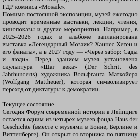
ГДР комикса «Mosaik».
Помимо постоянной экспозиции, музей ежегодно
проводит временные выставки, лекции, чтения,
кинопоказы и другие мероприятия. Например, в
2025–2026 годах в альбоме запланирована
выставка «Легендарный Мозаик? Ханнес Хеген и
его фанаты», а в 2027 году — «Через забор: Сады
и люди». Перед зданием музея установлена ​​
скульптура «Шаг века» (Der Schritt des
Jahrhunderts) художника Вольфганга Матхойера
(Wolfgang Mattheuer), которая символизирует
переход от диктатуры к демократии.
Текущее состояние
Сегодня Форум современной истории в Лейпциге
остается одним из четырех музеев фонда Haus der
Geschichte (вместе с музеями в Бонне, Берлине и
Виттенберге). Он открыт со вторника по пятницу