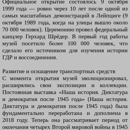
Официальное открытие состоялось 9 октября
1999 года — ровно через 10 лет после одной из
самых масштабных демонстраций в Лейпциге (9
октября 1989 года, когда на улицы вышло около
70 000 человек). Церемонию провел федеральный
канцлер Герхард Шрёдер. В первый год работы
музей посетило более 100 000 человек, что
сделало его источником для изучения истории
ГДР и воссоединения.
Развитие и оснащение транспортных средств
С момента открытия музей эволюционировал,
расширялись свои экспозиции и коллекции.
Постоянная выставка «Наша история. Диктатура
и демократия после 1945 года» (Наша история.
Диктатура и демократия после 1945 года) была
фундаментально переработана и дополнена в
2018 году. Теперь она рассматривает период от
окончания четырех Второй мировой войны в 1945