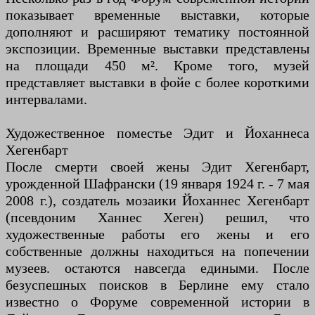
показывает временные выставки, которые
дополняют и расширяют тематику постоянной
экспозиции. Временные выставки представлены
на площади 450 м². Кроме того, музей
представляет выставки в фойе с более короткими
интервалами.
Художественное поместье Эдит и Йоханнеса
Хегенбарт
После смерти своей жены Эдит Хегенбарт,
урожденной Шафрански (19 января 1924 г. - 7 мая
2008 г.), создатель мозаики Йоханнес Хегенбарт
(псевдоним Ханнес Хеген) решил, что
художественные работы его жены и его
собственные должны находиться на попечении
музеев. остаются навсегда едиными. После
безуспешных поисков в Берлине ему стало
известно о Форуме современной истории в