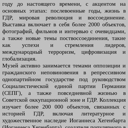
году до настоящего времени, с акцентом на
основных этапах: послевоенные годы, жизнь в
ГДР, мировая революция и воссоединение.
Выставка включает в себя более 2000 объектов,
фотографий, фильмов и интервью с очевидцами,
а также новые темы поствоссоединения, такие
как успехи и стремления лидеров,
международный терроризм, цифровизация и
глобализация.
Музей активно занимается темами оппозиции и
гражданского неповиновения в репрессивном
однопартийном государстве под руководством
Социалистической единой партии Германии
(СЕПГ), а также повседневной жизнью в
Советской оккупационной зоне и ГДР. Коллекция
изучает более 200 000 объектов, связанных с
историей ГДР, включая литературное и
художественное наследие Иоганнеса Хегенбарта
(Иоганнеса Хегенбарта), создателя популярного в