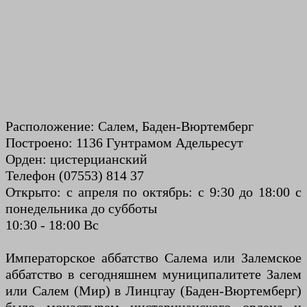
Расположение: Салем, Баден-Вюртемберг
Построено: 1136 Гунтрамом Адельресут
Орден: цистерцианский
Телефон (07553) 814 37
Открыто: с апреля по октябрь: с 9:30 до 18:00 с
понедельника до субботы
10:30 - 18:00 Вс
Императорское аббатство Салема или Залемское
аббатство в сегодняшнем муниципалитете Залем
или Салем (Мир) в Линцгау (Баден-Вюртемберг)