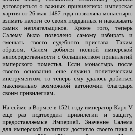
договориться о важных привилегиях: имперская
хартия от 26 мая 1487 года позволяла монастырю
взимать налоги со своих подданных и наказывать
самих неплательщиков. Кроме того, теперь
Салему было позволено самому избирать и
смещать своего судебного пристава. Таким
образом, Салем добился полной имперской
непосредственности с большинством привилегий
имперского поместья. Если монастырь после
своего основания еще служил политическим
инструментом, то теперь ему удалось добиться
максимально возможной автономии благодаря
своим привилегиям.
На сейме в Вормсе в 1521 году император Карл V
еще раз подтвердил привилегии и защиту,
предоставляемые Империей. Значение Салема
для имперской политики достигло своего пика в