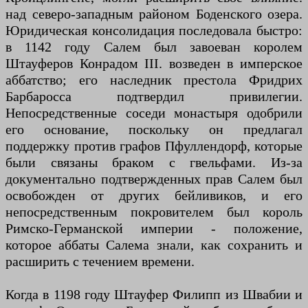
над северо-западным районом Боденского озера.
Юридическая консолидация последовала быстро:
в 1142 году Салем был завоеван королем
Штауферов Конрадом III. возведен в имперское
аббатство; его наследник престола Фридрих
Барбаросса подтвердил привилегии.
Непосредственные соседи монастыря одобрили
его основание, поскольку он предлагал
поддержку против графов Пфуллендорф, которые
были связаны браком с гвельфами. Из-за
документально подтвержденных прав Салем был
освобожден от других бейливиков, и его
непосредственным покровителем был король
Римско-Германской империи - положение,
которое аббаты Салема знали, как сохранить и
расширить с течением времени.
Когда в 1198 году Штауфер Филипп из Швабии и