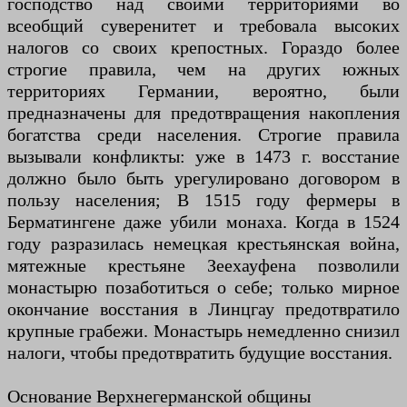
господство над своими территориями во
всеобщий суверенитет и требовала высоких
налогов со своих крепостных. Гораздо более
строгие правила, чем на других южных
территориях Германии, вероятно, были
предназначены для предотвращения накопления
богатства среди населения. Строгие правила
вызывали конфликты: уже в 1473 г. восстание
должно было быть урегулировано договором в
пользу населения; В 1515 году фермеры в
Берматингене даже убили монаха. Когда в 1524
году разразилась немецкая крестьянская война,
мятежные крестьяне Зеехауфена позволили
монастырю позаботиться о себе; только мирное
окончание восстания в Линцгау предотвратило
крупные грабежи. Монастырь немедленно снизил
налоги, чтобы предотвратить будущие восстания.
Основание Верхнегерманской общины