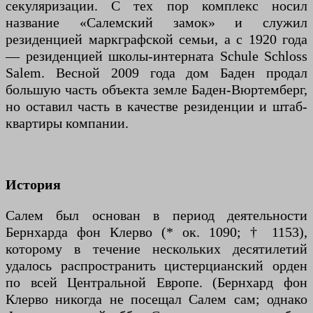
секуляризации. С тех пор комплекс носил
название «Салемский замок» и служил
резиденцией маркграфской семьи, а с 1920 года
— резиденцией школы-интерната Schule Schloss
Salem. Весной 2009 года дом Баден продал
большую часть объекта земле Баден-Вюртемберг,
но оставил часть в качестве резиденции и штаб-
квартиры компании.
История
Салем был основан в период деятельности
Бернхарда фон Клерво (* ок. 1090; † 1153),
которому в течение нескольких десятилетий
удалось распространить цистерцианский орден
по всей Центральной Европе. (Бернхард фон
Клерво никогда не посещал Салем сам; однако