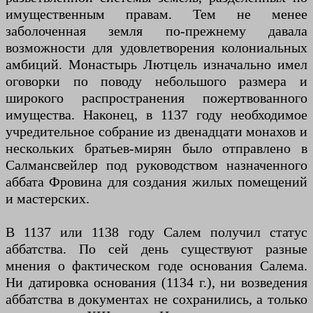
имущественным правам. Тем не менее
заболоченная земля по-прежнему давала
возможности для удовлетворения колониальных
амбиций. Монастырь Лютцель изначально имел
оговорки по поводу небольшого размера и
широкого распространения пожертвованного
имущества. Наконец, в 1137 году необходимое
учредительное собрание из двенадцати монахов и
нескольких братьев-мирян было отправлено в
Салмансвейлер под руководством назначенного
аббата Фровина для создания жилых помещений
и мастерских.
В 1137 или 1138 году Салем получил статус
аббатства. По сей день существуют разные
мнения о фактическом годе основания Салема.
Ни датировка основания (1134 г.), ни возведения
аббатства в документах не сохранились, а только