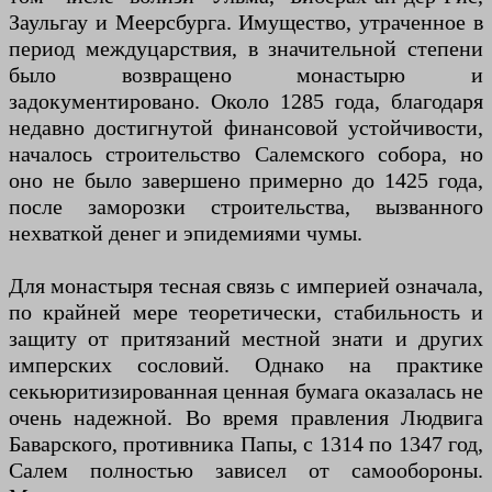
Заульгау и Меерсбурга. Имущество, утраченное в
период междуцарствия, в значительной степени
было возвращено монастырю и
задокументировано. Около 1285 года, благодаря
недавно достигнутой финансовой устойчивости,
началось строительство Салемского собора, но
оно не было завершено примерно до 1425 года,
после заморозки строительства, вызванного
нехваткой денег и эпидемиями чумы.
Для монастыря тесная связь с империей означала,
по крайней мере теоретически, стабильность и
защиту от притязаний местной знати и других
имперских сословий. Однако на практике
секьюритизированная ценная бумага оказалась не
очень надежной. Во время правления Людвига
Баварского, противника Папы, с 1314 по 1347 год,
Салем полностью зависел от самообороны.