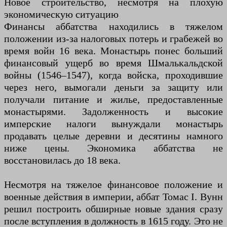
Новое строительство, несмотря на плохую
экономическую ситуацию
Финансы аббатства находились в тяжелом
положении из-за налоговых потерь и грабежей во
время войн 16 века. Монастырь понес больший
финансовый ущерб во время Шмалькальдской
войны (1546–1547), когда войска, проходившие
через него, вымогали деньги за защиту или
получали питание и жилье, предоставленные
монастырями. Задолженность и высокие
имперские налоги вынуждали монастырь
продавать целые деревни и десятины намного
ниже цены. Экономика аббатства не
восстановилась до 18 века.
Несмотря на тяжелое финансовое положение и
военные действия в империи, аббат Томас I. Вунн
решил построить обширные новые здания сразу
после вступления в должность в 1615 году. Это не