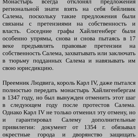
Монастырь всегда отклонял предложения
региональной знати взять на себя бейливик
Салема, поскольку такие предложения были
связаны с претензиями на собственность и
власть. Соседние графы Хайлигенберг были
особенно упрямы, снова и снова пытаясь в 17
веке предъявлять правовые претензии на
собственность Салема, захватывать или заключать
в тюрьму подданных Салема и навязывать им
свою юрисдикцию.
Преемник Людвига, король Карл IV, даже пытался
полностью передать монастырь Хайлигенбергам
в 1347 году, но был вынужден отменить этот шаг
в следующем году после протестов Салема.
Однако Карл IV не только отменил эту отмену, но
и гарантировал Салему дополнительные
привилегии: документ от 1354 г. обязывал
окрестные города и дворянство защищать