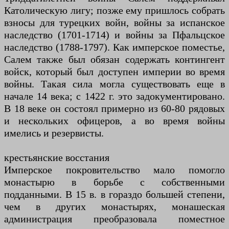
Католическую лигу; позже ему пришлось собрать
взносы для турецких войн, войны за испанское
наследство (1701-1714) и войны за Пфальцское
наследство (1788-1797). Как имперское поместье,
Салем также был обязан содержать контингент
войск, который был доступен империи во время
войны. Такая сила могла существовать еще в
начале 14 века; с 1422 г. это задокументировано.
В 18 веке он состоял примерно из 60-80 рядовых
и нескольких офицеров, а во время войны
имелись и резервисты.
крестьянские восстания
Имперское покровительство мало помогло
монастырю в борьбе с собственными
подданными. В 15 в. в гораздо большей степени,
чем в других монастырях, монашеская
администрация преобразовала поместное