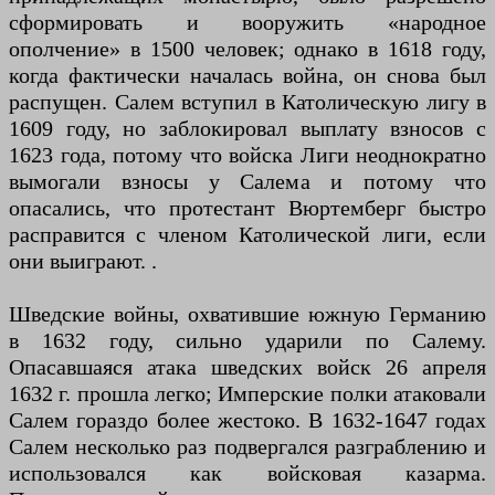
сформировать и вооружить «народное
ополчение» в 1500 человек; однако в 1618 году,
когда фактически началась война, он снова был
распущен. Салем вступил в Католическую лигу в
1609 году, но заблокировал выплату взносов с
1623 года, потому что войска Лиги неоднократно
вымогали взносы у Салема и потому что
опасались, что протестант Вюртемберг быстро
расправится с членом Католической лиги, если
они выиграют. .
Шведские войны, охватившие южную Германию
в 1632 году, сильно ударили по Салему.
Опасавшаяся атака шведских войск 26 апреля
1632 г. прошла легко; Имперские полки атаковали
Салем гораздо более жестоко. В 1632-1647 годах
Салем несколько раз подвергался разграблению и
использовался как войсковая казарма.