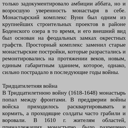
только задокументировало амбиции аббата, но и
возросшую уверенность монастыря в себе.
Монастырский комплекс Вунн был одним из
крупнейших строительных проектов в районе
Боденского озера в то время, и его внешний вид
был основан на феодальных замках окрестных
графств. Просторный комплекс заменил старые
монастырские постройки, которые разрастались и
ремонтировались на протяжении веков, новым,
единым габаритным зданием, которое, однако,
сильно пострадало в последующие годы войны.
Тридцатилетняя война
В Тридцатилетнюю войну (1618-1648) монастырь
попал между фронтами. В преддверии войны
войска приходилось расквартировывать и
кормить, а проходящие солдаты часто грабили и
воровали. В 1610 г. жителям областей,
принадлежащих монастырю, было разрешено