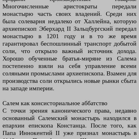
Многочисленные аристократы передали
монастырю часть своих владений. Среди них
была солеварня недалеко от Халлейна, которую
архиепископ Эберхард II Зальцбургский передал
монастырю в 1201 году и в то же время
гарантировал беспошлинный транспорт добытой
соли, что открыло важный источник дохода.
Хорошо обученные братья-миряне из Салема
постепенно взяли на себя управление всеми
соляными промыслами архиепископа. Взамен для
производства соли открылись новые рынки сбыта
на западе империи.
Салем как консисториальное аббатство
С точки зрения канонического права, недавно
основанный Салемский монастырь находился в
епархии епископа Констанца. После того, как
Папа Иннокентий II уже признал монастырь в