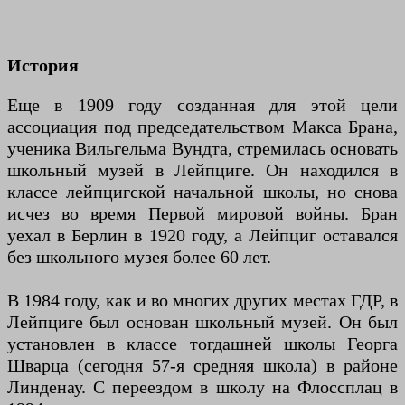
История
Еще в 1909 году созданная для этой цели
ассоциация под председательством Макса Брана,
ученика Вильгельма Вундта, стремилась основать
школьный музей в Лейпциге. Он находился в
классе лейпцигской начальной школы, но снова
исчез во время Первой мировой войны. Бран
уехал в Берлин в 1920 году, а Лейпциг оставался
без школьного музея более 60 лет.
В 1984 году, как и во многих других местах ГДР, в
Лейпциге был основан школьный музей. Он был
установлен в классе тогдашней школы Георга
Шварца (сегодня 57-я средняя школа) в районе
Линденау. С переездом в школу на Флоссплац в