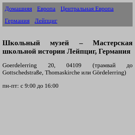
Домашняя
Европа
Центральная Европа
Германия
Лейпциг
Школьный музей – Мастерская
школьной истории Лейпциг, Германия
Goerdelerring 20, 04109 (трамвай до
Gottschedstraße, Thomaskirche или Gördelerring)
пн-пт: с 9:00 до 16:00