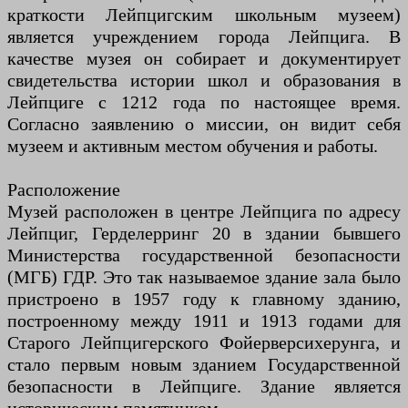
краткости Лейпцигским школьным музеем)
является учреждением города Лейпцига. В
качестве музея он собирает и документирует
свидетельства истории школ и образования в
Лейпциге с 1212 года по настоящее время.
Согласно заявлению о миссии, он видит себя
музеем и активным местом обучения и работы.
Расположение
Музей расположен в центре Лейпцига по адресу
Лейпциг, Герделерринг 20 в здании бывшего
Министерства государственной безопасности
(МГБ) ГДР. Это так называемое здание зала было
пристроено в 1957 году к главному зданию,
построенному между 1911 и 1913 годами для
Старого Лейпцигерского Фойерверсихерунга, и
стало первым новым зданием Государственной
безопасности в Лейпциге. Здание является