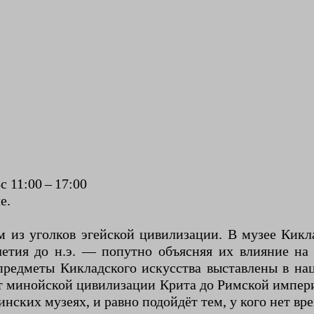
с 11:00 – 17:00
е.
м из уголков эгейской цивилизации. В музее Кикл
етия до н.э. — попутно объясняя их влияние на
предметы Кикладского искусства выставлены в нац
т минойской цивилизации Крита до Римской импер
финских музеях, и равно подойдёт тем, у кого нет в