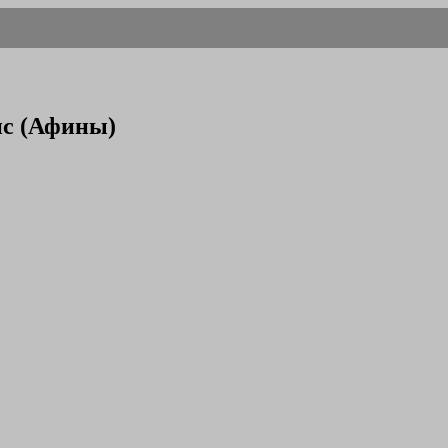
ис (Афины)