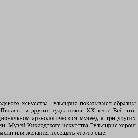
адского искусства Гульянрис показывают образцы
 Пикассо и других художников XX века. Всё это,
иональном археологическом музее), а три других
ии. Музей Кикладского искусства Гульянрис хорош
ремени или желания посещать что-то ещё.