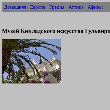
Домашняя
Европа
Греция
Аттика
Афины
Музей Кикладского искусства Гульянр