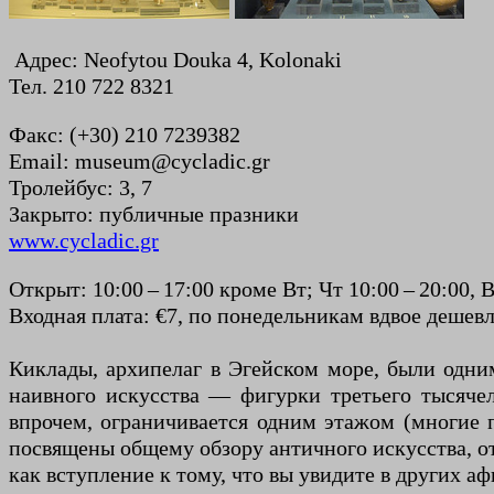
Адрес: Neofytou Douka 4, Kolonaki
Тел. 210 722 8321
Факс: (+30) 210 7239382
Email: museum@cycladic.gr
Тролейбус: 3, 7
Закрыто: публичные празники
www.cycladic.gr
Открыт: 10:00 – 17:00 кроме Вт; Чт 10:00 – 20:00, В
Входная плата: €7, по понедельникам вдвое дешевл
Киклады, архипелаг в Эгейском море, были одни
наивного искусства — фигурки третьего тысячел
впрочем, ограничивается одним этажом (многие 
посвящены общему обзору античного искусства, о
как вступление к тому, что вы увидите в других а