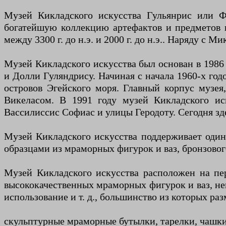
Музей Кикладского искусства Гульянрис или Ф
богатейшую коллекцию артефактов и предметов и
между 3300 г. до н.э. и 2000 г. до н.э.. Наряду 
Музей Кикладского искусства был основан в 1986
и Долли Гуляндрису. Начиная с начала 1960-х год
островов Эгейского моря. Главный корпус музея
Викеласом. В 1991 году музей Кикладского иск
Вассилиссис Софиас и улицы Геродоту. Сегодня зд
Музей Кикладского искусства поддерживает один
образцами из мраморных фигурок и ваз, бронзовог
Музей Кикладского искусства расположен на пе
высококачественных мраморных фигурок и ваз, не
использование и т. д., большинство из которых р
скульптурные мраморные бутылки, тарелки, чашк