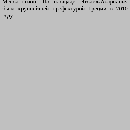
Месолонгион. По площади Этолия-Акарнания
была крупнейшей префектурой Греции в 2010
году.