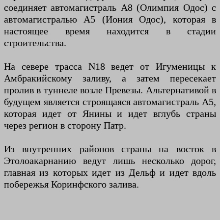
соединяет автомагистраль A8 (Олимпия Одос) с
автомагистралью А5 (Иония Одос), которая в
настоящее время находится в стадии
строительства.
На севере трасса N18 ведет от Игуменицы к
Амбракийскому заливу, а затем пересекает
пролив в туннеле возле Превезы. Альтернативой в
будущем является строящаяся автомагистраль A5,
которая идет от Янины и идет вглубь страны
через регион в сторону Патр.
Из внутренних районов страны на восток в
Этолоакарнанию ведут лишь несколько дорог,
главная из которых идет из Дельф и идет вдоль
побережья Коринфского залива.