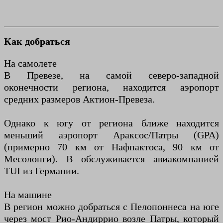
Как добраться
На самолете
В Превезе, на самой северо-западной
оконечности региона, находится аэропорт
средних размеров Актион-Превеза.
Однако к югу от региона ближе находится
меньший аэропорт Араксос/Патры (GPA)
(примерно 70 км от Нафпактоса, 90 км от
Месолонги). B обслуживается авиакомпанией
TUI из Германии.
На машине
В регион можно добраться с Пелопоннеса на юге
через мост Рио-Андиррио возле Патры, который