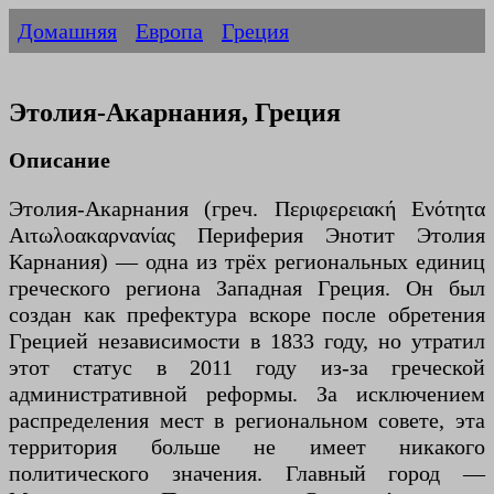
Домашняя
Европа
Греция
Этолия-Акарнания, Греция
Описание
Этолия-Акарнания (греч. Περιφερειακή Ενότητα
Αιτωλοακαρνανίας Периферия Энотит Этолия
Карнания) — одна из трёх региональных единиц
греческого региона Западная Греция. Он был
создан как префектура вскоре после обретения
Грецией независимости в 1833 году, но утратил
этот статус в 2011 году из-за греческой
административной реформы. За исключением
распределения мест в региональном совете, эта
территория больше не имеет никакого
политического значения. Главный город —