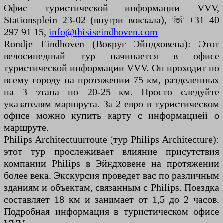
Офис туристической информации VVV,
Stationsplein 23-02 (внутри вокзала), ☏ +31 40
297 91 15,
info@thisiseindhoven.com
Rondje Eindhoven (Вокруг Эйндховена): Этот
велосипедный тур начинается в офисе
туристической информации VVV. Он проходит по
всему городу на протяжении 75 км, разделенных
на 3 этапа по 20-25 км. Просто следуйте
указателям маршрута. За 2 евро в туристическом
офисе можно купить карту с информацией о
маршруте.
Philips Architectuurroute (тур Philips Architecture):
этот тур прослеживает влияние присутствия
компании Philips в Эйндховене на протяжении
более века. Экскурсия проведет вас по различным
зданиям и объектам, связанным с Philips. Поездка
составляет 18 км и занимает от 1,5 до 2 часов.
Подробная информация в туристическом офисе