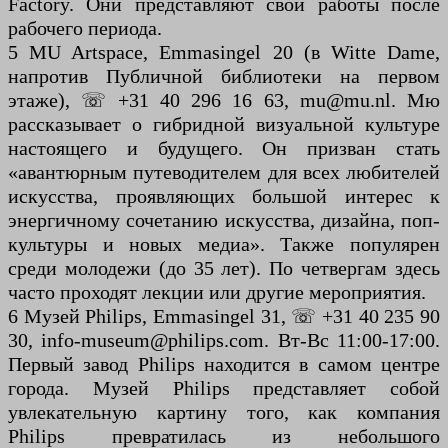
Factory. Они представляют свои работы после
рабочего периода.
5 MU Artspace, Emmasingel 20 (в Witte Dame,
напротив Публичной библиотеки на первом
этаже), ☏ +31 40 296 16 63, mu@mu.nl. Мю
рассказывает о гибридной визуальной культуре
настоящего и будущего. Он призван стать
«авантюрным путеводителем для всех любителей
искусства, проявляющих большой интерес к
энергичному сочетанию искусства, дизайна, поп-
культуры и новых медиа». Также популярен
среди молодежи (до 35 лет). По четвергам здесь
часто проходят лекции или другие мероприятия.
6 Музей Philips, Emmasingel 31, ☏ +31 40 235 90
30, info-museum@philips.com. Вт-Вс 11:00-17:00.
Первый завод Philips находится в самом центре
города. Музей Philips представляет собой
увлекательную картину того, как компания
Philips превратилась из небольшого