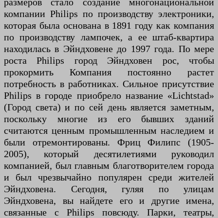
размеров стало создание многонациональной
компании Philips по производству электроники,
которая была основана в 1891 году как компания
по производству лампочек, а ее штаб-квартира
находилась в Эйндховене до 1997 года. По мере
роста Philips город Эйндховен рос, чтобы
прокормить Компания постоянно растет
потребность в работниках. Сильное присутствие
Philips в городе приобрело название «Lichtstad»
(Город света) и по сей день является заметным,
поскольку многие из его бывших зданий
считаются ценным промышленным наследием и
были отремонтированы. Фриц Филипс (1905-
2005), который десятилетиями руководил
компанией, был главным благотворителем города
и был чрезвычайно популярен среди жителей
Эйндховена. Сегодня, гуляя по улицам
Эйндховена, вы найдете его и другие имена,
связанные с Philips повсюду. Парки, театры,