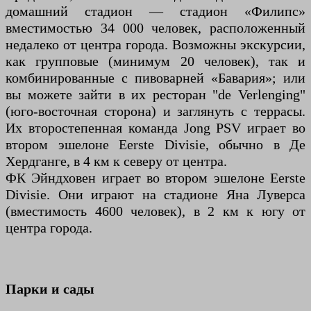
домашний стадион — стадион «Филипс»
вместимостью 34 000 человек, расположенный
недалеко от центра города. Возможны экскурсии,
как групповые (минимум 20 человек), так и
комбинированные с пивоварней «Бавария»; или
вы можете зайти в их ресторан "de Verlenging"
(юго-восточная сторона) и заглянуть с террасы.
Их второстепенная команда Jong PSV играет во
втором эшелоне Eerste Divisie, обычно в Де
Хердганге, в 4 км к северу от центра.
ФК Эйндховен играет во втором эшелоне Eerste
Divisie. Они играют на стадионе Яна Луверса
(вместимость 4600 человек), в 2 км к югу от
центра города.
Парки и сады