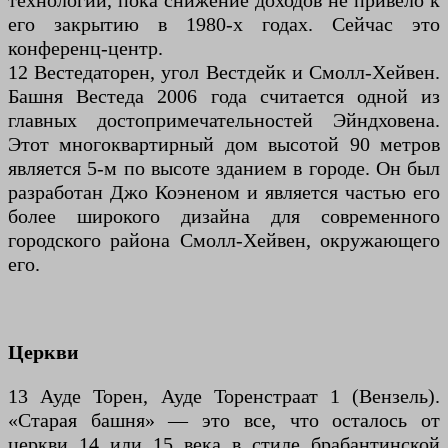
технологий, пока снижение доходов не привело к
его закрытию в 1980-х годах. Сейчас это
конференц-центр.
12 Вестедаторен, угол Вестдейк и Смолл-Хейвен.
Башня Вестеда 2006 года считается одной из
главных достопримечательностей Эйндховена.
Этот многоквартирный дом высотой 90 метров
является 5-м по высоте зданием в городе. Он был
разработан Джо Коэненом и является частью его
более широкого дизайна для современного
городского района Смолл-Хейвен, окружающего
его.
Церкви
13 Ауде Торен, Ауде Торенстраат 1 (Вензель).
«Старая башня» — это все, что осталось от
церкви 14 или 15 века в стиле брабантинской