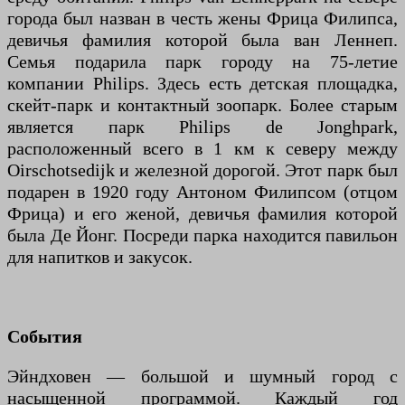
города был назван в честь жены Фрица Филипса,
девичья фамилия которой была ван Леннеп.
Семья подарила парк городу на 75-летие
компании Philips. Здесь есть детская площадка,
скейт-парк и контактный зоопарк. Более старым
является парк Philips de Jonghpark,
расположенный всего в 1 км к северу между
Oirschotsedijk и железной дорогой. Этот парк был
подарен в 1920 году Антоном Филипсом (отцом
Фрица) и его женой, девичья фамилия которой
была Де Йонг. Посреди парка находится павильон
для напитков и закусок.
События
Эйндховен — большой и шумный город с
насыщенной программой. Каждый год