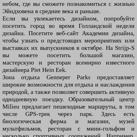
небом, где вы сможете познакомиться с жизнью
Эйндховена в средние века и раньше.
Если вы увлекаетесь дизайном, попробуйте
посетить город во время Голландской недели
дизайна. Посетите веб-сайт Академии дизайна,
чтобы узнать о предстоящих мероприятиях или
выставках их выпускников в октябре. На Strijp-S
вы можете посетить большой магазин,
мастерскую и ресторан всемирно известного
дизайнера Piet Hein Eek.
Зона отдыха Genneper Parks предоставляет
широкие возможности для отдыха и наслаждения
природой, а также позволяет совершить активную
однодневную поездку. Образовательный центр
Milieu предлагает пешеходные маршруты, в том
числе GPS-трек через парк. Здесь есть
биологическая ферма и магазин, музей
мультфильмов, ресторан с мини-гольфом и
несколько спортивных сооружений. Например,