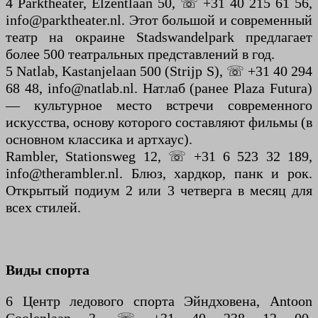
4 Parktheater, Elzentlaan 50, ☏ +31 40 215 61 56,
info@parktheater.nl. Этот большой и современный
театр на окраине Stadswandelpark предлагает
более 500 театральных представлений в год.
5 Natlab, Kastanjelaan 500 (Strijp S), ☏ +31 40 294
68 48, info@natlab.nl. Натлаб (ранее Plaza Futura)
— культурное место встречи современного
искусства, основу которого составляют фильмы (в
основном классика и артхаус).
Rambler, Stationsweg 12, ☏ +31 6 523 32 189,
info@therambler.nl. Блюз, хардкор, панк и рок.
Открытый подиум 2 или 3 четверга в месяц для
всех стилей.
Виды спорта
6 Центр ледового спорта Эйндховена, Antoon