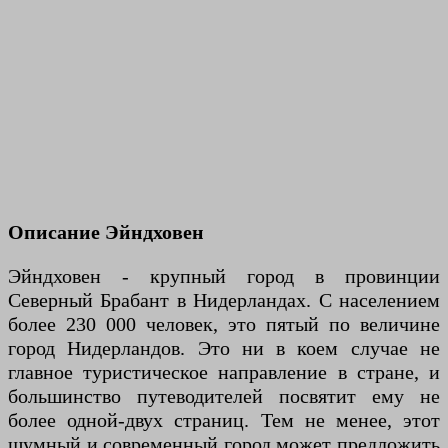
Описание Эйндховен
Эйндховен - крупный город в провинции
Северный Брабант в Нидерландах. С населением
более 230 000 человек, это пятый по величине
город Нидерландов. Это ни в коем случае не
главное туристическое направление в стране, и
большинство путеводителей посвятит ему не
более одной-двух страниц. Тем не менее, этот
шумный и современный город может предложить