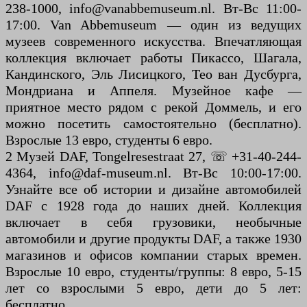
238-1000, info@vanabbemuseum.nl. Вт-Вс 11:00-
17:00. Van Abbemuseum — один из ведущих
музеев современного искусства. Впечатляющая
коллекция включает работы Пикассо, Шагала,
Кандинского, Эль Лисицкого, Тео ван Дусбурга,
Мондриана и Аппеля. Музейное кафе —
приятное место рядом с рекой Доммель, и его
можно посетить самостоятельно (бесплатно).
Взрослые 13 евро, студенты 6 евро.
2 Музей DAF, Tongelresestraat 27, ☏ +31-40-244-
4364, info@daf-museum.nl. Вт-Вс 10:00-17:00.
Узнайте все об истории и дизайне автомобилей
DAF с 1928 года до наших дней. Коллекция
включает в себя грузовики, необычные
автомобили и другие продукты DAF, а также 1930
магазинов и офисов компании старых времен.
Взрослые 10 евро, студенты/группы: 8 евро, 5-15
лет со взрослыми 5 евро, дети до 5 лет:
бесплатно.