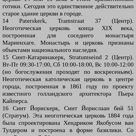
готики. Сегодня это единственное действительно
старое здание церкви в городе.
14 Paterskerk, Tramstraat 37 (Центр).
Неоготическая церковь конца XIX века,
построенная для соседнего монастыря
Мариенхаге. Монастырь и церковь признаны
объектами национального наследия.
15 Синт-Катаринакерк, Stratumseind 2 (Центр).
Вт-Пт 09:30-17:00, Сб 10:00-18:00, Вс 10:00-12:00
(но богослужения проходят по воскресеньям).
Неоготическая католическая церковь в центре
города, построенная в 1861 году по проекту
известного голландского архитектора Пьера
Кайперса.
16 Синт Йорискерк, Синт Йорислаан бий 51
(Стратум). Эта неоготическая церковь 1884 года
была спроектирована Хендриком Якобусом ван
Тулдером и построена в форме базилики. Со