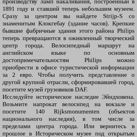
производству ламп накаливания, построенный в
1891 году и ставший теперь небольшим музеем.
Сразу за центром вы найдете Strijp-S со
знаменитым Клокгебау (здание часов). Крепкие
бывшие фабричные здания этого района Philips
теперь превращаются в оживленный творческий
центр города. Велосипедный маршрут на
английском языке по основным
достопримечательностям Philips можно
приобрести в офисе туристической информации
за 2 евро. Чтобы получить представление о
другой крупной отрасли, сформировавшей город,
посетите музей грузовиков DAF.
Исследуйте историческое наследие Эйндховена.
Возьмите напрокат велосипед на вокзале и
посетите 140 Rijksmonumenten (объектов
национального наследия), в том числе за
пределами центра города. Или вернитесь в
прошлое в Историческом музее под открытым