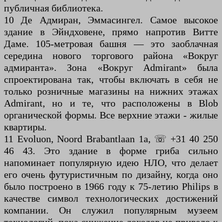
публичная библиотека.
10 Де Адмиран, Эммасингел. Самое высокое
здание в Эйндховене, прямо напротив Витте
Даме. 105-метровая башня — это заоблачная
середина нового торгового района «Вокруг
адмиранта». Зона «Вокруг Admirant» была
спроектирована так, чтобы включать в себя не
только розничные магазины на нижних этажах
Admirant, но и те, что расположены в Blob
органической формы. Все верхние этажи - жилые
квартиры.
11 Evoluon, Noord Brabantlaan 1a, ☏ +31 40 250
46 43. Это здание в форме гриба сильно
напоминает популярную идею НЛО, что делает
его очень футуристичным по дизайну, когда оно
было построено в 1966 году к 75-летию Philips в
качестве символ технологических достижений
компании. Он служил популярным музеем