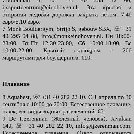
Coolenlaan 3, ☏ +31 40 238 12 00,
ijssportcentrum@eindhoven.nl. Эта крытая и
открытая ледовая дорожка закрыта летом. 7,40
евро/5,10 евро.
7 Monk Bouldergym, Strijp S, gebouw SBX, ☏ +31
40 295 04 88, info@monkeindhoven.nl. Пн 18:00-
23:00, Вт-Пт 12:30-23:00, Сб 10:00-18:00, Вс
10:00-22:00. Крытый скалодром с 200
маршрутами для боулдеринга. €10.
Плавание
8 Aquabest, ☏ +31 40 282 22 10. С 1 апреля по 30
сентября с 10:00 до 20:00. Естественное плавание,
пляж, все виды водных развлечений. €5.
9 De IJzerenman (Железный человек), Javalaan
149, ☏ +31 40 282 22 10, info@ijzerenman.com.
Естественное плавание. Озеро открывается