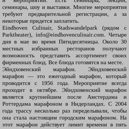
и мероприятий. Есть семинары, лекции,
семинары, шоу и выставки. Многие мероприятия
требуют предварительной регистрации, а за
некоторые придется заплатить.
Eindhoven Culinair, Stadswandelpark (рядом с
Parktheater), info@eindhovenculinair.com. Четыре
дня в мае во время Пятидесятницы. Около 30
местных избранных ресторанов получают
возможность представить ассортимент своих
фирменных блюд. Все блюда готовятся на месте.
Эйндховенский марафон. Эйндховенский
марафон — это ежегодный марафон, который
проводится с 1956 года. Мероприятие всегда
проходит в октябре. Эйндховенский марафон
является крупнейшим после Амстердама и
Роттердама марафоном в Нидерландах. С 2004
года трассу несколько раз переделывали, чтобы
она стала настоящим городским марафоном. На
этот марафон действует лимит времени в пять