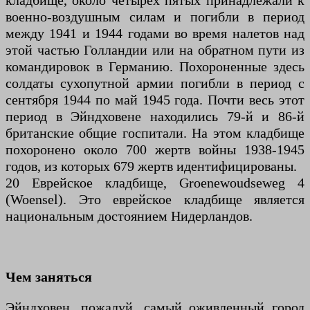
кладбище, около четырех пятых принадлежали к
военно-воздушным силам и погибли в период
между 1941 и 1944 годами во время налетов над
этой частью Голландии или на обратном пути из
командировок в Германию. Похороненные здесь
солдаты сухопутной армии погибли в период с
сентября 1944 по май 1945 года. Почти весь этот
период в Эйндховене находились 79-й и 86-й
британские общие госпитали. На этом кладбище
похоронено около 700 жертв войны 1938-1945
годов, из которых 679 жертв идентифицированы.
20 Еврейское кладбище, Groenewoudseweg 4
(Woensel). Это еврейское кладбище является
национальным достоянием Нидерландов.
Чем заняться
Эйндховен, пожалуй, самый оживленный город