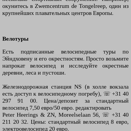
окунитесь в Zwemcentrum de Tongelreep, один из
крупнейших плавательных центров Европы.
Велотуры
Есть подписанные велосипедные туры по
Эйндховену и его окрестностям. Просто возьмите
напрокат велосипед и исследуйте окрестные
деревни, леса и пустоши.
Железнодорожная станция NS (в холле вокзала
есть доступ к велосипедному погребу), ☏ +31 40
297 91 00. Цена/депозит за стандартный
велосипед 7,50 евро/50 евро. редактировать
Peter Heerings & ZN, Moreelselaan 56, ☏ +31 40
211 20 32. Цены: стандартный велосипед 8 евро,
электровелосипед 20 евро.