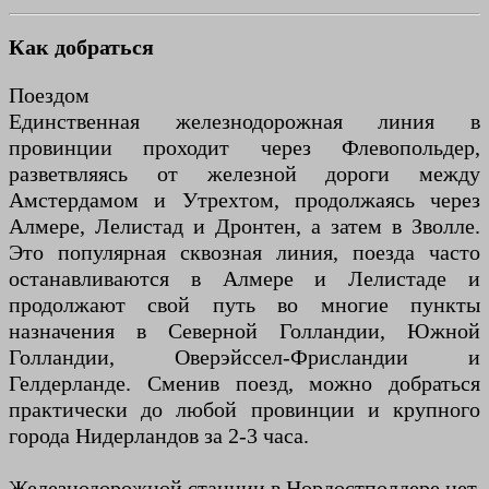
Как добраться
Поездом
Единственная железнодорожная линия в
провинции проходит через Флевопольдер,
разветвляясь от железной дороги между
Амстердамом и Утрехтом, продолжаясь через
Алмере, Лелистад и Дронтен, а затем в Зволле.
Это популярная сквозная линия, поезда часто
останавливаются в Алмере и Лелистаде и
продолжают свой путь во многие пункты
назначения в Северной Голландии, Южной
Голландии, Оверэйссел-Фрисландии и
Гелдерланде. Сменив поезд, можно добраться
практически до любой провинции и крупного
города Нидерландов за 2-3 часа.
Железнодорожной станции в Нордостполдере нет.