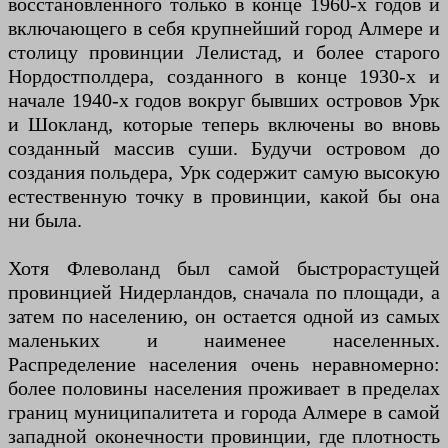
восстановленного только в конце 1960-х годов и
включающего в себя крупнейший город Алмере и
столицу провинции Лелистад, и более старого
Нордостполдера, созданного в конце 1930-х и
начале 1940-х годов вокруг бывших островов Урк
и Шокланд, которые теперь включены во вновь
созданный массив суши. Будучи островом до
создания польдера, Урк содержит самую высокую
естественную точку в провинции, какой бы она
ни была.
Хотя Флеволанд был самой быстрорастущей
провинцией Нидерландов, сначала по площади, а
затем по населению, он остается одной из самых
маленьких и наименее населенных.
Распределение населения очень неравномерно:
более половины населения проживает в пределах
границ муниципалитета и города Алмере в самой
западной оконечности провинции, где плотность