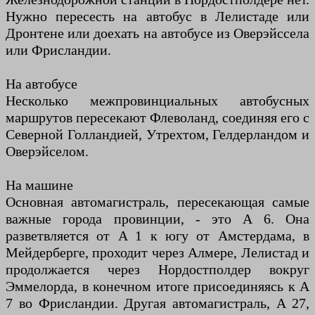
Нужно пересесть на автобус в Лелистаде или
Дронтене или доехать на автобусе из Оверэйссела
или Фрисландии.
На автобусе
Несколько межпровинциальных автобусных
маршрутов пересекают Флеволанд, соединяя его с
Северной Голландией, Утрехтом, Гелдерландом и
Оверэйселом.
На машине
Основная автомагистраль, пересекающая самые
важные города провинции, - это A 6. Она
разветвляется от A 1 к югу от Амстердама, в
Мейдерберге, проходит через Алмере, Лелистад и
продолжается через Нордостполдер вокруг
Эммелорда, в конечном итоге присоединяясь к A
7 во Фрисландии. Другая автомагистраль, A 27,