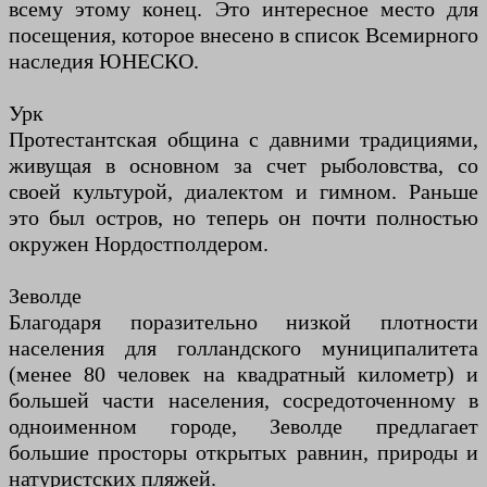
всему этому конец. Это интересное место для
посещения, которое внесено в список Всемирного
наследия ЮНЕСКО.
Урк
Протестантская община с давними традициями,
живущая в основном за счет рыболовства, со
своей культурой, диалектом и гимном. Раньше
это был остров, но теперь он почти полностью
окружен Нордостполдером.
Зеволде
Благодаря поразительно низкой плотности
населения для голландского муниципалитета
(менее 80 человек на квадратный километр) и
большей части населения, сосредоточенному в
одноименном городе, Зеволде предлагает
большие просторы открытых равнин, природы и
натуристских пляжей.