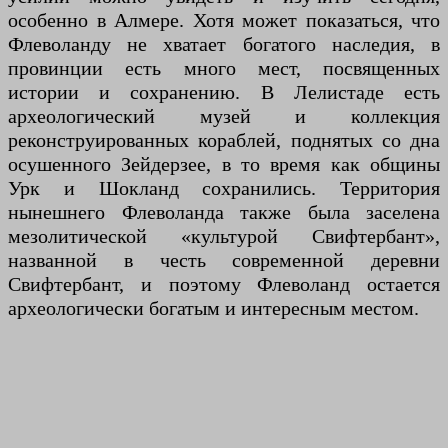
особенно в Алмере. Хотя может показаться, что
Флеволанду не хватает богатого наследия, в
провинции есть много мест, посвященных
истории и сохранению. В Лелистаде есть
археологический музей и коллекция
реконструированных кораблей, поднятых со дна
осушенного Зейдерзее, в то время как общины
Урк и Шокланд сохранились. Территория
нынешнего Флеволанда также была заселена
мезолитической «культурой Свифтербант»,
названной в честь современной деревни
Свифтербант, и поэтому Флеволанд остается
археологически богатым и интересным местом.