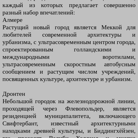
каждый из которых предлагает совершенно
разный набор впечатлений:
Алмере
Растущий новый город является Меккой для
любителей современной архитектуры и
урбанизма, с ультрасовременным центром города,
спроектированным голландскими и
международными воротилами,
ультрасовременным скоростным автобусным
сообщением и растущим числом учреждений,
посвященных культуре, архитектуре и урбанизм.
Дронтен
Небольшой городок на железнодорожной линии,
проходящей через Флевопольдер, является
резиденцией муниципалитета, включающего
Свифтербант, известный архитектурными
находками древней культуры, и Биддингхёйзен,