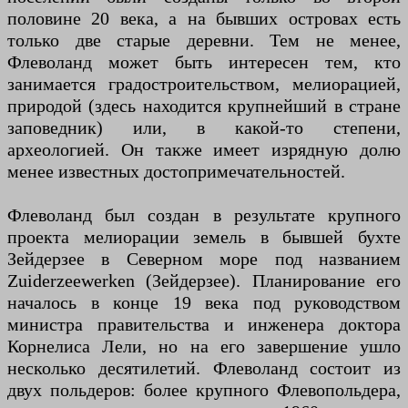
половине 20 века, а на бывших островах есть
только две старые деревни. Тем не менее,
Флеволанд может быть интересен тем, кто
занимается градостроительством, мелиорацией,
природой (здесь находится крупнейший в стране
заповедник) или, в какой-то степени,
археологией. Он также имеет изрядную долю
менее известных достопримечательностей.
Флеволанд был создан в результате крупного
проекта мелиорации земель в бывшей бухте
Зейдерзее в Северном море под названием
Zuiderzeewerken (Зейдерзее). Планирование его
началось в конце 19 века под руководством
министра правительства и инженера доктора
Корнелиса Лели, но на его завершение ушло
несколько десятилетий. Флеволанд состоит из
двух польдеров: более крупного Флевопольдера,