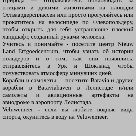
Природа — отправляйтесь понаблюдать за
птицами и дикими животными на площади
Остваардерсплассен или просто прогуляйтесь или
прокатитесь на велосипеде по Флевопольдеру,
чтобы открыть для себя устрашающе плоский
ландшафт, созданный руками человека.
Учитесь и понимайте - посетите центр Nieuw
Land Erfgoedcentrum, чтобы узнать об истории
польдеров и о том, как они появились,
отправляйтесь в Урк и Шокланд, чтобы
почувствовать атмосферу минувших дней.
Корабли и самолеты — посетите Batavia и другие
корабли в Bataviahaven в Лелистаде и/или
самолеты и авиационные артефакты на
авиодроме в аэропорту Лелистада.
Veluwemeer - если вы любите водные виды
спорта, окунитесь в воду на Veluwemeer.