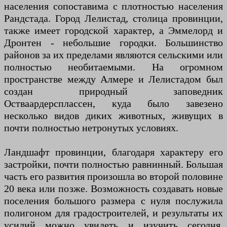
населения сопоставима с плотностью населения
Рандстада. Город Лелистад, столица провинции,
также имеет городской характер, а Эммелорд и
Дронтен - небольшие городки. Большинство
районов за их пределами являются сельскими или
полностью необитаемыми. На огромном
пространстве между Алмере и Лелистадом был
создан природный заповедник
Остваардерсплассен, куда было завезено
несколько видов диких животных, живущих в
почти полностью нетронутых условиях.
Ландшафт провинции, благодаря характеру его
застройки, почти полностью равнинный. Большая
часть его развития произошла во второй половине
20 века или позже. Возможность создавать новые
поселения большого размера с нуля послужила
полигоном для градостроителей, и результаты их
усилий можно увидеть и изучить сегодня,