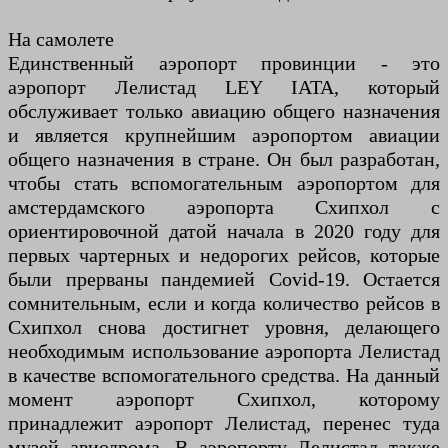
На самолете
Единственный аэропорт провинции - это
аэропорт Лелистад LEY IATA, который
обслуживает только авиацию общего назначения
и является крупнейшим аэропортом авиации
общего назначения в стране. Он был разработан,
чтобы стать вспомогательным аэропортом для
амстердамского аэропорта Схипхол с
ориентировочной датой начала в 2020 году для
первых чартерных и недорогих рейсов, которые
были прерваны пандемией Covid-19. Остается
сомнительным, если и когда количество рейсов в
Схипхол снова достигнет уровня, делающего
необходимым использование аэропорта Лелистад
в качестве вспомогательного средства. На данный
момент аэропорт Схипхол, которому
принадлежит аэропорт Лелистад, перенес туда
музей авиодрома. В аэропорту Лелистад также