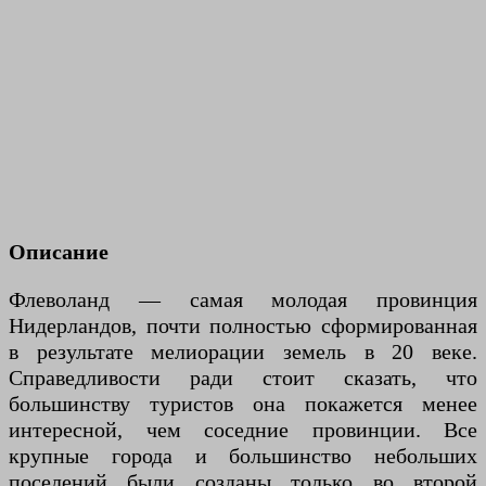
Описание
Флеволанд — самая молодая провинция
Нидерландов, почти полностью сформированная
в результате мелиорации земель в 20 веке.
Справедливости ради стоит сказать, что
большинству туристов она покажется менее
интересной, чем соседние провинции. Все
крупные города и большинство небольших
поселений были созданы только во второй