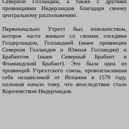
Северной Голландии, а также с другими
провинциями Нидерландов благодаря своему
центральному расположению.
Первоначально Утрехт был епископством,
которое часто воевало со своими соседями
Гелдерландом, Голландией (ныне провинции
Северная Голландия и Южная Голландия) и
Брабантом (ныне Северный Брабант и
Фламандский Брабант). Это была одна из
провинций Утрехтского союза, провозгласившая
себя независимой от Испании в 1579 году,
положив начало тому, что впоследствии стало
Королевством Нидерландов.