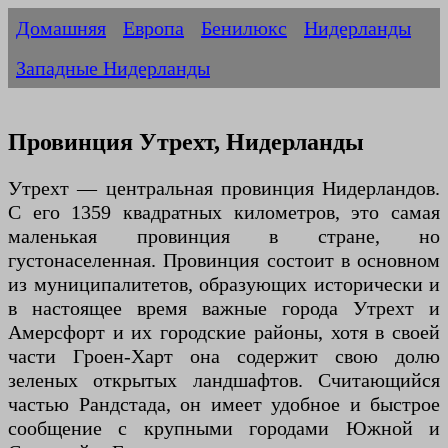
Домашняя
Европа
Бенилюкс
Нидерланды
Западные Нидерланды
Провинция Утрехт, Нидерланды
Утрехт — центральная провинция Нидерландов.
С его 1359 квадратных километров, это самая
маленькая провинция в стране, но
густонаселенная. Провинция состоит в основном
из муниципалитетов, образующих исторически и
в настоящее время важные города Утрехт и
Амерсфорт и их городские районы, хотя в своей
части Гроен-Харт она содержит свою долю
зеленых открытых ландшафтов. Считающийся
частью Рандстада, он имеет удобное и быстрое
сообщение с крупными городами Южной и