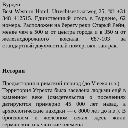
Вурден
Best Western Hotel, Utrechtsestraatweg 25, ☏ +31
348 412515. Единственный отель в Вурдене, 62
номера. Расположен на берегу реки Старый Рейн,
менее чем в 500 м от центра города и в 350 м от
железнодорожного вокзала. €87-103 за
стандартный двухместный номер, вкл. завтрак.
История
Предыстория и римский период (до V века н.э.)
Территория Утрехта была заселена людьми ещё в
каменном веке (свидетельства о поселениях
датируются примерно 45 000 лет назад, а
археологические находки — с 8000 лет до н.э.). В
бронзовом и железном веках здесь жили
германские и кельтские племена.