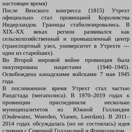
настоящее время)
После Венского конгресса (1815) Утрехт
официально стал провинцией Королевства
Нидерландов. Границы стабилизировались. В
XIX–XX веках регион развивался как
сельскохозяйственный и промышленный центр
(транспортный узел, университет в Утрехте —
один из старейших).
Во Второй мировой войне провинция была
оккупирована нацистами (1940–1945).
Освобождена канадскими войсками 7 мая 1945
года.
В послевоенное время Утрехт стал частью
Рандстада (мегаполиса). В 1970–2019 годах к
провинции присоединили несколько
муниципалитетов из Южной Голландии
(Oudewater, Woerden, Vianen, Leerdam). В 2011–
2014 годах обсуждалась (но не состоялась) идея
слияния с Северной Голландией и Флеволандом.