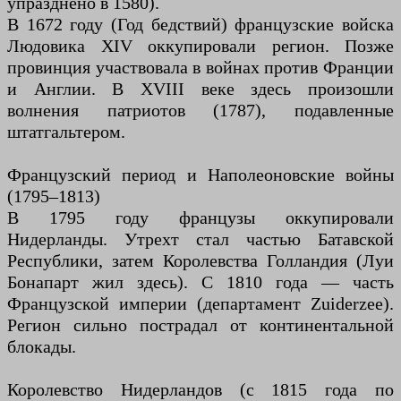
упразднено в 1580).
В 1672 году (Год бедствий) французские войска
Людовика XIV оккупировали регион. Позже
провинция участвовала в войнах против Франции
и Англии. В XVIII веке здесь произошли
волнения патриотов (1787), подавленные
штатгальтером.
Французский период и Наполеоновские войны
(1795–1813)
В 1795 году французы оккупировали
Нидерланды. Утрехт стал частью Батавской
Республики, затем Королевства Голландия (Луи
Бонапарт жил здесь). С 1810 года — часть
Французской империи (департамент Zuiderzee).
Регион сильно пострадал от континентальной
блокады.
Королевство Нидерландов (с 1815 года по