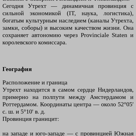
Сегодня Утрехт — динамичная провинция с
сильной экономикой (IT, наука, логистика),
богатым культурным наследием (каналы Утрехта,
замки, соборы) и высоким качеством жизни. Она
сохраняет автономию через Provinciale Staten и
королевского комиссара.
География
Расположение и граница
Утрехт находится в самом сердце Нидерландов,
примерно на полпути между Амстердамом и
Роттердамом. Координаты центра — около 52°05′
с. ш. и 5°10' в. д.
Провинция границит:
на западе и юго-западе — с провинцией Южная