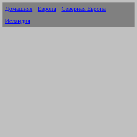
Домашняя
Европа
Северная Европа
Исландия