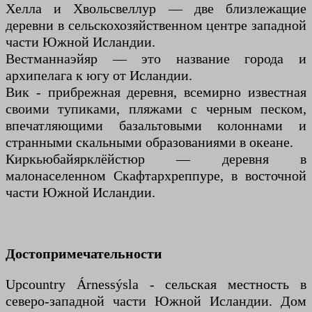
Хелла и Хвольсвеллур — две близлежащие
деревни в сельскохозяйственном центре западной
части Южной Исландии.
Вестманнаэйяр — это название города и
архипелага к югу от Исландии.
Вик - прибрежная деревня, всемирно известная
своими тупиками, пляжами с черным песком,
впечатляющими базальтовыми колоннами и
странными скальными образованиями в океане.
Киркьюбайярклёйстюр — деревня в
малонаселенном Скафтархреппуре, в восточной
части Южной Исландии.
Достопримечательности
Upcountry Árnessýsla - сельская местность в
северо-западной части Южной Исландии. Дом