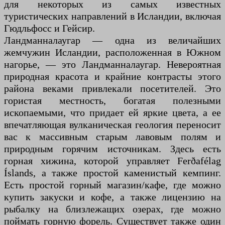
для некоторых из самых известных
туристических направлений в Исландии, включая
Гюдльфосс и Гейсир.
Ландманналаугар — одна из величайших
жемчужин Исландии, расположенная в Южном
нагорье, — это Ландманналаугар. Невероятная
природная красота и крайние контрасты этого
района веками привлекали посетителей. Это
гористая местность, богатая полезными
ископаемыми, что придает ей яркие цвета, а ее
впечатляющая вулканическая геология переносит
вас к массивным старым лавовым полям и
природным горячим источникам. Здесь есть
горная хижина, которой управляет Ferðafélag
Íslands, а также простой каменистый кемпинг.
Есть простой горный магазин/кафе, где можно
купить закуски и кофе, а также лицензию на
рыбалку на близлежащих озерах, где можно
поймать горную форель. Существует также один