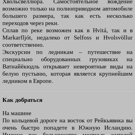
Хвольсвеллюра. Самостоятельное вождение
возможно только на полноприводном автомобиле
большего размера, так как есть несколько
переходов через реки.
Сплав по реке возможен как в Hvitá, так и в
Markarfljót, недалеко от Selfoss и Hvolsvöllur
соответственно.
Экскурсии по ледникам – путешествие на
специально оборудованных грузовиках на
Ватнайёкюдль открывает невероятные виды на
белую пустыню, которая является крупнейшим
ледником в Европе.
Как добраться
На машине
По кольцевой дороге на восток от Рейкьявика вы
очень быстро попадете в Южную Исландию.
Именно так большинство местных жителей