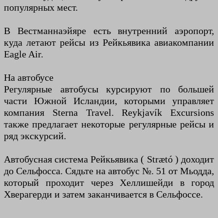
популярных мест.
В Вестманнаэйяре есть внутренний аэропорт,
куда летают рейсы из Рейкьявика авиакомпании
Eagle Air.
На автобусе
Регулярные автобусы курсируют по большей
части Южной Исландии, которыми управляет
компания Sterna Travel. Reykjavík Excursions
также предлагает некоторые регулярные рейсы и
ряд экскурсий.
Автобусная система Рейкьявика ( Strætó ) доходит
до Сельфосса. Сядьте на автобус №. 51 от Мьодда,
который проходит через Хеллишейди в город
Хверагерди и затем заканчивается в Сельфоссе.