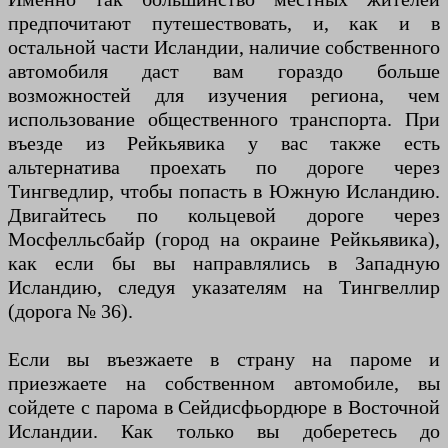
предпочитают путешествовать, и, как и в
остальной части Исландии, наличие собственного
автомобиля даст вам гораздо больше
возможностей для изучения региона, чем
использование общественного транспорта. При
въезде из Рейкьявика у вас также есть
альтернатива проехать по дороге через
Тингведлир, чтобы попасть в Южную Исландию.
Двигайтесь по кольцевой дороге через
Мосфелльсбайр (город на окраине Рейкьявика),
как если бы вы направлялись в Западную
Исландию, следуя указателям на Тингвеллир
(дорога № 36).
Если вы въезжаете в страну на пароме и
приезжаете на собственном автомобиле, вы
сойдете с парома в Сейдисфьордюре в Восточной
Исландии. Как только вы доберетесь до