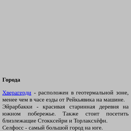
Города
Хверагерди
- расположен в геотермальной зоне,
менее чем в часе езды от Рейкьявика на машине.
Эйрарбакки - красивая старинная деревня на
южном побережье. Также стоит посетить
близлежащие Стокксейри и Торлаксхёфн.
Селфосс - самый большой город на юге.