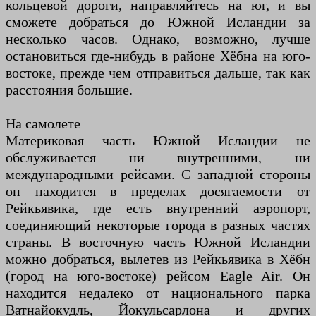
кольцевой дороги, направляйтесь на юг, и вы
сможете добраться до Южной Исландии за
несколько часов. Однако, возможно, лучше
остановиться где-нибудь в районе Хёбна на юго-
востоке, прежде чем отправиться дальше, так как
расстояния большие.
На самолете
Материковая часть Южной Исландии не
обслуживается ни внутренними, ни
международными рейсами. С западной стороны
он находится в пределах досягаемости от
Рейкьявика, где есть внутренний аэропорт,
соединяющий некоторые города в разных частях
страны. В восточную часть Южной Исландии
можно добраться, вылетев из Рейкьявика в Хёбн
(город на юго-востоке) рейсом Eagle Air. Он
находится недалеко от национального парка
Ватнайокудль, Йокульсарлона и других