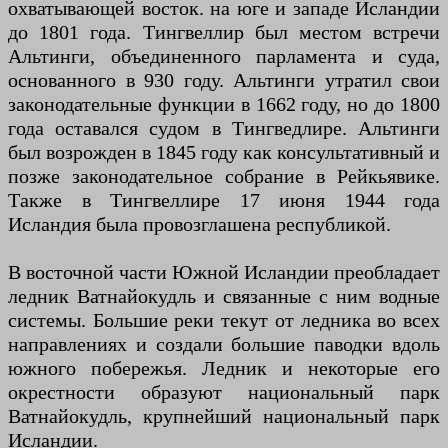
охватывающей восток. на юге и западе Исландии
до 1801 года. Тингвеллир был местом встречи
Альтинги, объединенного парламента и суда,
основанного в 930 году. Альтинги утратил свои
законодательные функции в 1662 году, но до 1800
года оставался судом в Тингведлире. Альтинги
был возрожден в 1845 году как консультативный и
позже законодательное собрание в Рейкьявике.
Также в Тингвеллире 17 июня 1944 года
Исландия была провозглашена республикой.
В восточной части Южной Исландии преобладает
ледник Ватнайокудль и связанные с ним водные
системы. Большие реки текут от ледника во всех
направлениях и создали большие паводки вдоль
южного побережья. Ледник и некоторые его
окрестности образуют национальный парк
Ватнайокудль, крупнейший национальный парк
Исландии.