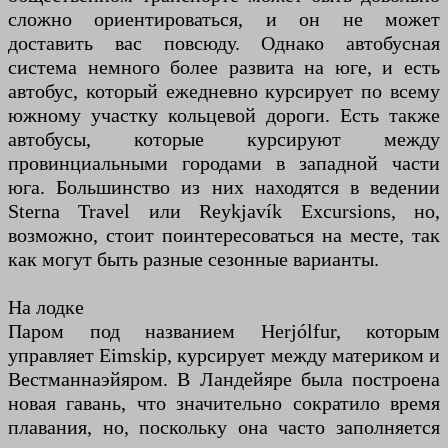
сложно ориентироваться, и он не может
доставить вас повсюду. Однако автобусная
система немного более развита на юге, и есть
автобус, который ежедневно курсирует по всему
южному участку кольцевой дороги. Есть также
автобусы, которые курсируют между
провинциальными городами в западной части
юга. Большинство из них находятся в ведении
Sterna Travel или Reykjavík Excursions, но,
возможно, стоит поинтересоваться на месте, так
как могут быть разные сезонные варианты.
На лодке
Паром под названием Herjólfur, которым
управляет Eimskip, курсирует между материком и
Вестманнаэйяром. В Ландейяре была построена
новая гавань, что значительно сократило время
плавания, но, поскольку она часто заполняется