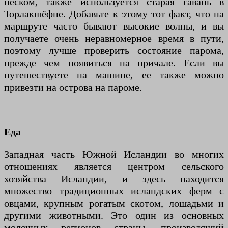
песком, также используется старая гавань в
Торлакшёфне. Добавьте к этому тот факт, что на
маршруте часто бывают высокие волны, и вы
получаете очень неравномерное время в пути,
поэтому лучше проверить состояние парома,
прежде чем появиться на причале. Если вы
путешествуете на машине, ее также можно
привезти на острова на пароме.
Еда
Западная часть Южной Исландии во многих
отношениях является центром сельского
хозяйства Исландии, и здесь находится
множество традиционных исландских ферм с
овцами, крупным рогатым скотом, лошадьми и
другими животными. Это один из основных
молочных регионов страны, производящий