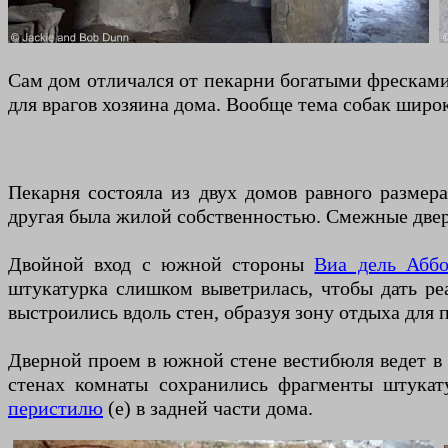
Сам дом отличался от пекарни богатыми фресками
для врагов хозяина дома. Вообще тема собак широк
Пекарня состояла из двух домов равного размер
другая была жилой собственностью. Смежные двер
Двойной вход с южной стороны
Виа дель Аббо
штукатурка слишком выветрилась, чтобы дать ре
выстроились вдоль стен, образуя зону отдыха для 
Дверной проем в южной стене вестибюля ведет в 
стенах комнаты сохранились фрагменты штукат
перистилю
(e) в задней части дома.