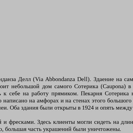
данза Делл (Via Abbondanza Dell). Здаение на сам
стоит небольшой дом самого Сотерика (Caupona) 
 к себе на работу прямиком. Пекарня Сотерика 
 написано на амфорах и на стенах этого большого
и. Оба здания были открыты в 1924 и опять между 
 и фресками. Здесь клиенты могли сидеть на длин
ию, большая часть украшений были уничтожены.