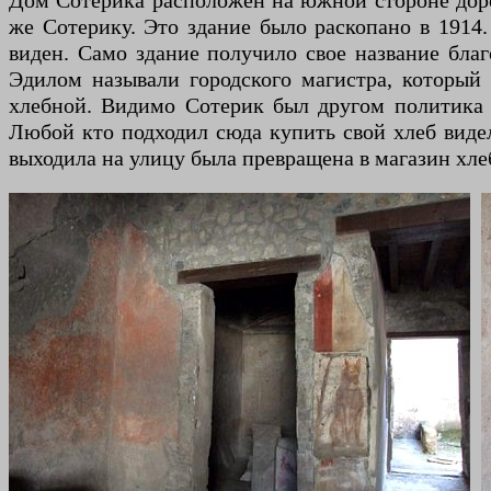
Дом Сотерика расположен на южной стороне дорог
же Сотерику. Это здание было раскопано в 1914.
виден. Само здание получило свое название благ
Эдилом называли городского магистра, который
хлебной. Видимо Сотерик был другом политика 
Любой кто подходил сюда купить свой хлеб видел
выходила на улицу была превращена в магазин хле