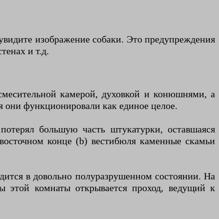
 увидите изображение собаки. Это предупреждения
тенах и т.д.
 смесительной камерой, духовкой и конюшнями, а
я они функционировали как единое целое.
 потерял большую часть штукатурки, оставшаяся
 восточном конце (b) вестибюля каменные скамьи
одится в довольно полуразрушенном состоянии. На
ы этой комнаты открывается проход, ведущий к