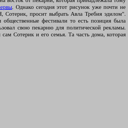
на восток от пекарни, которая принадлежала тому
ервы
. Однако сегодня этот рисунок уже почти не
Я, Сотерик, просит выбрать Авла Требия эдилом".
л общественные фестивали то есть позиция была
ьзовал свою пекарню для политической рекламы.
сам Сотерик и его семья. Та часть дома, которая