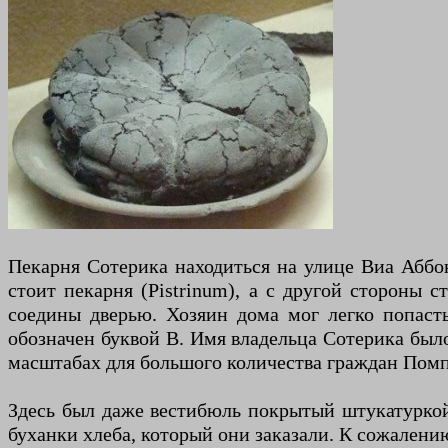
Пекарня Сотерика находиться на улице Виа Аббон
стоит пекарня (Pistrinum), а с другой стороны 
соедины дверью. Хозяин дома мог легко попасть
обозначен буквой В. Имя владельца Сотерика было
масштабах для большого количества граждан Помпе
Здесь был даже вестибюль покрытый штукатуркой
буханки хлеба, который они заказали. К сожален