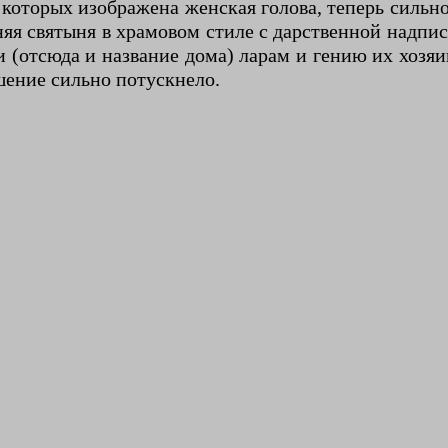
которых изображена женская голова, теперь сильно
яя святыня в храмовом стиле с дарственной надпис
(отсюда и название дома) ларам и гению их хозяи
шение сильно потускнело.