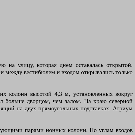
 на улицу, которая днем ​​оставалась открытой.
ри между вестибюлем и входом открывались только
их колонн высотой 4,3 м, установленных вокруг
ал больше дворцом, чем залом. На краю северной
тоящий на двух прямоугольных подставках. Атриум
ствующими парами ионных колонн. По углам входов