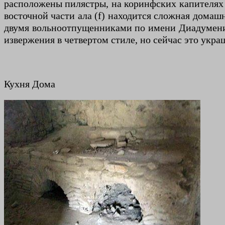
расположены пилястры, на коринфских капителях 
восточной части ала (f) находится сложная домашн
двумя вольноотпущенниками по имени Диадумени 
извержения в четвертом стиле, но сейчас это укра
Кухня Дома