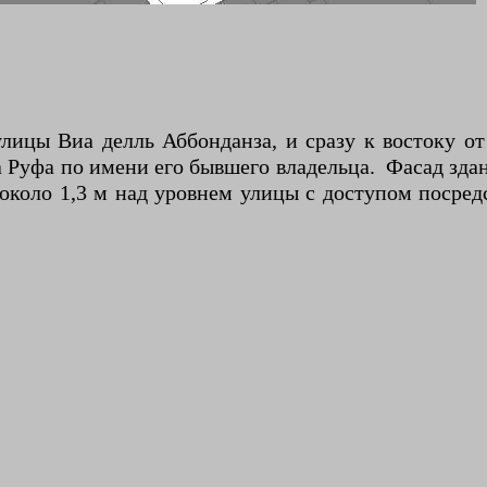
лицы Виа делль Аббонданза, и сразу к востоку от
Руфа по имени его бывшего владельца. Фасад здани
около 1,3 м над уровнем улицы с доступом посред