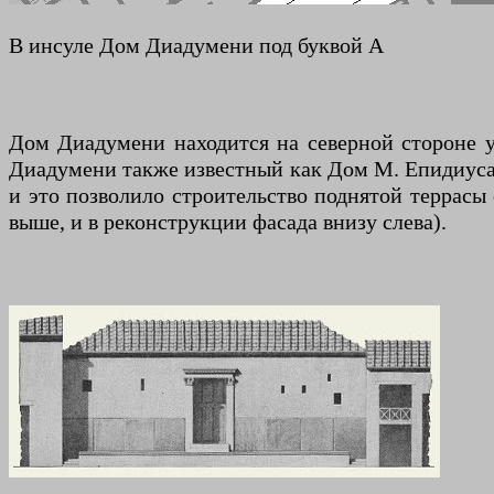
В инсуле Дом Диадумени под буквой А
Дом Диадумени находится на северной стороне у
Диадумени также известный как Дом М. Епидиуса 
и это позволило строительство поднятой террасы 
выше, и в реконструкции фасада внизу слева).