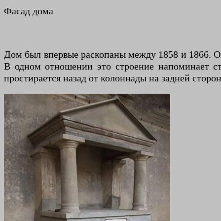
Фасад дома
Дом был впервые раскопаны между 1858 и 1866. Он
В одном отношении это строение напоминает с
простирается назад от колоннады на задней сторо