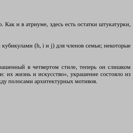
. Как и в атриуме, здесь есть остатки штукатурки,
кубикулами (h, i и j) для членов семьи; некоторые
украшенный в четвертом стиле, теперь он слишком
: их жизнь и искусство», украшение состояло из
ду полосами архитектурных мотивов.