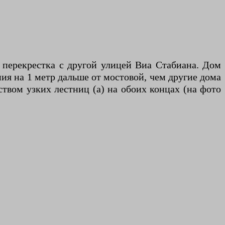
 перекрестка с другой улицей Виа Стабиана. Дом
я на 1 метр дальше от мостовой, чем другие дома
ством узких лестниц (а) на обоих концах (на фото