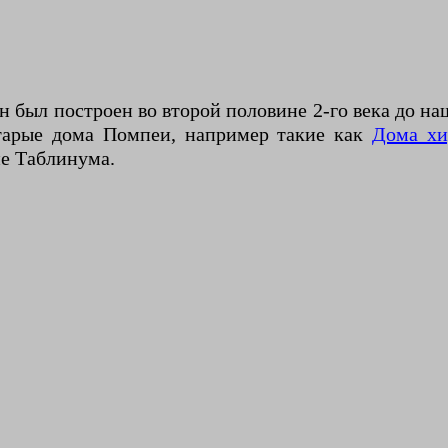
 был построен во второй половине 2-го века до н
тарые дома Помпеи, например такие как
Дома хи
не Таблинума.