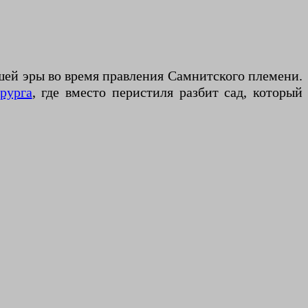
ашей эры во время правления Самнитского племени.
рурга
, где вместо перистиля разбит сад, который