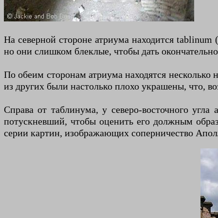
На северной стороне атриума находится tablinum (
но они слишком блеклые, чтобы дать окончательно
По обеим сторонам атриума находятся несколько не
из других были настолько плохо украшены, что, во
Справа от таблинума, у северо-восточного угла 
потускневший, чтобы оценить его должным образ
серии картин, изображающих соперничество Апол