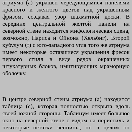
атриума (а) украшен чередующимися панелями
красного и желтого цветов над украшенным
фризом, создавая узор шахматной доски. В
середине центральной желтой панели на
северной стене находится мифологическая сцена,
возможно, Париса и Ойнона (Хельбиг). Второй
кубулум (f) с юго-западного угла того же атриума
имеет некоторые оставшиеся украшения фресок
первого стиля в виде рядов окрашенных
штукатурных блоков, имитирующих мраморную
оболочку.
В центре северной стены атриума (a) находится
таблица (c), которая полностью открыта вдоль
своей южной стороны. Таблинум имеет большое
окно на северной стене с видом на перистиль и
некоторые остатки лепнины, но в целом он