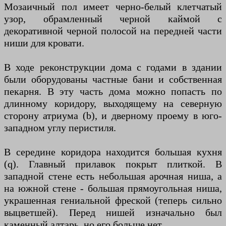
Мозаичный пол имеет черно-белый клетчатый
узор, обрамленный черной каймой с
декоративной черной полосой на передней части
ниши для кровати.
В ходе реконструкции дома с годами в здании
были оборудованы частные бани и собственная
пекарня. В эту часть дома можно попасть по
длинному коридору, выходящему на северную
сторону атриума (b), и дверному проему в юго-
западном углу перистиля.
В середине коридора находится большая кухня
(q). Главный прилавок покрыт плиткой. В
западной стене есть небольшая арочная ниша, а
на южной стене - большая прямоугольная ниша,
украшенная гениальной фреской (теперь сильно
выцветшей). Перед нишей изначально был
каменный алтарь, но его больше нет.