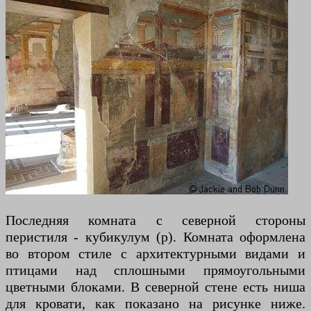
Последняя комната с северной стороны
перистиля - кубикулум (p). Комната оформлена
во втором стиле с архитектурными видами и
птицами над сплошными прямоугольными
цветными блоками. В северной стене есть ниша
для кровати, как показано на рисунке ниже.