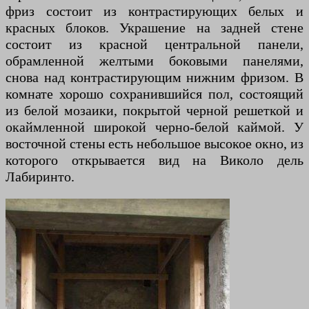
фриз состоит из контрастирующих белых и
красных блоков. Украшение на задней стене
состоит из красной центральной панели,
обрамленной желтыми боковыми панелями,
снова над контрастирующим нижним фризом. В
комнате хорошо сохранившийся пол, состоящий
из белой мозаики, покрытой черной решеткой и
окаймленной широкой черно-белой каймой. У
восточной стены есть небольшое высокое окно, из
которого открывается вид на Виколо дель
Лабиринто.