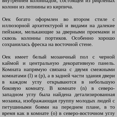
внутренней колоннадой, состоящей из рифленых
колонн из лепнины из кирпича.
Оек богато оформлен во втором стиле с
иллюзорной архитектурой и видами на далекие
пейзажи, мелькающие за дверными проемами и
сквозь колонны портиков. Особенно хорошо
сохранилась фреска на восточной стене.
Оек имеет белый мозаичный пол с черной
каймой и центральную декоративную панель.
Комната напрямую связана с двумя смежными
комнатами (l) и (p), а в задней части здания двери
в каждом углу открываются в небольшую
боковую комнату. В комнате (n) в северо-
западном углу была найдена детализированная
мозаика, изображающая группу молодых людей с
петушиными боями на переднем плане, в то
время как в комнате (o) в северо-восточном углу