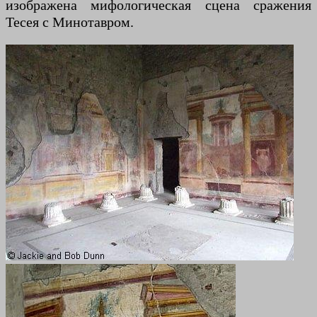
изображена мифологическая сцена сражения
Тесея с Минотавром.