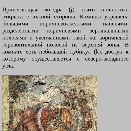
Прилегающая экседра (j) почти полностью
открыта с южной стороны. Комната украшена
большими коричнево-желтыми панелями,
разделенными коричневыми вертикальными
полосами и увенчанными такой же коричневой
горизонтальной полосой из верхней зоны. В
комнате есть небольшой кубикул (k), доступ к
которому осуществляется с северо-западного
угла.