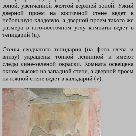
зоной, увенчанной желтой верхней зоной. Узкий
дверной проем на восточной стене ведет в
небольшую кладовую, а дверной проем такого же
размера в юго-восточном углу комнаты ведет в
тепидарий (u).
Стены сводчатого тепидария (на фото слева и
внизу) украшены тонкой лепниной и имеют
следы сине-зеленой окраски. Комната освещена
окном высоко на западной стене, а дверной проем
на южной стене ведет в кальдарий (v).