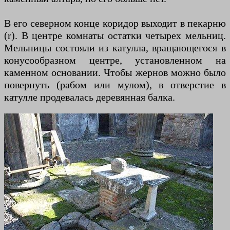
В его северном конце коридор выходит в пекарню
(r). В центре комнаты остатки четырех мельниц.
Мельницы состояли из катулла, вращающегося в
конусообразном центре, установленном на
каменном основании. Чтобы жернов можно было
повернуть (рабом или мулом), в отверстие в
катулле продевалась деревянная балка.