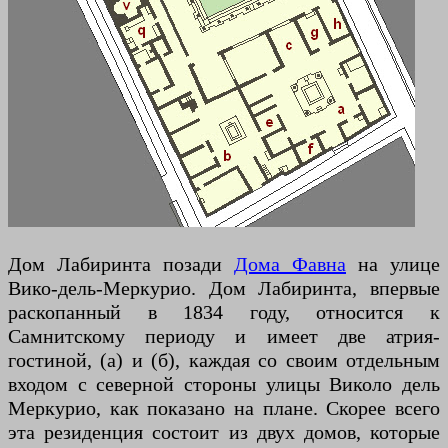
Дом Лабиринта позади
Дома Фавна
на улице
Вико-дель-Меркурио. Дом Лабиринта, впервые
раскопанный в 1834 году, относится к
Самнитскому периоду и имеет две атрия-
гостиной, (а) и (б), каждая со своим отдельным
входом с северной стороны улицы Виколо дель
Меркурио, как показано на плане. Скорее всего
эта резиденция состоит из двух домов, которые