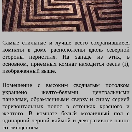
Самые стильные и лучше всего сохранившиеся
комнаты в доме расположены вдоль северной
стороны перистиля. На западе из этих, в
основном, приемных комнат находится oecus (i),
изображенный выше.
Помещение с высоким сводчатым потолком
украшено желто-белыми центральными
панелями, обрамленными сверху и снизу серией
горизонтальных полос в оттенках красного и
желтого. В комнате белый мозаичный пол с
одинарной черной каймой и декоративное панно
со смещением.