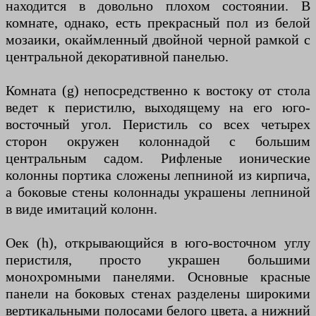
находится в довольно плохом состоянии. В
комнате, однако, есть прекрасный пол из белой
мозаики, окаймленный двойной черной рамкой с
центральной декоративной панелью.
Комната (g) непосредственно к востоку от стола
ведет к перистилю, выходящему на его юго-
восточный угол. Перистиль со всех четырех
сторон окружен колоннадой с большим
центральным садом. Рифленые ионические
колонны портика сложены лепниной из кирпича,
а боковые стены колоннады украшены лепниной
в виде имитаций колонн.
Оек (h), открывающийся в юго-восточном углу
перистиля, просто украшен большими
монохромными панелями. Основные красные
панели на боковых стенах разделены широкими
вертикальными полосами белого цвета, а нижний