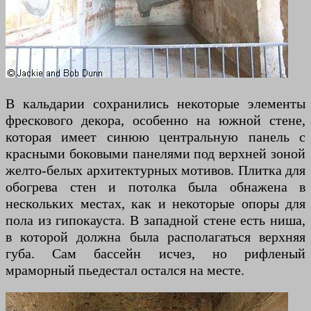
В кальдарии сохранились некоторые элементы
фрескового декора, особенно на южной стене,
которая имеет синюю центральную панель с
красными боковыми панелями под верхней зоной
желто-белых архитектурных мотивов. Плитка для
обогрева стен и потолка была обнажена в
нескольких местах, как и некоторые опоры для
пола из гипокауста. В западной стене есть ниша,
в которой должна была располагаться верхняя
губа. Сам бассейн исчез, но рифленый
мраморный пьедестал остался на месте.