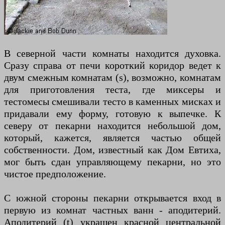
В северной части комнаты находится духовка.
Сразу справа от печи короткий коридор ведет к
двум смежным комнатам (s), возможно, комнатам
для приготовления теста, где миксеры и
тестомесы смешивали тесто в каменных мисках и
придавали ему форму, готовую к выпечке. К
северу от пекарни находится небольшой дом,
который, кажется, является частью общей
собственности. Дом, известный как Дом Евтиха,
мог быть сдан управляющему пекарни, но это
чистое предположение.
С южной стороны пекарни открывается вход в
первую из комнат частных ванн - аподитерий.
Аподитерий (t) украшен красной центральной