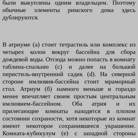
были выкуплены одним владельцем. Поэтому
обычные элементы римского дома здесь
дублируются.
В атриуме (а) стоит тетрастиль или комплекс из
четырех колон вокруг бассейна для сбора
дождевой воды. Отсюда можно попасть в комнату
таблина-спальню (с) и далее на большой
перистиль-внутренний садик (d). На северной
стороне имлювия-бассейна стоит мраморный
стол. Атриум (б) намного меньше и гораздо
менее впечатляет своим простым центральным
имлювием-бассейном. Оба атрия и их
прилегающие комнаты находятся в плохом
состоянии сохраности, хотя некоторые из комнат
имеют некоторое сохранившееся украшение.
Комната-кубикулум (e) с западной стороны