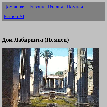
Домашняя
Европа
Италия
Помпеи
Регион VI
Дом Лабиринта (Помпеи)