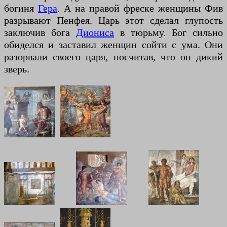
богиня
Гера
. А на правой фреске женщины Фив
разрывают Пенфея. Царь этот сделал глупость
заключив бога
Диониса
в тюрьму. Бог сильно
обиделся и заставил женщин сойти с ума. Они
разорвали своего царя, посчитав, что он дикий
зверь.