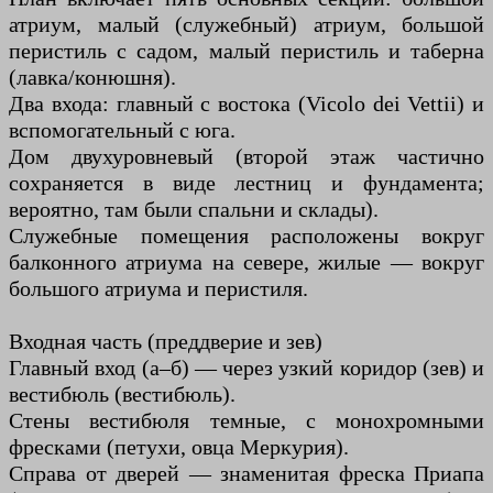
атриум, малый (служебный) атриум, большой
перистиль с садом, малый перистиль и таберна
(лавка/конюшня).
Два входа: главный с востока (Vicolo dei Vettii) и
вспомогательный с юга.
Дом двухуровневый (второй этаж частично
сохраняется в виде лестниц и фундамента;
вероятно, там были спальни и склады).
Служебные помещения расположены вокруг
балконного атриума на севере, жилые — вокруг
большого атриума и перистиля.
Входная часть (преддверие и зев)
Главный вход (а–б) — через узкий коридор (зев) и
вестибюль (вестибюль).
Стены вестибюля темные, с монохромными
фресками (петухи, овца Меркурия).
Справа от дверей — знаменитая фреска Приапа