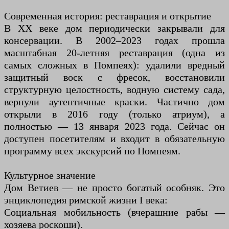
Современная история: реставрация и открытие
В XX веке дом периодически закрывали для
консервации. В 2002–2023 годах прошла
масштабная 20-летняя реставрация (одна из
самых сложных в Помпеях): удалили вредный
защитный воск с фресок, восстановили
структурную целостность, водную систему сада,
вернули аутентичные краски. Частично дом
открыли в 2016 году (только атриум), а
полностью — 13 января 2023 года. Сейчас он
доступен посетителям и входит в обязательную
программу всех экскурсий по Помпеям.
Культурное значение
Дом Ветиев — не просто богатый особняк. Это
энциклопедия римской жизни I века:
Социальная мобильность (вчерашние рабы —
хозяева роскоши).