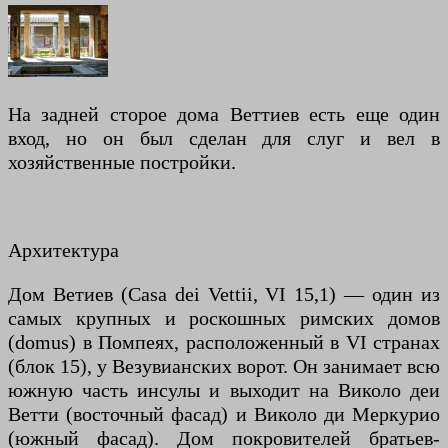
На задней сторое дома Веттиев есть еще один
вход, но он был сделан для слуг и вел в
хозяйственные постройки.
Архитектура
Дом Ветиев (Casa dei Vettii, VI 15,1) — один из
самых крупных и роскошных римских домов
(domus) в Помпеях, расположенный в VI странах
(блок 15), у Везувианских ворот. Он занимает всю
южную часть инсулы и выходит на Виколо деи
Ветти (восточный фасад) и Виколо ди Меркурио
(южный фасад). Дом покровителей братьев-