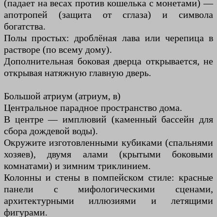
(падает на весах против кошелька с монетами) —
апотропей (защита от сглаза) и символа
богатства.
Полы простых: дроблёная лава или черепица в
растворе (по всему дому).
Дополнительная боковая дверца открывается, не
открывая натяжную главную дверь.
Большой атриум (атриум, в)
Центральное парадное пространство дома.
В центре — имплювий (каменный бассейн для
сбора дождевой воды).
Окружите изготовленными кубиками (спальнями
хозяев), двумя алами (крытыми боковыми
комнатами) и зимним триклинием.
Колонны и стены в помпейском стиле: красные
панели с мифологическими сценами,
архитектурными иллюзиями и летящими
фигурами.