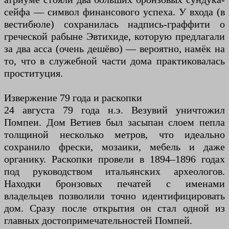
сейфа — символ финансового успеха. У входа (в
вестибюле) сохранилась надпись-граффити о
греческой рабыне Эвтихиде, которую предлагали
за два асса (очень дешёво) — вероятно, намёк на
то, что в служебной части дома практиковалась
проституция.
Извержение 79 года и раскопки
24 августа 79 года н.э. Везувий уничтожил
Помпеи. Дом Ветиев был засыпан слоем пепла
толщиной несколько метров, что идеально
сохранило фрески, мозаики, мебель и даже
органику. Раскопки провели в 1894–1896 годах
под руководством итальянских археологов.
Находки бронзовых печатей с именами
владельцев позволили точно идентифицировать
дом. Сразу после открытия он стал одной из
главных достопримечательностей Помпей.