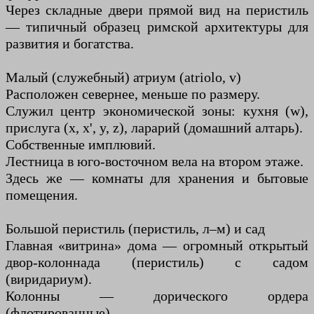
Через складные двери прямой вид на перистиль
— типичный образец римской архитектуры для
развития и богатства.
Малый (служебный) атриум (atriolo, v)
Расположен севернее, меньше по размеру.
Служил центр экономической зоны: кухня (w),
прислуга (x, x', y, z), ларарий (домашний алтарь).
Собственные имплювий.
Лестница в юго-восточном вела на втором этаже.
Здесь же — комнаты для хранения и бытовые
помещения.
Большой перистиль (перистиль, л–м) и сад
Главная «витрина» дома — огромный открытый
двор-колоннада (перистиль) с садом
(виридариум).
Колонны — дорического ордера
(флотированные).