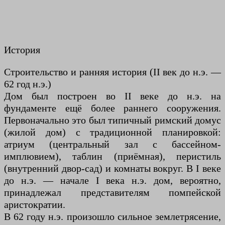
История
Строительство и ранняя история (II век до н.э. —
62 год н.э.)
Дом был построен во II веке до н.э. на
фундаменте ещё более раннего сооружения.
Первоначально это был типичный римский домус
(жилой дом) с традиционной планировкой:
атриум (центральный зал с бассейном-
имплювием), таблин (приёмная), перистиль
(внутренний двор-сад) и комнаты вокруг. В I веке
до н.э. — начале I века н.э. дом, вероятно,
принадлежал представителям помпейской
аристократии.
В 62 году н.э. произошло сильное землетрясение,