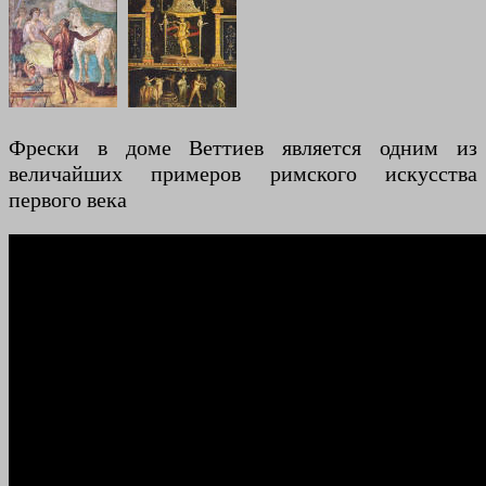
Фрески в доме Веттиев является одним из
величайших примеров римского искусства
первого века