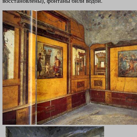
восстановлены), фонтаны били водой.