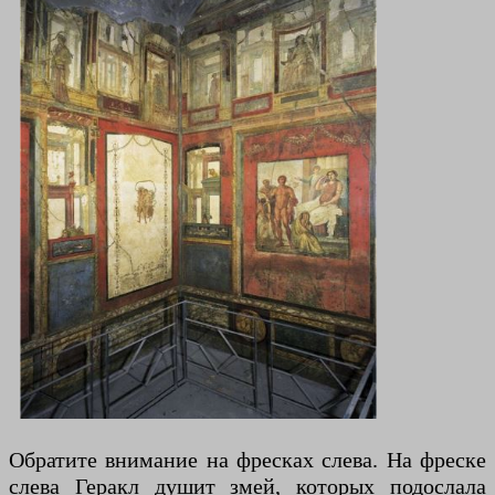
Обратите внимание на фресках слева. На фреске
слева Геракл душит змей, которых подослала