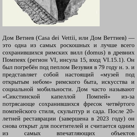
Дом Ветиев (Casa dei Vettii, или Дом Веттиев) —
это одна из самых роскошных и лучше всего
сохранившихся римских вилл (domus) в древних
Помпеях (регион VI, инсула 15, вход VI.15.1). Он
был погребён под пеплом Везувия в 79 году н. э. и
представляет собой настоящий «музей под
открытым небом» римского быта, искусства и
социальной мобильности. Дом часто называют
«Сикстинской капеллой Помпей» из-за
потрясающе сохранившихся фресок четвёртого
помпейского стиля, скульптур и сада. После 20-
летней реставрации (завершена в 2023 году) он
снова открыт для посетителей и считается одним
из самых впечатляющих объектов