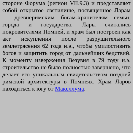
стороне Форума (регион VII.9.3) и представляет
собой открытое святилище, посвященное Ларам
— древнеримским богам-хранителям семьи,
города и государства. Лары считались
покровителями Помпей, и храм был построен как
акт искупления после разрушительного
землетрясения 62 года н.э., чтобы умилостивить
богов и защитить город от дальнейших бедствий.
К моменту извержения Везувия в 79 году н.э.
строительство не было полностью завершено, что
делает его уникальным свидетельством поздней
римской архитектуры в Помпеях. Храм Ларов
находиться к югу от
Макеллума
.