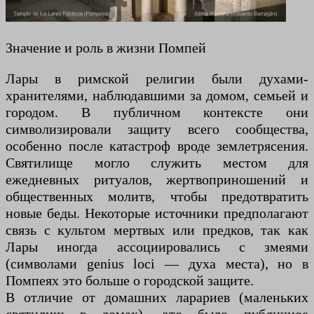
Значение и роль в жизни Помпей
Лары в римской религии были духами-
хранителями, наблюдавшими за домом, семьей и
городом. В публичном контексте они
символизировали защиту всего сообщества,
особенно после катастроф вроде землетрясения.
Святилище могло служить местом для
ежедневных ритуалов, жертвоприношений и
общественных молитв, чтобы предотвратить
новые беды. Некоторые источники предполагают
связь с культом мертвых или предков, так как
Лары иногда ассоциировались с змеями
(символами genius loci — духа места), но в
Помпеях это больше о городской защите.
В отличие от домашних ларариев (маленьких