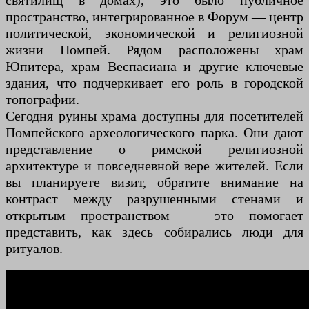
святилищ в домах), это было публичное
пространство, интегрированное в Форум — центр
политической, экономической и религиозной
жизни Помпей. Рядом расположены храм
Юпитера, храм Веспасиана и другие ключевые
здания, что подчеркивает его роль в городской
топографии.
Сегодня руины храма доступны для посетителей
Помпейского археологического парка. Они дают
представление о римской религиозной
архитектуре и повседневной вере жителей. Если
вы планируете визит, обратите внимание на
контраст между разрушенными стенами и
открытым пространством — это помогает
представить, как здесь собирались люди для
ритуалов.