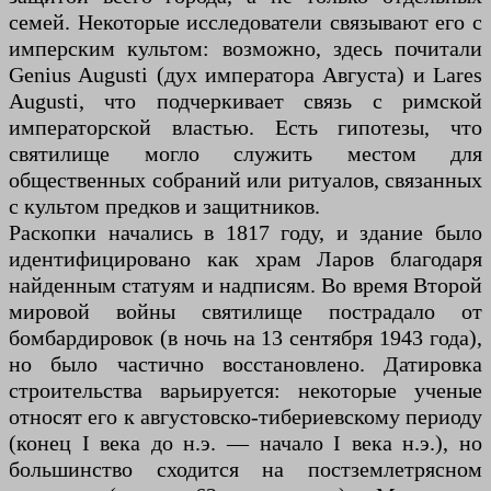
семей. Некоторые исследователи связывают его с
имперским культом: возможно, здесь почитали
Genius Augusti (дух императора Августа) и Lares
Augusti, что подчеркивает связь с римской
императорской властью. Есть гипотезы, что
святилище могло служить местом для
общественных собраний или ритуалов, связанных
с культом предков и защитников.
Раскопки начались в 1817 году, и здание было
идентифицировано как храм Ларов благодаря
найденным статуям и надписям. Во время Второй
мировой войны святилище пострадало от
бомбардировок (в ночь на 13 сентября 1943 года),
но было частично восстановлено. Датировка
строительства варьируется: некоторые ученые
относят его к августовско-тибериевскому периоду
(конец I века до н.э. — начало I века н.э.), но
большинство сходится на постземлетрясном