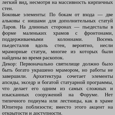
легкий вид, несмотря на массивность кирпичных
стен.
Боковые элементы: По бокам от входа — две
альковы с нишами для дополнительных статуй
Ларов. На длинных сторонах — пьедесталы в
форме маленьких храмов с фронтонами,
поддерживаемыми колоннами. Восемь
пьедесталов вдоль стен, вероятно, несли
мраморные статуи, многие из которых были
найдены во время раскопок.
Декор: Первоначально святилище должно было
быть богато украшено мрамором, но работы не
завершили. Архитектура сочетает элементы
апсиды, экседр и богатой статуарной программы,
что делает его одним из самых сложных и
изысканных сооружений на Форуме. Нет
типичного подиума или лестницы, как в храме
Юпитера поблизости; вместо этого акцент на
открытости и доступности.