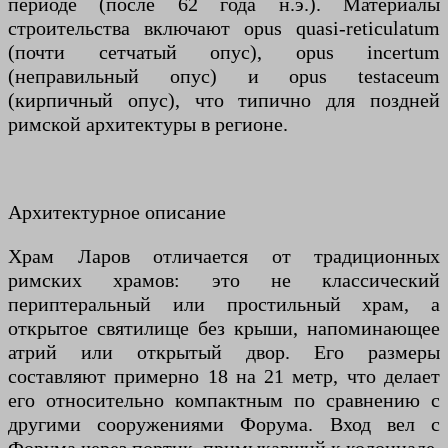
периоде (после 62 года н.э.). Материалы
строительства включают opus quasi-reticulatum
(почти сетчатый опус), opus incertum
(неправильный опус) и opus testaceum
(кирпичный опус), что типично для поздней
римской архитектуры в регионе.
Архитектурное описание
Храм Ларов отличается от традиционных
римских храмов: это не классический
периптеральный или простильный храм, а
открытое святилище без крыши, напоминающее
атрий или открытый двор. Его размеры
составляют примерно 18 на 21 метр, что делает
его относительно компактным по сравнению с
другими сооружениями Форума. Вход вел с