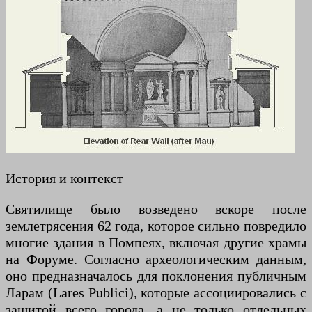
История и контекст
Святилище было возведено вскоре после
землетрясения 62 года, которое сильно повредило
многие здания в Помпеях, включая другие храмы
на Форуме. Согласно археологическим данным,
оно предназначалось для поклонения публичным
Ларам (Lares Publici), которые ассоциировались с
защитой всего города, а не только отдельных