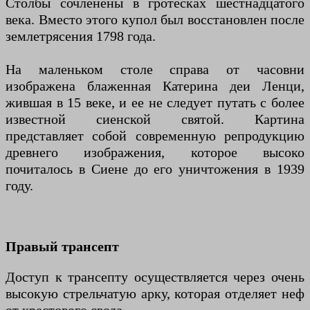
Столбы сочленены в гротесках шестнадцатого
века. Вместо этого купол был восстановлен после
землетрясения 1798 года.
На маленьком столе справа от часовни
изображена блаженная Катерина деи Ленци,
жившая в 15 веке, и ее не следует путать с более
известной сиенской святой. Картина
представляет собой современную репродукцию
древнего изображения, которое высоко
почиталось в Сиене до его уничтожения в 1939
году.
Правый трансепт
Доступ к трансепту осуществляется через очень
высокую стрельчатую арку, которая отделяет неф