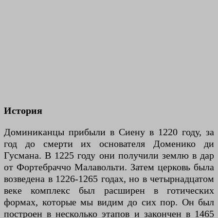
История
Доминиканцы прибыли в Сиену в 1220 году, за
год до смерти их основателя Доменико ди
Гусмана. В 1225 году они получили землю в дар
от Фортебраччо Малавольти. Затем церковь была
возведена в 1226-1265 годах, но в четырнадцатом
веке комплекс был расширен в готических
формах, которые мы видим до сих пор. Он был
построен в несколько этапов и закончен в 1465