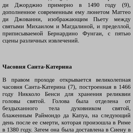
ди Джорджио примерно в 1490 году (9),
дополненное современным ему люнетом Маттео
ди Джованни, изображающим Пьету между
святыми Михаилом и Магдалиной, и пределлой,
приписываемой Бернардино Фунгаи, с пятью
сцены различных извлечений.
Часовня Санта-Катерина
В правом проходе открывается великолепная
часовня Санта-Катерина (7), построенная в 1466
году Никколо Бенси для хранения реликвии
головы святой. Голова была отделена от
бездыханного тела духовником святой,
блаженным Раймондо да Капуа, на следующий
день после ее смерти, которая произошла в Риме
в 1380 году. Затем она была доставлена ​​в Сиену в