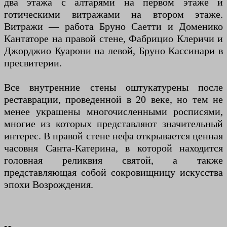
два этажа с алтарями на первом этаже и
готическими витражами на втором этаже.
Витражи — работа Бруно Саетти и Доменико
Кантаторе на правой стене, Фабрицио Клеричи и
Джорджио Куарони на левой, Бруно Кассинари в
пресвитерии.
Все внутренние стены оштукатурены после
реставрации, проведенной в 20 веке, но тем не
менее украшены многочисленными росписями,
многие из которых представляют значительный
интерес. В правой стене нефа открывается ценная
часовня Санта-Катерина, в которой находится
головная реликвия святой, а также
представляющая собой сокровищницу искусства
эпохи Возрождения.