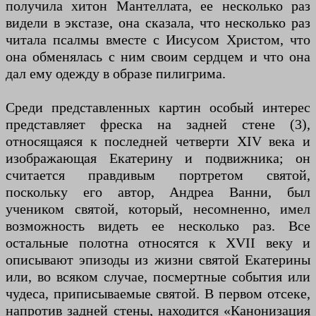
получила хитон Мантеллата, ее несколько раз
видели в экстазе, она сказала, что несколько раз
читала псалмы вместе с Иисусом Христом, что
она обменялась с ним своим сердцем и что она
дал ему одежду в образе пилигрима.
Среди представленных картин особый интерес
представляет фреска на задней стене (3),
относящаяся к последней четверти XIV века и
изображающая Екатерину и подвижника; он
считается правдивым портретом святой,
поскольку его автор, Андреа Ванни, был
учеником святой, который, несомненно, имел
возможность видеть ее несколько раз. Все
остальные полотна относятся к XVII веку и
описывают эпизоды из жизни святой Екатерины
или, во всяком случае, посмертные события или
чудеса, приписываемые святой. В первом отсеке,
напротив задней стены, находится «Канонизация