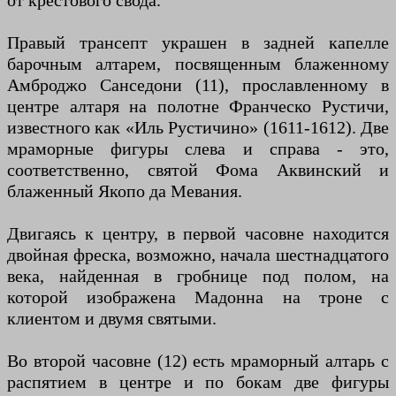
от крестового свода.
Правый трансепт украшен в задней капелле
барочным алтарем, посвященным блаженному
Амброджо Санседони (11), прославленному в
центре алтаря на полотне Франческо Рустичи,
известного как «Иль Рустичино» (1611-1612). Две
мраморные фигуры слева и справа - это,
соответственно, святой Фома Аквинский и
блаженный Якопо да Мевания.
Двигаясь к центру, в первой часовне находится
двойная фреска, возможно, начала шестнадцатого
века, найденная в гробнице под полом, на
которой изображена Мадонна на троне с
клиентом и двумя святыми.
Во второй часовне (12) есть мраморный алтарь с
распятием в центре и по бокам две фигуры