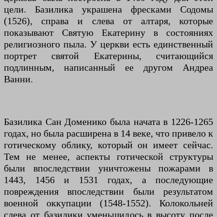
цели. Базилика украшена фресками Содомы
(1526), справа и слева от алтаря, которые
показывают Святую Екатерину в состояниях
религиозного пыла. У церкви есть единственный
портрет святой Екатерины, считающийся
подлинным, написанный ее другом Андреа
Ванни.
Базилика Сан Доменико была начата в 1226-1265
годах, но была расширена в 14 веке, что привело к
готическому облику, который он имеет сейчас.
Тем не менее, аспекты готической структуры
были впоследствии уничтожены пожарами в
1443, 1456 и 1531 годах, а последующие
повреждения впоследствии были результатом
военной оккупации (1548-1552). Колокольней
слева от базилики уменьшилось в высоту после