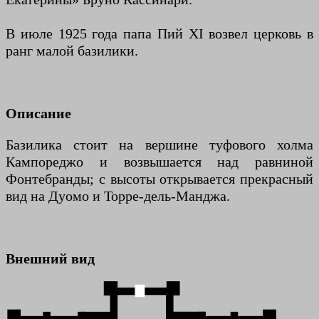
В июле 1925 года папа Пий XI возвел церковь в
ранг малой базилики.
Описание
Базилика стоит на вершине туфового холма
Кампореджо и возвышается над равниной
Фонтебранды; с высоты открывается прекрасный
вид на Дуомо и Торре-дель-Манджа.
Внешний вид