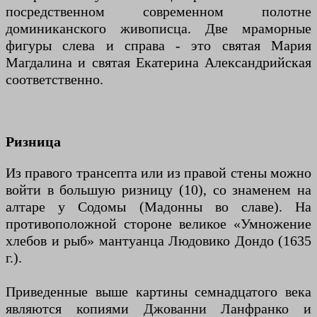
посредственном современном полотне
доминиканского живописца. Две мраморные
фигуры слева и справа - это святая Мария
Магдалина и святая Екатерина Александрийская
соответственно.
Ризница
Из правого трансепта или из правой стены можно
войти в большую ризницу (10), со знаменем на
алтаре у Содомы (Мадонны во славе). На
противоположной стороне великое «Умножение
хлебов и рыб» мантуанца Людовико Дондо (1635
г.).
Приведенные выше картины семнадцатого века
являются копиями Джованни Ланфранко и