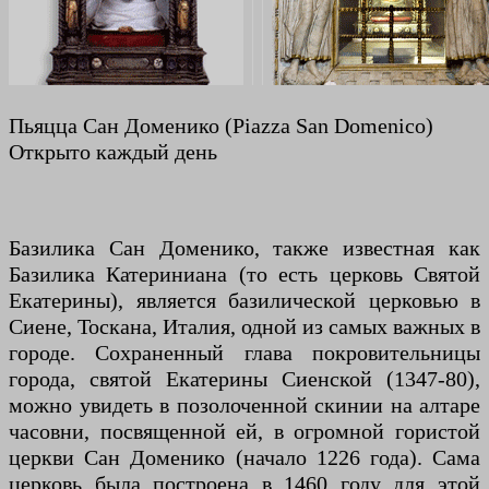
Пьяцца Сан Доменико (Piazza San Domenico)
Открыто каждый день
Базилика Сан Доменико, также известная как
Базилика Катериниана (то есть церковь Святой
Екатерины), является базилической церковью в
Сиене, Тоскана, Италия, одной из самых важных в
городе. Сохраненный глава покровительницы
города, святой Екатерины Сиенской (1347-80),
можно увидеть в позолоченной скинии на алтаре
часовни, посвященной ей, в огромной гористой
церкви Сан Доменико (начало 1226 года). Сама
церковь была построена в 1460 году для этой