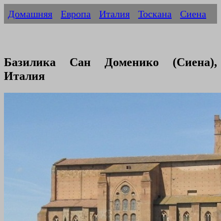
Домашняя
Европа
Италия
Тоскана
Сиена
Базилика Сан Доменико (Сиена),
Италия