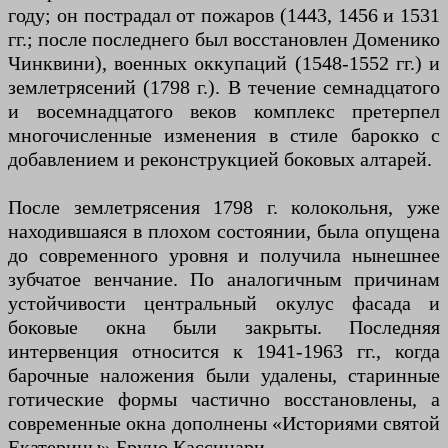
году; он пострадал от пожаров (1443, 1456 и 1531
гг.; после последнего был восстановлен Доменико
Чинквини), военных оккупаций (1548-1552 гг.) и
землетрясений (1798 г.). В течение семнадцатого
и восемнадцатого веков комплекс претерпел
многочисленные изменения в стиле барокко с
добавлением и реконструкцией боковых алтарей.
После землетрясения 1798 г. колокольня, уже
находившаяся в плохом состоянии, была опущена
до современного уровня и получила нынешнее
зубчатое венчание. По аналогичным причинам
устойчивости центральный окулус фасада и
боковые окна были закрыты. Последняя
интервенция относится к 1941-1963 гг., когда
барочные наложения были удалены, старинные
готические формы частично восстановлены, а
современные окна дополнены «Историями святой
Екатерины» Бруно Кассинари.