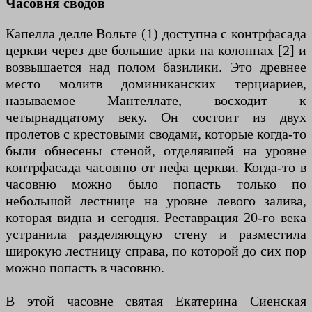
Часовня сводов
Капелла делле Вольте (1) доступна с контрфасада
церкви через две большие арки на колоннах [2] и
возвышается над полом базилики. Это древнее
место молитв доминиканских терциариев,
называемое Мантеллате, восходит к
четырнадцатому веку. Он состоит из двух
пролетов с крестовыми сводами, которые когда-то
были обнесены стеной, отделявшей на уровне
контрфасада часовню от нефа церкви. Когда-то в
часовню можно было попасть только по
небольшой лестнице на уровне левого залива,
которая видна и сегодня. Реставрация 20-го века
устранила разделяющую стену и разместила
широкую лестницу справа, по которой до сих пор
можно попасть в часовню.
В этой часовне святая Екатерина Сиенская