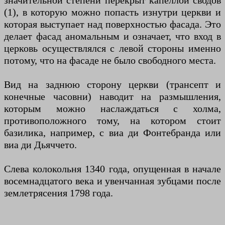
значительной степени перекрыт капеллой сводов
(1), в которую можно попасть изнутри церкви и
которая выступает над поверхностью фасада. Это
делает фасад аномальным и означает, что вход в
церковь осуществлялся с левой стороны именно
потому, что на фасаде не было свободного места.
Вид на заднюю сторону церкви (трансепт и
конечные часовни) наводит на размышления,
которым можно наслаждаться с холма,
противоположного тому, на котором стоит
базилика, например, с виа ди Фонтебранда или
виа ди Дьяччето.
Слева колокольня 1340 года, опущенная в начале
восемнадцатого века и увенчанная зубцами после
землетрясения 1798 года.