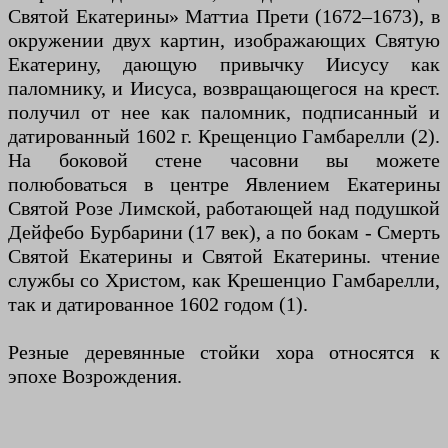
Святой Екатерины» Маттиа Прети (1672–1673), в
окружении двух картин, изображающих Святую
Екатерину, дающую привычку Иисусу как
паломнику, и Иисуса, возвращающегося на крест.
получил от нее как паломник, подписанный и
датированный 1602 г. Крещенцио Гамбарелли (2).
На боковой стене часовни вы можете
полюбоваться в центре Явлением Екатерины
Святой Розе Лимской, работающей над подушкой
Дейфебо Бурбарини (17 век), а по бокам - Смерть
Святой Екатерины и Святой Екатерины. чтение
службы со Христом, как Крешенцио Гамбарелли,
так и датированное 1602 годом (1).
Резные деревянные стойки хора относятся к
эпохе Возрождения.