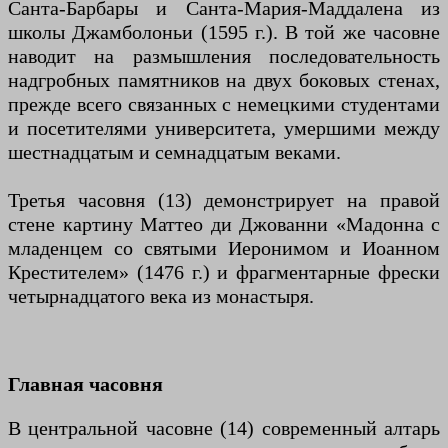
Санта-Барбары и Санта-Мария-Маддалена из
школы Джамболоньи (1595 г.). В той же часовне
наводит на размышления последовательность
надгробных памятников на двух боковых стенах,
прежде всего связанных с немецкими студентами
и посетителями университета, умершими между
шестнадцатым и семнадцатым веками.
Третья часовня (13) демонстрирует на правой
стене картину Маттео ди Джованни «Мадонна с
младенцем со святыми Иеронимом и Иоанном
Крестителем» (1476 г.) и фрагментарные фрески
четырнадцатого века из монастыря.
Главная часовня
В центральной часовне (14) современный алтарь