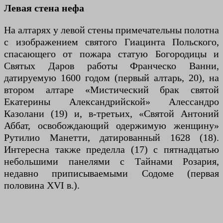
Левая стена нефа
На алтарях у левой стены примечательны полотна
с изображением святого Гиацинта Польского,
спасающего от пожара статую Богородицы и
Святых Даров работы Франческо Ванни,
датируемую 1600 годом (первый алтарь, 20), на
втором алтаре «Мистический брак святой
Екатерины Александрийской» Алессандро
Казолани (19) и, в-третьих, «Святой Антоний
Аббат, освобождающий одержимую женщину»
Рутилио Манетти, датированный 1628 (18).
Интересна также пределла (17) с пятнадцатью
небольшими панелями с Тайнами Розария,
недавно приписываемыми Содоме (первая
половина XVI в.).